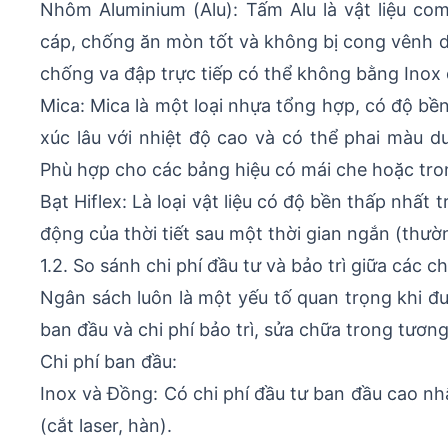
Nhôm Aluminium (Alu): Tấm Alu là vật liệu c
cáp, chống ăn mòn tốt và không bị cong vênh d
chống va đập trực tiếp có thể không bằng Inox 
Mica: Mica là một loại nhựa tổng hợp, có độ bền
xúc lâu với nhiệt độ cao và có thể phai màu dư
Phù hợp cho các bảng hiệu có mái che hoặc tro
Bạt Hiflex: Là loại vật liệu có độ bền thấp nhất
động của thời tiết sau một thời gian ngắn (thườn
1.2. So sánh chi phí đầu tư và bảo trì giữa các ch
Ngân sách luôn là một yếu tố quan trọng khi đư
ban đầu và chi phí bảo trì, sửa chữa trong tương 
Chi phí ban đầu:
Inox và Đồng: Có chi phí đầu tư ban đầu cao nhấ
(cắt laser, hàn).