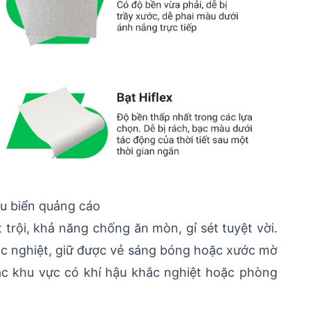
ệu biển quảng cáo
 trội, khả năng chống ăn mòn, gỉ sét tuyệt vời.
khắc nghiệt, giữ được vẻ sáng bóng hoặc xước mờ
các khu vực có khí hậu khắc nghiệt hoặc phòng