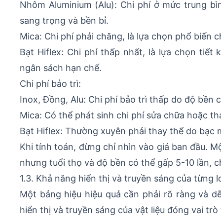
Nhôm Aluminium (Alu): Chi phí ở mức trung b
sang trọng và bền bỉ.
Mica: Chi phí phải chăng, là lựa chọn phổ biến
Bạt Hiflex: Chi phí thấp nhất, là lựa chọn tiế
ngân sách hạn chế.
Chi phí bảo trì:
Inox, Đồng, Alu: Chi phí bảo trì thấp do độ bền c
Mica: Có thể phát sinh chi phí sửa chữa hoặc tha
Bạt Hiflex: Thường xuyên phải thay thế do bạc m
Khi tính toán, đừng chỉ nhìn vào giá ban đầu. M
nhưng tuổi thọ và độ bền có thể gấp 5-10 lần, c
1.3. Khả năng hiển thị và truyền sáng của từng lo
Một bảng hiệu hiệu quả cần phải rõ ràng và 
hiển thị và truyền sáng của vật liệu đóng vai trò