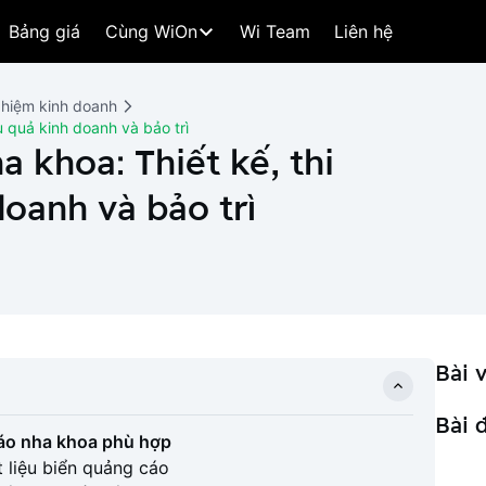
Bảng giá
Cùng WiOn
Wi Team
Liên hệ
ghiệm kinh doanh
u quả kinh doanh và bảo trì
 khoa: Thiết kế, thi
doanh và bảo trì
Bài v
Bài 
 cáo nha khoa phù hợp
t liệu biển quảng cáo