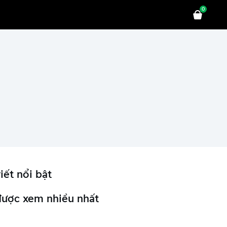
0
iết nổi bật
được xem nhiều nhất