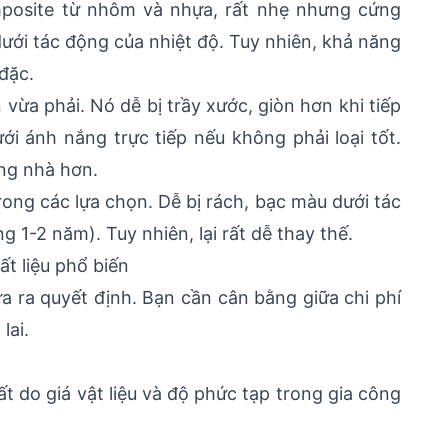
omposite từ nhôm và nhựa, rất nhẹ nhưng cứng
ưới tác động của nhiệt độ. Tuy nhiên, khả năng
đặc.
 vừa phải. Nó dễ bị trầy xước, giòn hơn khi tiếp
ới ánh nắng trực tiếp nếu không phải loại tốt.
ng nhà hơn.
 trong các lựa chọn. Dễ bị rách, bạc màu dưới tác
g 1-2 năm). Tuy nhiên, lại rất dễ thay thế.
ất liệu phổ biến
a ra quyết định. Bạn cần cân bằng giữa chi phí
lai.
t do giá vật liệu và độ phức tạp trong gia công