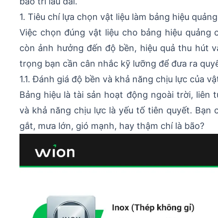
bảo trì lâu dài.
1. Tiêu chí lựa chọn vật liệu làm bảng hiệu quả
Việc chọn đúng vật liệu cho bảng hiệu quảng
còn ảnh hưởng đến độ bền, hiệu quả thu hút và 
trọng bạn cần cân nhắc kỹ lưỡng để đưa ra quyế
1.1. Đánh giá độ bền và khả năng chịu lực của vậ
Bảng hiệu là tài sản hoạt động ngoài trời, liên
và khả năng chịu lực là yếu tố tiên quyết. Bạn 
gắt, mưa lớn, gió mạnh, hay thậm chí là bão?