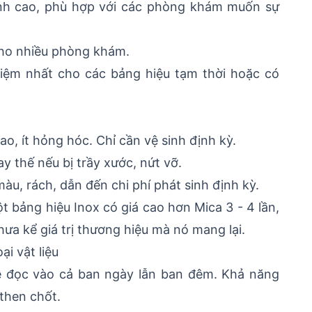
ình cao, phù hợp với các phòng khám muốn sự
 cho nhiều phòng khám.
t kiệm nhất cho các bảng hiệu tạm thời hoặc có
ao, ít hỏng hóc. Chỉ cần vệ sinh định kỳ.
y thế nếu bị trầy xước, nứt vỡ.
àu, rách, dẫn đến chi phí phát sinh định kỳ.
ột bảng hiệu Inox có giá cao hơn Mica 3 - 4 lần,
hưa kể giá trị thương hiệu mà nó mang lại.
ại vật liệu
dễ đọc vào cả ban ngày lẫn ban đêm. Khả năng
 then chốt.