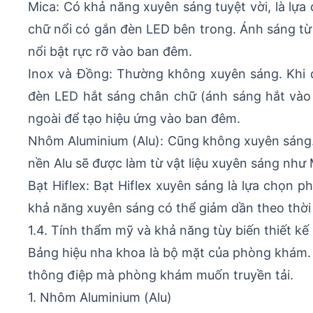
Mica: Có khả năng xuyên sáng tuyệt vời, là lự
chữ nổi có gắn đèn LED bên trong. Ánh sáng từ
nổi bật rực rỡ vào ban đêm.
Inox và Đồng: Thường không xuyên sáng. Khi 
đèn LED hắt sáng chân chữ (ánh sáng hắt vào 
ngoài để tạo hiệu ứng vào ban đêm.
Nhôm Aluminium (Alu): Cũng không xuyên sáng.
nền Alu sẽ được làm từ vật liệu xuyên sáng như
Bạt Hiflex: Bạt Hiflex xuyên sáng là lựa chọn 
khả năng xuyên sáng có thể giảm dần theo thời 
1.4. Tính thẩm mỹ và khả năng tùy biến thiết kế 
Bảng hiệu nha khoa là bộ mặt của phòng khám. 
thông điệp mà phòng khám muốn truyền tải.
1. Nhôm Aluminium (Alu)