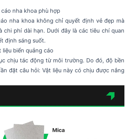
ng cáo nha khoa phù hợp
 cáo nha khoa không chỉ quyết định vẻ đẹp mà
chi phí dài hạn. Dưới đây là các tiêu chí quan
t định sáng suốt.
t liệu biển quảng cáo
 tục chịu tác động từ môi trường. Do đó, độ bền
cần đặt câu hỏi: Vật liệu này có chịu được nắng