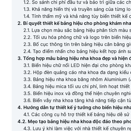
1.2. So sánh chi phí đầu tư và bảo trì giữa các c
1.3. Khả năng hiển thị và truyền sáng của từng loạ
1.4. Tính thẩm mỹ và khả năng tùy biến thiết kế c
2. Bí quyết thiết kế bảng hiệu cho phòng khám nh
2.1. Lựa chọn màu sắc bảng hiệu phân tích màu 
2.2. Tối ưu hóa phông chữ và logo trên biển hiệ
2.3. Bố cục thông tin trên bảng hiệu cân bằng g
2.4. Tạo điểm nhấn cho bảng hiệu kết hợp ánh s
3. Tổng hợp mẫu bảng hiệu nha khoa đẹp và hiện đ
3.1. Biển hiệu chữ nổi LED hiện đại cho phòng k
3.2. Hộp đèn quảng cáo nha khoa đa dạng kiểu d
3.3. Bảng hiệu nha khoa bằng nhôm Aluminium (
3.4. Bảng hiệu mica tối ưu chi phí, linh hoạt thiết
3.5. Biển hiệu inox và đồng thể hiện chuyên ngh
3.6. Biển vẫy nha khoa tăng khả năng tiếp cận t
4. Hướng dẫn tự thiết kế ý tưởng cho biển hiệu nh
4.1. Các công cụ hỗ trợ thiết kế bảng hiệu dễ sử
4.2. Mẹo tạo bảng hiệu nha khoa độc đáo theo ph
4.3. Lưu ý khi làm việc với nhà thiết kế chuyên 