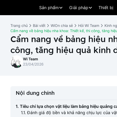
Sản phẩm
Giải pháp
Thiết bị
Trang chủ
Bài viết
WiOn chia sẻ
Hỏi Wi Team
Kinh n
Cẩm nang về bảng hiệu nha khoa: Thiết kế, thi công, tăng hiệ
Cẩm nang về bảng hiệu nha
công, tăng hiệu quả kinh 
Wi Team
23/04/2026
Nội dung chính
1. Tiêu chí lựa chọn vật liệu làm bảng hiệu quảng
1.1. Đánh giá độ bền và khả năng chịu lực của vậ