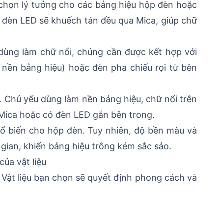
a chọn lý tưởng cho các bảng hiệu hộp đèn hoặc
 đèn LED sẽ khuếch tán đều qua Mica, giúp chữ
dùng làm chữ nổi, chúng cần được kết hợp với
nền bảng hiệu) hoặc đèn pha chiếu rọi từ bên
 Chủ yếu dùng làm nền bảng hiệu, chữ nổi trên
 Mica hoặc có đèn LED gắn bên trong.
phổ biến cho hộp đèn. Tuy nhiên, độ bền màu và
gian, khiến bảng hiệu trông kém sắc sảo.
của vật liệu
Vật liệu bạn chọn sẽ quyết định phong cách và