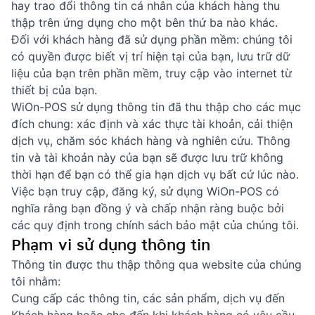
hay trao đổi thông tin cá nhân của khách hàng thu
thập trên ứng dụng cho một bên thứ ba nào khác.
Đối với khách hàng đã sử dụng phần mềm: chúng tôi
có quyền được biết vị trí hiện tại của bạn, lưu trữ dữ
liệu của bạn trên phần mềm, truy cập vào internet từ
thiết bị của bạn.
WiOn-POS sử dụng thông tin đã thu thập cho các mục
đích chung: xác định và xác thực tài khoản, cải thiện
dịch vụ, chăm sóc khách hàng và nghiên cứu. Thông
tin và tài khoản này của bạn sẽ được lưu trữ không
thời hạn để bạn có thể gia hạn dịch vụ bất cứ lúc nào.
Việc bạn truy cập, đăng ký, sử dụng WiOn-POS có
nghĩa rằng bạn đồng ý và chấp nhận ràng buộc bởi
các quy định trong chính sách bảo mật của chúng tôi.
Phạm vi sử dụng thông tin
Thông tin được thu thập thông qua website của chúng
tôi nhằm:
Cung cấp các thông tin, các sản phẩm, dịch vụ đến