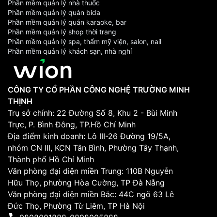
Phần mềm quản lý nhà thuốc
Phần mềm quản lý quán bida
Phần mềm quản lý quán karaoke, bar
Phần mềm quản lý shop thời trang
Phần mềm quản lý spa, thẩm mỹ viện, salon, nail
Phần mềm quản lý khách sạn, nhà nghỉ
CÔNG TY CỔ PHẦN CÔNG NGHỆ TRƯỜNG MINH
THỊNH
Trụ sở chính: 22 Đường Số 8, Khu 2 - Bùi Minh
Trực, P. Bình Đông, TP.Hồ Chí Minh
Địa điểm kinh doanh: Lô III-26 Đường 19/5A,
nhóm CN III, KCN Tân Bình, Phường Tây Thạnh,
Thành phố Hồ Chí Minh
Văn phòng đại diện miền Trung: 110B Nguyễn
Hữu Thọ, phường Hòa Cường, TP Đà Nẵng
Văn phòng đại diện miền Bắc: 44C ngõ 63 Lê
Đức Thọ, Phường Từ Liêm, TP Hà Nội