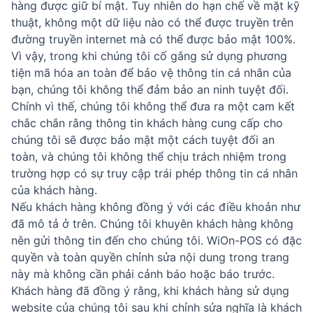
hàng được giữ bí mật. Tuy nhiên do hạn chế về mặt kỹ
thuật, không một dữ liệu nào có thể được truyền trên
đường truyền internet mà có thể được bảo mật 100%.
Vì vậy, trong khi chúng tôi cố gắng sử dụng phương
tiện mã hóa an toàn để bảo vệ thông tin cá nhân của
bạn, chúng tôi không thể đảm bảo an ninh tuyệt đối.
Chính vì thế, chúng tôi không thể đưa ra một cam kết
chắc chắn rằng thông tin khách hàng cung cấp cho
chúng tôi sẽ được bảo mật một cách tuyệt đối an
toàn, và chúng tôi không thể chịu trách nhiệm trong
trường hợp có sự truy cập trái phép thông tin cá nhân
của khách hàng.
Nếu khách hàng không đồng ý với các điều khoản như
đã mô tả ở trên. Chúng tôi khuyên khách hàng không
nên gửi thông tin đến cho chúng tôi. WiOn-POS có đặc
quyền và toàn quyền chỉnh sửa nội dung trong trang
này mà không cần phải cảnh báo hoặc báo trước.
Khách hàng đã đồng ý rằng, khi khách hàng sử dụng
website của chúng tôi sau khi chỉnh sửa nghĩa là khách