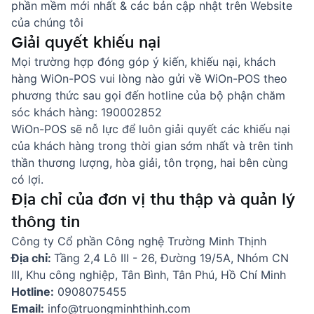
phần mềm mới nhất & các bản cập nhật trên Website
của chúng tôi
Giải quyết khiếu nại
Mọi trường hợp đóng góp ý kiến, khiếu nại, khách
hàng WiOn-POS vui lòng nào gửi về WiOn-POS theo
phương thức sau gọi đến hotline của bộ phận chăm
sóc khách hàng: 190002852
WiOn-POS sẽ nỗ lực để luôn giải quyết các khiếu nại
của khách hàng trong thời gian sớm nhất và trên tinh
thần thương lượng, hòa giải, tôn trọng, hai bên cùng
có lợi.
Địa chỉ của đơn vị thu thập và quản lý
thông tin
Công ty Cổ phần Công nghệ Trường Minh Thịnh
Địa chỉ:
Tầng 2,4 Lô III - 26, Đường 19/5A, Nhóm CN
III, Khu công nghiệp, Tân Bình, Tân Phú, Hồ Chí Minh
Hotline:
0908075455
Email:
info@truongminhthinh.com