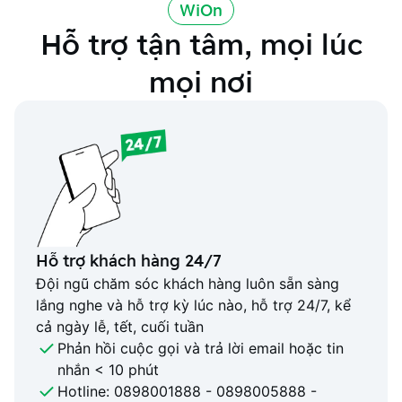
WiOn
Hỗ trợ tận tâm, mọi lúc
mọi nơi
Hỗ trợ khách hàng 24/7
Đội ngũ chăm sóc khách hàng luôn sẵn sàng
lắng nghe và hỗ trợ kỳ lúc nào, hỗ trợ 24/7, kể
cả ngày lễ, tết, cuối tuần
Phản hồi cuộc gọi và trả lời email hoặc tin
nhắn < 10 phút
Hotline: 0898001888 - 0898005888 -