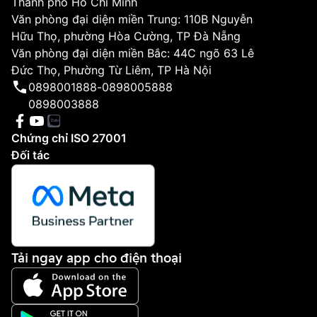
Thành phố Hồ Chí Minh
Văn phòng đại diện miền Trung: 110B Nguyễn
Hữu Thọ, phường Hòa Cường, TP Đà Nẵng
Văn phòng đại diện miền Bắc: 44C ngõ 63 Lê
Đức Thọ, Phường Từ Liêm, TP Hà Nội
0898001888
-
0898005888
0898003888
Chứng chỉ ISO 27001
Đối tác
Tải ngay app cho điện thoại