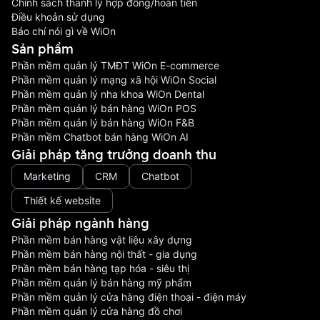
Chính sách thanh lý hợp đồng/hoàn tiền
Điều khoản sử dụng
Báo chí nói gì về WiOn
Sản phầm
Phần mềm quản lý TMĐT WiOn E-commerce
Phần mềm quản lý mạng xã hội WiOn Social
Phần mềm quản lý nha khoa WiOn Dental
Phần mềm quản lý bán hàng WiOn POS
Phần mềm quản lý bán hàng WiOn F&B
Phần mềm Chatbot bán hàng WiOn AI
Giải pháp tăng trưởng doanh thu
Marketing
CRM
Chatbot
Thiết kế website
Giải pháp ngành hàng
Phần mềm bán hàng vật liệu xây dựng
Phần mềm bán hàng nội thất - gia dụng
Phần mềm bán hàng tạp hóa - siêu thị
Phần mềm quản lý bán hàng mỹ phẩm
Phần mềm quản lý cửa hàng điện thoại - điện máy
Phần mềm quản lý cửa hàng đồ chơi