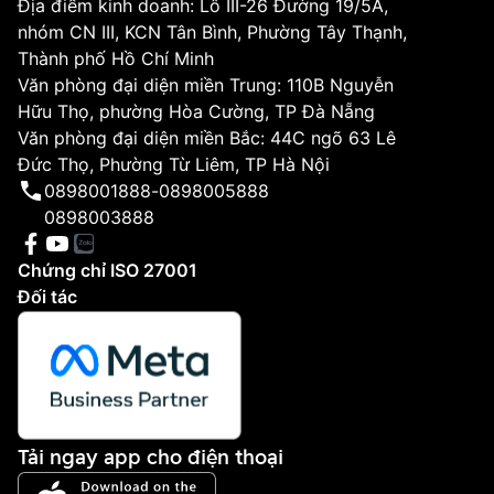
Địa điểm kinh doanh: Lô III-26 Đường 19/5A,
nhóm CN III, KCN Tân Bình, Phường Tây Thạnh,
Thành phố Hồ Chí Minh
Văn phòng đại diện miền Trung: 110B Nguyễn
Hữu Thọ, phường Hòa Cường, TP Đà Nẵng
Văn phòng đại diện miền Bắc: 44C ngõ 63 Lê
Đức Thọ, Phường Từ Liêm, TP Hà Nội
0898001888
-
0898005888
0898003888
Chứng chỉ ISO 27001
Đối tác
Tải ngay app cho điện thoại