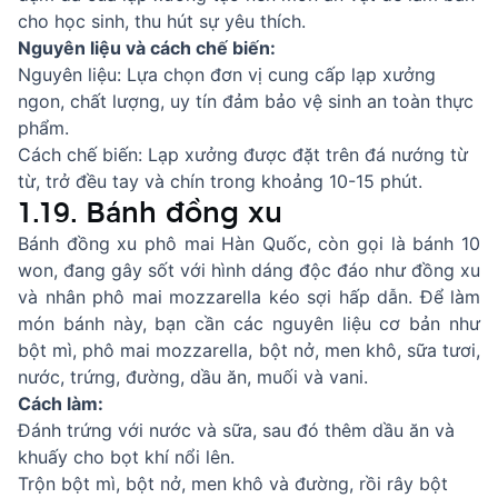
cho học sinh, thu hút sự yêu thích.
Nguyên liệu và cách chế biến:
Nguyên liệu: Lựa chọn đơn vị cung cấp lạp xưởng
ngon, chất lượng, uy tín đảm bảo vệ sinh an toàn thực
phẩm.
Cách chế biến: Lạp xưởng được đặt trên đá nướng từ
từ, trở đều tay và chín trong khoảng 10-15 phút.
1.19. Bánh đồng xu
Bánh đồng xu phô mai Hàn Quốc, còn gọi là bánh 10
won, đang gây sốt với hình dáng độc đáo như đồng xu
và nhân phô mai mozzarella kéo sợi hấp dẫn. Để làm
món bánh này, bạn cần các nguyên liệu cơ bản như
bột mì, phô mai mozzarella, bột nở, men khô, sữa tươi,
nước, trứng, đường, dầu ăn, muối và vani.
Cách làm:
Đánh trứng với nước và sữa, sau đó thêm dầu ăn và
khuấy cho bọt khí nổi lên.
Trộn bột mì, bột nở, men khô và đường, rồi rây bột