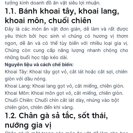
tưởng kinh doanh đồ ăn vặt siêu lợi nhuận.
1.1. Bánh khoai tây, khoai lang,
khoai môn, chuối chiên
Đây là các món ăn vặt đơn giản, dễ làm và rất được
yêu thích bởi học sinh vì chúng có hương vị thơm
ngon, dễ ăn và có thể tùy biến với nhiều loại gia vị.
Chúng còn cung cấp năng lượng nhanh chóng cho
những buổi học tập kéo dài.
Nguyên liệu và cách chế biến:
Khoai Tây: Khoai tây gọt vỏ, cắt lát hoặc cắt sợi, chiên
giòn với dầu nóng.
Khoai Lang: Khoai lang gọt vỏ, cắt miếng, chiên giòn.
Khoai Môn: Khoai môn gọt vỏ, cắt miếng, chiên giòn.
Chuối Chiên: Chuối chín cắt lát dày, nhúng vào bột
chiên giòn, chiên đến khi vàng.
1.2. Chân gà sả tắc, sốt thái,
nướng gia vị