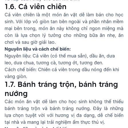
1.6. Cá viên chiên
Cá viên chiên là một món ăn vặt dễ làm bán cho học
sinh. Với lớp vỏ giòn tan bên ngoài và phần nhân mềm
mại bên trong, món ăn này không chỉ ngon miệng mà
còn là lựa chọn lý tưởng cho những bữa ăn nhẹ, ăn
chơi và sau giờ giải lao.
Nguyên liệu và cách chế biến:
Nguyên liệu: Cá viên (có thể mua sẵn), dầu ăn, dưa
leo, dưa chua, tương cà, tương ớt, tương đen.
Cách chế biến: Chiên cá viên trong dầu nóng đến khi
vàng giòn.
1.7. Bánh tráng trộn, bánh tráng
nướng
Các món ăn vặt dễ làm cho học sinh không thể thiếu
bánh tráng trộn và bánh tráng nướng. Đây là những
lựa chọn tuyệt vời với hương vị đa dạng, dễ chế biến
tại nhà và mang lại trải nghiệm ẩm thực thú vị.