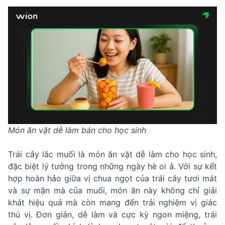
Món ăn vặt dễ làm bán cho học sinh
Trái cây lắc muối là món ăn vặt dễ làm cho học sinh,
đặc biệt lý tưởng trong những ngày hè oi ả. Với sự kết
hợp hoàn hảo giữa vị chua ngọt của trái cây tươi mát
và sự mặn mà của muối, món ăn này không chỉ giải
khát hiệu quả mà còn mang đến trải nghiệm vị giác
thú vị. Đơn giản, dễ làm và cực kỳ ngon miệng, trái