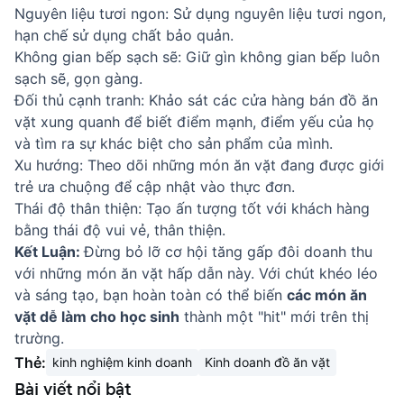
Nguyên liệu tươi ngon: Sử dụng nguyên liệu tươi ngon,
hạn chế sử dụng chất bảo quản.
Không gian bếp sạch sẽ: Giữ gìn không gian bếp luôn
sạch sẽ, gọn gàng.
Đối thủ cạnh tranh: Khảo sát các cửa hàng bán đồ ăn
vặt xung quanh để biết điểm mạnh, điểm yếu của họ
và tìm ra sự khác biệt cho sản phẩm của mình.
Xu hướng: Theo dõi những món ăn vặt đang được giới
trẻ ưa chuộng để cập nhật vào thực đơn.
Thái độ thân thiện: Tạo ấn tượng tốt với khách hàng
bằng thái độ vui vẻ, thân thiện.
Kết Luận:
Đừng bỏ lỡ cơ hội tăng gấp đôi doanh thu
với những món ăn vặt hấp dẫn này. Với chút khéo léo
và sáng tạo, bạn hoàn toàn có thể biến
các món ăn
vặt dễ làm cho học sinh
thành một "hit" mới trên thị
trường.
Thẻ:
kinh nghiệm kinh doanh
Kinh doanh đồ ăn vặt
Bài viết nổi bật