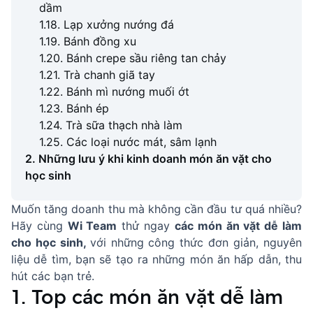
dầm
1.18. Lạp xưởng nướng đá
1.19. Bánh đồng xu
1.20. Bánh crepe sầu riêng tan chảy
1.21. Trà chanh giã tay
1.22. Bánh mì nướng muối ớt
1.23. Bánh ép
1.24. Trà sữa thạch nhà làm
1.25. Các loại nước mát, sâm lạnh
2. Những lưu ý khi kinh doanh món ăn vặt cho
học sinh
Muốn tăng doanh thu mà không cần đầu tư quá nhiều?
Hãy cùng
Wi Team
thử ngay
các món ăn vặt dễ làm
cho học sinh,
với những công thức đơn giản, nguyên
liệu dễ tìm, bạn sẽ tạo ra những món ăn hấp dẫn, thu
hút các bạn trẻ.
1. Top các món ăn vặt dễ làm