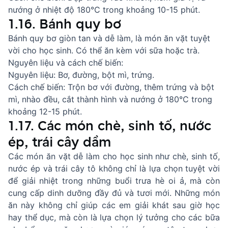
nướng ở nhiệt độ 180°C trong khoảng 10-15 phút.
1.16. Bánh quy bơ
Bánh quy bơ giòn tan và dễ làm, là món ăn vặt tuyệt
vời cho học sinh. Có thể ăn kèm với sữa hoặc trà.
Nguyên liệu và cách chế biến:
Nguyên liệu: Bơ, đường, bột mì, trứng.
Cách chế biến: Trộn bơ với đường, thêm trứng và bột
mì, nhào đều, cắt thành hình và nướng ở 180°C trong
khoảng 12-15 phút.
1.17. Các món chè, sinh tố, nước
ép, trái cây dầm
Các món ăn vặt dễ làm cho học sinh như chè, sinh tố,
nước ép và trái cây tô không chỉ là lựa chọn tuyệt vời
để giải nhiệt trong những buổi trưa hè oi ả, mà còn
cung cấp dinh dưỡng đầy đủ và tươi mới. Những món
ăn này không chỉ giúp các em giải khát sau giờ học
hay thể dục, mà còn là lựa chọn lý tưởng cho các bữa