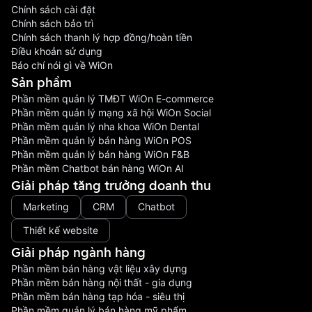
Chính sách cài đặt
Chính sách bảo trì
Chính sách thanh lý hợp đồng/hoàn tiền
Điều khoản sử dụng
Báo chí nói gì về WiOn
Sản phầm
Phần mềm quản lý TMĐT WiOn E-commerce
Phần mềm quản lý mạng xã hội WiOn Social
Phần mềm quản lý nha khoa WiOn Dental
Phần mềm quản lý bán hàng WiOn POS
Phần mềm quản lý bán hàng WiOn F&B
Phần mềm Chatbot bán hàng WiOn AI
Giải pháp tăng trưởng doanh thu
Marketing
CRM
Chatbot
Thiết kế website
Giải pháp ngành hàng
Phần mềm bán hàng vật liệu xây dựng
Phần mềm bán hàng nội thất - gia dụng
Phần mềm bán hàng tạp hóa - siêu thị
Phần mềm quản lý bán hàng mỹ phẩm