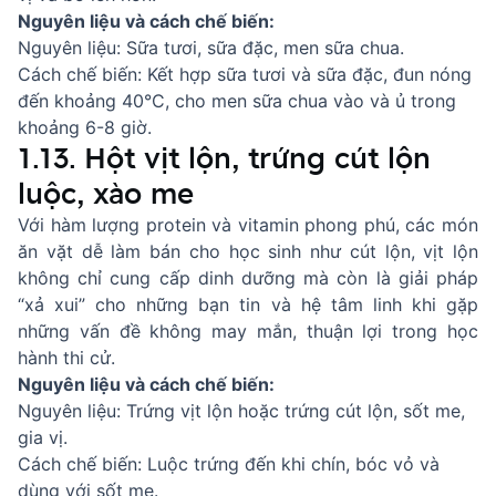
Nguyên liệu và cách chế biến:
Nguyên liệu: Sữa tươi, sữa đặc, men sữa chua.
Cách chế biến: Kết hợp sữa tươi và sữa đặc, đun nóng
đến khoảng 40°C, cho men sữa chua vào và ủ trong
khoảng 6-8 giờ.
1.13. Hột vịt lộn, trứng cút lộn
luộc, xào me
Với hàm lượng protein và vitamin phong phú, các món
ăn vặt dễ làm bán cho học sinh như cút lộn, vịt lộn
không chỉ cung cấp dinh dưỡng mà còn là giải pháp
“xả xui” cho những bạn tin và hệ tâm linh khi gặp
những vấn đề không may mắn, thuận lợi trong học
hành thi cử.
Nguyên liệu và cách chế biến:
Nguyên liệu: Trứng vịt lộn hoặc trứng cút lộn, sốt me,
gia vị.
Cách chế biến: Luộc trứng đến khi chín, bóc vỏ và
dùng với sốt me.