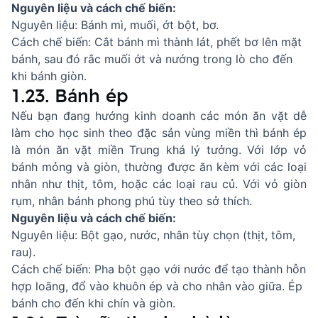
Nguyên liệu và cách chế biến:
Nguyên liệu: Bánh mì, muối, ớt bột, bơ.
Cách chế biến: Cắt bánh mì thành lát, phết bơ lên mặt
bánh, sau đó rắc muối ớt và nướng trong lò cho đến
khi bánh giòn.
1.23. Bánh ép
Nếu bạn đang hướng kinh doanh các món ăn vặt dễ
làm cho học sinh theo đặc sản vùng miền thì bánh ép
là món ăn vặt miền Trung khá lý tưởng. Với lớp vỏ
bánh mỏng và giòn, thường được ăn kèm với các loại
nhân như thịt, tôm, hoặc các loại rau củ. Với vỏ giòn
rụm, nhân bánh phong phú tùy theo sở thích.
Nguyên liệu và cách chế biến:
Nguyên liệu: Bột gạo, nước, nhân tùy chọn (thịt, tôm,
rau).
Cách chế biến: Pha bột gạo với nước để tạo thành hỗn
hợp loãng, đổ vào khuôn ép và cho nhân vào giữa. Ép
bánh cho đến khi chín và giòn.