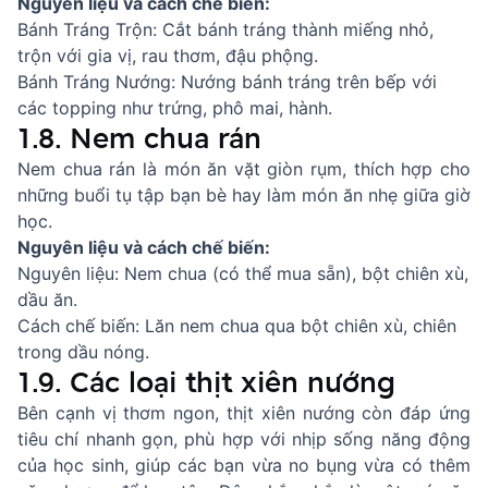
Nguyên liệu và cách chế biến:
Bánh Tráng Trộn: Cắt bánh tráng thành miếng nhỏ,
trộn với gia vị, rau thơm, đậu phộng.
Bánh Tráng Nướng: Nướng bánh tráng trên bếp với
các topping như trứng, phô mai, hành.
1.8. Nem chua rán
Nem chua rán là món ăn vặt giòn rụm, thích hợp cho
những buổi tụ tập bạn bè hay làm món ăn nhẹ giữa giờ
học.
Nguyên liệu và cách chế biến:
Nguyên liệu: Nem chua (có thể mua sẵn), bột chiên xù,
dầu ăn.
Cách chế biến: Lăn nem chua qua bột chiên xù, chiên
trong dầu nóng.
1.9. Các loại thịt xiên nướng
Bên cạnh vị thơm ngon, thịt xiên nướng còn đáp ứng
tiêu chí nhanh gọn, phù hợp với nhịp sống năng động
của học sinh, giúp các bạn vừa no bụng vừa có thêm