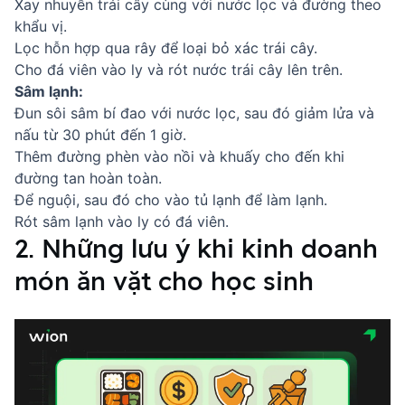
Xay nhuyễn trái cây cùng với nước lọc và đường theo
khẩu vị.
Lọc hỗn hợp qua rây để loại bỏ xác trái cây.
Cho đá viên vào ly và rót nước trái cây lên trên.
Sâm lạnh:
Đun sôi sâm bí đao với nước lọc, sau đó giảm lửa và
nấu từ 30 phút đến 1 giờ.
Thêm đường phèn vào nồi và khuấy cho đến khi
đường tan hoàn toàn.
Để nguội, sau đó cho vào tủ lạnh để làm lạnh.
Rót sâm lạnh vào ly có đá viên.
2. Những lưu ý khi kinh doanh
món ăn vặt cho học sinh