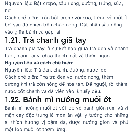
Nguyên liệu: Bột crepe, sầu riêng, đường, trứng, sữa,
bơ.
Cách chế biến: Trộn bột crepe với sữa, trứng và một ít
bơ, sau đó chiên trên chảo nóng. Đặt nhân sầu riêng
vào giữa bánh và gập lại.
1.21. Trà chanh giã tay
Trà chanh giã tay là sự kết hợp giữa trà đen và chanh
tươi, mang lại vị chua thanh mát và thơm ngon.
Nguyên liệu và cách chế biến:
Nguyên liệu: Trà đen, chanh, đường, nước lọc.
Cách chế biến: Pha trà đen với nước nóng, thêm
đường khi trà còn nóng để hòa tan. Để nguội, rồi thêm
nước cốt chanh và đá viên vào, khuấy đều.
1.22. Bánh mì nướng muối ớt
Bánh mì nướng muối ớt với lớp vỏ bánh giòn rụm và vị
mặn cay đặc trưng là món ăn vặt lý tưởng cho những
ai thích hương vị đậm đà, được nướng giòn và phủ
một lớp muối ớt thơm lừng.