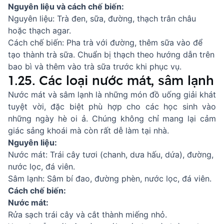
Nguyên liệu và cách chế biến:
Nguyên liệu: Trà đen, sữa, đường, thạch trân châu
hoặc thạch agar.
Cách chế biến: Pha trà với đường, thêm sữa vào để
tạo thành trà sữa. Chuẩn bị thạch theo hướng dẫn trên
bao bì và thêm vào trà sữa trước khi phục vụ.
1.25. Các loại nước mát, sâm lạnh
Nước mát và sâm lạnh là những món đồ uống giải khát
tuyệt vời, đặc biệt phù hợp cho các học sinh vào
những ngày hè oi ả. Chúng không chỉ mang lại cảm
giác sảng khoái mà còn rất dễ làm tại nhà.
Nguyên liệu:
Nước mát: Trái cây tươi (chanh, dưa hấu, dứa), đường,
nước lọc, đá viên.
Sâm lạnh: Sâm bí đao, đường phèn, nước lọc, đá viên.
Cách chế biến:
Nước mát:
Rửa sạch trái cây và cắt thành miếng nhỏ.