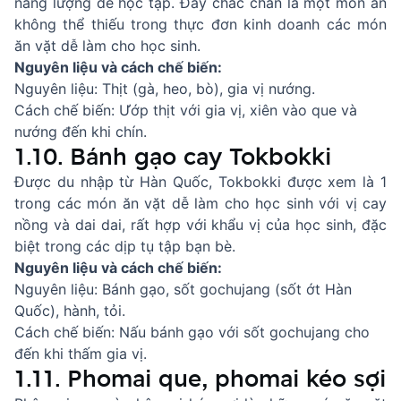
năng lượng để học tập. Đây chắc chắn là một món ăn
không thể thiếu trong thực đơn kinh doanh các món
ăn vặt dễ làm cho học sinh.
Nguyên liệu và cách chế biến:
Nguyên liệu: Thịt (gà, heo, bò), gia vị nướng.
Cách chế biến: Ướp thịt với gia vị, xiên vào que và
nướng đến khi chín.
1.10. Bánh gạo cay Tokbokki
Được du nhập từ Hàn Quốc, Tokbokki được xem là 1
trong các món ăn vặt dễ làm cho học sinh với vị cay
nồng và dai dai, rất hợp với khẩu vị của học sinh, đặc
biệt trong các dịp tụ tập bạn bè.
Nguyên liệu và cách chế biến:
Nguyên liệu: Bánh gạo, sốt gochujang (sốt ớt Hàn
Quốc), hành, tỏi.
Cách chế biến: Nấu bánh gạo với sốt gochujang cho
đến khi thấm gia vị.
1.11. Phomai que, phomai kéo sợi