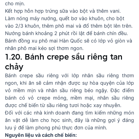
cho mịn.
Kết hợp hỗn hợp trứng sữa vào bột và thêm vani.
Làm nóng máy nướng, quết bơ vào khuôn, cho bột
vào 2/3 khuôn, thêm phô mai và đổ thêm bột lên trên.
Nướng bánh khoảng 2 phút rồi lật để bánh chín đều.
Bánh đồng xu phô mai Hàn Quốc sẽ có lớp vỏ giòn và
nhân phô mai kéo sợi thơm ngon.
1.20. Bánh crepe sầu riêng tan
chảy
Bánh crepe sầu riêng với lớp nhân sầu riêng thơm
ngon, khi ăn sẽ cảm nhận được sự hòa quyện của lớp
vỏ mềm mịn và nhân sầu riêng béo ngậy. Đặc điểm
bánh có vỏ crepe mỏng, mềm mại, nhân sầu riêng
được chế biến từ sầu riêng tươi hoặc xay nhuyễn.
Đối với các nhà kinh doanh đang tìm kiếm những món
ăn vặt dễ làm cho học sinh, đây là những gợi ý đáng
lưu ý để làm phong phú thực đơn của mình.
Nguyên liệu và cách chế biến: