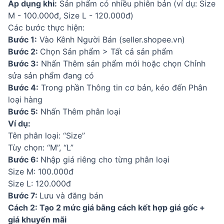
Áp dụng khi:
Sản phẩm có nhiều phiên bản (ví dụ: Size
M - 100.000đ, Size L - 120.000đ)
Các bước thực hiện:
Bước 1:
Vào Kênh Người Bán (seller.shopee.vn)
Bước 2:
Chọn Sản phẩm > Tất cả sản phẩm
Bước 3:
Nhấn Thêm sản phẩm mới hoặc chọn Chỉnh
sửa sản phẩm đang có
Bước 4:
Trong phần Thông tin cơ bản, kéo đến Phân
loại hàng
Bước 5:
Nhấn Thêm phân loại
Ví dụ:
Tên phân loại: “Size”
Tùy chọn: “M”, “L”
Bước 6:
Nhập giá riêng cho từng phân loại
Size M: 100.000đ
Size L: 120.000đ
Bước 7:
Lưu và đăng bán
Cách 2: Tạo 2 mức giá bằng cách kết hợp giá gốc +
giá khuyến mãi