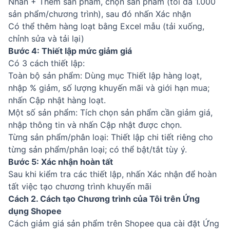
Nhấn + Thêm sản phẩm, chọn sản phẩm (tối đa 1.000
sản phẩm/chương trình), sau đó nhấn Xác nhận
Có thể thêm hàng loạt bằng Excel mẫu (tải xuống,
chỉnh sửa và tải lại)
Bước 4: Thiết lập mức giảm giá
Có 3 cách thiết lập:
Toàn bộ sản phẩm: Dùng mục Thiết lập hàng loạt,
nhập % giảm, số lượng khuyến mãi và giới hạn mua;
nhấn Cập nhật hàng loạt.
Một số sản phẩm: Tích chọn sản phẩm cần giảm giá,
nhập thông tin và nhấn Cập nhật được chọn.
Từng sản phẩm/phân loại: Thiết lập chi tiết riêng cho
từng sản phẩm/phân loại; có thể bật/tắt tùy ý.
Bước 5: Xác nhận hoàn tất
Sau khi kiểm tra các thiết lập, nhấn Xác nhận để hoàn
tất việc tạo chương trình khuyến mãi
Cách 2. Cách tạo Chương trình của Tôi trên Ứng
dụng Shopee
Cách giảm giá sản phẩm trên Shopee qua cài đặt Ứng