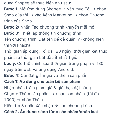
dụng Shopee sẽ thực hiện như sau:
Bước 1:
Mở ứng dụng Shopee → vào mục Tôi → chọn
Shop của tôi → vào Kênh Marketing → chọn Chương
trình của Shop
Bước 2:
Nhấn Tạo chương trình khuyến mãi mới
Bước 3:
Thiết lập thông tin chương trình
Tên chương trình: Đặt tên để dễ quản lý (không hiển
thị với khách)
Thời gian áp dụng: Tối đa 180 ngày; thời gian kết thúc
phải sau thời gian bắt đầu ít nhất 1 giờ
Lưu ý:
Có thể chỉnh sửa thời gian trong phạm vi 180
ngày trên web và ứng dụng Android.
Bước 4:
Cài đặt giảm giá và thêm sản phẩm
Cách 1: Áp dụng cho toàn bộ sản phẩm
Nhập phần trăm giảm giá & giới hạn đặt hàng
Chọn + Thêm sản phẩm → chọn sản phẩm (tối đa
1.000) → nhấn Thêm
Kiểm tra & nhấn Xác nhận → Lưu chương trình
Cách 2: Áp dụng riêng từng sản phẩm/phân loại