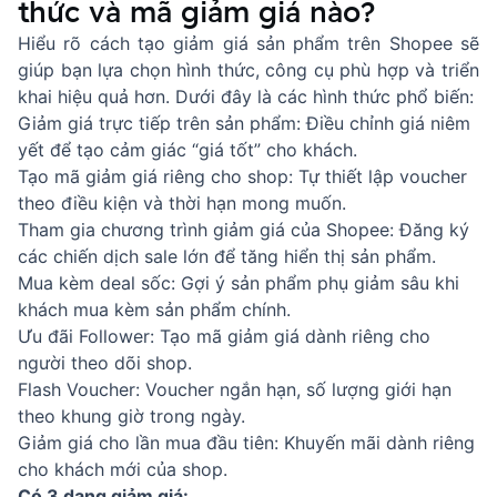
thức và mã giảm giá nào?
Hiểu rõ cách tạo giảm giá sản phẩm trên Shopee sẽ
giúp bạn lựa chọn hình thức, công cụ phù hợp và triển
khai hiệu quả hơn. Dưới đây là các hình thức phổ biến:
Giảm giá trực tiếp trên sản phẩm: Điều chỉnh giá niêm
yết để tạo cảm giác “giá tốt” cho khách.
Tạo mã giảm giá riêng cho shop: Tự thiết lập voucher
theo điều kiện và thời hạn mong muốn.
Tham gia chương trình giảm giá của Shopee: Đăng ký
các chiến dịch sale lớn để tăng hiển thị sản phẩm.
Mua kèm deal sốc: Gợi ý sản phẩm phụ giảm sâu khi
khách mua kèm sản phẩm chính.
Ưu đãi Follower: Tạo mã giảm giá dành riêng cho
người theo dõi shop.
Flash Voucher: Voucher ngắn hạn, số lượng giới hạn
theo khung giờ trong ngày.
Giảm giá cho lần mua đầu tiên: Khuyến mãi dành riêng
cho khách mới của shop.
Có 3 dạng giảm giá: