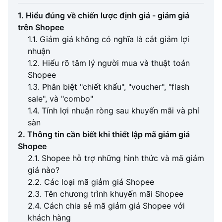
1. Hiểu đúng về chiến lược định giá - giảm giá
trên Shopee
1.1. Giảm giá không có nghĩa là cắt giảm lợi
nhuận
1.2. Hiểu rõ tâm lý người mua và thuật toán
Shopee
1.3. Phân biệt "chiết khấu", "voucher", "flash
sale", và "combo"
1.4. Tính lợi nhuận ròng sau khuyến mãi và phí
sàn
2. Thông tin cần biết khi thiết lập mã giảm giá
Shopee
2.1. Shopee hỗ trợ những hình thức và mã giảm
giá nào?
2.2. Các loại mã giảm giá Shopee
2.3. Tên chương trình khuyến mãi Shopee
2.4. Cách chia sẻ mã giảm giá Shopee với
khách hàng