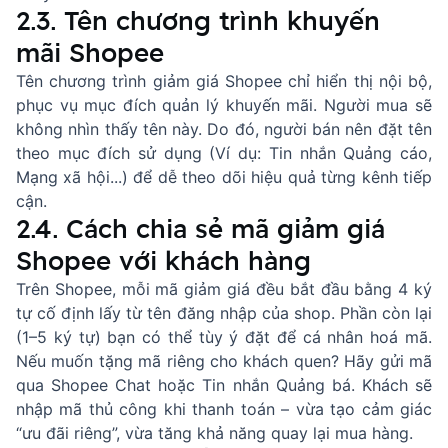
2.3. Tên chương trình khuyến
mãi Shopee
Tên chương trình giảm giá Shopee chỉ hiển thị nội bộ,
phục vụ mục đích quản lý khuyến mãi. Người mua sẽ
không nhìn thấy tên này. Do đó, người bán nên đặt tên
theo mục đích sử dụng (Ví dụ: Tin nhắn Quảng cáo,
Mạng xã hội...) để dễ theo dõi hiệu quả từng kênh tiếp
cận.
2.4. Cách chia sẻ mã giảm giá
Shopee với khách hàng
Trên Shopee, mỗi mã giảm giá đều bắt đầu bằng 4 ký
tự cố định lấy từ tên đăng nhập của shop. Phần còn lại
(1–5 ký tự) bạn có thể tùy ý đặt để cá nhân hoá mã.
Nếu muốn tặng mã riêng cho khách quen? Hãy gửi mã
qua Shopee Chat hoặc Tin nhắn Quảng bá. Khách sẽ
nhập mã thủ công khi thanh toán – vừa tạo cảm giác
“ưu đãi riêng”, vừa tăng khả năng quay lại mua hàng.