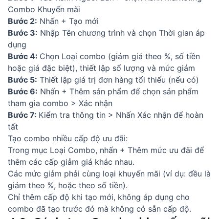
Combo Khuyến mãi
Bước 2:
Nhấn + Tạo mới
Bước 3:
Nhập Tên chương trình và chọn Thời gian áp
dụng
Bước 4:
Chọn Loại combo (giảm giá theo %, số tiền
hoặc giá đặc biệt), thiết lập số lượng và mức giảm
Bước 5:
Thiết lập giá trị đơn hàng tối thiểu (nếu có)
Bước 6:
Nhấn + Thêm sản phẩm để chọn sản phẩm
tham gia combo > Xác nhận
Bước 7:
Kiểm tra thông tin > Nhấn Xác nhận để hoàn
tất
Tạo combo nhiều cấp độ ưu đãi:
Trong mục Loại Combo, nhấn + Thêm mức ưu đãi để
thêm các cấp giảm giá khác nhau.
Các mức giảm phải cùng loại khuyến mãi (ví dụ: đều là
giảm theo %, hoặc theo số tiền).
Chỉ thêm cấp độ khi tạo mới, không áp dụng cho
combo đã tạo trước đó mà không có sẵn cấp độ.