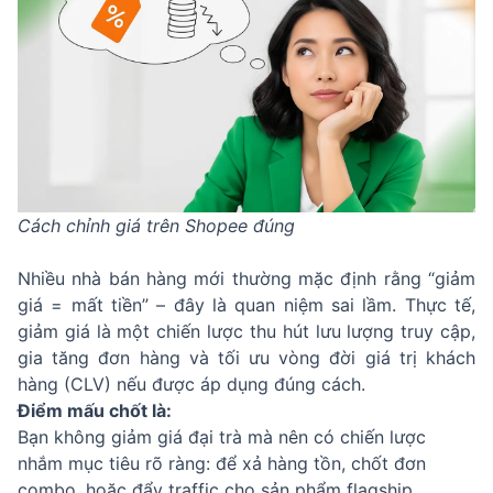
Cách chỉnh giá trên Shopee đúng
Nhiều nhà bán hàng mới thường mặc định rằng “giảm
giá = mất tiền” – đây là quan niệm sai lầm. Thực tế,
giảm giá là một chiến lược thu hút lưu lượng truy cập,
gia tăng đơn hàng và tối ưu vòng đời giá trị khách
hàng (CLV) nếu được áp dụng đúng cách.
Điểm mấu chốt là:
Bạn không giảm giá đại trà mà nên có chiến lược
nhắm mục tiêu rõ ràng: để xả hàng tồn, chốt đơn
combo, hoặc đẩy traffic cho sản phẩm flagship.