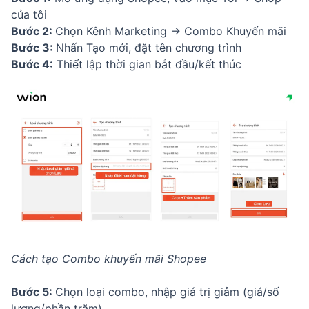
của tôi
Bước 2:
Chọn Kênh Marketing → Combo Khuyến mãi
Bước 3:
Nhấn Tạo mới, đặt tên chương trình
Bước 4:
Thiết lập thời gian bắt đầu/kết thúc
Cách tạo Combo khuyến mãi Shopee
Bước 5:
Chọn loại combo, nhập giá trị giảm (giá/số
lượng/phần trăm)