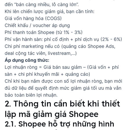
đến “bán càng nhiều, lỗ càng lớn”.
Khi lên chiến lược giảm giá, bạn cần tính:
Giá vốn hàng hóa (COGS)
Chiết khấu / voucher áp dụng
Phí thanh toán Shopee (từ 1% - 3%)
Phí vận hành sàn: phí cố định + phí dịch vụ (2% - 6%)
Chi phí marketing nếu có (quảng cáo Shopee Ads,
deal cộng tác viên, livestream,...)
Áp dụng công thức:
Lợi nhuận ròng = Giá bán sau giảm – (Giá vốn + phí
sàn + chi phí khuyến mãi + quảng cáo)
Chỉ khi bạn nắm được con số lợi nhuận ròng, bạn mới
đủ dữ liệu để quyết định mức giảm giá tối ưu mà vẫn
bảo toàn biên lợi nhuận.
2. Thông tin cần biết khi thiết
lập mã giảm giá Shopee
2.1. Shopee hỗ trợ những hình