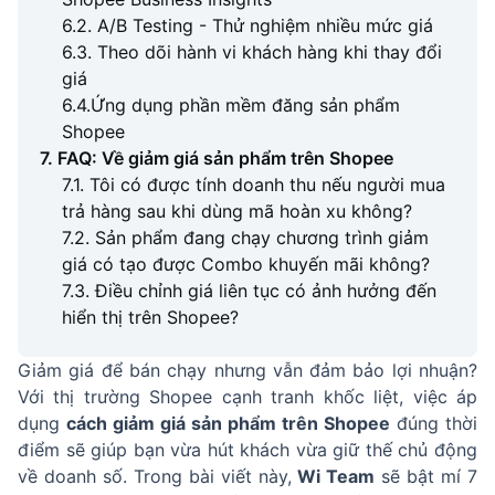
6.2. A/B Testing - Thử nghiệm nhiều mức giá
6.3. Theo dõi hành vi khách hàng khi thay đổi
giá
6.4.Ứng dụng phần mềm đăng sản phẩm
Shopee
7. FAQ: Về giảm giá sản phẩm trên Shopee
7.1. Tôi có được tính doanh thu nếu người mua
trả hàng sau khi dùng mã hoàn xu không?
7.2. Sản phẩm đang chạy chương trình giảm
giá có tạo được Combo khuyến mãi không?
7.3. Điều chỉnh giá liên tục có ảnh hưởng đến
hiển thị trên Shopee?
Giảm giá để bán chạy nhưng vẫn đảm bảo lợi nhuận?
Với thị trường Shopee cạnh tranh khốc liệt, việc áp
dụng
cách giảm giá sản phẩm trên Shopee
đúng thời
điểm sẽ giúp bạn vừa hút khách vừa giữ thế chủ động
về doanh số. Trong bài viết này,
Wi Team
sẽ bật mí 7