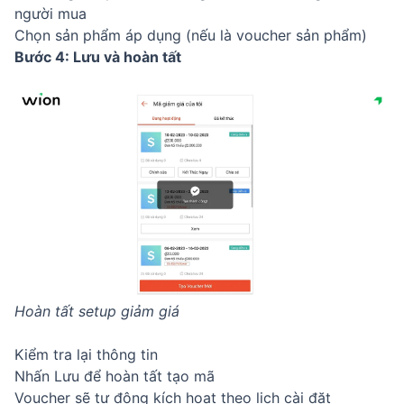
người mua
Chọn sản phẩm áp dụng (nếu là voucher sản phẩm)
Bước 4: Lưu và hoàn tất
Hoàn tất setup giảm giá
Kiểm tra lại thông tin
Nhấn Lưu để hoàn tất tạo mã
Voucher sẽ tự động kích hoạt theo lịch cài đặt