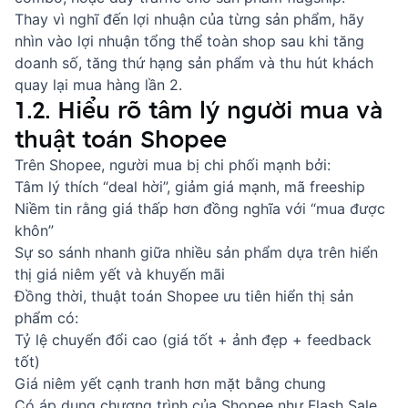
Thay vì nghĩ đến lợi nhuận của từng sản phẩm, hãy
nhìn vào lợi nhuận tổng thể toàn shop sau khi tăng
doanh số, tăng thứ hạng sản phẩm và thu hút khách
quay lại mua hàng lần 2.
1.2. Hiểu rõ tâm lý người mua và
thuật toán Shopee
Trên Shopee, người mua bị chi phối mạnh bởi:
Tâm lý thích “deal hời”, giảm giá mạnh, mã freeship
Niềm tin rằng giá thấp hơn đồng nghĩa với “mua được
khôn”
Sự so sánh nhanh giữa nhiều sản phẩm dựa trên hiển
thị giá niêm yết và khuyến mãi
Đồng thời, thuật toán Shopee ưu tiên hiển thị sản
phẩm có:
Tỷ lệ chuyển đổi cao (giá tốt + ảnh đẹp + feedback
tốt)
Giá niêm yết cạnh tranh hơn mặt bằng chung
Có áp dụng chương trình của Shopee như Flash Sale,