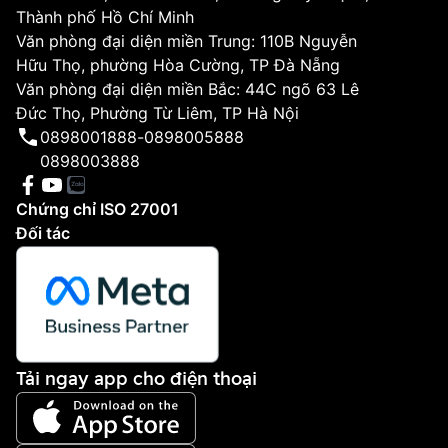
Thành phố Hồ Chí Minh
Văn phòng đại diện miền Trung: 110B Nguyễn
Hữu Thọ, phường Hòa Cường, TP Đà Nẵng
Văn phòng đại diện miền Bắc: 44C ngõ 63 Lê
Đức Thọ, Phường Từ Liêm, TP Hà Nội
0898001888
-
0898005888
0898003888
Chứng chỉ ISO 27001
Đối tác
Tải ngay app cho điện thoại