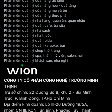
Phần mềm quản lý cửa hàng đồ chơi
Phần mềm quản lý cửa hàng hoa - quà tặng
Phần mềm quản lý cửa hàng mẹ và bé
Phần mềm quản lý cửa hàng thực phẩm
Phần mềm quản lý nhà hàng, quán ăn, quán nhậu
Phần mềm quản lý quán cafe, trà sữa
Phần mềm quản lý nhà sách
Phần mềm quản lý nhà thuốc
Phần mềm quản lý quán bida
Phần mềm quản lý quán karaoke, bar
Phần mềm quản lý shop thời trang
Phần mềm quản lý spa, thẩm mỹ viện, salon, nail
Phần mềm quản lý khách sạn, nhà nghỉ
CÔNG TY CỔ PHẦN CÔNG NGHỆ TRƯỜNG MINH
THỊNH
Trụ sở chính: 22 Đường Số 8, Khu 2 - Bùi Minh
Trực, P. Bình Đông, TP.Hồ Chí Minh
Địa điểm kinh doanh: Lô III-26 Đường 19/5A,
nhóm CN III, KCN Tân Bình, Phường Tây Thạnh,