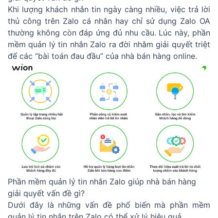
Khi lượng khách nhắn tin ngày càng nhiều, việc trả lời
thủ công trên Zalo cá nhân hay chỉ sử dụng Zalo OA
thường không còn đáp ứng đủ nhu cầu. Lúc này, phần
mềm quản lý tin nhắn Zalo ra đời nhằm giải quyết triệt
để các “bài toán đau đầu” của nhà bán hàng online.
Phần mềm quản lý tin nhắn Zalo giúp nhà bán hàng
giải quyết vấn đề gì?
Dưới đây là những vấn đề phổ biến mà phần mềm
quản lý tin nhắn trên Zalo có thể xử lý hiệu quả.