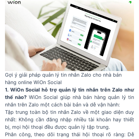
Gợi ý giải pháp quản lý tin nhắn Zalo cho nhà bán
hàng online WiOn Social
1. WiOn Social hỗ trợ quản lý tin nhắn trên Zalo như
thế nào?
WiOn Social giúp nhà bán hàng quản lý tin
nhắn trên Zalo một cách bài bản và dễ vận hành:
Tập trung toàn bộ tin nhắn Zalo về một giao diện duy
nhất: Không cần đăng nhập nhiều tài khoản hay thiết
bị, mọi hội thoại đều được quản lý tập trung.
Phân công, theo dõi trạng thái hội thoại rõ ràng: Dễ