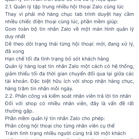
2.1. Quản lý tập trung nhiều hội thoại Zalo cùng lúc
Thay vì phải mở hàng chục tab trình duyệt hay cầm
nhiều chiếc điện thoại cùng lúc, phần mềm giúp:
Gom toàn bộ tin nhắn Zalo về một màn hình quản lý
duy nhất
Dễ theo dõi trạng thái từng hội thoại: mới, đang xử lý,
đã xong
Hạn chế tối đa tình trạng bỏ sót khách hàng
Quản lý hàng loạt tin nhắn Zalo một cách có hệ thống,
giảm thiểu tối đa thời gian chuyển đổi qua lại giữa các
tài khoản. Đặc biệt hữu ích với shop nhận hàng chục,
hàng trăm tin nhắn mỗi ngày.
2.2. Phân công và kiểm soát nhân viên trả lời tin nhắn
Đối với shop có nhiều nhân viên, đây là vấn đề rất
thường gặp.
Phần mềm quản lý tin nhắn Zalo cho phép:
Phân công hội thoại cho từng nhân viên cụ thể
Tránh tình trạng nhiều người cùng trả lời một khách