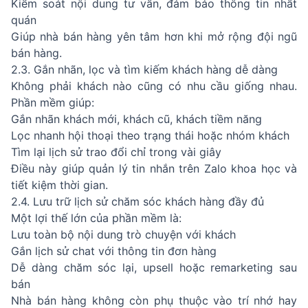
Kiểm soát nội dung tư vấn, đảm bảo thông tin nhất
quán
Giúp nhà bán hàng yên tâm hơn khi mở rộng đội ngũ
bán hàng.
2.3. Gắn nhãn, lọc và tìm kiếm khách hàng dễ dàng
Không phải khách nào cũng có nhu cầu giống nhau.
Phần mềm giúp:
Gắn nhãn khách mới, khách cũ, khách tiềm năng
Lọc nhanh hội thoại theo trạng thái hoặc nhóm khách
Tìm lại lịch sử trao đổi chỉ trong vài giây
Điều này giúp quản lý tin nhắn trên Zalo khoa học và
tiết kiệm thời gian.
2.4. Lưu trữ lịch sử chăm sóc khách hàng đầy đủ
Một lợi thế lớn của phần mềm là:
Lưu toàn bộ nội dung trò chuyện với khách
Gắn lịch sử chat với thông tin đơn hàng
Dễ dàng chăm sóc lại, upsell hoặc remarketing sau
bán
Nhà bán hàng không còn phụ thuộc vào trí nhớ hay