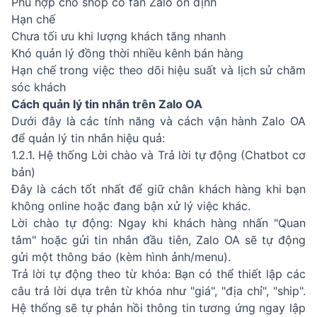
Phù hợp cho shop có fan Zalo ổn định
Hạn chế
Chưa tối ưu khi lượng khách tăng nhanh
Khó quản lý đồng thời nhiều kênh bán hàng
Hạn chế trong việc theo dõi hiệu suất và lịch sử chăm
sóc khách
Cách quản lý tin nhắn trên Zalo OA
Dưới đây là các tính năng và cách vận hành Zalo OA
để quản lý tin nhắn hiệu quả:
1.2.1. Hệ thống Lời chào và Trả lời tự động (Chatbot cơ
bản)
Đây là cách tốt nhất để giữ chân khách hàng khi bạn
không online hoặc đang bận xử lý việc khác.
Lời chào tự động: Ngay khi khách hàng nhấn "Quan
tâm" hoặc gửi tin nhắn đầu tiên, Zalo OA sẽ tự động
gửi một thông báo (kèm hình ảnh/menu).
Trả lời tự động theo từ khóa: Bạn có thể thiết lập các
câu trả lời dựa trên từ khóa như "giá", "địa chỉ", "ship".
Hệ thống sẽ tự phản hồi thông tin tương ứng ngay lập