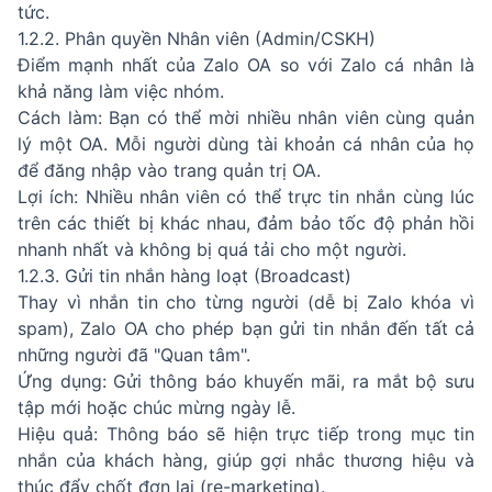
tức.
1.2.2. Phân quyền Nhân viên (Admin/CSKH)
Điểm mạnh nhất của Zalo OA so với Zalo cá nhân là
khả năng làm việc nhóm.
Cách làm: Bạn có thể mời nhiều nhân viên cùng quản
lý một OA. Mỗi người dùng tài khoản cá nhân của họ
để đăng nhập vào trang quản trị OA.
Lợi ích: Nhiều nhân viên có thể trực tin nhắn cùng lúc
trên các thiết bị khác nhau, đảm bảo tốc độ phản hồi
nhanh nhất và không bị quá tải cho một người.
1.2.3. Gửi tin nhắn hàng loạt (Broadcast)
Thay vì nhắn tin cho từng người (dễ bị Zalo khóa vì
spam), Zalo OA cho phép bạn gửi tin nhắn đến tất cả
những người đã "Quan tâm".
Ứng dụng: Gửi thông báo khuyến mãi, ra mắt bộ sưu
tập mới hoặc chúc mừng ngày lễ.
Hiệu quả: Thông báo sẽ hiện trực tiếp trong mục tin
nhắn của khách hàng, giúp gợi nhắc thương hiệu và
thúc đẩy chốt đơn lại (re-marketing).