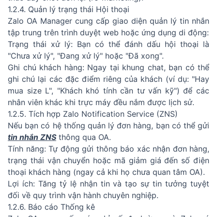
1.2.4. Quản lý trạng thái Hội thoại
Zalo OA Manager cung cấp giao diện quản lý tin nhắn
tập trung trên trình duyệt web hoặc ứng dụng di động:
Trạng thái xử lý: Bạn có thể đánh dấu hội thoại là
"Chưa xử lý", "Đang xử lý" hoặc "Đã xong".
Ghi chú khách hàng: Ngay tại khung chat, bạn có thể
ghi chú lại các đặc điểm riêng của khách (ví dụ: "Hay
mua size L", "Khách khó tính cần tư vấn kỹ") để các
nhân viên khác khi trực máy đều nắm được lịch sử.
1.2.5. Tích hợp Zalo Notification Service (ZNS)
Nếu bạn có hệ thống quản lý đơn hàng, bạn có thể gửi
tin nhắn ZNS
thông qua OA.
Tính năng: Tự động gửi thông báo xác nhận đơn hàng,
trạng thái vận chuyển hoặc mã giảm giá đến số điện
thoại khách hàng (ngay cả khi họ chưa quan tâm OA).
Lợi ích: Tăng tỷ lệ nhận tin và tạo sự tin tưởng tuyệt
đối về quy trình vận hành chuyên nghiệp.
1.2.6. Báo cáo Thống kê