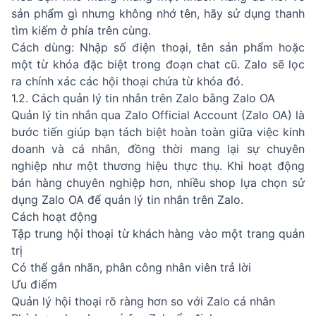
sản phẩm gì nhưng không nhớ tên, hãy sử dụng thanh
tìm kiếm ở phía trên cùng.
Cách dùng: Nhập số điện thoại, tên sản phẩm hoặc
một từ khóa đặc biệt trong đoạn chat cũ. Zalo sẽ lọc
ra chính xác các hội thoại chứa từ khóa đó.
1.2. Cách quản lý tin nhắn trên Zalo bằng Zalo OA
Quản lý tin nhắn qua Zalo Official Account (Zalo OA) là
bước tiến giúp bạn tách biệt hoàn toàn giữa việc kinh
doanh và cá nhân, đồng thời mang lại sự chuyên
nghiệp như một thương hiệu thực thụ. Khi hoạt động
bán hàng chuyên nghiệp hơn, nhiều shop lựa chọn sử
dụng Zalo OA để quản lý tin nhắn trên Zalo.
Cách hoạt động
Tập trung hội thoại từ khách hàng vào một trang quản
trị
Có thể gắn nhãn, phân công nhân viên trả lời
Ưu điểm
Quản lý hội thoại rõ ràng hơn so với Zalo cá nhân