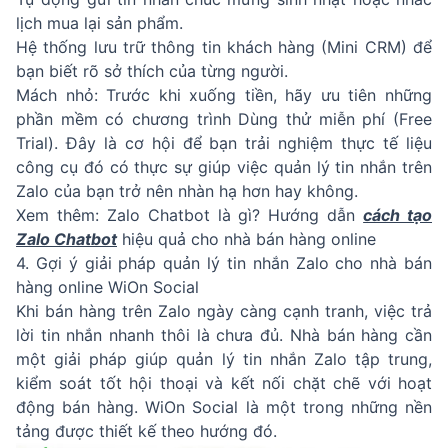
lịch mua lại sản phẩm.
Hệ thống lưu trữ thông tin khách hàng (Mini CRM) để
bạn biết rõ sở thích của từng người.
Mách nhỏ: Trước khi xuống tiền, hãy ưu tiên những
phần mềm có chương trình Dùng thử miễn phí (Free
Trial). Đây là cơ hội để bạn trải nghiệm thực tế liệu
công cụ đó có thực sự giúp việc quản lý tin nhắn trên
Zalo của bạn trở nên nhàn hạ hơn hay không.
Xem thêm: Zalo Chatbot là gì? Hướng dẫn
cách tạo
Zalo Chatbot
hiệu quả cho nhà bán hàng online
4. Gợi ý giải pháp quản lý tin nhắn Zalo cho nhà bán
hàng online WiOn Social
Khi bán hàng trên Zalo ngày càng cạnh tranh, việc trả
lời tin nhắn nhanh thôi là chưa đủ. Nhà bán hàng cần
một giải pháp giúp quản lý tin nhắn Zalo tập trung,
kiểm soát tốt hội thoại và kết nối chặt chẽ với hoạt
động bán hàng. WiOn Social là một trong những nền
tảng được thiết kế theo hướng đó.