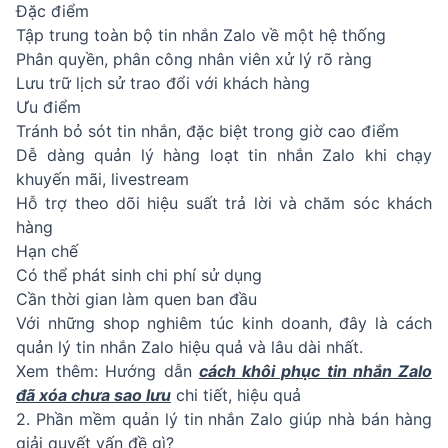
Đặc điểm
Tập trung toàn bộ tin nhắn Zalo về một hệ thống
Phân quyền, phân công nhân viên xử lý rõ ràng
Lưu trữ lịch sử trao đổi với khách hàng
Ưu điểm
Tránh bỏ sót tin nhắn, đặc biệt trong giờ cao điểm
Dễ dàng quản lý hàng loạt tin nhắn Zalo khi chạy
khuyến mãi, livestream
Hỗ trợ theo dõi hiệu suất trả lời và chăm sóc khách
hàng
Hạn chế
Có thể phát sinh chi phí sử dụng
Cần thời gian làm quen ban đầu
Với những shop nghiêm túc kinh doanh, đây là cách
quản lý tin nhắn Zalo hiệu quả và lâu dài nhất.
Xem thêm: Hướng dẫn
cách khôi phục tin nhắn Zalo
đã xóa chưa sao lưu
chi tiết, hiệu quả
2. Phần mềm quản lý tin nhắn Zalo giúp nhà bán hàng
giải quyết vấn đề gì?