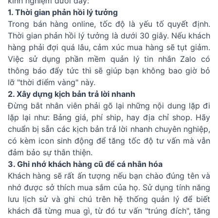
kinh nghiệm dưới đây:
1. Thời gian phản hồi lý tưởng
Trong bán hàng online, tốc độ là yếu tố quyết định.
Thời gian phản hồi lý tưởng là dưới 30 giây. Nếu khách
hàng phải đợi quá lâu, cảm xúc mua hàng sẽ tụt giảm.
Việc sử dụng phần mềm quản lý tin nhắn Zalo có
thông báo đẩy tức thì sẽ giúp bạn không bao giờ bỏ
lỡ "thời điểm vàng" này.
2. Xây dựng kịch bản trả lời nhanh
Đừng bắt nhân viên phải gõ lại những nội dung lặp đi
lặp lại như: Bảng giá, phí ship, hay địa chỉ shop. Hãy
chuẩn bị sẵn các kịch bản trả lời nhanh chuyên nghiệp,
có kèm icon sinh động để tăng tốc độ tư vấn mà vẫn
đảm bảo sự thân thiện.
3. Ghi nhớ khách hàng cũ để cá nhân hóa
Khách hàng sẽ rất ấn tượng nếu bạn chào đúng tên và
nhớ được sở thích mua sắm của họ. Sử dụng tính năng
lưu lịch sử và ghi chú trên hệ thống quản lý để biết
khách đã từng mua gì, từ đó tư vấn "trúng đích", tăng