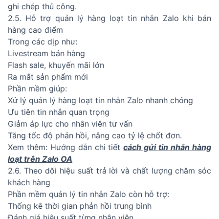
ghi chép thủ công.
2.5. Hỗ trợ quản lý hàng loạt tin nhắn Zalo khi bán
hàng cao điểm
Trong các dịp như:
Livestream bán hàng
Flash sale, khuyến mãi lớn
Ra mắt sản phẩm mới
Phần mềm giúp:
Xử lý quản lý hàng loạt tin nhắn Zalo nhanh chóng
Ưu tiên tin nhắn quan trọng
Giảm áp lực cho nhân viên tư vấn
Tăng tốc độ phản hồi, nâng cao tỷ lệ chốt đơn.
Xem thêm: Hướng dẫn chi tiết
cách gửi tin nhắn hàng
loạt trên Zalo OA
2.6. Theo dõi hiệu suất trả lời và chất lượng chăm sóc
khách hàng
Phần mềm quản lý tin nhắn Zalo còn hỗ trợ:
Thống kê thời gian phản hồi trung bình
Đánh giá hiệu suất từng nhân viên