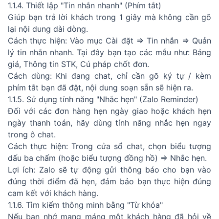
1.1.4. Thiết lập "Tin nhắn nhanh" (Phím tắt)
Giúp bạn trả lời khách trong 1 giây mà không cần gõ
lại nội dung dài dòng.
Cách thực hiện: Vào mục Cài đặt ⇒ Tin nhắn ⇒ Quản
lý tin nhắn nhanh. Tại đây bạn tạo các mẫu như: Bảng
giá, Thông tin STK, Cú pháp chốt đơn.
Cách dùng: Khi đang chat, chỉ cần gõ ký tự / kèm
phím tắt bạn đã đặt, nội dung soạn sẵn sẽ hiện ra.
1.1.5. Sử dụng tính năng "Nhắc hẹn" (Zalo Reminder)
Đối với các đơn hàng hẹn ngày giao hoặc khách hẹn
ngày thanh toán, hãy dùng tính năng nhắc hẹn ngay
trong ô chat.
Cách thực hiện: Trong cửa sổ chat, chọn biểu tượng
dấu ba chấm (hoặc biểu tượng đồng hồ) ⇒ Nhắc hẹn.
Lợi ích: Zalo sẽ tự động gửi thông báo cho bạn vào
đúng thời điểm đã hẹn, đảm bảo bạn thực hiện đúng
cam kết với khách hàng.
1.1.6. Tìm kiếm thông minh bằng "Từ khóa"
Nếu bạn nhớ mang máng một khách hàng đã hỏi về