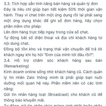
3.3. Tích hợp sẵn tính năng bán hàng và quản lý đơn
Đây là tiêu chí giúp bạn tiết kiệm 50% thời gian vận
hành. Thay vì chat trên một ứng dụng rồi lại phải sang
một ứng dụng khác để ghi sổ đơn hàng, hãy chọn
phần mềm cho phép:
Lên đơn hàng trực tiếp ngay trong cửa sổ chat.
Tự động bắt số điện thoại và địa chỉ khách hàng từ
nội dung chat.
Đồng bộ tồn kho và trạng thái vận chuyển để trả lời
khách ngay khi họ hỏi "Đơn của mình tới đâu rồi?".
3.4. Hỗ trợ chăm sóc khách hàng sau bán
(Remarketing)
Kinh doanh online sống nhờ khách hàng cũ. Cách quản
lý tin nhắn Zalo thông minh là phải giúp bạn nuôi
dưỡng mối quan hệ này. Phần mềm nên có các tính
năng:
Gửi tin nhắn hàng loạt (Broadcast) cho khách cũ để
thông báo khuyến mãi.
Tự động gửi tin nhắn chúc mừng sinh nhật hoặc nhắc