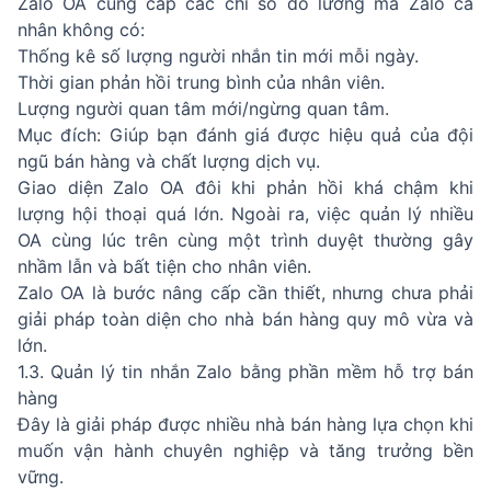
Zalo OA cung cấp các chỉ số đo lường mà Zalo cá
nhân không có:
Thống kê số lượng người nhắn tin mới mỗi ngày.
Thời gian phản hồi trung bình của nhân viên.
Lượng người quan tâm mới/ngừng quan tâm.
Mục đích: Giúp bạn đánh giá được hiệu quả của đội
ngũ bán hàng và chất lượng dịch vụ.
Giao diện Zalo OA đôi khi phản hồi khá chậm khi
lượng hội thoại quá lớn. Ngoài ra, việc quản lý nhiều
OA cùng lúc trên cùng một trình duyệt thường gây
nhầm lẫn và bất tiện cho nhân viên.
Zalo OA là bước nâng cấp cần thiết, nhưng chưa phải
giải pháp toàn diện cho nhà bán hàng quy mô vừa và
lớn.
1.3. Quản lý tin nhắn Zalo bằng phần mềm hỗ trợ bán
hàng
Đây là giải pháp được nhiều nhà bán hàng lựa chọn khi
muốn vận hành chuyên nghiệp và tăng trưởng bền
vững.