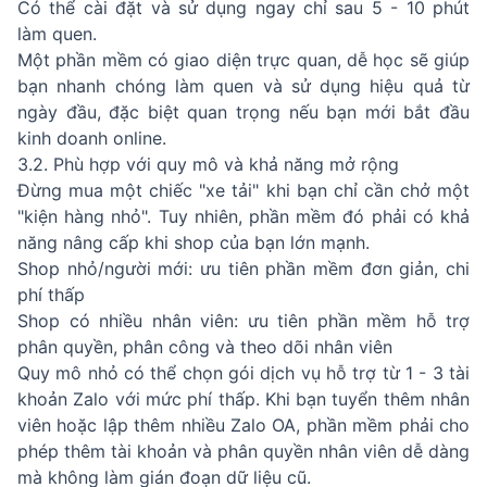
Có thể cài đặt và sử dụng ngay chỉ sau 5 - 10 phút
làm quen.
Một phần mềm có giao diện trực quan, dễ học sẽ giúp
bạn nhanh chóng làm quen và sử dụng hiệu quả từ
ngày đầu, đặc biệt quan trọng nếu bạn mới bắt đầu
kinh doanh online.
3.2. Phù hợp với quy mô và khả năng mở rộng
Đừng mua một chiếc "xe tải" khi bạn chỉ cần chở một
"kiện hàng nhỏ". Tuy nhiên, phần mềm đó phải có khả
năng nâng cấp khi shop của bạn lớn mạnh.
Shop nhỏ/người mới: ưu tiên phần mềm đơn giản, chi
phí thấp
Shop có nhiều nhân viên: ưu tiên phần mềm hỗ trợ
phân quyền, phân công và theo dõi nhân viên
Quy mô nhỏ có thể chọn gói dịch vụ hỗ trợ từ 1 - 3 tài
khoản Zalo với mức phí thấp. Khi bạn tuyển thêm nhân
viên hoặc lập thêm nhiều Zalo OA, phần mềm phải cho
phép thêm tài khoản và phân quyền nhân viên dễ dàng
mà không làm gián đoạn dữ liệu cũ.