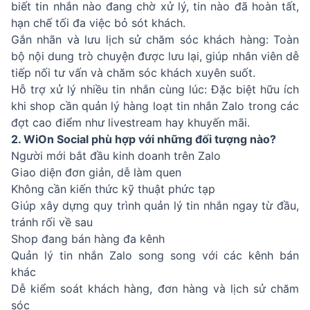
biết tin nhắn nào đang chờ xử lý, tin nào đã hoàn tất,
hạn chế tối đa việc bỏ sót khách.
Gắn nhãn và lưu lịch sử chăm sóc khách hàng: Toàn
bộ nội dung trò chuyện được lưu lại, giúp nhân viên dễ
tiếp nối tư vấn và chăm sóc khách xuyên suốt.
Hỗ trợ xử lý nhiều tin nhắn cùng lúc: Đặc biệt hữu ích
khi shop cần quản lý hàng loạt tin nhắn Zalo trong các
đợt cao điểm như livestream hay khuyến mãi.
2. WiOn Social phù hợp với những đối tượng nào?
Người mới bắt đầu kinh doanh trên Zalo
Giao diện đơn giản, dễ làm quen
Không cần kiến thức kỹ thuật phức tạp
Giúp xây dựng quy trình quản lý tin nhắn ngay từ đầu,
tránh rối về sau
Shop đang bán hàng đa kênh
Quản lý tin nhắn Zalo song song với các kênh bán
khác
Dễ kiểm soát khách hàng, đơn hàng và lịch sử chăm
sóc