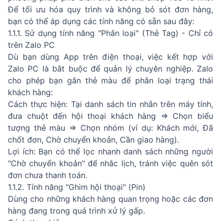
Để tối ưu hóa quy trình và không bỏ sót đơn hàng,
bạn có thể áp dụng các tính năng có sẵn sau đây:
1.1.1. Sử dụng tính năng "Phân loại" (Thẻ Tag) - Chỉ có
trên Zalo PC
Dù bạn dùng App trên điện thoại, việc kết hợp với
Zalo PC là bắt buộc để quản lý chuyên nghiệp. Zalo
cho phép bạn gắn thẻ màu để phân loại trạng thái
khách hàng:
Cách thực hiện: Tại danh sách tin nhắn trên máy tính,
đưa chuột đến hội thoại khách hàng ⇒ Chọn biểu
tượng thẻ màu ⇒ Chọn nhóm (ví dụ: Khách mới, Đã
chốt đơn, Chờ chuyển khoản, Cần giao hàng).
Lợi ích: Bạn có thể lọc nhanh danh sách những người
"Chờ chuyển khoản" để nhắc lịch, tránh việc quên sót
đơn chưa thanh toán.
1.1.2. Tính năng "Ghim hội thoại" (Pin)
Dùng cho những khách hàng quan trọng hoặc các đơn
hàng đang trong quá trình xử lý gấp.