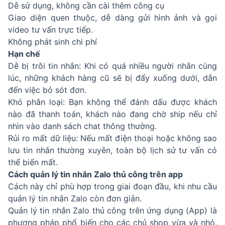
Dễ sử dụng, không cần cài thêm công cụ
Giao diện quen thuộc, dễ dàng gửi hình ảnh và gọi
video tư vấn trực tiếp.
Không phát sinh chi phí
Hạn chế
Dễ bị trôi tin nhắn: Khi có quá nhiều người nhắn cùng
lúc, những khách hàng cũ sẽ bị đẩy xuống dưới, dẫn
đến việc bỏ sót đơn.
Khó phân loại: Bạn không thể đánh dấu được khách
nào đã thanh toán, khách nào đang chờ ship nếu chỉ
nhìn vào danh sách chat thông thường.
Rủi ro mất dữ liệu: Nếu mất điện thoại hoặc không sao
lưu tin nhắn thường xuyên, toàn bộ lịch sử tư vấn có
thể biến mất.
Cách quản lý tin nhắn Zalo thủ công trên app
Cách này chỉ phù hợp trong giai đoạn đầu, khi nhu cầu
quản lý tin nhắn Zalo còn đơn giản.
Quản lý tin nhắn Zalo thủ công trên ứng dụng (App) là
phương pháp phổ biến cho các chủ shop vừa và nhỏ.