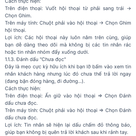
Cách thực hiện:
Trên điện thoại: Vuốt hội thoại từ phải sang trái ->
Chọn Ghim.
Trên máy tính: Chuột phải vào hội thoại -> Chọn Ghim
hội thoại.
Lợi ích: Các hội thoại này luôn nằm trên cùng, giúp
bạn dễ dàng theo dõi mà không bị các tin nhắn rác
hoặc tin nhắn nhóm đẩy xuống dưới.
1.1.3. Đánh dấu "Chưa đọc"
Đây là mẹo cực kỳ hữu ích khi bạn lỡ bấm vào xem tin
nhắn khách hàng nhưng lúc đó chưa thể trả lời ngay
(đang bận đóng hàng, đi đường...).
Cách thực hiện:
Trên điện thoại: Ấn giữ vào hội thoại ⇒ Chọn Đánh
dấu chưa đọc.
Trên máy tính: Chuột phải vào hội thoại ⇒ Chọn Đánh
dấu chưa đọc.
Lợi ích: Tin nhắn sẽ hiện lại dấu chấm đỏ thông báo,
giúp bạn không bị quên trả lời khách sau khi rảnh tay.