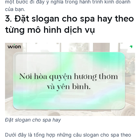
một bước đi đầy ý nghĩa trong hành trình kinh doanh
của bạn.
3. Đặt slogan cho spa hay theo
từng mô hình dịch vụ
Đặt slogan cho spa hay
Dưới đây là tổng hợp những câu slogan cho spa theo