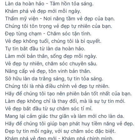
Làn da hoàn hảo - Tâm hồn tỏa sáng.
Khám phá vẻ đẹp mới mỗi ngày.
Thẩm mỹ viện - Nơi nâng tầm vẻ đẹp của bạn.
Chúng tôi tôn trọng vẻ đẹp tự nhiên của bạn.
Đẹp từng chạm - Chăm sóc tận tình.
Vẻ đẹp không tuổi, chúng tôi là bí quyết.
Tự tin bắt đầu từ làn da hoàn hảo.
Làm mới bản thân, sống đẹp mỗi ngày.
Vẻ đẹp tự nhiên, chăm sóc chuyên sâu.
Nâng cấp vẻ đẹp, tôn vinh bản thân.
Sở hữu làn da trắng sáng, tự tin tỏa sáng.
Chúng tôi là nhà điều chỉnh vẻ đẹp tự nhiên.
Hãy để chúng tôi tạo nên phiên bản tốt nhất của bạn.
Làm đẹp không chỉ là thay đổi, mà là sự tự tin mới.
Vẻ đẹp bắt đầu từ sự chăm sóc tỉ mỉ.
Mang lại cảm giác thư giãn và làm mới cho làn da.
Hãy để chúng tôi giúp bạn phát huy tiềm năng vẻ đẹp.
Đẹp tự tin mỗi ngày, với sự chăm sóc đặc biệt.
Khám phá vẻ đẹp mới - Khám phá chính mình.