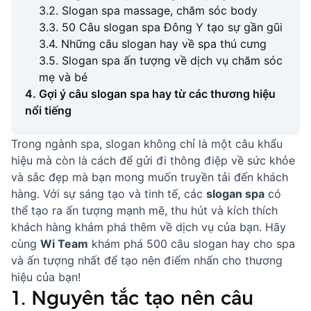
3.2. Slogan spa massage, chăm sóc body
3.3. 50 Câu slogan spa Đông Y tạo sự gần gũi
3.4. Những câu slogan hay về spa thú cưng
3.5. Slogan spa ấn tượng về dịch vụ chăm sóc
mẹ và bé
4. Gợi ý câu slogan spa hay từ các thương hiệu
nổi tiếng
Trong ngành spa, slogan không chỉ là một câu khẩu
hiệu mà còn là cách để gửi đi thông điệp về sức khỏe
và sắc đẹp mà bạn mong muốn truyền tải đến khách
hàng. Với sự sáng tạo và tinh tế, các
slogan spa
có
thể tạo ra ấn tượng mạnh mẽ, thu hút và kích thích
khách hàng khám phá thêm về dịch vụ của bạn. Hãy
cùng
Wi Team
khám phá 500 câu slogan hay cho spa
và ấn tượng nhất để tạo nên điểm nhấn cho thương
hiệu của bạn!
1. Nguyên tắc tạo nên câu