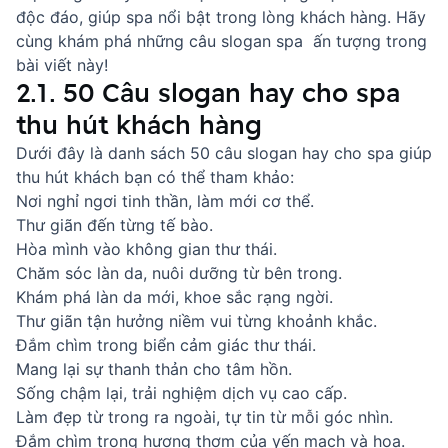
độc đáo, giúp spa nổi bật trong lòng khách hàng. Hãy
cùng khám phá những câu slogan spa ấn tượng trong
bài viết này!
2.1. 50 Câu slogan hay cho spa
thu hút khách hàng
Dưới đây là danh sách 50 câu slogan hay cho spa giúp
thu hút khách bạn có thể tham khảo:
Nơi nghỉ ngơi tinh thần, làm mới cơ thể.
Thư giãn đến từng tế bào.
Hòa mình vào không gian thư thái.
Chăm sóc làn da, nuôi dưỡng từ bên trong.
Khám phá làn da mới, khoe sắc rạng ngời.
Thư giãn tận hưởng niềm vui từng khoảnh khắc.
Đắm chìm trong biển cảm giác thư thái.
Mang lại sự thanh thản cho tâm hồn.
Sống chậm lại, trải nghiệm dịch vụ cao cấp.
Làm đẹp từ trong ra ngoài, tự tin từ mỗi góc nhìn.
Đắm chìm trong hương thơm của yến mạch và hoa.