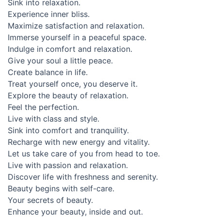
Sink into relaxation.
Experience inner bliss.
Maximize satisfaction and relaxation.
Immerse yourself in a peaceful space.
Indulge in comfort and relaxation.
Give your soul a little peace.
Create balance in life.
Treat yourself once, you deserve it.
Explore the beauty of relaxation.
Feel the perfection.
Live with class and style.
Sink into comfort and tranquility.
Recharge with new energy and vitality.
Let us take care of you from head to toe.
Live with passion and relaxation.
Discover life with freshness and serenity.
Beauty begins with self-care.
Your secrets of beauty.
Enhance your beauty, inside and out.