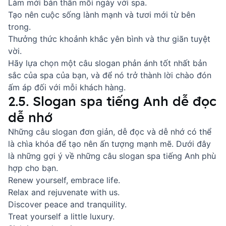
Làm mới bản thân mỗi ngày với spa.
Tạo nên cuộc sống lành mạnh và tươi mới từ bên
trong.
Thưởng thức khoảnh khắc yên bình và thư giãn tuyệt
vời.
Hãy lựa chọn một câu slogan phản ánh tốt nhất bản
sắc của spa của bạn, và để nó trở thành lời chào đón
ấm áp đối với mỗi khách hàng.
2.5. Slogan spa tiếng Anh dễ đọc
dễ nhớ
Những câu slogan đơn giản, dễ đọc và dễ nhớ có thể
là chìa khóa để tạo nên ấn tượng mạnh mẽ. Dưới đây
là những gợi ý về những câu slogan spa tiếng Anh phù
hợp cho bạn.
Renew yourself, embrace life.
Relax and rejuvenate with us.
Discover peace and tranquility.
Treat yourself a little luxury.