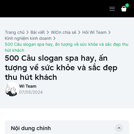
0
Sản phẩm
Giải pháp
WiOn POS
Trang chủ
Bài viết
WiOn chia sẻ
Hỏi Wi Team
Thiết bị
WiOn AI
Chatbot
Kinh nghiệm kinh doanh
500 Câu slogan spa hay, ấn tượng về sức khỏe và sắc đẹp thu
Bảng giá
WiOn Social
Marketing
hút khách
500 Câu slogan spa hay, ấn
Cùng WiOn
WiOn E-commerce
CRM
tượng về sức khỏe và sắc đẹp
WiOn F&B
Wi Team
thu hút khách
Thiết kế website
Báo chí
Wi Team
WiOn Dental
Liên hệ
Đối tác
07/05/2024
WiOn Invoice
Khách hàng
Thông báo
Nội dung chính