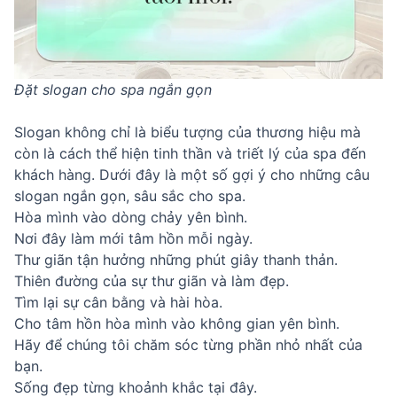
Đặt slogan cho spa ngắn gọn
Slogan không chỉ là biểu tượng của thương hiệu mà
còn là cách thể hiện tinh thần và triết lý của spa đến
khách hàng. Dưới đây là một số gợi ý cho những câu
slogan ngắn gọn, sâu sắc cho spa.
Hòa mình vào dòng chảy yên bình.
Nơi đây làm mới tâm hồn mỗi ngày.
Thư giãn tận hưởng những phút giây thanh thản.
Thiên đường của sự thư giãn và làm đẹp.
Tìm lại sự cân bằng và hài hòa.
Cho tâm hồn hòa mình vào không gian yên bình.
Hãy để chúng tôi chăm sóc từng phần nhỏ nhất của
bạn.
Sống đẹp từng khoảnh khắc tại đây.