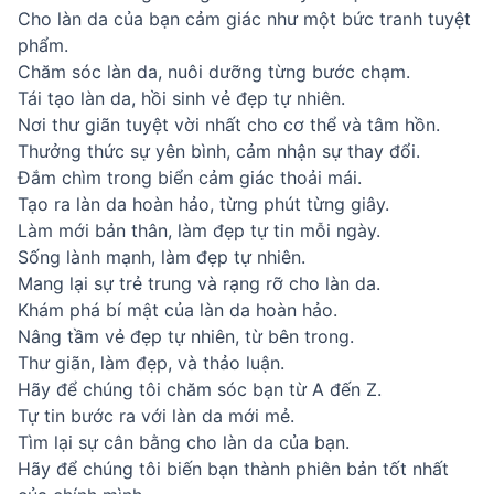
Cho làn da của bạn cảm giác như một bức tranh tuyệt
phẩm.
Chăm sóc làn da, nuôi dưỡng từng bước chạm.
Tái tạo làn da, hồi sinh vẻ đẹp tự nhiên.
Nơi thư giãn tuyệt vời nhất cho cơ thể và tâm hồn.
Thưởng thức sự yên bình, cảm nhận sự thay đổi.
Đắm chìm trong biển cảm giác thoải mái.
Tạo ra làn da hoàn hảo, từng phút từng giây.
Làm mới bản thân, làm đẹp tự tin mỗi ngày.
Sống lành mạnh, làm đẹp tự nhiên.
Mang lại sự trẻ trung và rạng rỡ cho làn da.
Khám phá bí mật của làn da hoàn hảo.
Nâng tầm vẻ đẹp tự nhiên, từ bên trong.
Thư giãn, làm đẹp, và thảo luận.
Hãy để chúng tôi chăm sóc bạn từ A đến Z.
Tự tin bước ra với làn da mới mẻ.
Tìm lại sự cân bằng cho làn da của bạn.
Hãy để chúng tôi biến bạn thành phiên bản tốt nhất