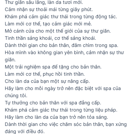
Thư giãn sâu lắng, làn da tươi mới.
Cảm nhận sự thoải mái từng giây phút.
Khám phá cảm giác thư thái trong từng động tác.
Làm mới cơ thể, tạo cảm giác mới mẻ.
Mở cánh cửa cho một thế giới của sự thư giãn.
Tinh thần sảng khoái, cơ thể sảng khoái.
Dành thời gian cho bản thân, đắm chìm trong spa.
Hòa mình vào không gian yên bình, cảm nhận sự thư
giãn.
Một trải nghiệm spa để tặng cho bản thân.
Làm mới cơ thể, phục hồi tinh thần.
Cho làn da của bạn một sự nâng cấp.
Hãy làm cho mỗi ngày trở nên đặc biệt với spa của
chúng tôi.
Tự thưởng cho bản thân với spa đẳng cấp.
Khám phá cảm giác thư thái trong từng liệu pháp.
Hãy làm cho làn da của bạn trở nên tỏa sáng.
Dành thời gian cho việc chăm sóc bản thân, bạn xứng
đáng với điều đó.