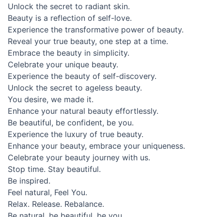
Unlock the secret to radiant skin.
Beauty is a reflection of self-love.
Experience the transformative power of beauty.
Reveal your true beauty, one step at a time.
Embrace the beauty in simplicity.
Celebrate your unique beauty.
Experience the beauty of self-discovery.
Unlock the secret to ageless beauty.
You desire, we made it.
Enhance your natural beauty effortlessly.
Be beautiful, be confident, be you.
Experience the luxury of true beauty.
Enhance your beauty, embrace your uniqueness.
Celebrate your beauty journey with us.
Stop time. Stay beautiful.
Be inspired.
Feel natural, Feel You.
Relax. Release. Rebalance.
Be natural, be beautiful, be you.