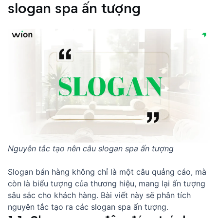
slogan spa ấn tượng
Nguyên tắc tạo nên câu slogan spa ấn tượng
Slogan bán hàng
không chỉ là một câu quảng cáo, mà
còn là biểu tượng của thương hiệu, mang lại ấn tượng
sâu sắc cho khách hàng. Bài viết này sẽ phân tích
nguyên tắc tạo ra các slogan spa ấn tượng.