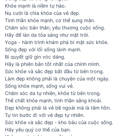
Khỏe mạnh là niềm tự hào.
Nụ cười là chìa khóa của vẻ đẹp.
Tinh thần khỏe mạnh, cơ thể sung mãn.
Chăm sóc bản thân, yêu thương cuộc sống.
Hãy để làn da tỏa sáng như mặt trời.
Yoga - hành trình khám phá bí mật sức khỏe.
Sống đẹp với lối sống lành mạnh.
Bí quyết giữ gìn vóc dáng.
Hãy là phiên bản tốt nhất của chính mình.
Sức khỏe và sắc đẹp bắt đầu từ bên trong.
Làm đẹp không phải là chuyện của một ngày.
Sống khỏe mạnh, sống vui vẻ.
Chăm sóc da tự nhiên, khỏe từ bên trong.
Thể chất khỏe mạnh, tinh thần sảng khoái.
Đẹp không phải là vẻ bề ngoài mà là tâm hồn.
Tự tin bước đi với vẻ đẹp tự nhiên.
Sức khỏe và sắc đẹp - kho báu của cuộc sống.
Hãy yêu quý cơ thể của bạn.