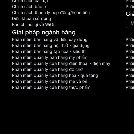
Chính sách cài đặt
Phầ
Chính sách bảo trì
Phầ
Gi
Chính sách thanh lý hợp đồng/hoàn tiền
Điều khoản sử dụng
M
Báo chí nói gì về WiOn
Giải pháp ngành hàng
Phần mềm bán hàng vật liệu xây dựng
Phầ
Phần mềm bán hàng nội thất - gia dụng
Phầ
Phần mềm bán hàng tạp hóa - siêu thị
Phầ
Phần mềm quản lý bán hàng mỹ phẩm
Phầ
Phần mềm quản lý cửa hàng điện thoại - điện máy
Phầ
Phần mềm quản lý cửa hàng đồ chơi
Phầ
Phần mềm quản lý cửa hàng hoa - quà tặng
Phầ
Phần mềm quản lý cửa hàng mẹ và bé
Phần
Phần mềm quản lý cửa hàng thực phẩm
Phầ