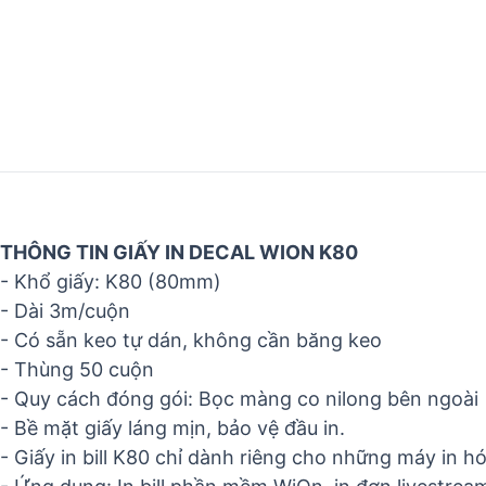
THÔNG TIN GIẤY IN DECAL WION K80
- Khổ giấy: K80 (80mm)
- Dài 3m/cuộn
- Có sẵn keo tự dán, không cần băng keo
- Thùng 50 cuộn
- Quy cách đóng gói: Bọc màng co nilong bên ngoài
- Bề mặt giấy láng mịn, bảo vệ đầu in.
- Giấy in bill K80 chỉ dành riêng cho những máy in 