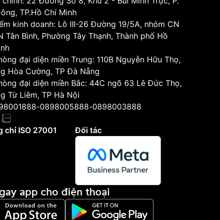
 chính: 22 Đường Số 8, Khu 2 - Bùi Minh Trực, P.
Đông, TP.Hồ Chí Minh
iểm kinh doanh: Lô III-26 Đường 19/5A, nhóm CN
KCN Tân Bình, Phường Tây Thạnh, Thành phố Hồ
inh
hòng đại diện miền Trung: 110B Nguyễn Hữu Thọ,
g Hòa Cường, TP Đà Nẵng
hòng đại diện miền Bắc: 44C ngõ 63 Lê Đức Thọ,
g Từ Liêm, TP Hà Nội
98001888
-
0898005888
-
0898003888
 chỉ ISO 27001
Đối tác
ngay app cho điện thoại