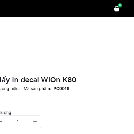
0
iấy in decal WiOn K80
ương hiệu:
Mã sản phẩm:
PC0016
 lượng: