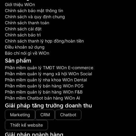
Giới thiệu WiOn
Chính sách bảo mật thông tin
Chính sách và quy định chung
Chính sách thanh toán
Chính sách cài đặt
Chính sách bảo trì
Chính sách thanh lý hợp đồng/hoàn tiền
Điều khoản sử dụng
Báo chí nói gì về WiOn
Sản phầm
Phần mềm quản lý TMĐT WiOn E-commerce
Phần mềm quản lý mạng xã hội WiOn Social
Phần mềm quản lý nha khoa WiOn Dental
Phần mềm quản lý bán hàng WiOn POS
Phần mềm quản lý bán hàng WiOn F&B
Phần mềm Chatbot bán hàng WiOn AI
Giải pháp tăng trưởng doanh thu
Marketing
CRM
Chatbot
Thiết kế website
Giải pháp ngành hàng