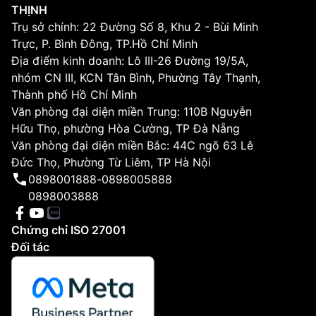
THỊNH
Trụ sở chính: 22 Đường Số 8, Khu 2 - Bùi Minh
Trực, P. Bình Đông, TP.Hồ Chí Minh
Địa điểm kinh doanh: Lô III-26 Đường 19/5A,
nhóm CN III, KCN Tân Bình, Phường Tây Thạnh,
Thành phố Hồ Chí Minh
Văn phòng đại diện miền Trung: 110B Nguyễn
Hữu Thọ, phường Hòa Cường, TP Đà Nẵng
Văn phòng đại diện miền Bắc: 44C ngõ 63 Lê
Đức Thọ, Phường Từ Liêm, TP Hà Nội
0898001888
-
0898005888
0898003888
Chứng chỉ ISO 27001
Đối tác