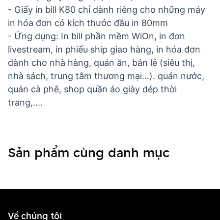
- Giấy in bill K80 chỉ dành riêng cho những máy
in hóa đơn có kích thước đầu in 80mm
- Ứng dụng: In bill phần mềm WiOn, in đơn
livestream, in phiếu ship giao hàng, in hóa đơn
dành cho nhà hàng, quán ăn, bán lẻ (siêu thị,
nhà sách, trung tâm thương mại…). quán nước,
quán cà phê, shop quần áo giày dép thời
trang,....
Sản phẩm cùng danh mục
Về chúng tôi