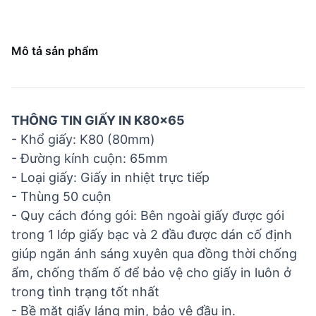
Mô tả sản phẩm
THÔNG TIN GIẤY IN K80x65
- Khổ giấy: K80 (80mm)
- Đường kính cuộn: 65mm
- Loại giấy: Giấy in nhiệt trực tiếp
- Thùng 50 cuộn
- Quy cách đóng gói: Bên ngoài giấy được gói
trong 1 lớp giấy bạc và 2 đầu được dán cố định
giúp ngăn ánh sáng xuyên qua đồng thời chống
ẩm, chống thấm ố để bảo vệ cho giấy in luôn ở
trong tình trạng tốt nhất
- Bề mặt giấy láng mịn, bảo vệ đầu in.