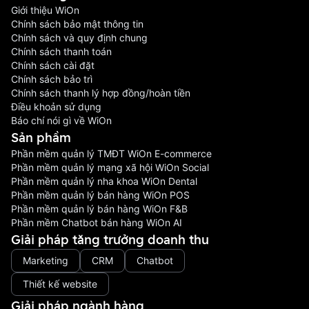
Giới thiệu WiOn
Chính sách bảo mật thông tin
Chính sách và quy định chung
Chính sách thanh toán
Chính sách cài đặt
Chính sách bảo trì
Chính sách thanh lý hợp đồng/hoàn tiền
Điều khoản sử dụng
Báo chí nói gì về WiOn
Sản phầm
Phần mềm quản lý TMĐT WiOn E-commerce
Phần mềm quản lý mạng xã hội WiOn Social
Phần mềm quản lý nha khoa WiOn Dental
Phần mềm quản lý bán hàng WiOn POS
Phần mềm quản lý bán hàng WiOn F&B
Phần mềm Chatbot bán hàng WiOn AI
Giải pháp tăng trưởng doanh thu
Marketing
CRM
Chatbot
Thiết kế website
Giải pháp ngành hàng