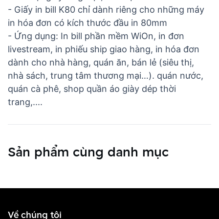
- Giấy in bill K80 chỉ dành riêng cho những máy
in hóa đơn có kích thước đầu in 80mm
- Ứng dụng: In bill phần mềm WiOn, in đơn
livestream, in phiếu ship giao hàng, in hóa đơn
dành cho nhà hàng, quán ăn, bán lẻ (siêu thị,
nhà sách, trung tâm thương mại…). quán nước,
quán cà phê, shop quần áo giày dép thời
trang,....
Sản phẩm cùng danh mục
Về chúng tôi