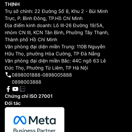
THỊNH
Trụ sở chính: 22 Đường Số 8, Khu 2 - Bùi Minh
Trực, P. Bình Đông, TP.Hồ Chí Minh
Địa điểm kinh doanh: Lô III-26 Đường 19/5A,
nhóm CN III, KCN Tân Bình, Phường Tây Thạnh,
Thành phố Hồ Chí Minh
Văn phòng đại diện miền Trung: 110B Nguyễn
Hữu Thọ, phường Hòa Cường, TP Đà Nẵng
Văn phòng đại diện miền Bắc: 44C ngõ 63 Lê
Đức Thọ, Phường Từ Liêm, TP Hà Nội
0898001888
-
0898005888
0898003888
Chứng chỉ ISO 27001
Đối tác