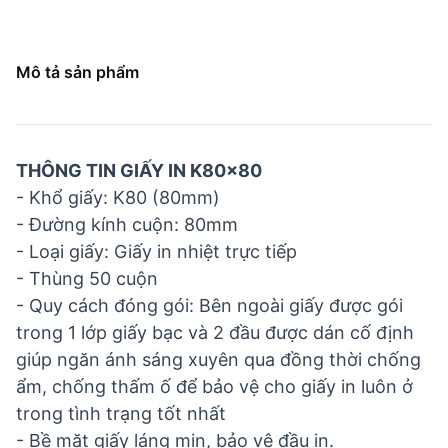
Mô tả sản phẩm
THÔNG TIN GIẤY IN K80x80
- Khổ giấy: K80 (80mm)
- Đường kính cuộn: 80mm
- Loại giấy: Giấy in nhiệt trực tiếp
- Thùng 50 cuộn
- Quy cách đóng gói: Bên ngoài giấy được gói
trong 1 lớp giấy bạc và 2 đầu được dán cố định
giúp ngăn ánh sáng xuyên qua đồng thời chống
ẩm, chống thấm ố để bảo vệ cho giấy in luôn ở
trong tình trạng tốt nhất
- Bề mặt giấy láng mịn, bảo vệ đầu in.