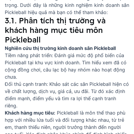
trọng. Dưới đây là những kinh nghiệm kinh doanh sân
Pickleball hiệu quả mà bạn có thể tham khảo:
3.1. Phân tích thị trường và
khách hàng mục tiêu môn
Pickleball
Nghiên cứu thị trường kinh doanh sân Pickleball
Tiềm năng phát triển: Đánh giá mức độ phổ biến của
Pickleball tại khu vực kinh doanh. Tìm hiểu xem đã có
cộng đồng chơi, câu lạc bộ hay nhóm nào hoạt động
chưa.
Đối thủ cạnh tranh: Khảo sát các sân Pickleball hiện có
về chất lượng, dịch vụ, giá cả, ưu đãi. Từ đó xác định
điểm mạnh, điểm yếu và tìm ra lợi thế cạnh tranh
riêng.
Khách hàng mục tiêu:
Pickleball là môn thể thao phù
hợp với nhiều lứa tuổi và đối tượng khác nhau, từ trẻ
em, thanh thiếu niên, người trưởng thành đến người