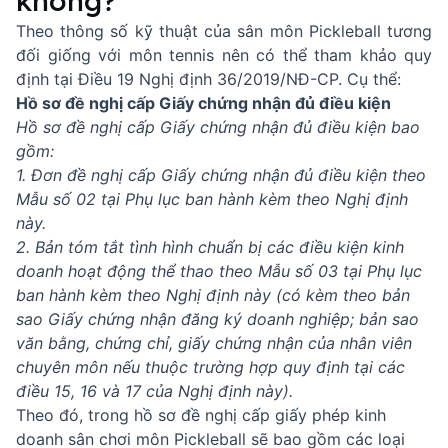
không?
Theo thông số kỹ thuật của sân môn Pickleball tương
đối giống với môn tennis nên có thể tham khảo quy
định tại Điều 19 Nghị định 36/2019/NĐ-CP. Cụ thể:
Hồ sơ đề nghị cấp Giấy chứng nhận đủ điều kiện
Hồ sơ đề nghị cấp Giấy chứng nhận đủ điều kiện bao
gồm:
1. Đơn đề nghị cấp Giấy chứng nhận đủ điều kiện theo
Mẫu số 02 tại Phụ lục ban hành kèm theo Nghị định
này.
2. Bản tóm tắt tình hình chuẩn bị các điều kiện kinh
doanh hoạt động thể thao theo Mẫu số 03 tại Phụ lục
ban hành kèm theo Nghị định này (có kèm theo bản
sao Giấy chứng nhận đăng ký doanh nghiệp; bản sao
văn bằng, chứng chỉ, giấy chứng nhận của nhân viên
chuyên môn nếu thuộc trường hợp quy định tại các
điều 15, 16 và 17 của Nghị định này).
Theo đó, trong hồ sơ đề nghị cấp giấy phép kinh
doanh sân chơi môn Pickleball sẽ bao gồm các loại