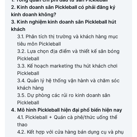
2. Kinh doanh sân Pickleball có phải đăng ký
kinh doanh không?
3. Kinh nghiệm kinh doanh sân Pickleball hút
khách
3.1. Phân tích thị trường và khách hàng mục
tiêu môn Pickleball
3.2. Lựa chọn địa điểm và thiết kế sân bóng
Pickleball
3.3. Kế hoạch marketing thu hút khách chơi
Pickleball
3.4. Quản lý hệ thống vận hành và chăm sóc
khách hàng
3.5. Dự phòng các rủi ro kinh doanh sân
Pickleball
4. Mô hình Pickleball hiện đại phổ biến hiện nay
4.1. Pickleball + Quán cà phê/thức uống thể
thao
4.2. Kết hợp với cửa hàng bán dụng cụ và phụ