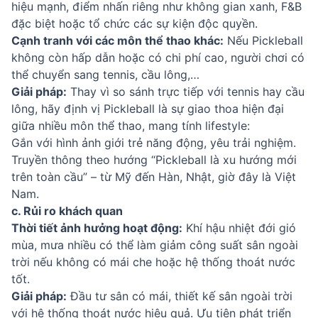
hiệu mạnh, điểm nhấn riêng như không gian xanh, F&B
đặc biệt hoặc tổ chức các sự kiện độc quyền.
Cạnh tranh với các môn thể thao khác:
Nếu Pickleball
không còn hấp dẫn hoặc có chi phí cao, người chơi có
thể chuyển sang tennis, cầu lông,…
Giải pháp:
Thay vì so sánh trực tiếp với tennis hay cầu
lông, hãy định vị Pickleball là sự giao thoa hiện đại
giữa nhiều môn thể thao, mang tính lifestyle:
Gắn với hình ảnh giới trẻ năng động, yêu trải nghiệm.
Truyền thông theo hướng “Pickleball là xu hướng mới
trên toàn cầu” – từ Mỹ đến Hàn, Nhật, giờ đây là Việt
Nam.
c. Rủi ro khách quan
Thời tiết ảnh hưởng hoạt động:
Khí hậu nhiệt đới gió
mùa, mưa nhiều có thể làm giảm công suất sân ngoài
trời nếu không có mái che hoặc hệ thống thoát nước
tốt.
Giải pháp:
Đầu tư sân có mái, thiết kế sân ngoài trời
với hệ thống thoát nước hiệu quả. Ưu tiên phát triển