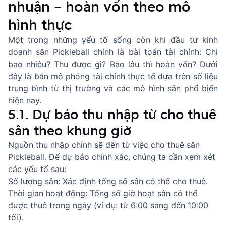
nhuận – hoàn vốn theo mô
hình thực
Một trong những yếu tố sống còn khi đầu tư kinh
doanh sân Pickleball chính là bài toán tài chính: Chi
bao nhiêu? Thu được gì? Bao lâu thì hoàn vốn? Dưới
đây là bản mô phỏng tài chính thực tế dựa trên số liệu
trung bình từ thị trường và các mô hình sân phổ biến
hiện nay.
5.1. Dự báo thu nhập từ cho thuê
sân theo khung giờ
Nguồn thu nhập chính sẽ đến từ việc cho thuê sân
Pickleball. Để dự báo chính xác, chúng ta cần xem xét
các yếu tố sau:
Số lượng sân: Xác định tổng số sân có thể cho thuê.
Thời gian hoạt động: Tổng số giờ hoạt sân có thể
được thuê trong ngày (ví dụ: từ 6:00 sáng đến 10:00
tối).