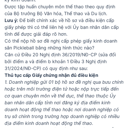
Được tập huấn chuyên môn thể thao theo quy định
của Bộ trưởng Bộ Văn hóa, Thể thao và Du lịch.
Lưu ý:
Để biết chính xác về hồ sơ và điều kiện cấp
giấy phép thì có thể liên hệ với Ủy ban nhân dân cấp
tỉnh để được giải đáp rõ hơn.
Có thể nộp hồ sơ đề nghị cấp phép giấy kinh doanh
sân Pickleball bằng những hình thức nào?
Căn cứ Điều 20 Nghị định 36/2019/NĐ-CP (sửa đổi
bởi điểm a và điểm b khoản 1 Điều 3 Nghị định
31/2024/NĐ-CP) có quy định như sau:
Thủ tục cấp Giấy chứng nhận đủ điều kiện
1. Doanh nghiệp gửi 01 bộ hồ sơ đề nghị qua bưu chính
hoặc trên môi trường điện tử hoặc nộp trực tiếp đến
cơ quan chuyên môn về thể dục, thể thao thuộc Ủy
ban nhân dân cấp tỉnh nơi đăng ký địa điểm kinh
doanh hoạt động thể thao hoặc nơi doanh nghiệp có
trụ sở chính trong trường hợp doanh nghiệp có nhiều
địa điểm kinh doanh hoạt động thể thao.