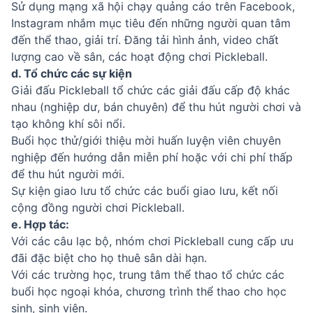
Sử dụng mạng xã hội chạy quảng cáo trên Facebook,
Instagram nhắm mục tiêu đến những người quan tâm
đến thể thao, giải trí. Đăng tải hình ảnh, video chất
lượng cao về sân, các hoạt động chơi Pickleball.
d. Tổ chức các sự kiện
Giải đấu Pickleball tổ chức các giải đấu cấp độ khác
nhau (nghiệp dư, bán chuyên) để thu hút người chơi và
tạo không khí sôi nổi.
Buổi học thử/giới thiệu mời huấn luyện viên chuyên
nghiệp đến hướng dẫn miễn phí hoặc với chi phí thấp
để thu hút người mới.
Sự kiện giao lưu tổ chức các buổi giao lưu, kết nối
cộng đồng người chơi Pickleball.
e. Hợp tác:
Với các câu lạc bộ, nhóm chơi Pickleball cung cấp ưu
đãi đặc biệt cho họ thuê sân dài hạn.
Với các trường học, trung tâm thể thao tổ chức các
buổi học ngoại khóa, chương trình thể thao cho học
sinh, sinh viên.