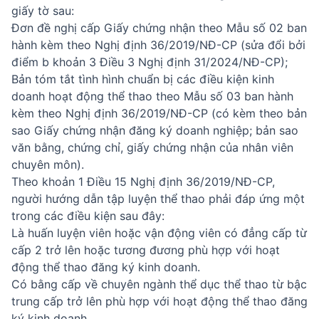
giấy tờ sau:
Đơn đề nghị cấp Giấy chứng nhận theo Mẫu số 02 ban
hành kèm theo Nghị định 36/2019/NĐ-CP (sửa đổi bởi
điểm b khoản 3 Điều 3 Nghị định 31/2024/NĐ-CP);
Bản tóm tắt tình hình chuẩn bị các điều kiện kinh
doanh hoạt động thể thao theo Mẫu số 03 ban hành
kèm theo Nghị định 36/2019/NĐ-CP (có kèm theo bản
sao Giấy chứng nhận đăng ký doanh nghiệp; bản sao
văn bằng, chứng chỉ, giấy chứng nhận của nhân viên
chuyên môn).
Theo khoản 1 Điều 15 Nghị định 36/2019/NĐ-CP,
người hướng dẫn tập luyện thể thao phải đáp ứng một
trong các điều kiện sau đây:
Là huấn luyện viên hoặc vận động viên có đẳng cấp từ
cấp 2 trở lên hoặc tương đương phù hợp với hoạt
động thể thao đăng ký kinh doanh.
Có bằng cấp về chuyên ngành thể dục thể thao từ bậc
trung cấp trở lên phù hợp với hoạt động thể thao đăng
ký kinh doanh.