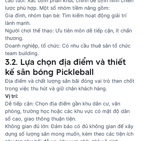
cao tuổi. Xác định phân khúc chính để định hình chiến
lược phù hợp. Một số nhóm tiềm năng gồm:
Gia đình, nhóm bạn bè: Tìm kiếm hoạt động giải trí
lành mạnh.
Người chơi thể thao: Ưu tiên môn dễ tiếp cận, ít chấn
thương.
Doanh nghiệp, tổ chức: Có nhu cầu thuê sân tổ chức
team building.
3.2. Lựa chọn địa điểm và thiết
kế sân bóng Pickleball
Địa điểm và chất lượng sân bãi đóng vai trò then chốt
trong việc thu hút và giữ chân khách hàng.
Vị trí:
Dễ tiếp cận: Chọn địa điểm gần khu dân cư, văn
phòng, trường học hoặc các khu vực có mật độ dân
số cao, giao thông thuận tiện.
Không gian đủ lớn: Đảm bảo có đủ không gian để xây
dựng số lượng sân mong muốn, kèm theo các tiện ích