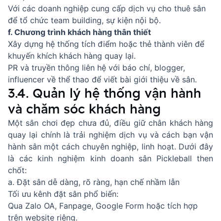
Với các doanh nghiệp cung cấp dịch vụ cho thuê sân
để tổ chức team building, sự kiện nội bộ.
f. Chương trình khách hàng thân thiết
Xây dựng hệ thống tích điểm hoặc thẻ thành viên để
khuyến khích khách hàng quay lại.
PR và truyền thông liên hệ với báo chí, blogger,
influencer về thể thao để viết bài giới thiệu về sân.
3.4. Quản lý hệ thống vận hành
và chăm sóc khách hàng
Một sân chơi đẹp chưa đủ, điều giữ chân khách hàng
quay lại chính là trải nghiệm dịch vụ và cách bạn vận
hành sân một cách chuyên nghiệp, linh hoạt. Dưới đây
là các kinh nghiệm kinh doanh sân Pickleball then
chốt:
a. Đặt sân dễ dàng, rõ ràng, hạn chế nhầm lẫn
Tối ưu kênh đặt sân phổ biến:
Qua Zalo OA, Fanpage, Google Form hoặc tích hợp
trên website riêng.