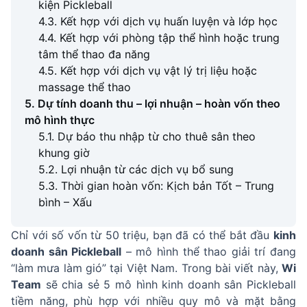
kiện Pickleball
4.3. Kết hợp với dịch vụ huấn luyện và lớp học
4.4. Kết hợp với phòng tập thể hình hoặc trung
tâm thể thao đa năng
4.5. Kết hợp với dịch vụ vật lý trị liệu hoặc
massage thể thao
5. Dự tính doanh thu – lợi nhuận – hoàn vốn theo
mô hình thực
5.1. Dự báo thu nhập từ cho thuê sân theo
khung giờ
5.2. Lợi nhuận từ các dịch vụ bổ sung
5.3. Thời gian hoàn vốn: Kịch bản Tốt – Trung
bình – Xấu
Chỉ với số vốn từ 50 triệu, bạn đã có thể bắt đầu
kinh
doanh sân Pickleball
– mô hình thể thao giải trí đang
“làm mưa làm gió” tại Việt Nam. Trong bài viết này,
Wi
Team
sẽ chia sẻ 5 mô hình kinh doanh sân Pickleball
tiềm năng, phù hợp với nhiều quy mô và mặt bằng