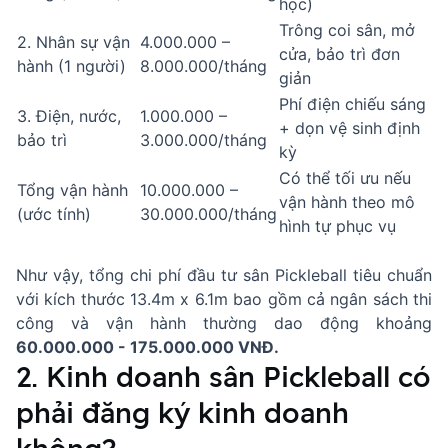
học)
Trông coi sân, mở
2. Nhân sự vận
4.000.000 –
cửa, bảo trì đơn
hành (1 người)
8.000.000/tháng
giản
Phí điện chiếu sáng
3. Điện, nước,
1.000.000 –
+ dọn vệ sinh định
bảo trì
3.000.000/tháng
kỳ
Có thể tối ưu nếu
Tổng vận hành
10.000.000 –
vận hành theo mô
(ước tính)
30.000.000/tháng
hình tự phục vụ
Như vậy, tổng chi phí đầu tư sân Pickleball tiêu chuẩn
với kích thước 13.4m x 6.1m bao gồm cả ngân sách thi
công và vận hành thường dao động khoảng
60.000.000 - 175.000.000 VNĐ.
2. Kinh doanh sân Pickleball có
phải đăng ký kinh doanh