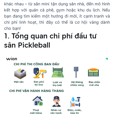
khác nhau – từ sân mini tận dụng sân nhà, đến mô hình
kết hợp với quán cà phê, gym hoặc khu du lịch. Nếu
bạn đang tìm kiếm một hướng đi mới, ít cạnh tranh và
chi phí linh hoạt, thì đây có thể là cơ hội vàng dành
cho bạn!
1. Tổng quan chi phí đầu tư
sân Pickleball