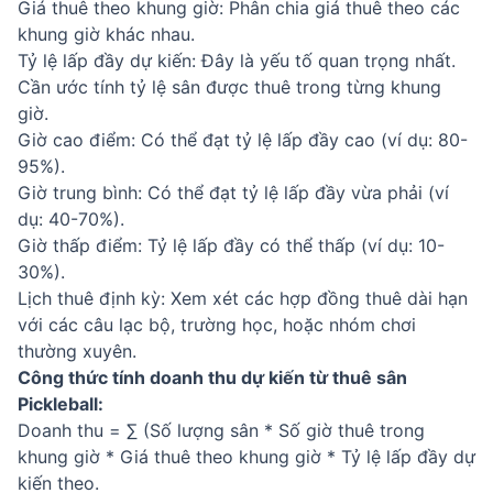
Giá thuê theo khung giờ: Phân chia giá thuê theo các
khung giờ khác nhau.
Tỷ lệ lấp đầy dự kiến: Đây là yếu tố quan trọng nhất.
Cần ước tính tỷ lệ sân được thuê trong từng khung
giờ.
Giờ cao điểm: Có thể đạt tỷ lệ lấp đầy cao (ví dụ: 80-
95%).
Giờ trung bình: Có thể đạt tỷ lệ lấp đầy vừa phải (ví
dụ: 40-70%).
Giờ thấp điểm: Tỷ lệ lấp đầy có thể thấp (ví dụ: 10-
30%).
Lịch thuê định kỳ: Xem xét các hợp đồng thuê dài hạn
với các câu lạc bộ, trường học, hoặc nhóm chơi
thường xuyên.
Công thức tính doanh thu dự kiến từ thuê sân
Pickleball:
Doanh thu = ∑ (Số lượng sân * Số giờ thuê trong
khung giờ * Giá thuê theo khung giờ * Tỷ lệ lấp đầy dự
kiến theo.