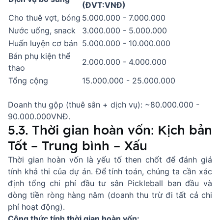
(ĐVT:VNĐ)
Cho thuê vợt, bóng
5.000.000 - 7.000.000
Nước uống, snack
3.000.000 - 5.000.000
Huấn luyện cơ bản
5.000.000 - 10.000.000
Bán phụ kiện thể
2.000.000 - 4.000.000
thao
Tổng cộng
15.000.000 - 25.000.000
Doanh thu gộp (thuê sân + dịch vụ): ~80.000.000 -
90.000.000VNĐ.
5.3. Thời gian hoàn vốn: Kịch bản
Tốt – Trung bình – Xấu
Thời gian hoàn vốn là yếu tố then chốt để đánh giá
tính khả thi của dự án. Để tính toán, chúng ta cần xác
định tổng chi phí đầu tư sân Pickleball ban đầu và
dòng tiền ròng hàng năm (doanh thu trừ đi tất cả chi
phí hoạt động).
Công thức tính thời gian hoàn vốn: