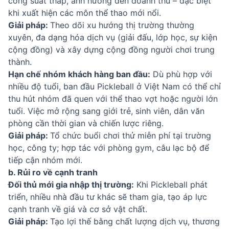
công suất thấp, ảnh hưởng đến doanh thu – đặc biệt
khi xuất hiện các môn thể thao mới nổi.
Giải pháp:
Theo dõi xu hướng thị trường thường
xuyên, đa dạng hóa dịch vụ (giải đấu, lớp học, sự kiện
cộng đồng) và xây dựng cộng đồng người chơi trung
thành.
Hạn chế nhóm khách hàng ban đầu:
Dù phù hợp với
nhiều độ tuổi, ban đầu Pickleball ở Việt Nam có thể chỉ
thu hút nhóm đã quen với thể thao vợt hoặc người lớn
tuổi. Việc mở rộng sang giới trẻ, sinh viên, dân văn
phòng cần thời gian và chiến lược riêng.
Giải pháp:
Tổ chức buổi chơi thử miễn phí tại trường
học, công ty; hợp tác với phòng gym, câu lạc bộ để
tiếp cận nhóm mới.
b. Rủi ro về cạnh tranh
Đối thủ mới gia nhập thị trường:
Khi Pickleball phát
triển, nhiều nhà đầu tư khác sẽ tham gia, tạo áp lực
cạnh tranh về giá và cơ sở vật chất.
Giải pháp:
Tạo lợi thế bằng chất lượng dịch vụ, thương