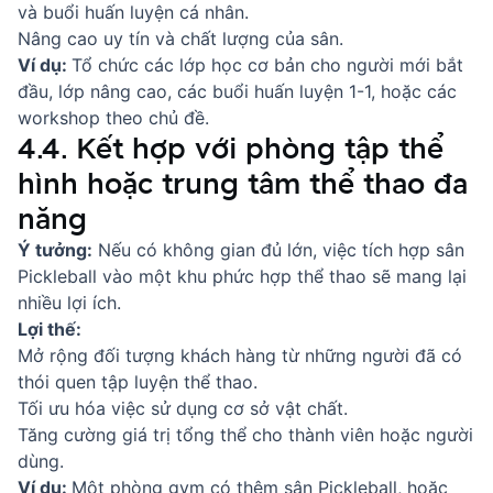
và buổi huấn luyện cá nhân.
Nâng cao uy tín và chất lượng của sân.
Ví dụ:
Tổ chức các lớp học cơ bản cho người mới bắt
đầu, lớp nâng cao, các buổi huấn luyện 1-1, hoặc các
workshop theo chủ đề.
4.4. Kết hợp với phòng tập thể
hình hoặc trung tâm thể thao đa
năng
Ý tưởng:
Nếu có không gian đủ lớn, việc tích hợp sân
Pickleball vào một khu phức hợp thể thao sẽ mang lại
nhiều lợi ích.
Lợi thế:
Mở rộng đối tượng khách hàng từ những người đã có
thói quen tập luyện thể thao.
Tối ưu hóa việc sử dụng cơ sở vật chất.
Tăng cường giá trị tổng thể cho thành viên hoặc người
dùng.
Ví dụ:
Một phòng gym có thêm sân Pickleball, hoặc