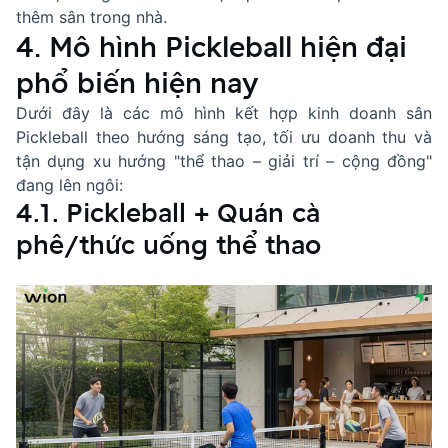
thêm sân trong nhà.
4. Mô hình Pickleball hiện đại
phổ biến hiện nay
Dưới đây là các mô hình kết hợp kinh doanh sân
Pickleball theo hướng sáng tạo, tối ưu doanh thu và
tận dụng xu hướng "thể thao – giải trí – cộng đồng"
đang lên ngôi:
4.1. Pickleball + Quán cà
phê/thức uống thể thao