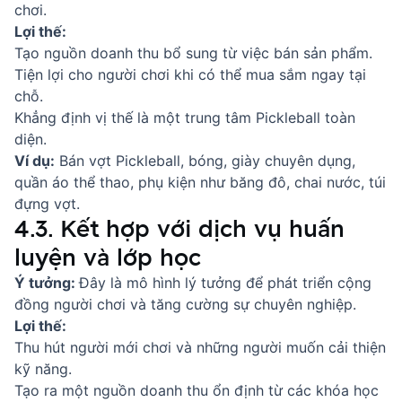
chơi.
Lợi thế:
Tạo nguồn doanh thu bổ sung từ việc bán sản phẩm.
Tiện lợi cho người chơi khi có thể mua sắm ngay tại
chỗ.
Khẳng định vị thế là một trung tâm Pickleball toàn
diện.
Ví dụ:
Bán vợt Pickleball, bóng, giày chuyên dụng,
quần áo thể thao, phụ kiện như băng đô, chai nước, túi
đựng vợt.
4.3. Kết hợp với dịch vụ huấn
luyện và lớp học
Ý tưởng:
Đây là mô hình lý tưởng để phát triển cộng
đồng người chơi và tăng cường sự chuyên nghiệp.
Lợi thế:
Thu hút người mới chơi và những người muốn cải thiện
kỹ năng.
Tạo ra một nguồn doanh thu ổn định từ các khóa học