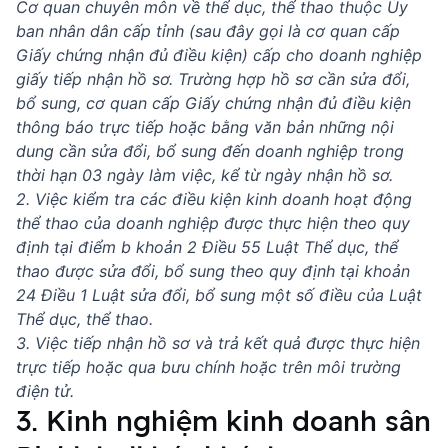
Cơ quan chuyên môn về thể dục, thể thao thuộc Ủy
ban nhân dân cấp tỉnh (sau đây gọi là cơ quan cấp
Giấy chứng nhận đủ điều kiện) cấp cho doanh nghiệp
giấy tiếp nhận hồ sơ. Trường hợp hồ sơ cần sửa đổi,
bổ sung, cơ quan cấp Giấy chứng nhận đủ điều kiện
thông báo trực tiếp hoặc bằng văn bản những nội
dung cần sửa đổi, bổ sung đến doanh nghiệp trong
thời hạn 03 ngày làm việc, kể từ ngày nhận hồ sơ.
2. Việc kiểm tra các điều kiện kinh doanh hoạt động
thể thao của doanh nghiệp được thực hiện theo quy
định tại điểm b khoản 2 Điều 55 Luật Thể dục, thể
thao được sửa đổi, bổ sung theo quy định tại khoản
24 Điều 1 Luật sửa đổi, bổ sung một số điều của Luật
Thể dục, thể thao.
3. Việc tiếp nhận hồ sơ và trả kết quả được thực hiện
trực tiếp hoặc qua bưu chính hoặc trên môi trường
điện tử.
3. Kinh nghiệm kinh doanh sân