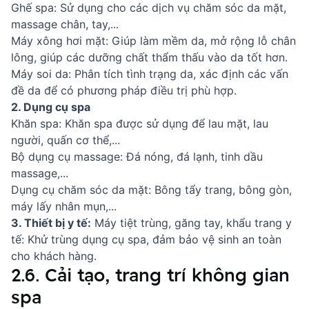
Ghế spa: Sử dụng cho các dịch vụ chăm sóc da mặt,
massage chân, tay,...
Máy xông hơi mặt: Giúp làm mềm da, mở rộng lỗ chân
lông, giúp các dưỡng chất thẩm thấu vào da tốt hơn.
Máy soi da: Phân tích tình trạng da, xác định các vấn
đề da để có phương pháp điều trị phù hợp.
2. Dụng cụ spa
Khăn spa: Khăn spa được sử dụng để lau mặt, lau
người, quấn cơ thể,...
Bộ dụng cụ massage: Đá nóng, đá lạnh, tinh dầu
massage,...
Dụng cụ chăm sóc da mặt: Bông tẩy trang, bông gòn,
máy lấy nhân mụn,...
3. Thiết bị y tế:
Máy tiệt trùng, găng tay, khẩu trang y
tế: Khử trùng dụng cụ spa, đảm bảo vệ sinh an toàn
cho khách hàng.
2.6. Cải tạo, trang trí không gian
spa