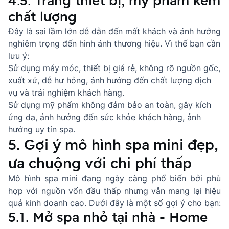
4.5. Trang thiết bị, mỹ phẩm kém
chất lượng
Đây là sai lầm lớn dễ dẫn đến mất khách và ảnh hưởng
nghiêm trọng đến hình ảnh thương hiệu. Vì thế bạn cần
lưu ý:
Sử dụng máy móc, thiết bị giá rẻ, không rõ nguồn gốc,
xuất xứ, dễ hư hỏng, ảnh hưởng đến chất lượng dịch
vụ và trải nghiệm khách hàng.
Sử dụng mỹ phẩm không đảm bảo an toàn, gây kích
ứng da, ảnh hưởng đến sức khỏe khách hàng, ảnh
hưởng uy tín spa.
5. Gợi ý mô hình spa mini đẹp,
ưa chuộng với chi phí thấp
Mô hình spa mini đang ngày càng phổ biến bởi phù
hợp với nguồn vốn đầu thấp nhưng vẫn mang lại hiệu
quả kinh doanh cao. Dưới đây là một số gợi ý cho bạn:
5.1. Mở spa nhỏ tại nhà - Home