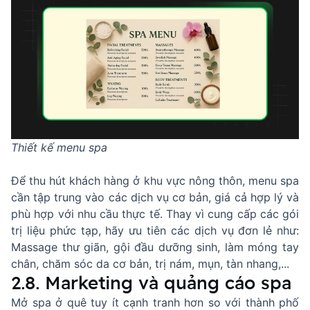
Thiết kế menu spa
Để thu hút khách hàng ở khu vực nông thôn, menu spa
cần tập trung vào các dịch vụ cơ bản, giá cả hợp lý và
phù hợp với nhu cầu thực tế. Thay vì cung cấp các gói
trị liệu phức tạp, hãy ưu tiên các dịch vụ đơn lẻ như:
Massage thư giãn, gội đầu dưỡng sinh, làm móng tay
chân, chăm sóc da cơ bản, trị nám, mụn, tàn nhang,...
2.8. Marketing và quảng cáo spa
Mở spa ở quê tuy ít cạnh tranh hơn so với thành phố