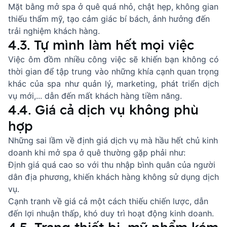
Mặt bằng mở spa ở quê quá nhỏ, chật hẹp, không gian
thiếu thẩm mỹ, tạo cảm giác bí bách, ảnh hưởng đến
trải nghiệm khách hàng.
4.3. Tự mình làm hết mọi việc
Việc ôm đồm nhiều công việc sẽ khiến bạn không có
thời gian để tập trung vào những khía cạnh quan trọng
khác của spa như quản lý, marketing, phát triển dịch
vụ mới,... dẫn đến mất khách hàng tiềm năng.
4.4. Giá cả dịch vụ không phù
hợp
Những sai lầm về định giá dịch vụ mà hầu hết chủ kinh
doanh khi mở spa ở quê thường gặp phải như:
Định giá quá cao so với thu nhập bình quân của người
dân địa phương, khiến khách hàng không sử dụng dịch
vụ.
Cạnh tranh về giá cả một cách thiếu chiến lược, dẫn
đến lợi nhuận thấp, khó duy trì hoạt động kinh doanh.