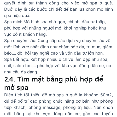
quyết định sự thành công cho việc mở spa ở quê.
Dưới đây là các bước chi tiết để bạn lựa chọn mô hình
spa hiệu quả:
Spa mini: Mô hình spa nhỏ gọn, chi phí đầu tư thấp,
phù hợp với những người mới khởi nghiệp hoặc khu
vực có ít khách hàng.
Spa chuyên sâu: Cung cấp các dịch vụ chuyên sâu về
một lĩnh vực nhất định như chăm sóc da, trị mụn, giảm
béo,... đòi hỏi tay nghề cao và vốn đầu tư lớn hơn.
Spa kết hợp: Kết hợp nhiều dịch vụ làm đẹp như spa,
nail, salon tóc,... phù hợp với khu vực đông dân cư, có
nhu cầu đa dạng.
2.4. Tìm mặt bằng phù hợp để
mở spa
Diện tích tối thiểu để mở spa ở quê là khoảng 50m2,
đủ để bố trí các phòng chức năng cơ bản như phòng
tiếp khách, phòng massage, phòng trị liệu. Nên chọn
mặt bằng tại khu vực đông dân cư, gần các tuyến