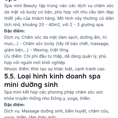
Spa mini Beauty tập trung vào các dịch vụ chăm sóc
da mặt và body cơ bản, phù hợp với nhu cầu làm đẹp
thiết yếu của khách hàng. Mô hình này thường có diện
tích nhỏ, khoảng 20 - 40m2, với 2 - 3 giường spa.
Đặc điểm:
Dịch vụ: Chăm sóc da mặt (làm sạch, dưỡng ẩm, trị
mụn,...) - Chăm sóc body (tẩy tế bào chết, massage,
giảm béo,...) - Waxing, triệt lông.
Ưu điểm: Chi phí đầu tư thấp, dễ dàng quản lý, phù
hợp với người mới khởi nghiệp.
Nhược điểm: Khó tạo sự khác biệt, cạnh tranh cao.
5.5. Loại hình kinh doanh spa
mini dưỡng sinh
Spa mini kết hợp các phương pháp chăm sóc sức
khỏe truyền thống như Đông y, yoga, thiền.
Đặc điểm:
Dịch vụ: Massage dưỡng sinh, bấm huyệt, châm cứu,
yoga, thiền, tắm thảo mộc.