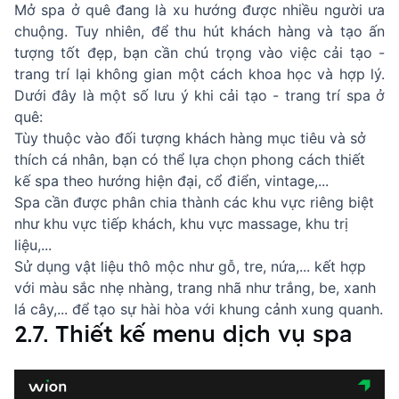
Mở spa ở quê đang là xu hướng được nhiều người ưa
chuộng. Tuy nhiên, để thu hút khách hàng và tạo ấn
tượng tốt đẹp, bạn cần chú trọng vào việc cải tạo -
trang trí lại không gian một cách khoa học và hợp lý.
Dưới đây là một số lưu ý khi cải tạo - trang trí spa ở
quê:
Tùy thuộc vào đối tượng khách hàng mục tiêu và sở
thích cá nhân, bạn có thể lựa chọn phong cách thiết
kế spa theo hướng hiện đại, cổ điển, vintage,...
Spa cần được phân chia thành các khu vực riêng biệt
như khu vực tiếp khách, khu vực massage, khu trị
liệu,...
Sử dụng vật liệu thô mộc như gỗ, tre, nứa,... kết hợp
với màu sắc nhẹ nhàng, trang nhã như trắng, be, xanh
lá cây,... để tạo sự hài hòa với khung cảnh xung quanh.
2.7. Thiết kế menu dịch vụ spa