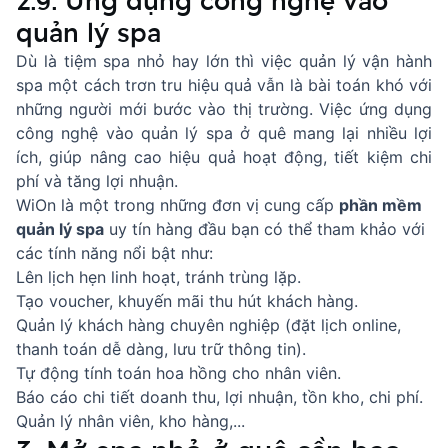
2.9. Ứng dụng công nghệ vào
quản lý spa
Dù là tiệm spa nhỏ hay lớn thì việc quản lý vận hành
spa một cách trơn tru hiệu quả vẫn là bài toán khó với
những người mới bước vào thị trường. Việc ứng dụng
công nghệ vào quản lý spa ở quê mang lại nhiều lợi
ích, giúp nâng cao hiệu quả hoạt động, tiết kiệm chi
phí và tăng lợi nhuận.
WiOn là một trong những đơn vị cung cấp
phần mềm
quản lý spa
uy tín hàng đầu bạn có thể tham khảo với
các tính năng nổi bật như:
Lên lịch hẹn linh hoạt, tránh trùng lặp.
Tạo voucher, khuyến mãi thu hút khách hàng.
Quản lý khách hàng chuyên nghiệp (đặt lịch online,
thanh toán dễ dàng, lưu trữ thông tin).
Tự động tính toán hoa hồng cho nhân viên.
Báo cáo chi tiết doanh thu, lợi nhuận, tồn kho, chi phí.
Quản lý nhân viên, kho hàng,...