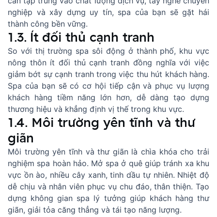
cần tập trung vào chất lượng dịch vụ, tay nghề chuyên
nghiệp và xây dựng uy tín, spa của bạn sẽ gặt hái
thành công bền vững.
1.3. Ít đối thủ cạnh tranh
So với thị trường spa sôi động ở thành phố, khu vực
nông thôn ít đối thủ cạnh tranh đồng nghĩa với việc
giảm bớt sự cạnh tranh trong việc thu hút khách hàng.
Spa của bạn sẽ có cơ hội tiếp cận và phục vụ lượng
khách hàng tiềm năng lớn hơn, dễ dàng tạo dựng
thương hiệu và khẳng định vị thế trong khu vực.
1.4. Môi trường yên tĩnh và thư
giãn
Môi trường yên tĩnh và thư giãn là chìa khóa cho trải
nghiệm spa hoàn hảo. Mở spa ở quê giúp tránh xa khu
vực ồn ào, nhiều cây xanh, tinh dầu tự nhiên. Nhiệt độ
dễ chịu và nhân viên phục vụ chu đáo, thân thiện. Tạo
dựng không gian spa lý tưởng giúp khách hàng thư
giãn, giải tỏa căng thẳng và tái tạo năng lượng.