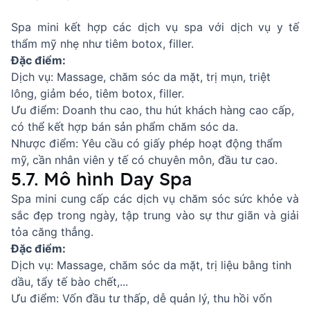
Spa mini kết hợp các dịch vụ spa với dịch vụ y tế
thẩm mỹ nhẹ như tiêm botox, filler.
Đặc điểm:
Dịch vụ: Massage, chăm sóc da mặt, trị mụn, triệt
lông, giảm béo, tiêm botox, filler.
Ưu điểm: Doanh thu cao, thu hút khách hàng cao cấp,
có thể kết hợp bán sản phẩm chăm sóc da.
Nhược điểm: Yêu cầu có giấy phép hoạt động thẩm
mỹ, cần nhân viên y tế có chuyên môn, đầu tư cao.
5.7. Mô hình Day Spa
Spa mini cung cấp các dịch vụ chăm sóc sức khỏe và
sắc đẹp trong ngày, tập trung vào sự thư giãn và giải
tỏa căng thẳng.
Đặc điểm:
Dịch vụ: Massage, chăm sóc da mặt, trị liệu bằng tinh
dầu, tẩy tế bào chết,...
Ưu điểm: Vốn đầu tư thấp, dễ quản lý, thu hồi vốn