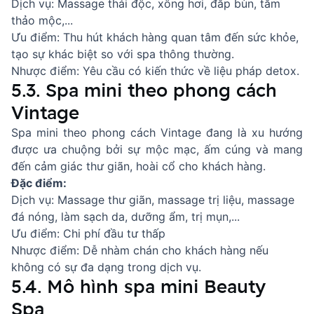
Dịch vụ: Massage thải độc, xông hơi, đắp bùn, tắm
thảo mộc,...
Ưu điểm: Thu hút khách hàng quan tâm đến sức khỏe,
tạo sự khác biệt so với spa thông thường.
Nhược điểm: Yêu cầu có kiến thức về liệu pháp detox.
5.3. Spa mini theo phong cách
Vintage
Spa mini theo phong cách Vintage đang là xu hướng
được ưa chuộng bởi sự mộc mạc, ấm cúng và mang
đến cảm giác thư giãn, hoài cổ cho khách hàng.
Đặc điểm:
Dịch vụ: Massage thư giãn, massage trị liệu, massage
đá nóng, làm sạch da, dưỡng ẩm, trị mụn,...
Ưu điểm: Chi phí đầu tư thấp
Nhược điểm: Dễ nhàm chán cho khách hàng nếu
không có sự đa dạng trong dịch vụ.
5.4. Mô hình spa mini Beauty
Spa