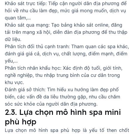
Khảo sát trực tiếp: Tiếp cận người dân địa phương để
hỏi về nhu cầu làm đẹp, mức giá mong muốn, dịch vụ
quan tâm,...
Khảo sát qua mạng: Tạo bảng khảo sát online, đăng
tải trên mạng xã hội, diễn đàn địa phương để thu thập
dữ liệu.
Phân tích đối thủ cạnh tranh: Tham quan các spa khác,
đánh giá giá cả, dịch vụ, chất lượng, điểm mạnh, điểm
yếu,...
Phân tích nhân khẩu học: Xác định độ tuổi, giới tính,
nghề nghiệp, thu nhập trung bình của cư dân trong
khu vực.
Đánh giá sở thích: Tìm hiểu xu hướng làm đẹp phổ
biến, các vấn đề da liễu thường gặp, nhu cầu chăm
sóc sức khỏe của người dân địa phương.
2.3. Lựa chọn mô hình spa mini
phù hợp
Lựa chọn mô hình spa phù hợp là yếu tố then chốt