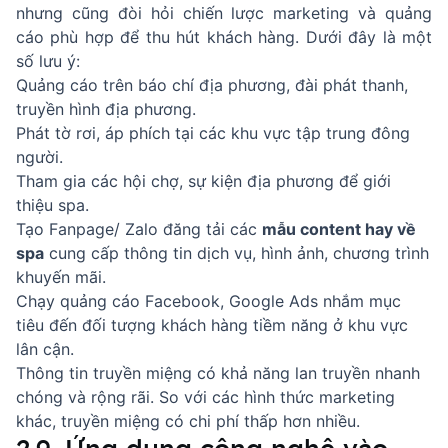
nhưng cũng đòi hỏi chiến lược marketing và quảng
cáo phù hợp để thu hút khách hàng. Dưới đây là một
số lưu ý:
Quảng cáo trên báo chí địa phương, đài phát thanh,
truyền hình địa phương.
Phát tờ rơi, áp phích tại các khu vực tập trung đông
người.
Tham gia các hội chợ, sự kiện địa phương để giới
thiệu spa.
Tạo Fanpage/ Zalo đăng tải các
mẫu content hay về
spa
cung cấp thông tin dịch vụ, hình ảnh, chương trình
khuyến mãi.
Chạy quảng cáo Facebook, Google Ads nhắm mục
tiêu đến đối tượng khách hàng tiềm năng ở khu vực
lân cận.
Thông tin truyền miệng có khả năng lan truyền nhanh
chóng và rộng rãi. So với các hình thức marketing
khác, truyền miệng có chi phí thấp hơn nhiều.