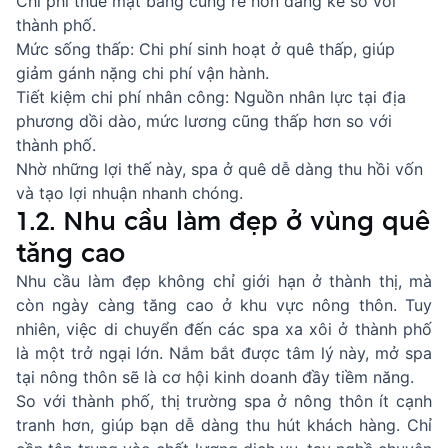
Chi phí thuê mặt bằng cũng rẻ hơn đáng kể so với
thành phố.
Mức sống thấp: Chi phí sinh hoạt ở quê thấp, giúp
giảm gánh nặng chi phí vận hành.
Tiết kiệm chi phí nhân công: Nguồn nhân lực tại địa
phương dồi dào, mức lương cũng thấp hơn so với
thành phố.
Nhờ những lợi thế này, spa ở quê dễ dàng thu hồi vốn
và tạo lợi nhuận nhanh chóng.
1.2. Nhu cầu làm đẹp ở vùng quê
tăng cao
Nhu cầu làm đẹp không chỉ giới hạn ở thành thị, mà
còn ngày càng tăng cao ở khu vực nông thôn. Tuy
nhiên, việc di chuyển đến các spa xa xôi ở thành phố
là một trở ngại lớn. Nắm bắt được tâm lý này, mở spa
tại nông thôn sẽ là cơ hội kinh doanh đầy tiềm năng.
So với thành phố, thị trường spa ở nông thôn ít cạnh
tranh hơn, giúp bạn dễ dàng thu hút khách hàng. Chỉ