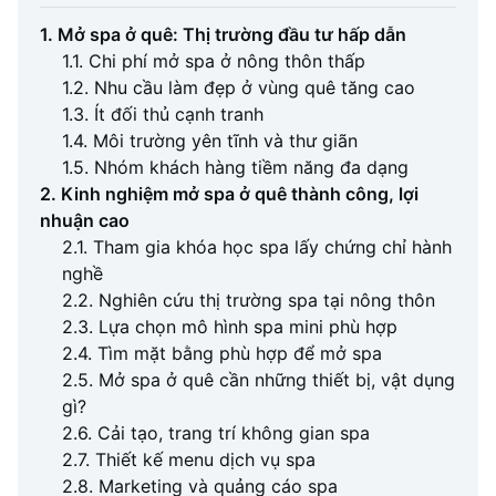
1. Mở spa ở quê: Thị trường đầu tư hấp dẫn
1.1. Chi phí mở spa ở nông thôn thấp
1.2. Nhu cầu làm đẹp ở vùng quê tăng cao
1.3. Ít đối thủ cạnh tranh
1.4. Môi trường yên tĩnh và thư giãn
1.5. Nhóm khách hàng tiềm năng đa dạng
2. Kinh nghiệm mở spa ở quê thành công, lợi
nhuận cao
2.1. Tham gia khóa học spa lấy chứng chỉ hành
nghề
2.2. Nghiên cứu thị trường spa tại nông thôn
2.3. Lựa chọn mô hình spa mini phù hợp
2.4. Tìm mặt bằng phù hợp để mở spa
2.5. Mở spa ở quê cần những thiết bị, vật dụng
gì?
2.6. Cải tạo, trang trí không gian spa
2.7. Thiết kế menu dịch vụ spa
2.8. Marketing và quảng cáo spa