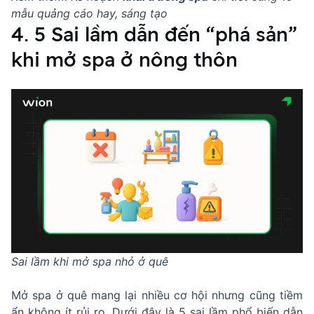
mẫu quảng cáo hay, sáng tạo
4. 5 Sai lầm dẫn đến “phá sản”
khi mở spa ở nông thôn
Sai lầm khi mở spa nhỏ ở quê
Mở spa ở quê mang lại nhiều cơ hội nhưng cũng tiềm
ẩn không ít rủi ro. Dưới đây là 5 sai lầm phổ biến dẫn