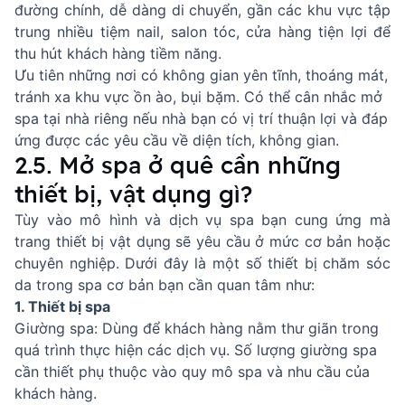
đường chính, dễ dàng di chuyển, gần các khu vực tập
trung nhiều tiệm nail, salon tóc, cửa hàng tiện lợi để
thu hút khách hàng tiềm năng.
Ưu tiên những nơi có không gian yên tĩnh, thoáng mát,
tránh xa khu vực ồn ào, bụi bặm. Có thể cân nhắc mở
spa tại nhà riêng nếu nhà bạn có vị trí thuận lợi và đáp
ứng được các yêu cầu về diện tích, không gian.
2.5. Mở spa ở quê cần những
thiết bị, vật dụng gì?
Tùy vào mô hình và dịch vụ spa bạn cung ứng mà
trang thiết bị vật dụng sẽ yêu cầu ở mức cơ bản hoặc
chuyên nghiệp. Dưới đây là một số thiết bị chăm sóc
da trong spa cơ bản bạn cần quan tâm như:
1. Thiết bị spa
Giường spa: Dùng để khách hàng nằm thư giãn trong
quá trình thực hiện các dịch vụ. Số lượng giường spa
cần thiết phụ thuộc vào quy mô spa và nhu cầu của
khách hàng.