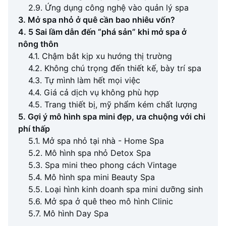
2.9. Ứng dụng công nghệ vào quản lý spa
3. Mở spa nhỏ ở quê cần bao nhiêu vốn?
4. 5 Sai lầm dẫn đến “phá sản” khi mở spa ở
nông thôn
4.1. Chậm bắt kịp xu hướng thị trường
4.2. Không chú trọng đến thiết kế, bày trí spa
4.3. Tự mình làm hết mọi việc
4.4. Giá cả dịch vụ không phù hợp
4.5. Trang thiết bị, mỹ phẩm kém chất lượng
5. Gợi ý mô hình spa mini đẹp, ưa chuộng với chi
phí thấp
5.1. Mở spa nhỏ tại nhà - Home Spa
5.2. Mô hình spa nhỏ Detox Spa
5.3. Spa mini theo phong cách Vintage
5.4. Mô hình spa mini Beauty Spa
5.5. Loại hình kinh doanh spa mini dưỡng sinh
5.6. Mở spa ở quê theo mô hình Clinic
5.7. Mô hình Day Spa