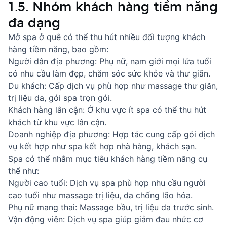
1.5. Nhóm khách hàng tiềm năng
đa dạng
Mở spa ở quê có thể thu hút nhiều đối tượng khách
hàng tiềm năng, bao gồm:
Người dân địa phương: Phụ nữ, nam giới mọi lứa tuổi
có nhu cầu làm đẹp, chăm sóc sức khỏe và thư giãn.
Du khách: Cấp dịch vụ phù hợp như massage thư giãn,
trị liệu da, gói spa trọn gói.
Khách hàng lân cận: Ở khu vực ít spa có thể thu hút
khách từ khu vực lân cận.
Doanh nghiệp địa phương: Hợp tác cung cấp gói dịch
vụ kết hợp như spa kết hợp nhà hàng, khách sạn.
Spa có thể nhắm mục tiêu khách hàng tiềm năng cụ
thể như:
Người cao tuổi: Dịch vụ spa phù hợp nhu cầu người
cao tuổi như massage trị liệu, da chống lão hóa.
Phụ nữ mang thai: Massage bầu, trị liệu da trước sinh.
Vận động viên: Dịch vụ spa giúp giảm đau nhức cơ