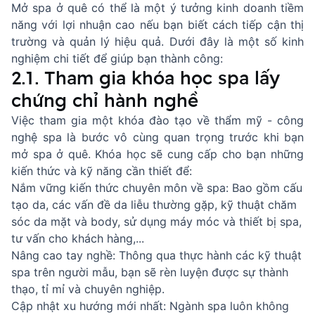
Mở spa ở quê có thể là một ý tưởng kinh doanh tiềm
năng với lợi nhuận cao nếu bạn biết cách tiếp cận thị
trường và quản lý hiệu quả. Dưới đây là một số kinh
nghiệm chi tiết để giúp bạn thành công:
2.1. Tham gia khóa học spa lấy
chứng chỉ hành nghề
Việc tham gia một khóa đào tạo về thẩm mỹ - công
nghệ spa là bước vô cùng quan trọng trước khi bạn
mở spa ở quê. Khóa học sẽ cung cấp cho bạn những
kiến thức và kỹ năng cần thiết để:
Nắm vững kiến thức chuyên môn về spa: Bao gồm cấu
tạo da, các vấn đề da liễu thường gặp, kỹ thuật chăm
sóc da mặt và body, sử dụng máy móc và thiết bị spa,
tư vấn cho khách hàng,...
Nâng cao tay nghề: Thông qua thực hành các kỹ thuật
spa trên người mẫu, bạn sẽ rèn luyện được sự thành
thạo, tỉ mỉ và chuyên nghiệp.
Cập nhật xu hướng mới nhất: Ngành spa luôn không