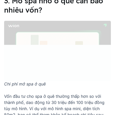
3. Mở spa nhỏ ở quê cần bao
nhiêu vốn?
Chi phí mở spa ở quê
Vốn đầu tư cho spa ở quê thường thấp hơn so với
thành phố, dao động từ 30 triệu đến 100 triệu đồng
tùy mô hình. Ví dụ với mô hình spa mini, diện tích
50m2, bạn có thể tham khảo kế hoạch chi tiêu sau: