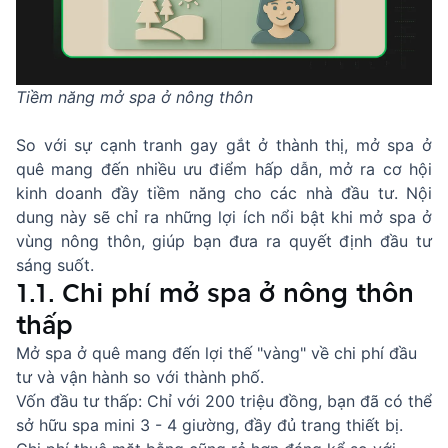
Tiềm năng mở spa ở nông thôn
So với sự cạnh tranh gay gắt ở thành thị, mở spa ở
quê mang đến nhiều ưu điểm hấp dẫn, mở ra cơ hội
kinh doanh đầy tiềm năng cho các nhà đầu tư. Nội
dung này sẽ chỉ ra những lợi ích nổi bật khi mở spa ở
vùng nông thôn, giúp bạn đưa ra quyết định đầu tư
sáng suốt.
1.1. Chi phí mở spa ở nông thôn
thấp
Mở spa ở quê mang đến lợi thế "vàng" về chi phí đầu
tư và vận hành so với thành phố.
Vốn đầu tư thấp: Chỉ với 200 triệu đồng, bạn đã có thể
sở hữu spa mini 3 - 4 giường, đầy đủ trang thiết bị.