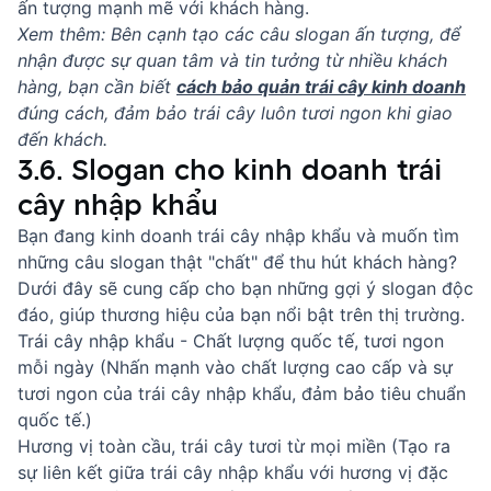
ấn tượng mạnh mẽ với khách hàng.
Xem thêm: Bên cạnh tạo các câu slogan ấn tượng, để
nhận được sự quan tâm và tin tưởng từ nhiều khách
hàng, bạn cần biết
cách bảo quản trái cây kinh doanh
đúng cách, đảm bảo trái cây luôn tươi ngon khi giao
đến khách.
3.6. Slogan cho kinh doanh trái
cây nhập khẩu
Bạn đang kinh doanh trái cây nhập khẩu và muốn tìm
những câu slogan thật "chất" để thu hút khách hàng?
Dưới đây sẽ cung cấp cho bạn những gợi ý slogan độc
đáo, giúp thương hiệu của bạn nổi bật trên thị trường.
Trái cây nhập khẩu - Chất lượng quốc tế, tươi ngon
mỗi ngày (Nhấn mạnh vào chất lượng cao cấp và sự
tươi ngon của trái cây nhập khẩu, đảm bảo tiêu chuẩn
quốc tế.)
Hương vị toàn cầu, trái cây tươi từ mọi miền (Tạo ra
sự liên kết giữa trái cây nhập khẩu với hương vị đặc