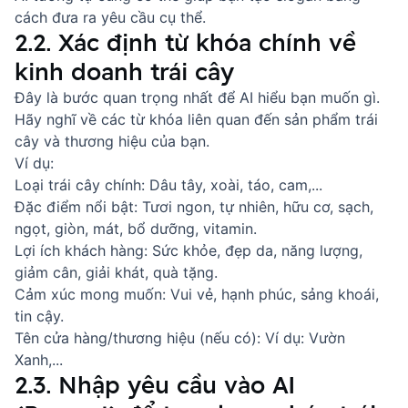
cách đưa ra yêu cầu cụ thể.
2.2. Xác định từ khóa chính về
kinh doanh trái cây
Đây là bước quan trọng nhất để AI hiểu bạn muốn gì.
Hãy nghĩ về các từ khóa liên quan đến sản phẩm trái
cây và thương hiệu của bạn.
Ví dụ:
Loại trái cây chính: Dâu tây, xoài, táo, cam,...
Đặc điểm nổi bật: Tươi ngon, tự nhiên, hữu cơ, sạch,
ngọt, giòn, mát, bổ dưỡng, vitamin.
Lợi ích khách hàng: Sức khỏe, đẹp da, năng lượng,
giảm cân, giải khát, quà tặng.
Cảm xúc mong muốn: Vui vẻ, hạnh phúc, sảng khoái,
tin cậy.
Tên cửa hàng/thương hiệu (nếu có): Ví dụ: Vườn
Xanh,...
2.3. Nhập yêu cầu vào AI