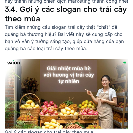
này thành những chiến dịch marketing thành công nhé!
3.4. Gợi ý các slogan cho trái cây
theo mùa
Tìm kiếm những câu slogan trái cây thật "chất" để
quảng bá thương hiệu? Bài viết này sẽ cung cấp cho
bạn vô vàn ý tưởng sáng tạo, giúp cửa hàng của bạn
quảng bá các loại trái cây theo mùa.
Gợi ý các slogan cho trái cây theo mùa