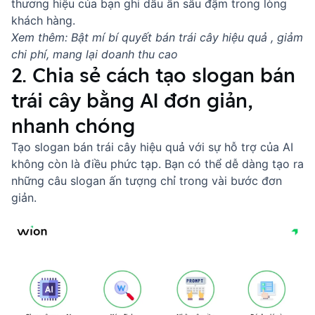
thương hiệu của bạn ghi dấu ấn sâu đậm trong lòng
khách hàng.
Xem thêm: Bật mí bí quyết bán trái cây hiệu quả , giảm
chi phí, mang lại doanh thu cao
2. Chia sẻ cách tạo slogan bán
trái cây bằng AI đơn giản,
nhanh chóng
Tạo slogan bán trái cây hiệu quả với sự hỗ trợ của AI
không còn là điều phức tạp. Bạn có thể dễ dàng tạo ra
những câu slogan ấn tượng chỉ trong vài bước đơn
giản.