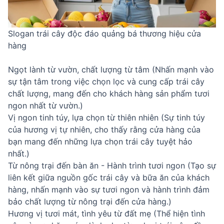
Slogan trái cây độc đáo quảng bá thương hiệu cửa
hàng
Ngọt lành từ vườn, chất lượng từ tâm (Nhấn mạnh vào
sự tận tâm trong việc chọn lọc và cung cấp trái cây
chất lượng, mang đến cho khách hàng sản phẩm tươi
ngon nhất từ vườn.)
Vị ngon tinh túy, lựa chọn từ thiên nhiên (Sự tinh túy
của hương vị tự nhiên, cho thấy rằng cửa hàng của
bạn mang đến những lựa chọn trái cây tuyệt hảo
nhất.)
Từ nông trại đến bàn ăn - Hành trình tươi ngon (Tạo sự
liên kết giữa nguồn gốc trái cây và bữa ăn của khách
hàng, nhấn mạnh vào sự tươi ngon và hành trình đảm
bảo chất lượng từ nông trại đến cửa hàng.)
Hương vị tươi mát, tình yêu từ đất mẹ (Thể hiện tình