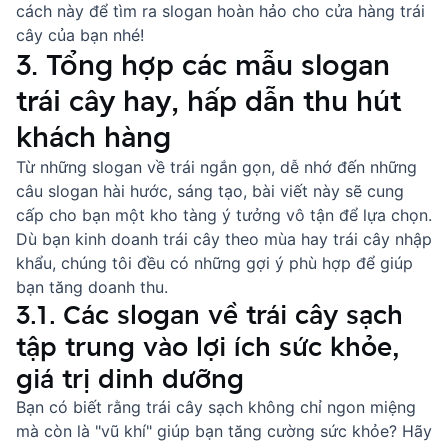
cách này để tìm ra slogan hoàn hảo cho cửa hàng trái
cây của bạn nhé!
3. Tổng hợp các mẫu slogan
trái cây hay, hấp dẫn thu hút
khách hàng
Từ những slogan về trái ngắn gọn, dễ nhớ đến những
câu slogan hài hước, sáng tạo, bài viết này sẽ cung
cấp cho bạn một kho tàng ý tưởng vô tận để lựa chọn.
Dù bạn kinh doanh trái cây theo mùa hay trái cây nhập
khẩu, chúng tôi đều có những gợi ý phù hợp để giúp
bạn tăng doanh thu.
3.1. Các slogan về trái cây sạch
tập trung vào lợi ích sức khỏe,
giá trị dinh dưỡng
Bạn có biết rằng trái cây sạch không chỉ ngon miệng
mà còn là "vũ khí" giúp bạn tăng cường sức khỏe? Hãy