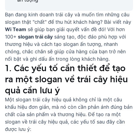
Bạn đang kinh doanh trái cây và muốn tìm những câu
slogan thật "chất" để thu hút khách hàng? Bài viết này
Wi Team
sẽ giúp bạn giải quyết vấn đề đó! Với hơn
100+
slogan trái cây
sáng tạo, độc đáo phù hợp với
thương hiệu và cách tạo slogan ấn tượng, nhanh
chóng, chắc chắn sẽ giúp cửa hàng của bạn trở nên
nổi bật và ghi dấu ấn trong lòng khách hàng.
1. Các yếu tố cần thiết để tạo
ra một slogan về trái cây hiệu
quả cần lưu ý
Một slogan trái cây hiệu quả không chỉ là một câu
khẩu hiệu đơn giản, mà nó còn cần phản ánh đúng bản
chất của sản phẩm và thương hiệu. Để tạo ra một
slogan về trái cây hiệu quả, các yếu tố sau đây cần
được lưu ý: