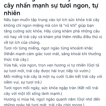
cây nhấn mạnh sự tươi ngon, tự
nhiên
Nếu bạn muốn tập trung vào lợi ích sức khỏe trái cây
không chỉ ngon miệng mà còn là "vũ khí" giúp bạn
tăng cường sức khỏe. Hãy cùng khám phá những câu
nói hay về trái cây và khám phá thêm nhiều điều thú vị
về lợi ích của chúng.
Tươi rói từng miếng, ngọt ngào từng khoảnh khắc
(Nhấn mạnh cảm giác tươi mát, sảng khoái khi thưởng
thức trái cây.)
Vừa hái, vừa ngon, trọn vẹn hương vị tự nhiên (Gợi tả
sự tươi mới, trái cây được hái trực tiếp từ vườn.)
Mỗi miếng trái cây là một nụ cười (Liên kết trái cây với
niềm vui, sự tươi trẻ.)
Tươi ngon mỗi ngày, sức khỏe ngập tràn (Kết nối trái
cây với một lối sống lành mạnh.)
Hương vị mùa hè, ngọt ngào quanh năm (Gợi nhớ đến
những ngày hè tươi mát, trái cây chín mọng.)