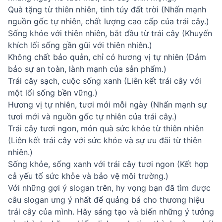
Quà tặng từ thiên nhiên, tinh túy đất trời (Nhấn mạnh
nguồn gốc tự nhiên, chất lượng cao cấp của trái cây.)
Sống khỏe với thiên nhiên, bắt đầu từ trái cây (Khuyến
khích lối sống gần gũi với thiên nhiên.)
Không chất bảo quản, chỉ có hương vị tự nhiên (Đảm
bảo sự an toàn, lành mạnh của sản phẩm.)
Trái cây sạch, cuộc sống xanh (Liên kết trái cây với
một lối sống bền vững.)
Hương vị tự nhiên, tươi mới mỗi ngày (Nhấn mạnh sự
tươi mới và nguồn gốc tự nhiên của trái cây.)
Trái cây tươi ngon, món quà sức khỏe từ thiên nhiên
(Liên kết trái cây với sức khỏe và sự ưu đãi từ thiên
nhiên.)
Sống khỏe, sống xanh với trái cây tươi ngon (Kết hợp
cả yếu tố sức khỏe và bảo vệ môi trường.)
Với những gợi ý slogan trên, hy vọng bạn đã tìm được
câu slogan ưng ý nhất để quảng bá cho thương hiệu
trái cây của mình. Hãy sáng tạo và biến những ý tưởng