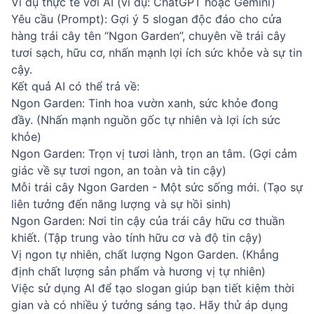
Ví dụ thực tế với AI (ví dụ: ChatGPT hoặc Gemini)
Yêu cầu (Prompt): Gợi ý 5 slogan độc đáo cho cửa
hàng trái cây tên “Ngon Garden”, chuyên về trái cây
tươi sạch, hữu cơ, nhấn mạnh lợi ích sức khỏe và sự tin
cậy.
Kết quả AI có thể trả về:
Ngon Garden: Tinh hoa vườn xanh, sức khỏe đong
đầy. (Nhấn mạnh nguồn gốc tự nhiên và lợi ích sức
khỏe)
Ngon Garden: Trọn vị tươi lành, trọn an tâm. (Gợi cảm
giác về sự tươi ngon, an toàn và tin cậy)
Mỗi trái cây Ngon Garden - Một sức sống mới. (Tạo sự
liên tưởng đến năng lượng và sự hồi sinh)
Ngon Garden: Nơi tin cậy của trái cây hữu cơ thuần
khiết. (Tập trung vào tính hữu cơ và độ tin cậy)
Vị ngon tự nhiên, chất lượng Ngon Garden. (Khẳng
định chất lượng sản phẩm và hương vị tự nhiên)
Việc sử dụng AI để tạo slogan giúp bạn tiết kiệm thời
gian và có nhiều ý tưởng sáng tạo. Hãy thử áp dụng