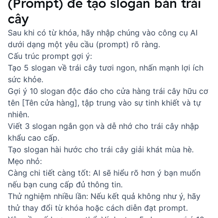
(Prompt) để tạo slogan bán trái
cây
Sau khi có từ khóa, hãy nhập chúng vào công cụ AI
dưới dạng một yêu cầu (prompt) rõ ràng.
Cấu trúc prompt gợi ý:
Tạo 5 slogan về trái cây tươi ngon, nhấn mạnh lợi ích
sức khỏe.
Gợi ý 10 slogan độc đáo cho cửa hàng trái cây hữu cơ
tên [Tên cửa hàng], tập trung vào sự tinh khiết và tự
nhiên.
Viết 3 slogan ngắn gọn và dễ nhớ cho trái cây nhập
khẩu cao cấp.
Tạo slogan hài hước cho trái cây giải khát mùa hè.
Mẹo nhỏ:
Càng chi tiết càng tốt: AI sẽ hiểu rõ hơn ý bạn muốn
nếu bạn cung cấp đủ thông tin.
Thử nghiệm nhiều lần: Nếu kết quả không như ý, hãy
thử thay đổi từ khóa hoặc cách diễn đạt prompt.