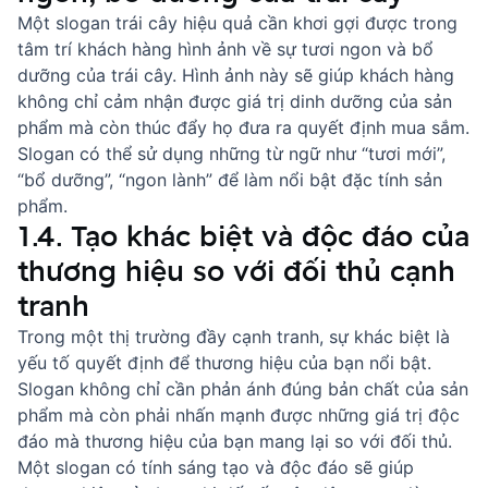
Một slogan trái cây hiệu quả cần khơi gợi được trong
tâm trí khách hàng hình ảnh về sự tươi ngon và bổ
dưỡng của trái cây. Hình ảnh này sẽ giúp khách hàng
không chỉ cảm nhận được giá trị dinh dưỡng của sản
phẩm mà còn thúc đẩy họ đưa ra quyết định mua sắm.
Slogan có thể sử dụng những từ ngữ như “tươi mới”,
“bổ dưỡng”, “ngon lành” để làm nổi bật đặc tính sản
phẩm.
1.4. Tạo khác biệt và độc đáo của
thương hiệu so với đối thủ cạnh
tranh
Trong một thị trường đầy cạnh tranh, sự khác biệt là
yếu tố quyết định để thương hiệu của bạn nổi bật.
Slogan không chỉ cần phản ánh đúng bản chất của sản
phẩm mà còn phải nhấn mạnh được những giá trị độc
đáo mà thương hiệu của bạn mang lại so với đối thủ.
Một slogan có tính sáng tạo và độc đáo sẽ giúp