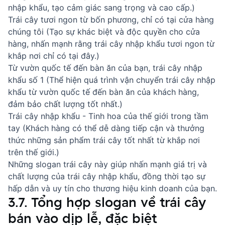
nhập khẩu, tạo cảm giác sang trọng và cao cấp.)
Trái cây tươi ngon từ bốn phương, chỉ có tại cửa hàng
chúng tôi (Tạo sự khác biệt và độc quyền cho cửa
hàng, nhấn mạnh rằng trái cây nhập khẩu tươi ngon từ
khắp nơi chỉ có tại đây.)
Từ vườn quốc tế đến bàn ăn của bạn, trái cây nhập
khẩu số 1 (Thể hiện quá trình vận chuyển trái cây nhập
khẩu từ vườn quốc tế đến bàn ăn của khách hàng,
đảm bảo chất lượng tốt nhất.)
Trái cây nhập khẩu - Tinh hoa của thế giới trong tầm
tay (Khách hàng có thể dễ dàng tiếp cận và thưởng
thức những sản phẩm trái cây tốt nhất từ khắp nơi
trên thế giới.)
Những slogan trái cây này giúp nhấn mạnh giá trị và
chất lượng của trái cây nhập khẩu, đồng thời tạo sự
hấp dẫn và uy tín cho thương hiệu kinh doanh của bạn.
3.7. Tổng hợp slogan về trái cây
bán vào dịp lễ, đặc biệt