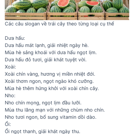
Các câu slogan về trái cây theo từng loại cụ thể
Dưa hấu:
Dưa hấu mát lạnh, giải nhiệt ngày hè.
Mùa hè sảng khoái với dưa hấu ngọt lịm.
Dưa hấu đỏ tươi, giải khát tuyệt vời.
Xoài:
Xoài chín vàng, hương vị miền nhiệt đới.
Xoài thơm ngon, ngọt ngào khó cưỡng.
Mùa hè thêm hứng khởi với xoài chín cây.
Nho:
Nho chín mọng, ngọt lịm đầu lưỡi.
Mùa thu lãng mạn với những chùm nho chín.
Nho tươi ngon, bổ sung vitamin dồi dào.
Ổi:
Ổi ngọt thanh, giải khát ngày thu.