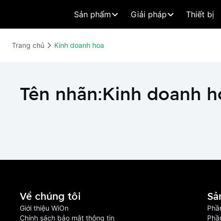
Sản phẩm
Giải pháp
Thiết bị
Trang chủ
Kinh doanh hoa
Tên nhãn:
Kinh doanh h
Về chúng tôi
Sả
Giới thiệu WiOn
Phầ
Chính sách bảo mật thông tin
Phầ