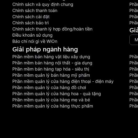
Chính sách và quy định chung
Phầ
Chính sách thanh toán
Phầ
Chính sách cài đặt
Phầ
Chính sách bảo trì
Phầ
Gi
Chính sách thanh lý hợp đồng/hoàn tiền
Điều khoản sử dụng
M
Báo chí nói gì về WiOn
Giải pháp ngành hàng
Phần mềm bán hàng vật liệu xây dựng
Phầ
Phần mềm bán hàng nội thất - gia dụng
Phầ
Phần mềm bán hàng tạp hóa - siêu thị
Phầ
Phần mềm quản lý bán hàng mỹ phẩm
Phầ
Phần mềm quản lý cửa hàng điện thoại - điện máy
Phầ
Phần mềm quản lý cửa hàng đồ chơi
Phầ
Phần mềm quản lý cửa hàng hoa - quà tặng
Phầ
Phần mềm quản lý cửa hàng mẹ và bé
Phần
Phần mềm quản lý cửa hàng thực phẩm
Phầ