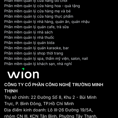
Phần mềm quản lý cửa hàng đồ chơi
Phần mềm quản lý cửa hàng hoa - quà tặng
Phần mềm quản lý cửa hàng mẹ và bé
Phần mềm quản lý cửa hàng thực phẩm
Phần mềm quản lý nhà hàng, quán ăn, quán nhậu
Phần mềm quản lý quán cafe, trà sữa
Phần mềm quản lý nhà sách
Phần mềm quản lý nhà thuốc
Phần mềm quản lý quán bida
Phần mềm quản lý quán karaoke, bar
Phần mềm quản lý shop thời trang
Phần mềm quản lý spa, thẩm mỹ viện, salon, nail
Phần mềm quản lý khách sạn, nhà nghỉ
CÔNG TY CỔ PHẦN CÔNG NGHỆ TRƯỜNG MINH
THỊNH
Trụ sở chính: 22 Đường Số 8, Khu 2 - Bùi Minh
Trực, P. Bình Đông, TP.Hồ Chí Minh
Địa điểm kinh doanh: Lô III-26 Đường 19/5A,
nhóm CN III, KCN Tân Bình, Phường Tây Thạnh,