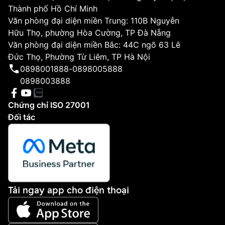
Thành phố Hồ Chí Minh
Văn phòng đại diện miền Trung: 110B Nguyễn
Hữu Thọ, phường Hòa Cường, TP Đà Nẵng
Văn phòng đại diện miền Bắc: 44C ngõ 63 Lê
Đức Thọ, Phường Từ Liêm, TP Hà Nội
0898001888
-
0898005888
0898003888
Chứng chỉ ISO 27001
Đối tác
Tải ngay app cho điện thoại