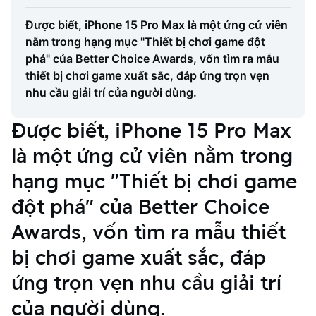
Được biết, iPhone 15 Pro Max là một ứng cử viên
nằm trong hạng mục "Thiết bị chơi game đột
phá" của Better Choice Awards, vốn tìm ra mẫu
thiết bị chơi game xuất sắc, đáp ứng trọn vẹn
nhu cầu giải trí của người dùng.
Được biết, iPhone 15 Pro Max
là một ứng cử viên nằm trong
hạng mục "Thiết bị chơi game
đột phá" của Better Choice
Awards, vốn tìm ra mẫu thiết
bị chơi game xuất sắc, đáp
ứng trọn vẹn nhu cầu giải trí
của người dùng.