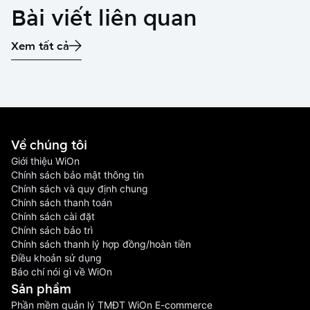
Bài viết liên quan
Xem tất cả
Về chúng tôi
Giới thiệu WiOn
Chính sách bảo mật thông tin
Chính sách và quy định chung
Chính sách thanh toán
Chính sách cài đặt
Chính sách bảo trì
Chính sách thanh lý hợp đồng/hoàn tiền
Điều khoản sử dụng
Báo chí nói gì về WiOn
Sản phầm
Phần mềm quản lý TMĐT WiOn E-commerce