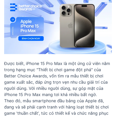
Được biết, iPhone 15 Pro Max là một ứng cử viên nằm
trong hạng mục "Thiết bị chơi game đột phá" của
Better Choice Awards, vốn tìm ra mẫu thiết bị chơi
game xuất sắc, đáp ứng trọn vẹn nhu cầu giải trí của
người dùng. Với nhiều người dùng, sự góp mặt của
iPhone 15 Pro Max mang tơi khá nhiều bất ngờ.
Theo đó, mẫu smartphone đầu bảng của Apple đã,
đang và sẽ phải cạnh tranh với hàng loạt thiết bị chơi
game 'thuần chất', tức có thiết kế và chức năng phục