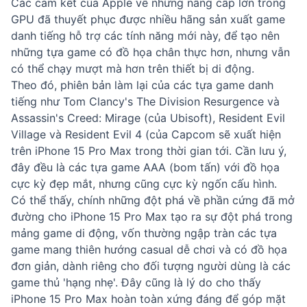
Các cam kết của Apple về những nâng cấp lớn trong
GPU đã thuyết phục được nhiều hãng sản xuất game
danh tiếng hỗ trợ các tính năng mới này, để tạo nên
những tựa game có đồ họa chân thực hơn, nhưng vẫn
có thể chạy mượt mà hơn trên thiết bị di động.
Theo đó, phiên bản làm lại của các tựa game danh
tiếng như Tom Clancy's The Division Resurgence và
Assassin's Creed: Mirage (của Ubisoft), Resident Evil
Village và Resident Evil 4 (của Capcom sẽ xuất hiện
trên iPhone 15 Pro Max trong thời gian tới. Cần lưu ý,
đây đều là các tựa game AAA (bom tấn) với đồ họa
cực kỳ đẹp mắt, nhưng cũng cực kỳ ngốn cấu hình.
Có thể thấy, chính những đột phá về phần cứng đã mở
đường cho iPhone 15 Pro Max tạo ra sự đột phá trong
mảng game di động, vốn thường ngập tràn các tựa
game mang thiên hướng casual dễ chơi và có đồ họa
đơn giản, dành riêng cho đối tượng người dùng là các
game thủ 'hạng nhẹ'. Đây cũng là lý do cho thấy
iPhone 15 Pro Max hoàn toàn xứng đáng để góp mặt