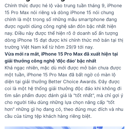
Chính thức được hé lộ vào trung tuần tháng 9, iPhone
15 Pro Max nói riêng và dòng iPhone 15 nói chung
chính là một trong số những mẫu smartphone đang
được người dùng công nghệ săn đón bậc nhất hiện
nay. Điều này được thể hiện rõ ở doanh số ấn tượng
dòng iPhone 15 đạt được khi chính thức mở bán tại thị
trường Việt Nam kể từ hôm 29/9 tới nay.
Vừa mới ra mắt, iPhone 15 Pro Max đã xuất hiện tại
giải thưởng công nghệ 'độc đáo' bậc nhất
Khá ngạc nhiên, mặc dù mới được mở bán chưa được
một tuần, iPhone 15 Pro Max đã bất ngờ có màn lộ
diện tại giải thưởng Better Choice Awards. Đây được
coi là một hệ thống giải thưởng độc đáo khi không đi
tìm sản phẩm được đánh giá là "tốt nhất", mà chỉ gợi ý
cho người tiêu dùng những lựa chọn nâng cấp "tốt
hơn" những gì họ đang có, theo đúng mục đích và nhu
cầu của từng tệp khách hàng riêng biệt.