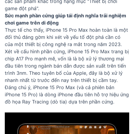
các sản phẩm khác trong hạng mục "Thiết bị chơi
game đột phá".
Sức mạnh phần cứng giúp tái định nghĩa trải nghiệm
chơi game trên di động
Thực tế cho thấy, iPhone 15 Pro Max hoàn toàn là một
đối thủ đáng gờm khi xét về yếu tố đột phá cần có
của một thiết bị công nghệ ra mắt trong năm 2023.
Xét về cấu hình phần cứng, iPhone 15 Pro Max trang bị
chip A17 Pro mạnh mẽ, vốn là là bộ xử lý thương mại
đầu tiên trong ngành bán dẫn được sản xuất trên tiến
trình 3nm. Theo tuyên bố của Apple, đây là bộ xử lý
nhanh nhất từ trước đến nay trên thiết bị cầm tay.
Đáng chú ý, iPhone 15 Pro Max (và cả phiên bản
iPhone 15 Pro) là dòng iPhone đầu tiên hỗ trợ hiệu ứng
đồ họa Ray Tracing (dò tia) dựa trên phần cứng.