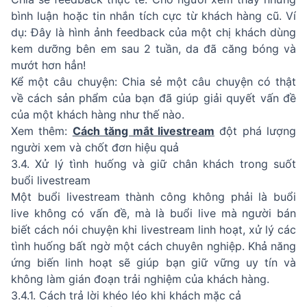
bình luận hoặc tin nhắn tích cực từ khách hàng cũ. Ví
dụ: Đây là hình ảnh feedback của một chị khách dùng
kem dưỡng bên em sau 2 tuần, da đã căng bóng và
mướt hơn hẳn!
Kể một câu chuyện: Chia sẻ một câu chuyện có thật
về cách sản phẩm của bạn đã giúp giải quyết vấn đề
của một khách hàng như thế nào.
Xem thêm:
Cách tăng mắt livestream
đột phá lượng
người xem và chốt đơn hiệu quả
3.4. Xử lý tình huống và giữ chân khách trong suốt
buổi livestream
Một buổi livestream thành công không phải là buổi
live không có vấn đề, mà là buổi live mà người bán
biết cách nói chuyện khi livestream linh hoạt, xử lý các
tình huống bất ngờ một cách chuyên nghiệp. Khả năng
ứng biến linh hoạt sẽ giúp bạn giữ vững uy tín và
không làm gián đoạn trải nghiệm của khách hàng.
3.4.1. Cách trả lời khéo léo khi khách mặc cả