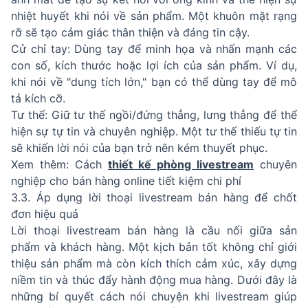
nhiệt huyết khi nói về sản phẩm. Một khuôn mặt rạng
rỡ sẽ tạo cảm giác thân thiện và đáng tin cậy.
Cử chỉ tay: Dùng tay để minh họa và nhấn mạnh các
con số, kích thước hoặc lợi ích của sản phẩm. Ví dụ,
khi nói về "dung tích lớn," bạn có thể dùng tay để mô
tả kích cỡ.
Tư thế: Giữ tư thế ngồi/đứng thẳng, lưng thẳng để thể
hiện sự tự tin và chuyên nghiệp. Một tư thế thiếu tự tin
sẽ khiến lời nói của bạn trở nên kém thuyết phục.
Xem thêm: Cách
thiết kế phòng livestream
chuyên
nghiệp cho bán hàng online tiết kiệm chi phí
3.3. Áp dụng lời thoại livestream bán hàng để chốt
đơn hiệu quả
Lời thoại livestream bán hàng là cầu nối giữa sản
phẩm và khách hàng. Một kịch bản tốt không chỉ giới
thiệu sản phẩm mà còn kích thích cảm xúc, xây dựng
niềm tin và thúc đẩy hành động mua hàng. Dưới đây là
những bí quyết cách nói chuyện khi livestream giúp