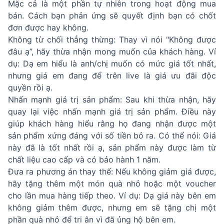
Mặc cả là một phần tự nhiên trong hoạt động mua
bán. Cách bạn phản ứng sẽ quyết định bạn có chốt
đơn được hay không.
Không từ chối thẳng thừng: Thay vì nói "Không được
đâu ạ”, hãy thừa nhận mong muốn của khách hàng. Ví
dụ: Dạ em hiểu là anh/chị muốn có mức giá tốt nhất,
nhưng giá em đang để trên live là giá ưu đãi độc
quyền rồi ạ.
Nhấn mạnh giá trị sản phẩm: Sau khi thừa nhận, hãy
quay lại việc nhấn mạnh giá trị sản phẩm. Điều này
giúp khách hàng hiểu rằng họ đang nhận được một
sản phẩm xứng đáng với số tiền bỏ ra. Có thể nói: Giá
này đã là tốt nhất rồi ạ, sản phẩm này được làm từ
chất liệu cao cấp và có bảo hành 1 năm.
Đưa ra phương án thay thế: Nếu không giảm giá được,
hãy tặng thêm một món quà nhỏ hoặc một voucher
cho lần mua hàng tiếp theo. Ví dụ: Dạ giá này bên em
không giảm thêm được, nhưng em sẽ tặng chị một
phần quà nhỏ để tri ân vì đã ủng hộ bên em.