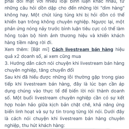
phải đối mặt với nhiều loại bình luận khác nhau, từ
những câu hỏi dồn dập cho đến những lời "dìm hàng"
không hay. Một chút lúng túng khi bị hỏi dồn có thể
khiến bạn trông không chuyên nghiệp. Ngược lại, một
phản ứng nóng nảy trước bình luận tiêu cực có thể làm
hỏng toàn bộ hình ảnh thương hiệu và khiến khách
hàng tiềm năng rời đi.
Xem thêm: [Bật mí]
Cách livestream bán hàng
hiệu
quả x2 doanh số, ai xem cũng mua
3. Hướng dẫn cách nói chuyện khi livestream bán hàng
chuyên nghiệp, tăng chuyển đổi
Sau khi đã hiểu được những lỗi thường gặp trong giao
tiếp khi livestream bán hàng, đây là lúc bạn cần áp
dụng chúng vào thực tế để biến lời nói thành doanh
số. Một buổi livestream chuyên nghiệp cần có sự kết
hợp hoàn hảo giữa kịch bản chặt chẽ, khả năng ứng
biến linh hoạt và sự tự tin trong từng lời nói. Dưới đây
là cách nói chuyện khi livestream bán hàng chuyên
nghiệp, thu hút khách hàng: