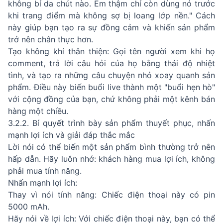
không bí da chút nào. Em thậm chí còn dùng nó trước
khi trang điểm mà không sợ bị loang lớp nền." Cách
này giúp bạn tạo ra sự đồng cảm và khiến sản phẩm
trở nên chân thực hơn.
Tạo không khí thân thiện: Gọi tên người xem khi họ
comment, trả lời câu hỏi của họ bằng thái độ nhiệt
tình, và tạo ra những câu chuyện nhỏ xoay quanh sản
phẩm. Điều này biến buổi live thành một "buổi hẹn hò"
với cộng đồng của bạn, chứ không phải một kênh bán
hàng một chiều.
3.2.2. Bí quyết trình bày sản phẩm thuyết phục, nhấn
mạnh lợi ích và giải đáp thắc mắc
Lời nói có thể biến một sản phẩm bình thường trở nên
hấp dẫn. Hãy luôn nhớ: khách hàng mua lợi ích, không
phải mua tính năng.
Nhấn mạnh lợi ích:
Thay vì nói tính năng: Chiếc điện thoại này có pin
5000 mAh.
Hãy nói về lợi ích: Với chiếc điện thoại này, bạn có thể