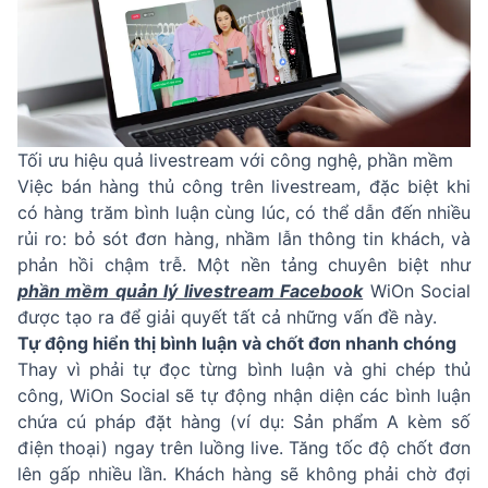
Tối ưu hiệu quả livestream với công nghệ, phần mềm
Việc bán hàng thủ công trên livestream, đặc biệt khi
có hàng trăm bình luận cùng lúc, có thể dẫn đến nhiều
rủi ro: bỏ sót đơn hàng, nhầm lẫn thông tin khách, và
phản hồi chậm trễ. Một nền tảng chuyên biệt như
phần mềm quản lý livestream Facebook
WiOn Social
được tạo ra để giải quyết tất cả những vấn đề này.
Tự động hiển thị bình luận và chốt đơn nhanh chóng
Thay vì phải tự đọc từng bình luận và ghi chép thủ
công, WiOn Social sẽ tự động nhận diện các bình luận
chứa cú pháp đặt hàng (ví dụ: Sản phẩm A kèm số
điện thoại) ngay trên luồng live. Tăng tốc độ chốt đơn
lên gấp nhiều lần. Khách hàng sẽ không phải chờ đợi