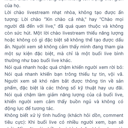
của họ.
Lời chào livestream nhạt nhòa, không tạo được ấn
tượng: Lời chào "Xin chào cả nhà," hay "Chào mọi
người đã đến với live," đã quá quen thuộc và không
còn sức hút. Một lời chào livestream thiếu năng lượng
hoặc không có gì đặc biệt sẽ không thể tạo được dấu
ấn. Người xem sẽ không cảm thấy mình đang tham gia
một sự kiện đặc biệt, mà chỉ là một buổi live bình
thường như bao buổi live khác.
Nói quá nhanh hoặc quá chậm khiến người xem rời bỏ:
Nói quá nhanh khiến bạn trông thiếu tự tin, vội vã.
Người xem sẽ khó nắm bắt được thông tin về sản
phẩm, đặc biệt là các thông số kỹ thuật hay ưu đãi.
Nói quá chậm làm giảm năng lượng của cả buổi live,
khiến người xem cảm thấy buồn ngủ và không có
động lực để tương tác.
Không biết xử lý tình huống (khách hỏi dồn, comment
tiêu cực): Khi buổi live có nhiều người xem, bạn sẽ