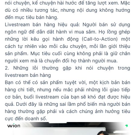
nói chuyện, kể chuyện hài hước để tăng lượt xem. Mặc
dù có nhiều tương tác, nhưng nội dung không hướng
đến mục tiêu bán hàng.
Livestream bán hàng hiệu quả: Người bán sử dụng
ngôn ngữ để dẫn dắt hành vi mua sắm. Họ lồng ghép
những lời kêu gọi hành động (Call-to-Action) một
cách tự nhiên vào mỗi câu chuyện, mỗi lần giới thiệu
sản phẩm. Mục tiêu cuối cùng không phải là giữ chân
người xem mà là chuyển đổi họ thành người mua.
2. Những lỗi thường gặp khi nói chuyện trong
livestream bán hàng
Bạn có thể có sản phẩm tuyệt vời, một kịch bản bán
hàng chi tiết, nhưng nếu mắc phải những lỗi giao tiếp
cơ bản, buổi livestream của bạn sẽ khó đạt được hiệu
quả. Dưới đây là những sai lầm phổ biến mà người bán
hàng thường gặp phải và cách chúng ảnh hưởng tiêu
cực đến doanh số.