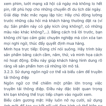
xem phim, lướt mạng xã hội cả ngày mà không lo hết
pin, rất phù hợp cho những chuyến đi du lịch dài ngày.
Giải đáp thắc mắc ngay lập tức: Hãy chủ động lường
trước những câu hỏi mà khách hàng thường đặt ra (ví
dụ: Sản phẩm này có gây kích ứng không?, có những
màu nào khác không?,...). Bằng cách trả lời trước, bạn
không chỉ tạo cảm giác chuyên nghiệp mà còn xóa tan
mọi nghi ngờ, thúc đẩy quyết định mua hàng.
Minh họa trực tiếp: Đừng chỉ nói suông. Hãy trình bày
sản phẩm bằng cách cầm, nắm, thử, và minh họa cách
nó hoạt động. Điều này giúp khách hàng hình dung rõ
ràng về sản phẩm hơn cả những lời mô tả.
3.2.3. Sử dụng ngôn ngữ cơ thể và biểu cảm để truyền
tải thông điệp
Ngôn ngữ cơ thể chiếm một phần lớn trong việc
truyền tải thông điệp. Điều này đặc biệt quan trọng
khi bạn không thể trực tiếp chạm vào người xem.
Biểu cảm gương mặt: Hãy luôn nở nụ cười, sử dụng
ánh mắt để tạo sự kết nối với ống kính và thể hiện sự