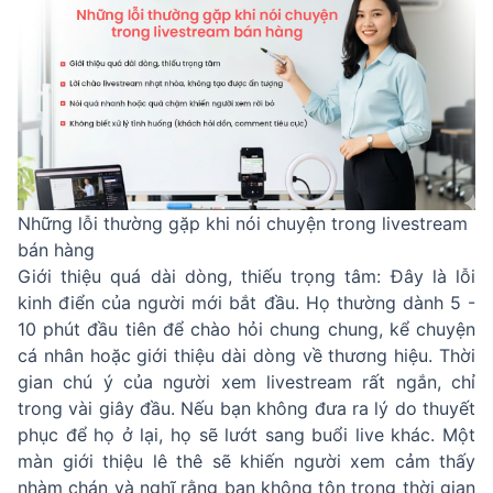
Những lỗi thường gặp khi nói chuyện trong livestream
bán hàng
Giới thiệu quá dài dòng, thiếu trọng tâm: Đây là lỗi
kinh điển của người mới bắt đầu. Họ thường dành 5 -
10 phút đầu tiên để chào hỏi chung chung, kể chuyện
cá nhân hoặc giới thiệu dài dòng về thương hiệu. Thời
gian chú ý của người xem livestream rất ngắn, chỉ
trong vài giây đầu. Nếu bạn không đưa ra lý do thuyết
phục để họ ở lại, họ sẽ lướt sang buổi live khác. Một
màn giới thiệu lê thê sẽ khiến người xem cảm thấy
nhàm chán và nghĩ rằng bạn không tôn trọng thời gian