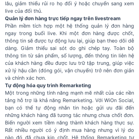
lâu, giảm thiểu rủi ro họ đổi ý hoặc chuyển sang xem
live của đối thủ.
Quản lý đơn hàng trực tiếp ngay trên livestream
Phần mềm tích hợp một hệ thống quản lý đơn hàng
ngay trong buổi live. Khi một đơn hàng được chốt,
thông tin sẽ được tự động lưu lại, giúp bạn theo dõi dễ
dàng. Giảm thiểu sai sót do ghi chép tay. Toàn bộ
thông tin từ sản phẩm, số lượng, đến thông tin liên hệ
của khách hàng đều được lưu trữ tập trung, giúp việc
xử lý hậu cần (đóng gói, vận chuyển) trở nên đơn giản
và chính xác hơn.
Tự động hóa quy trình Remarketing
Một trong những tính năng mạnh mẽ nhất của các nền
tảng hỗ trợ là khả năng Remarketing. Với WiOn Social,
bạn có thể tự động nhắn tin hoặc gửi ưu đãi đến
những khách hàng đã tương tác nhưng chưa chốt đơn.
Biến người xem tiềm năng thành khách hàng thực sự.
Rất nhiều người có ý định mua hàng nhưng vì lý do
nào đó đã chưa kịp chốt. Hệ thống Remarketing tự