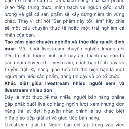
bạn trở thành cầu nối để khách hàng mua sản phẩm.
Giao tiếp trung thực, minh bạch về nguồn gốc, chất
lượng và giá cả sản phẩm sẽ xây dựng niềm tin vững
chắc. Thay vì chỉ nói “Sản phẩm này tốt lắm”, hãy chia
sẻ một câu chuyện thực tế hoặc một trải nghiệm cá
nhân của bạn.
Tạo cảm giác chuyên nghiệp và thúc đẩy quyết định
mua:
Một buổi livestream chuyên nghiệp không chỉ
đến từ chất lượng hình ảnh hay âm thanh mà còn từ
cách nói chuyện khi livestream, cách bạn trình bày và
truyền đạt. Kỹ năng giao tiếp tốt thể hiện bạn là một
người am hiểu sản phẩm, đáng tin cậy và có tổ chức.
Khác biệt giữa livestream nhiều người xem và
livestream nhiều đơn
Đây là một thực tế mà nhiều người bán hàng online
gặp phải: buổi live có hàng nghìn lượt xem nhưng đơn
hàng thì lẹt đẹt. Nguyên nhân chính là sự khác biệt
giữa giao tiếp giải trí và giao tiếp bán hàng.
Livestream giải trí: Người bán chỉ tập trung vào việc