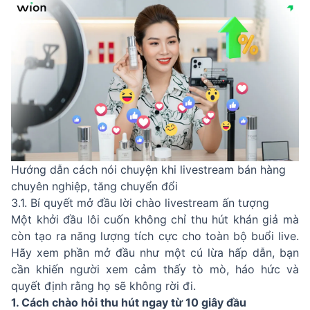
Hướng dẫn cách nói chuyện khi livestream bán hàng
chuyên nghiệp, tăng chuyển đổi
3.1. Bí quyết mở đầu lời chào livestream ấn tượng
Một khởi đầu lôi cuốn không chỉ thu hút khán giả mà
còn tạo ra năng lượng tích cực cho toàn bộ buổi live.
Hãy xem phần mở đầu như một cú lừa hấp dẫn, bạn
cần khiến người xem cảm thấy tò mò, háo hức và
quyết định rằng họ sẽ không rời đi.
1. Cách chào hỏi thu hút ngay từ 10 giây đầu