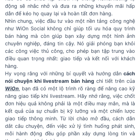
động sẽ nhắc nhở và đưa ra những khuyến mãi hấp
dẫn để kéo họ quay lại và hoàn tất đơn hàng.
Nhìn chung, việc đầu tư vào một nền tảng công nghệ
như WiOn Social không chỉ giúp tối ưu hóa quy trình
bán hàng mà còn giúp bạn xây dựng một hình ảnh
chuyên nghiệp, đáng tin cậy. Nó giải phóng bạn khỏi
các công việc thủ công, cho phép bạn tập trung vào
điều quan trọng nhất: giao tiếp và kết nối với khách
hàng.
Hy vọng rằng với những bí quyết và hướng dẫn
cách
nói chuyện khi livestream bán hàng
chi tiết trên của
WiOn
, bạn đã có một lộ trình rõ ràng để nâng cao kỹ
năng giao tiếp khi livestream. Hãy nhớ rằng, việc chốt
đơn hiệu quả không phải là một điều may mắn, mà là
kết quả của sự chuẩn bị kỹ lưỡng và một chiến lược
giao tiếp thông minh. Từ lời chào mở đầu, cách dẫn
dắt câu chuyện, đến việc xử lý tình huống phát sinh,
mỗi hành động đều góp phần xây dựng lòng tin và