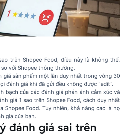
sao trên Shopee Food, điều này là không thể.
 so với Shopee thông thường.
h giá sản phẩm một lần duy nhất trong vòng 30
i đánh giá khi đã gửi đều không được “edit”.
nh bạch của các đánh giá phản ánh cảm xúc và
đánh giá 1 sao trên Shopee Food, cách duy nhất
ủa Shopee Food. Tuy nhiên, khả năng cao là họ
h giá của bạn.
ý đánh giá sai trên