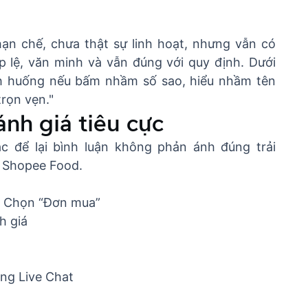
ạn chế, chưa thật sự linh hoạt, nhưng vẫn có
p lệ, văn minh và vẫn đúng với quy định. Dưới
ình huống nếu bấm nhầm số sao, hiểu nhầm tên
trọn vẹn."
ánh giá tiêu cực
c để lại bình luận không phản ánh đúng trải
n Shopee Food.
> Chọn “Đơn mua”
h giá
ụng Live Chat