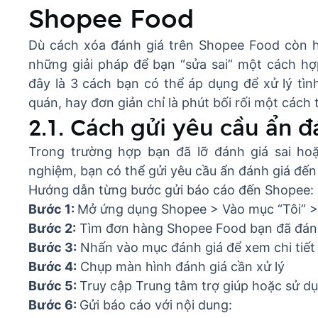
Shopee Food
Dù cách xóa đánh giá trên Shopee Food còn h
những giải pháp để bạn “sửa sai” một cách hợ
đây là 3 cách bạn có thể áp dụng để xử lý t
quán, hay đơn giản chỉ là phút bối rối một cách 
2.1. Cách gửi yêu cầu ẩn đ
Trong trường hợp bạn đã lỡ đánh giá sai hoặ
nghiệm, bạn có thể gửi yêu cầu ẩn đánh giá đế
Hướng dẫn từng bước gửi báo cáo đến Shopee:
Bước 1:
Mở ứng dụng Shopee > Vào mục “Tôi” 
Bước 2:
Tìm đơn hàng Shopee Food bạn đã đán
Bước 3:
Nhấn vào mục đánh giá để xem chi tiết
Bước 4:
Chụp màn hình đánh giá cần xử lý
Bước 5:
Truy cập Trung tâm trợ giúp hoặc sử d
Bước 6:
Gửi báo cáo với nội dung: