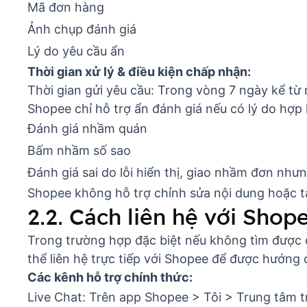
Mã đơn hàng
Ảnh chụp đánh giá
Lý do yêu cầu ẩn
Thời gian xử lý & điều kiện chấp nhận:
T
hời gian gửi yêu cầu: Trong vòng 7 ngày kể từ
Shopee chỉ hỗ trợ ẩn đánh giá nếu có lý do hợp 
Đánh giá nhầm quán
Bấm nhầm số sao
Đánh giá sai do lỗi hiển thị, giao nhầm đơn nh
Shopee không hỗ trợ chỉnh sửa nội dung hoặc t
2.2. Cách liên hệ với Shop
Trong trường hợp đặc biệt nếu không tìm được 
thể liên hệ trực tiếp với Shopee để được hướng 
Các kênh hỗ trợ chính thức:
Live Chat: Trên app Shopee > Tôi > Trung tâm t