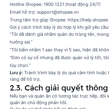
Hotline Shopee: 1900 1221 (hoạt động 24/7)
Email hỗ trợ: support@shopee.vn
Trung tâm trợ giúp Shopee: https://help.shopee
Gợi ý cách trình bày lý do hợp lý khi gửi yêu cầu
“Tôi đã đánh giá nhầm quán do trùng tên, mong
hưởng sai.”
“Tôi bấm nhầm 1 sao thay vì 5 sao, hiện đã không
“Đơn có sự cố nhưng đã được quán xử lý tốt, t
tùy chọn.”
Lưu ý:
Tránh trình bày lý do quá cảm tính hoặc t
ràng để hỗ trợ.
2.3. Cách giải quyết thôn
Nếu bạn và quán ăn có tương tác trực tiếp, đôi k
quán ăn chủ động phản hồi.