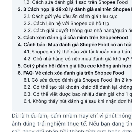
1.2. Cách sửa đánh giá 1 sao trên Shopee Food
2. 3 Cách hợp lệ để xử lý đánh giá sai trên Shopee
2.1. Cách gửi yêu cầu ẩn đánh giá tiêu cực
2.2. Cách liên hệ với Shopee để hỗ trợ
2.3. Cách giải quyết thông qua nhà hàng/quán ă
3. Cách xem đánh giá của mình trên ShopeeFood
4. Cảnh báo: Mua đánh giá Shopee Food có an toà
4.1. Shopee xử lý thế nào với tài khoản mua bán
4.2. Chủ nhà hàng có nên mua đánh giá không? 
5. Gợi ý phản hồi đánh giá tiêu cực không ảnh hưở
6. FAQ: Về cách xóa đánh giá trên Shopee Food
6.1. Có sửa được đánh giá Shopee Food lần 2 k
6.2. Có thể tạo tài khoản khác để đánh lại khôn
6.3. Có thể viết được bao nhiêu đánh giá cho 1 
6.4. Không thấy nút đánh giá sau khi nhận đơn h
Dù là hiểu lầm, bấm nhầm hay chỉ vì phút nóng
ánh đúng trải nghiệm thực tế. Nếu bạn đang t
sai”, thay đổi phản hồi thành tích cực hoặc đơ