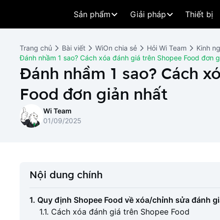
Sản phẩm
Giải pháp
Thiết bị
Trang chủ
Bài viết
WiOn chia sẻ
Hỏi Wi Team
Kinh n
Đánh nhầm 1 sao? Cách xóa đánh giá trên Shopee Food đơn g
Đánh nhầm 1 sao? Cách xó
Food đơn giản nhất
Wi Team
01/09/2025
Nội dung chính
1. Quy định Shopee Food về xóa/chỉnh sửa đánh g
1.1. Cách xóa đánh giá trên Shopee Food