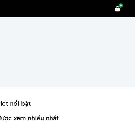
0
iết nổi bật
được xem nhiều nhất