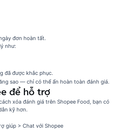
 ngày đơn hoàn tất.
lý như:
ưng đã được khắc phục.
ăng sao — chỉ có thể ẩn hoàn toàn đánh giá.
ee để hỗ trợ
cách xóa đánh giá trên Shopee Food, bạn có
dẫn kỹ hơn.
rợ giúp > Chat với Shopee