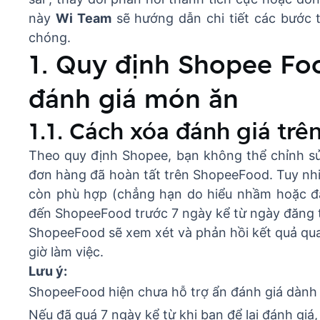
này
Wi Team
sẽ hướng dẫn chi tiết các bước 
chóng.
1. Quy định Shopee Fo
đánh giá món ăn
1.1. Cách xóa đánh giá tr
Theo quy định Shopee, bạn không thể chỉnh sử
đơn hàng đã hoàn tất trên ShopeeFood. Tuy nh
còn phù hợp (chẳng hạn do hiểu nhầm hoặc đá
đến ShopeeFood trước 7 ngày kể từ ngày đăng t
ShopeeFood sẽ xem xét và phản hồi kết quả qua
giờ làm việc.
Lưu ý:
ShopeeFood hiện chưa hỗ trợ ẩn đánh giá dành 
Nếu đã quá 7 ngày kể từ khi bạn để lại đánh giá