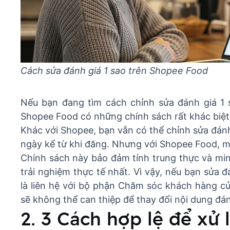
Cách sửa đánh giá 1 sao trên Shopee Food
Nếu bạn đang tìm cách chỉnh sửa đánh giá 1 
Shopee Food có những chính sách rất khác biệt
Khác với Shopee, bạn vẫn có thể chỉnh sửa đán
ngày kể từ khi đăng. Nhưng với Shopee Food, mọ
Chính sách này bảo đảm tính trung thực và mi
trải nghiệm thực tế nhất. Vì vậy, nếu bạn sửa 
là liên hệ với bộ phận Chăm sóc khách hàng c
sẽ không thể can thiệp để thay đổi nội dung đán
2. 3 Cách hợp lệ để xử l