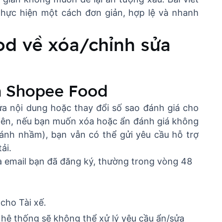
thực hiện một cách đơn giản, hợp lệ và nhanh
od về xóa/chỉnh sửa
ên Shopee Food
a nội dung hoặc thay đổi số sao đánh giá cho
iên, nếu bạn muốn xóa hoặc ẩn đánh giá không
nh nhầm), bạn vẫn có thể gửi yêu cầu hỗ trợ
ải.
 email bạn đã đăng ký, thường trong vòng 48
cho Tài xế.
, hệ thống sẽ không thể xử lý yêu cầu ẩn/sửa