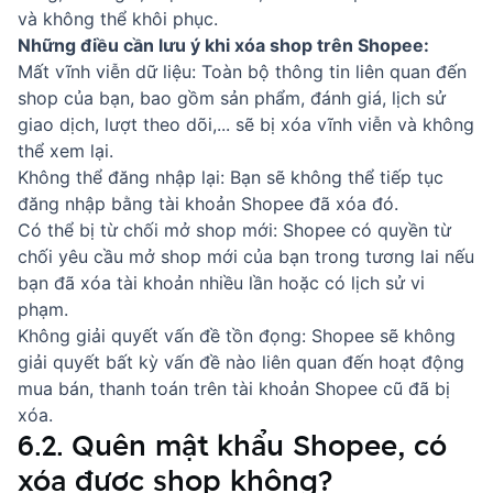
và không thể khôi phục.
Những điều cần lưu ý khi xóa shop trên Shopee:
Mất vĩnh viễn dữ liệu: Toàn bộ thông tin liên quan đến
shop của bạn, bao gồm sản phẩm, đánh giá, lịch sử
giao dịch, lượt theo dõi,... sẽ bị xóa vĩnh viễn và không
thể xem lại.
Không thể đăng nhập lại: Bạn sẽ không thể tiếp tục
đăng nhập bằng tài khoản Shopee đã xóa đó.
Có thể bị từ chối mở shop mới: Shopee có quyền từ
chối yêu cầu mở shop mới của bạn trong tương lai nếu
bạn đã xóa tài khoản nhiều lần hoặc có lịch sử vi
phạm.
Không giải quyết vấn đề tồn đọng: Shopee sẽ không
giải quyết bất kỳ vấn đề nào liên quan đến hoạt động
mua bán, thanh toán trên tài khoản Shopee cũ đã bị
xóa.
6.2. Quên mật khẩu Shopee, có
xóa được shop không?