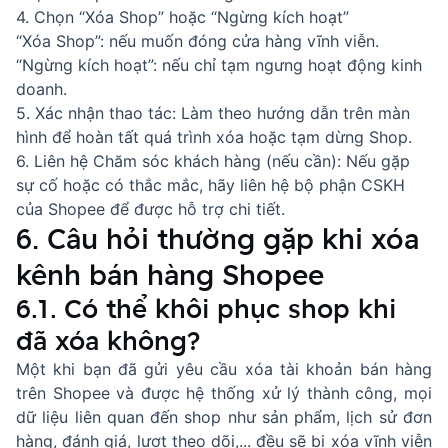
4. Chọn “Xóa Shop” hoặc “Ngừng kích hoạt”
“Xóa Shop”: nếu muốn đóng cửa hàng vĩnh viễn.
“Ngừng kích hoạt”: nếu chỉ tạm ngưng hoạt động kinh
doanh.
5. Xác nhận thao tác: Làm theo hướng dẫn trên màn
hình để hoàn tất quá trình xóa hoặc tạm dừng Shop.
6. Liên hệ Chăm sóc khách hàng (nếu cần): Nếu gặp
sự cố hoặc có thắc mắc, hãy liên hệ bộ phận CSKH
của Shopee để được hỗ trợ chi tiết.
6. Câu hỏi thường gặp khi xóa
kênh bán hàng Shopee
6.1. Có thể khôi phục shop khi
đã xóa không?
Một khi bạn đã gửi yêu cầu xóa tài khoản bán hàng
trên Shopee và được hệ thống xử lý thành công, mọi
dữ liệu liên quan đến shop như sản phẩm, lịch sử đơn
hàng, đánh giá, lượt theo dõi,... đều sẽ bị xóa vĩnh viễn