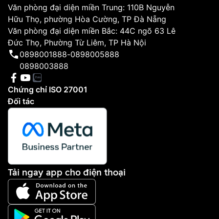
Văn phòng đại diện miền Trung: 110B Nguyễn
Hữu Thọ, phường Hòa Cường, TP Đà Nẵng
Văn phòng đại diện miền Bắc: 44C ngõ 63 Lê
Đức Thọ, Phường Từ Liêm, TP Hà Nội
0898001888
-
0898005888
0898003888
Chứng chỉ ISO 27001
Đối tác
Tải ngay app cho điện thoại