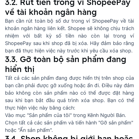
3.2. Rút tiền trong ví ShopeePay
về tài khoản ngân hàng
Bạn cần rút toàn bộ số dư trong ví ShopeePay về tài
khoản ngân hàng liên kết. Shopee sẽ không chịu trách
nhiệm với bất kỳ số tiền nào còn lại trong ví
ShopeePay sau khi shop đã bị xóa. Hãy đảm bảo rằng
bạn đã thực hiện việc này trước khi yêu cầu xóa shop.
3.3. Gỡ toàn bộ sản phẩm đang
hiển thị
Tất cả các sản phẩm đang được hiển thị trên shop của
bạn cần phải được gỡ xuống hoặc ẩn đi. Điều này đảm
bảo không còn sản phẩm nào có thể được đặt hàng
sau khi bạn bắt đầu quá trình xóa shop. Bạn có thể
thực hiện việc này bằng cách:
Vào mục "Sản phẩm của tôi" trong Kênh Người Bán.
Chọn tất cả các sản phẩm và tiến hành "Gỡ sản phẩm"
hoặc "Ẩn sản phẩm".
3.4. Shop không bị giới hạn hoặc