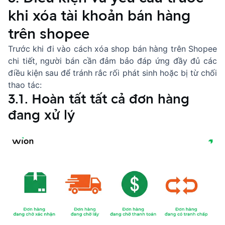
khi xóa tài khoản bán hàng
trên shopee
Trước khi đi vào cách xóa shop bán hàng trên Shopee
chi tiết, người bán cần đảm bảo đáp ứng đầy đủ các
điều kiện sau để tránh rắc rối phát sinh hoặc bị từ chối
thao tác:
3.1. Hoàn tất tất cả đơn hàng
đang xử lý