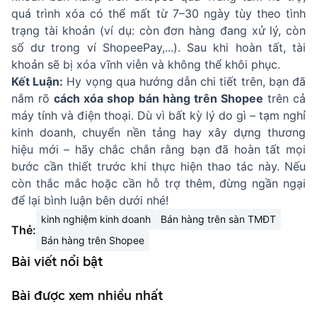
quá trình xóa có thể mất từ 7–30 ngày tùy theo tình
trạng tài khoản (ví dụ: còn đơn hàng đang xử lý, còn
số dư trong ví ShopeePay,...). Sau khi hoàn tất, tài
khoản sẽ bị xóa vĩnh viễn và không thể khôi phục.
Kết Luận:
Hy vọng qua hướng dẫn chi tiết trên, bạn đã
nắm rõ
cách xóa shop bán hàng trên Shopee
trên cả
máy tính và điện thoại. Dù vì bất kỳ lý do gì – tạm nghỉ
kinh doanh, chuyển nền tảng hay xây dựng thương
hiệu mới – hãy chắc chắn rằng bạn đã hoàn tất mọi
bước cần thiết trước khi thực hiện thao tác này. Nếu
còn thắc mắc hoặc cần hỗ trợ thêm, đừng ngần ngại
để lại bình luận bên dưới nhé!
kinh nghiệm kinh doanh
Bán hàng trên sàn TMĐT
Thẻ:
Bán hàng trên Shopee
Bài viết nổi bật
Bài được xem nhiều nhất