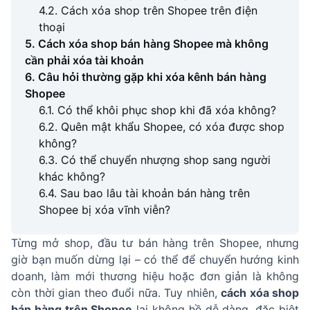
4.2. Cách xóa shop trên Shopee trên điện
thoại
5. Cách xóa shop bán hàng Shopee mà không
cần phải xóa tài khoản
6. Câu hỏi thường gặp khi xóa kênh bán hàng
Shopee
6.1. Có thể khôi phục shop khi đã xóa không?
6.2. Quên mật khẩu Shopee, có xóa được shop
không?
6.3. Có thể chuyển nhượng shop sang người
khác không?
6.4. Sau bao lâu tài khoản bán hàng trên
Shopee bị xóa vĩnh viễn?
Từng mở shop, đầu tư bán hàng trên Shopee, nhưng
giờ bạn muốn dừng lại – có thể để chuyển hướng kinh
doanh, làm mới thương hiệu hoặc đơn giản là không
còn thời gian theo đuổi nữa. Tuy nhiên,
cách xóa shop
bán hàng trên Shopee
lại không hề dễ dàng, đặc biệt