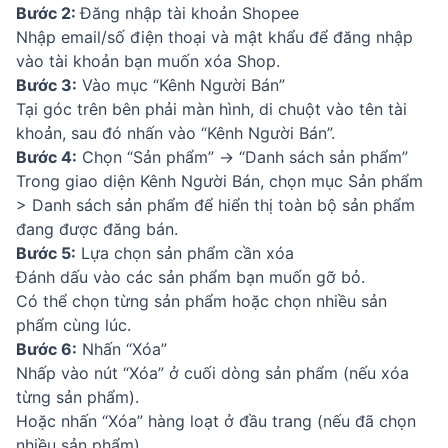
Bước 2:
Đăng nhập tài khoản Shopee
Nhập email/số điện thoại và mật khẩu để đăng nhập
vào tài khoản bạn muốn xóa Shop.
Bước 3:
Vào mục “Kênh Người Bán”
Tại góc trên bên phải màn hình, di chuột vào tên tài
khoản, sau đó nhấn vào “Kênh Người Bán”.
Bước 4:
Chọn “Sản phẩm” → “Danh sách sản phẩm”
Trong giao diện Kênh Người Bán, chọn mục Sản phẩm
> Danh sách sản phẩm để hiển thị toàn bộ sản phẩm
đang được đăng bán.
Bước 5:
Lựa chọn sản phẩm cần xóa
Đánh dấu vào các sản phẩm bạn muốn gỡ bỏ.
Có thể chọn từng sản phẩm hoặc chọn nhiều sản
phẩm cùng lúc.
Bước 6:
Nhấn “Xóa”
Nhấp vào nút “Xóa” ở cuối dòng sản phẩm (nếu xóa
từng sản phẩm).
Hoặc nhấn “Xóa” hàng loạt ở đầu trang (nếu đã chọn
nhiều sản phẩm).