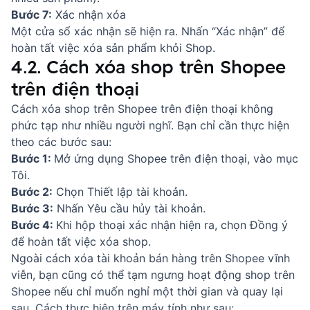
Bước 7:
Xác nhận xóa
Một cửa sổ xác nhận sẽ hiện ra. Nhấn “Xác nhận” để
hoàn tất việc xóa sản phẩm khỏi Shop.
4.2. Cách xóa shop trên Shopee
trên điện thoại
Cách xóa shop trên Shopee trên điện thoại không
phức tạp như nhiều người nghĩ. Bạn chỉ cần thực hiện
theo các bước sau:
Bước 1:
Mở ứng dụng Shopee trên điện thoại, vào mục
Tôi.
Bước 2:
Chọn Thiết lập tài khoản.
Bước 3:
Nhấn Yêu cầu hủy tài khoản.
Bước 4:
Khi hộp thoại xác nhận hiện ra, chọn Đồng ý
để hoàn tất việc xóa shop.
Ngoài cách xóa tài khoản bán hàng trên Shopee vĩnh
viễn, bạn cũng có thể tạm ngưng hoạt động shop trên
Shopee nếu chỉ muốn nghỉ một thời gian và quay lại
sau. Cách thực hiện trên máy tính như sau: