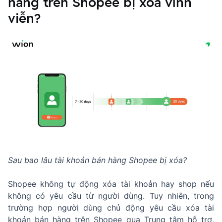
hàng trên Shopee bị xóa vĩnh
viễn?
Sau bao lâu tài khoản bán hàng Shopee bị xóa?
Shopee không tự động xóa tài khoản hay shop nếu
không có yêu cầu từ người dùng. Tuy nhiên, trong
trường hợp người dùng chủ động yêu cầu xóa tài
khoản bán hàng trên Shopee qua Trung tâm hỗ trợ,