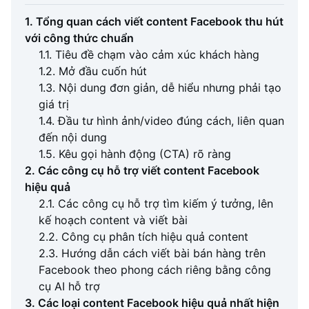
1. Tổng quan cách viết content Facebook thu hút
với công thức chuẩn
1.1. Tiêu đề chạm vào cảm xúc khách hàng
1.2. Mở đầu cuốn hút
1.3. Nội dung đơn giản, dễ hiểu nhưng phải tạo
giá trị
1.4. Đầu tư hình ảnh/video đúng cách, liên quan
đến nội dung
1.5. Kêu gọi hành động (CTA) rõ ràng
2. Các công cụ hỗ trợ viết content Facebook
hiệu quả
2.1. Các công cụ hỗ trợ tìm kiếm ý tưởng, lên
kế hoạch content và viết bài
2.2. Công cụ phân tích hiệu quả content
2.3. Hướng dẫn cách viết bài bán hàng trên
Facebook theo phong cách riêng bằng công
cụ AI hỗ trợ
3. Các loại content Facebook hiệu quả nhất hiện