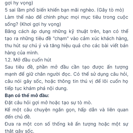
gợi hy vọng)
5 sai lầm phổ biến khiến bạn mãi nghèo. (Gây tò mò)
Làm thế nào để chinh phục mọi mục tiêu trong cuộc
sống? (Khơi gợi hy vọng)
Bằng cách áp dụng những kỹ thuật trên, bạn có thể
tạo ra những tiêu đề "chạm" vào cảm xúc khách hàng,
thu hút sự chú ý và tăng hiệu quả cho các bài viết bán
hàng của mình.
1.2. Mở đầu cuốn hút
Sau tiêu đề, phần mở đầu cần tạo được ấn tượng
mạnh để giữ chân người đọc. Có thể sử dụng câu hỏi,
câu nói gây sốc, hoặc thông tin thú vị để lôi cuốn họ
tiếp tục khám phá nội dung.
Bạn có thể mở đầu:
Đặt câu hỏi gợi mở hoặc tạo sự tò mò.
Kể một câu chuyện ngắn gọn, hấp dẫn và liên quan
đến chủ đề.
Đưa ra một con số thống kê ấn tượng hoặc một sự
thật gây sốc.