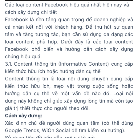
Các loại content Facebook hiệu quả nhất hiện nay và
cách xây dựng chi tiết
Facebook là nền tảng quan trọng để doanh nghiệp và
cá nhân kết nối với khách hàng. Để thu hút sự quan
tâm và tăng tương tác, bạn cần sử dụng đa dạng các
loại content phù hợp. Dưới đây là các loại content
Facebook phổ biến và hướng dẫn cách xây dựng
chúng hiệu quả.
3.1. Content thông tin (Informative Content) cung cấp
kiến thức hữu ích hoặc hướng dẫn cụ thể
Content thông tin là loại nội dung chuyên cung cấp
kiến thức hữu ích, mẹo vặt trong cuộc sống hoặc
hướng dẫn cụ thể về một vấn đề nào đó. Loại nội
dung này không chỉ giúp xây dựng lòng tin mà còn tạo
giá trị thiết thực cho người theo dõi.
Cách xây dựng:
Xác định chủ đề người dùng quan tâm (có thể dùng
Google Trends, WiOn Social để tìm kiếm xu hướng).
Sử dụng tiêu đề hấp dẫn, gợi sự tò mò.