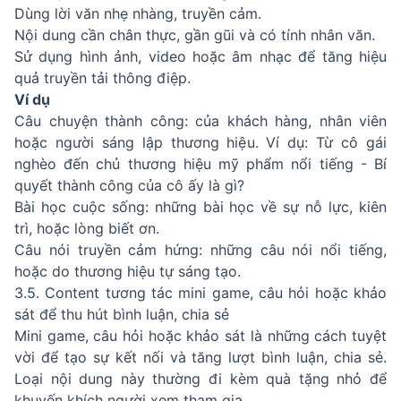
Dùng lời văn nhẹ nhàng, truyền cảm.
Nội dung cần chân thực, gần gũi và có tính nhân văn.
Sử dụng hình ảnh, video hoặc âm nhạc để tăng hiệu
quả truyền tải thông điệp.
Ví dụ
Câu chuyện thành công: của khách hàng, nhân viên
hoặc người sáng lập thương hiệu. Ví dụ: Từ cô gái
nghèo đến chủ thương hiệu mỹ phẩm nổi tiếng - Bí
quyết thành công của cô ấy là gì?
Bài học cuộc sống: những bài học về sự nỗ lực, kiên
trì, hoặc lòng biết ơn.
Câu nói truyền cảm hứng: những câu nói nổi tiếng,
hoặc do thương hiệu tự sáng tạo.
3.5. Content tương tác mini game, câu hỏi hoặc khảo
sát để thu hút bình luận, chia sẻ
Mini game, câu hỏi hoặc khảo sát là những cách tuyệt
vời để tạo sự kết nối và tăng lượt bình luận, chia sẻ.
Loại nội dung này thường đi kèm quà tặng nhỏ để
khuyến khích người xem tham gia.