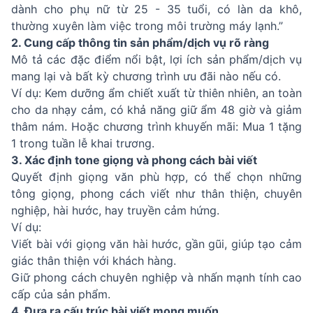
dành cho phụ nữ từ 25 - 35 tuổi, có làn da khô,
thường xuyên làm việc trong môi trường máy lạnh.”
2. Cung cấp thông tin sản phẩm/dịch vụ rõ ràng
Mô tả các đặc điểm nổi bật, lợi ích sản phẩm/dịch vụ
mang lại và bất kỳ chương trình ưu đãi nào nếu có.
Ví dụ: Kem dưỡng ẩm chiết xuất từ thiên nhiên, an toàn
cho da nhạy cảm, có khả năng giữ ẩm 48 giờ và giảm
thâm nám. Hoặc chương trình khuyến mãi: Mua 1 tặng
1 trong tuần lễ khai trương.
3. Xác định tone giọng và phong cách bài viết
Quyết định giọng văn phù hợp, có thể chọn những
tông giọng, phong cách viết như thân thiện, chuyên
nghiệp, hài hước, hay truyền cảm hứng.
Ví dụ:
Viết bài với giọng văn hài hước, gần gũi, giúp tạo cảm
giác thân thiện với khách hàng.
Giữ phong cách chuyên nghiệp và nhấn mạnh tính cao
cấp của sản phẩm.
4. Đưa ra cấu trúc bài viết mong muốn