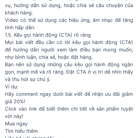
vụ, hướng dẫn sử dụng, hoặc chia sẻ câu chuyện của
khách hàng.
Video có thể sử dụng các hiệu ứng, âm nhạc để tăng
tính hấp dẫn.
1.5. Kêu gọi hành động (CTA) rõ ràng
Mọi bài viết đều cần có lời kêu gọi hành động (CTA)
để hướng dẫn người xem làm điều bạn mong muốn,
như bình luận, chia sẻ, hoặc đặt hàng.
Bạn nên sử dụng những câu kêu gọi hành động ngắn
gọn, mạnh mẽ và rõ ràng. Đặt CTA ở vị trí dễ nhìn thấy
và thu hút sự chú ý.
Ví dụ:
Hãy comment ngay dưới bài viết để nhận ưu đãi giảm
giá 20%!
Click vào link để biết thêm chi tiết về sản phẩm tuyệt
vời này!
Mua ngay
Tìm hiểu thêm