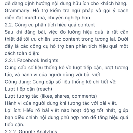
dễ dàng định hướng nội dung hữu ích cho khách hàng.
Grammarly: Hỗ trợ kiểm tra ngữ pháp và gợi ý cách
diễn đạt mượt mà, chuyên nghiệp hơn.
2.2. Công cụ phân tích hiệu quả content
Sau khi đăng bài, việc đo lường hiệu quả là rất cần
thiết để tối ưu chiến lược content trong tương lai. Dưới
đây là các công cụ hỗ trợ bạn phân tích hiệu quả một
cách toàn diện:
2.2.1. Facebook Insights
Cung cấp số liệu thống kê về lượt tiếp cận, lượt tương
tác, và hành vi của người dùng với bài viết.
Công dụng: Cung cấp số liệu thống kê chi tiết về:
Lượt tiếp cận (reach)
Lượt tương tác (likes, shares, comments)
Hành vi của người dùng khi tương tác với bài viết.
Lợi ích: Hiểu rõ bài viết nào hoạt động tốt nhất, giúp
bạn điều chỉnh nội dung phù hợp hơn để tăng hiệu quả
tiếp cận.
2.2.2. Google Analytics