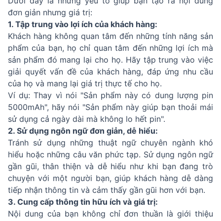
Dưới đây là những yếu tố giúp bạn tạo ra nội dung
đơn giản nhưng giá trị:
1. Tập trung vào lợi ích của khách hàng:
Khách hàng không quan tâm đến những tính năng sản
phẩm của bạn, họ chỉ quan tâm đến những lợi ích mà
sản phẩm đó mang lại cho họ. Hãy tập trung vào việc
giải quyết vấn đề của khách hàng, đáp ứng nhu cầu
của họ và mang lại giá trị thực tế cho họ.
Ví dụ: Thay vì nói "Sản phẩm này có dung lượng pin
5000mAh", hãy nói "Sản phẩm này giúp bạn thoải mái
sử dụng cả ngày dài mà không lo hết pin".
2. Sử dụng ngôn ngữ đơn giản, dễ hiểu:
Tránh sử dụng những thuật ngữ chuyên ngành khó
hiểu hoặc những câu văn phức tạp. Sử dụng ngôn ngữ
gần gũi, thân thiện và dễ hiểu như khi bạn đang trò
chuyện với một người bạn, giúp khách hàng dễ dàng
tiếp nhận thông tin và cảm thấy gần gũi hơn với bạn.
3. Cung cấp thông tin hữu ích và giá trị:
Nội dung của bạn không chỉ đơn thuần là giới thiệu