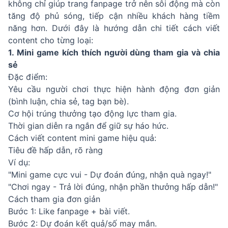
không chỉ giúp trang fanpage trở nên sôi động mà còn
tăng độ phủ sóng, tiếp cận nhiều khách hàng tiềm
năng hơn. Dưới đây là hướng dẫn chi tiết cách viết
content cho từng loại:
1. Mini game kích thích người dùng tham gia và chia
sẻ
Đặc điểm:
Yêu cầu người chơi thực hiện hành động đơn giản
(bình luận, chia sẻ, tag bạn bè).
Cơ hội trúng thưởng tạo động lực tham gia.
Thời gian diễn ra ngắn để giữ sự háo hức.
Cách viết content mini game hiệu quả:
Tiêu đề hấp dẫn, rõ ràng
Ví dụ:
"Mini game cực vui - Dự đoán đúng, nhận quà ngay!"
"Chơi ngay - Trả lời đúng, nhận phần thưởng hấp dẫn!"
Cách tham gia đơn giản
Bước 1: Like fanpage + bài viết.
Bước 2: Dự đoán kết quả/số may mắn.