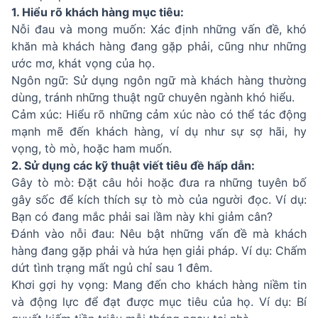
1. Hiểu rõ khách hàng mục tiêu:
Nỗi đau và mong muốn: Xác định những vấn đề, khó
khăn mà khách hàng đang gặp phải, cũng như những
ước mơ, khát vọng của họ.
Ngôn ngữ: Sử dụng ngôn ngữ mà khách hàng thường
dùng, tránh những thuật ngữ chuyên ngành khó hiểu.
Cảm xúc: Hiểu rõ những cảm xúc nào có thể tác động
mạnh mẽ đến khách hàng, ví dụ như sự sợ hãi, hy
vọng, tò mò, hoặc ham muốn.
2. Sử dụng các kỹ thuật viết tiêu đề hấp dẫn:
Gây tò mò: Đặt câu hỏi hoặc đưa ra những tuyên bố
gây sốc để kích thích sự tò mò của người đọc. Ví dụ:
Bạn có đang mắc phải sai lầm này khi giảm cân?
Đánh vào nỗi đau: Nêu bật những vấn đề mà khách
hàng đang gặp phải và hứa hẹn giải pháp. Ví dụ: Chấm
dứt tình trạng mất ngủ chỉ sau 1 đêm.
Khơi gợi hy vọng: Mang đến cho khách hàng niềm tin
và động lực để đạt được mục tiêu của họ. Ví dụ: Bí