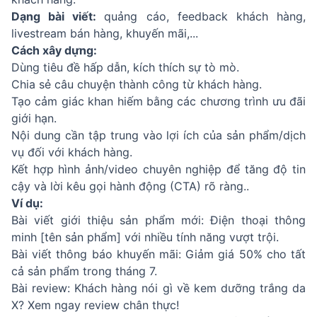
Dạng bài viết:
quảng cáo, feedback khách hàng,
livestream bán hàng, khuyến mãi,...
Cách xây dựng:
Dùng tiêu đề hấp dẫn, kích thích sự tò mò.
Chia sẻ câu chuyện thành công từ khách hàng.
Tạo cảm giác khan hiếm bằng các chương trình ưu đãi
giới hạn.
Nội dung cần tập trung vào lợi ích của sản phẩm/dịch
vụ đối với khách hàng.
Kết hợp hình ảnh/video chuyên nghiệp để tăng độ tin
cậy và lời kêu gọi hành động (CTA) rõ ràng..
Ví dụ:
Bài viết giới thiệu sản phẩm mới: Điện thoại thông
minh [tên sản phẩm] với nhiều tính năng vượt trội.
Bài viết thông báo khuyến mãi: Giảm giá 50% cho tất
cả sản phẩm trong tháng 7.
Bài review: Khách hàng nói gì về kem dưỡng trắng da
X? Xem ngay review chân thực!