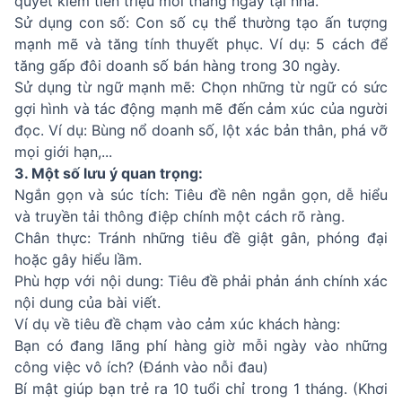
quyết kiếm tiền triệu mỗi tháng ngay tại nhà.
Sử dụng con số: Con số cụ thể thường tạo ấn tượng
mạnh mẽ và tăng tính thuyết phục. Ví dụ: 5 cách để
tăng gấp đôi doanh số bán hàng trong 30 ngày.
Sử dụng từ ngữ mạnh mẽ: Chọn những từ ngữ có sức
gợi hình và tác động mạnh mẽ đến cảm xúc của người
đọc. Ví dụ: Bùng nổ doanh số, lột xác bản thân, phá vỡ
mọi giới hạn,...
3. Một số lưu ý quan trọng:
Ngắn gọn và súc tích: Tiêu đề nên ngắn gọn, dễ hiểu
và truyền tải thông điệp chính một cách rõ ràng.
Chân thực: Tránh những tiêu đề giật gân, phóng đại
hoặc gây hiểu lầm.
Phù hợp với nội dung: Tiêu đề phải phản ánh chính xác
nội dung của bài viết.
Ví dụ về tiêu đề chạm vào cảm xúc khách hàng:
Bạn có đang lãng phí hàng giờ mỗi ngày vào những
công việc vô ích? (Đánh vào nỗi đau)
Bí mật giúp bạn trẻ ra 10 tuổi chỉ trong 1 tháng. (Khơi