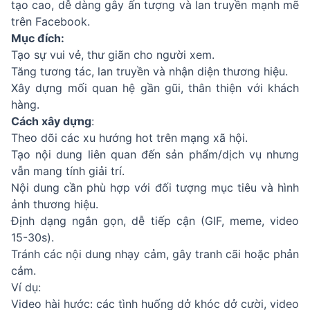
tạo cao, dễ dàng gây ấn tượng và lan truyền mạnh mẽ
trên Facebook.
Mục đích:
Tạo sự vui vẻ, thư giãn cho người xem.
Tăng tương tác, lan truyền và nhận diện thương hiệu.
Xây dựng mối quan hệ gần gũi, thân thiện với khách
hàng.
Cách xây dựng
:
Theo dõi các xu hướng hot trên mạng xã hội.
Tạo nội dung liên quan đến sản phẩm/dịch vụ nhưng
vẫn mang tính giải trí.
Nội dung cần phù hợp với đối tượng mục tiêu và hình
ảnh thương hiệu.
Định dạng ngắn gọn, dễ tiếp cận (GIF, meme, video
15-30s).
Tránh các nội dung nhạy cảm, gây tranh cãi hoặc phản
cảm.
Ví dụ:
Video hài hước: các tình huống dở khóc dở cười, video