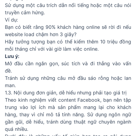
Sử dụng một câu trích dẫn nổi tiếng hoặc một câu nói
truyền cảm hứng.
Ví dụ:
Bạn có biết rằng 90% khách hàng online sẽ rời đi nếu
website load chậm hơn 3 giây?
Hãy tưởng tượng bạn có thể kiếm thêm 10 triệu đồng
mỗi tháng chỉ với vài giờ làm việc online.
Lưu ý:
Mở đầu cần ngắn gọn, súc tích và đi thẳng vào vấn
đề.
Tránh sử dụng những câu mở đầu sáo rỗng hoặc lan
man.
1.3. Nội dung đơn giản, dễ hiểu nhưng phải tạo giá trị
Theo kinh nghiệm viết content Facebook, bạn nên tập
trung vào lợi ích mà sản phẩm mang lại cho khách
hàng, thay vì chỉ mô tả tính năng. Sử dụng ngôn ngữ
gần gũi, dễ hiểu, tránh dùng thuật ngữ chuyên ngành
quá nhiều.