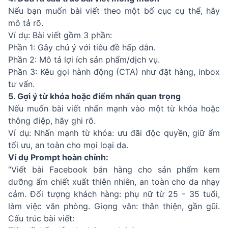
Nếu bạn muốn bài viết theo một bố cục cụ thể, hãy
mô tả rõ.
Ví dụ: Bài viết gồm 3 phần:
Phần 1: Gây chú ý với tiêu đề hấp dẫn.
Phần 2: Mô tả lợi ích sản phẩm/dịch vụ.
Phần 3: Kêu gọi hành động (CTA) như đặt hàng, inbox
tư vấn.
5. Gợi ý từ khóa hoặc điểm nhấn quan trọng
Nếu muốn bài viết nhấn mạnh vào một từ khóa hoặc
thông điệp, hãy ghi rõ.
Ví dụ: Nhấn mạnh từ khóa: ưu đãi độc quyền, giữ ẩm
tối ưu, an toàn cho mọi loại da.
Ví dụ Prompt hoàn chỉnh:
“Viết bài Facebook bán hàng cho sản phẩm kem
dưỡng ẩm chiết xuất thiên nhiên, an toàn cho da nhạy
cảm. Đối tượng khách hàng: phụ nữ từ 25 - 35 tuổi,
làm việc văn phòng. Giọng văn: thân thiện, gần gũi.
Cấu trúc bài viết: