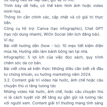
Trình bày dễ hiểu, có thể kèm hình ảnh hoặc video
minh họa.
Thông tin cần chính xác, cập nhật và có giá trị thực
tiễn.
Công cụ hỗ trợ: Canva (tạo infographic), Chat GPT
(tạo nội dung nhanh), WiOn Social (lên lịch đăng bài).
Ví dụ:
Bài viết hướng dẫn (how - to): 10 mẹo tiết kiệm điện
mùa hè, Hướng dẫn làm bánh bông lan tại nhà.
Infographic: 5 lợi ích của việc đọc sách, quy trình
chăm sóc da cơ bản.
Bài viết chia sẻ kiến thức: Những điều cần biết về đầu
tư chứng khoán, xu hướng marketing năm 2024.
3.2. Content giải trí video hài hước, ảnh chế hoặc câu
chuyện thú vị tăng tương tác
Những video hài hước, ảnh chế, hoặc câu chuyện thú
vị là cách tuyệt vời để tăng sự gần gũi và tương tác
với người xem. Content giải trí thường mang tính sáng