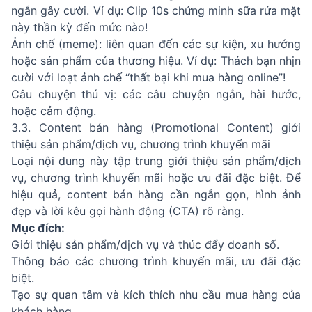
ngắn gây cười. Ví dụ: Clip 10s chứng minh sữa rửa mặt
này thần kỳ đến mức nào!
Ảnh chế (meme): liên quan đến các sự kiện, xu hướng
hoặc sản phẩm của thương hiệu. Ví dụ: Thách bạn nhịn
cười với loạt ảnh chế “thất bại khi mua hàng online”!
Câu chuyện thú vị: các câu chuyện ngắn, hài hước,
hoặc cảm động.
3.3. Content bán hàng (Promotional Content) giới
thiệu sản phẩm/dịch vụ, chương trình khuyến mãi
Loại nội dung này tập trung giới thiệu sản phẩm/dịch
vụ, chương trình khuyến mãi hoặc ưu đãi đặc biệt. Để
hiệu quả, content bán hàng cần ngắn gọn, hình ảnh
đẹp và lời kêu gọi hành động (CTA) rõ ràng.
Mục đích:
Giới thiệu sản phẩm/dịch vụ và thúc đẩy doanh số.
Thông báo các chương trình khuyến mãi, ưu đãi đặc
biệt.
Tạo sự quan tâm và kích thích nhu cầu mua hàng của
khách hàng.