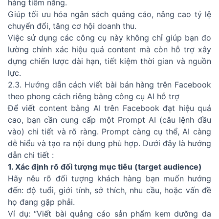
hàng tiềm năng.
Giúp tối ưu hóa ngân sách quảng cáo, nâng cao tỷ lệ
chuyển đổi, tăng cơ hội doanh thu.
Việc sử dụng các công cụ này không chỉ giúp bạn đo
lường chính xác hiệu quả content mà còn hỗ trợ xây
dựng chiến lược dài hạn, tiết kiệm thời gian và nguồn
lực.
2.3. Hướng dẫn cách viết bài bán hàng trên Facebook
theo phong cách riêng bằng công cụ AI hỗ trợ
Để
viết content bằng AI
trên Facebook đạt hiệu quả
cao, bạn cần cung cấp một
Prompt AI
(câu lệnh đầu
vào) chi tiết và rõ ràng. Prompt càng cụ thể, AI càng
dễ hiểu và tạo ra nội dung phù hợp. Dưới đây là hướng
dẫn chi tiết :
1. Xác định rõ đối tượng mục tiêu (target audience)
Hãy nêu rõ đối tượng khách hàng bạn muốn hướng
đến: độ tuổi, giới tính, sở thích, nhu cầu, hoặc vấn đề
họ đang gặp phải.
Ví dụ: “Viết bài quảng cáo sản phẩm kem dưỡng da