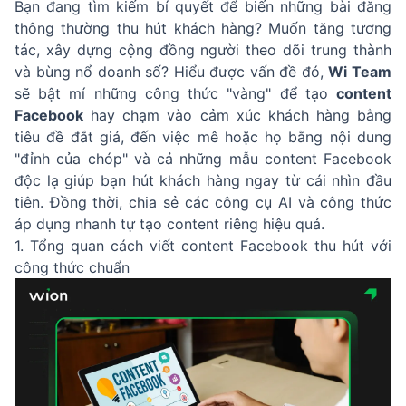
Bạn đang tìm kiếm bí quyết để biến những bài đăng
thông thường thu hút khách hàng? Muốn tăng tương
tác, xây dựng cộng đồng người theo dõi trung thành
và bùng nổ doanh số? Hiểu được vấn đề đó,
Wi Team
sẽ bật mí những công thức "vàng" để tạo
content
Facebook
hay chạm vào cảm xúc khách hàng bằng
tiêu đề đắt giá, đến việc mê hoặc họ bằng nội dung
"đỉnh của chóp" và cả những mẫu content Facebook
độc lạ giúp bạn hút khách hàng ngay từ cái nhìn đầu
tiên. Đồng thời, chia sẻ các công cụ AI và công thức
áp dụng nhanh tự tạo content riêng hiệu quả.
1. Tổng quan cách viết content Facebook thu hút với
công thức chuẩn