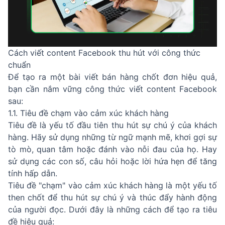
Cách viết content Facebook thu hút với công thức
chuẩn
Để tạo ra một bài viết bán hàng chốt đơn hiệu quả,
bạn cần nắm vững công thức viết content Facebook
sau:
1.1. Tiêu đề chạm vào cảm xúc khách hàng
Tiêu đề là yếu tố đầu tiên thu hút sự chú ý của khách
hàng. Hãy sử dụng những từ ngữ mạnh mẽ, khơi gợi sự
tò mò, quan tâm hoặc đánh vào nỗi đau của họ. Hay
sử dụng các con số, câu hỏi hoặc lời hứa hẹn để tăng
tính hấp dẫn.
Tiêu đề "chạm" vào cảm xúc khách hàng là một yếu tố
then chốt để thu hút sự chú ý và thúc đẩy hành động
của người đọc. Dưới đây là những cách để tạo ra tiêu
đề hiệu quả: