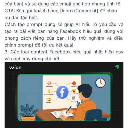
của bạn] và sử dụng các emoji phù hợp nhưng tinh tế.
CTA: Kêu gọi khách hàng [Inbox/Comment] để nhận
ưu đãi đặc biệt.
Cách tạo prompt đúng sẽ giúp AI hiểu rõ yêu cầu và
tạo ra bài viết bán hàng Facebook hiệu quả, đúng với
phong cách riêng của bạn. Hãy thử nghiệm và điều
chỉnh prompt để tối ưu kết quả!
3. Các loại content Facebook hiệu quả nhất hiện nay
và cách xây dựng chi tiết