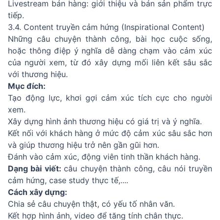
Livestream bán hàng: giới thiệu và bán sản phẩm trực
tiếp.
3.4. Content truyền cảm hứng (Inspirational Content)
Những câu chuyện thành công, bài học cuộc sống,
hoặc thông điệp ý nghĩa dễ dàng chạm vào cảm xúc
của người xem, từ đó xây dựng mối liên kết sâu sắc
với thương hiệu.
Mục đích:
Tạo động lực, khơi gợi cảm xúc tích cực cho người
xem.
Xây dựng hình ảnh thương hiệu có giá trị và ý nghĩa.
Kết nối với khách hàng ở mức độ cảm xúc sâu sắc hơn
và giúp thương hiệu trở nên gần gũi hơn.
Đánh vào cảm xúc, động viên tinh thần khách hàng.
Dạng bài viết:
câu chuyện thành công, câu nói truyền
cảm hứng, case study thực tế,....
Cách xây dựng:
Chia sẻ câu chuyện thật, có yếu tố nhân văn.
Kết hợp hình ảnh, video để tăng tính chân thực.