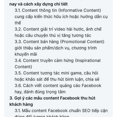
nay và cách xây dựng chi tiết
3.1. Content thông tin (Informative Content)
cung cấp kiến thức hữu ích hoặc hướng dẫn cụ
thể
3.2. Content giải trí video hài hước, ảnh chế
hoặc câu chuyện thú vị tăng tương tác
3.3. Content bán hàng (Promotional Content)
giới thiệu sản phẩm/dịch vụ, chương trình
khuyến mãi
3.4. Content truyền cảm hứng (Inspirational
Content)
3.5. Content tương tác mini game, câu hỏi
hoặc khảo sát để thu hút bình luận, chia sẻ
3.6. Cách viết content quảng cáo Facebook
hay, đánh đúng trọng tâm
3. Gợi ý các mẫu content Facebook thu hút
khách hàng
3.1. Mẫu content Facebook chuẩn SEO tiếp cận
đúng đối tượng khách hàng