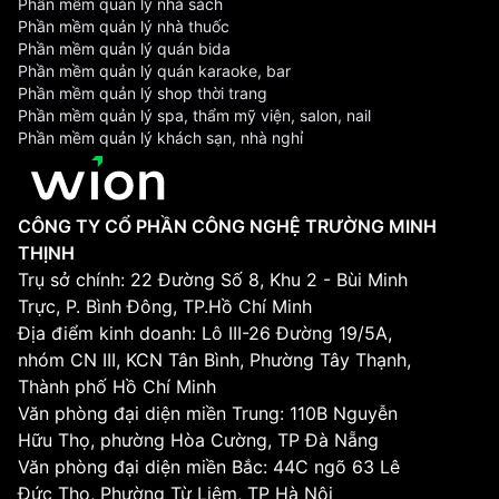
Phần mềm quản lý nhà sách
Phần mềm quản lý nhà thuốc
Phần mềm quản lý quán bida
Phần mềm quản lý quán karaoke, bar
Phần mềm quản lý shop thời trang
Phần mềm quản lý spa, thẩm mỹ viện, salon, nail
Phần mềm quản lý khách sạn, nhà nghỉ
CÔNG TY CỔ PHẦN CÔNG NGHỆ TRƯỜNG MINH
THỊNH
Trụ sở chính: 22 Đường Số 8, Khu 2 - Bùi Minh
Trực, P. Bình Đông, TP.Hồ Chí Minh
Địa điểm kinh doanh: Lô III-26 Đường 19/5A,
nhóm CN III, KCN Tân Bình, Phường Tây Thạnh,
Thành phố Hồ Chí Minh
Văn phòng đại diện miền Trung: 110B Nguyễn
Hữu Thọ, phường Hòa Cường, TP Đà Nẵng
Văn phòng đại diện miền Bắc: 44C ngõ 63 Lê
Đức Thọ, Phường Từ Liêm, TP Hà Nội