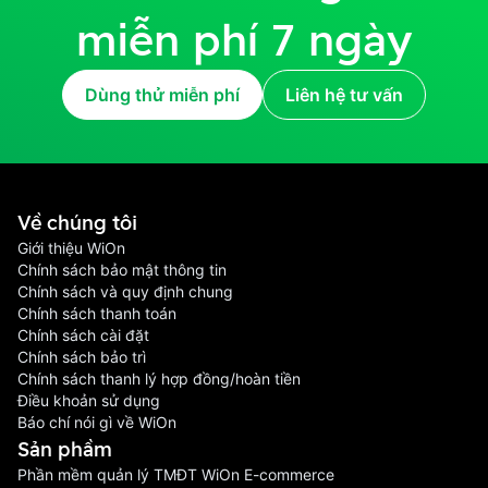
miễn phí 7 ngày
Dùng thử miễn phí
Liên hệ tư vấn
Về chúng tôi
Giới thiệu WiOn
Chính sách bảo mật thông tin
Chính sách và quy định chung
Chính sách thanh toán
Chính sách cài đặt
Chính sách bảo trì
Chính sách thanh lý hợp đồng/hoàn tiền
Điều khoản sử dụng
Báo chí nói gì về WiOn
Sản phầm
Phần mềm quản lý TMĐT WiOn E-commerce