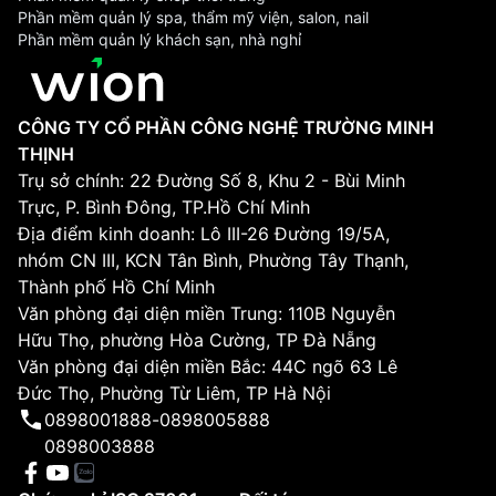
Phần mềm quản lý spa, thẩm mỹ viện, salon, nail
Phần mềm quản lý khách sạn, nhà nghỉ
CÔNG TY CỔ PHẦN CÔNG NGHỆ TRƯỜNG MINH
THỊNH
Trụ sở chính: 22 Đường Số 8, Khu 2 - Bùi Minh
Trực, P. Bình Đông, TP.Hồ Chí Minh
Địa điểm kinh doanh: Lô III-26 Đường 19/5A,
nhóm CN III, KCN Tân Bình, Phường Tây Thạnh,
Thành phố Hồ Chí Minh
Văn phòng đại diện miền Trung: 110B Nguyễn
Hữu Thọ, phường Hòa Cường, TP Đà Nẵng
Văn phòng đại diện miền Bắc: 44C ngõ 63 Lê
Đức Thọ, Phường Từ Liêm, TP Hà Nội
0898001888
-
0898005888
0898003888