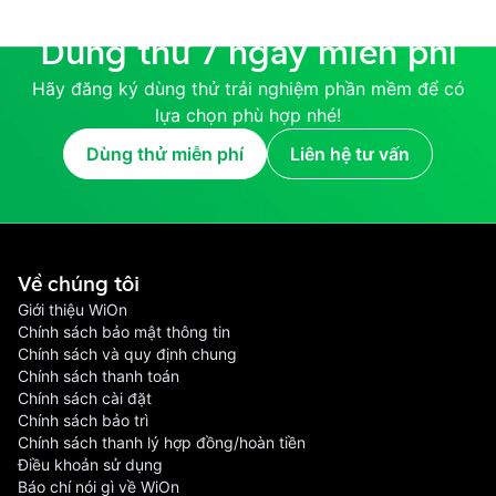
Dùng thử 7 ngày miễn phí
Hãy đăng ký dùng thử trải nghiệm phần mềm để có
lựa chọn phù hợp nhé!
Dùng thử miễn phí
Liên hệ tư vấn
Về chúng tôi
Giới thiệu WiOn
Chính sách bảo mật thông tin
Chính sách và quy định chung
Chính sách thanh toán
Chính sách cài đặt
Chính sách bảo trì
Chính sách thanh lý hợp đồng/hoàn tiền
Điều khoản sử dụng
Báo chí nói gì về WiOn