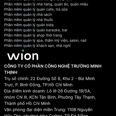
Phần mềm quản lý nhà hàng, quán ăn, quán nhậu
Phần mềm quản lý quán cafe, trà sữa
Phần mềm quản lý nhà sách
Phần mềm quản lý nhà thuốc
Phần mềm quản lý quán bida
Phần mềm quản lý quán karaoke, bar
Phần mềm quản lý shop thời trang
Phần mềm quản lý spa, thẩm mỹ viện, salon, nail
Phần mềm quản lý khách sạn, nhà nghỉ
CÔNG TY CỔ PHẦN CÔNG NGHỆ TRƯỜNG MINH
THỊNH
Trụ sở chính: 22 Đường Số 8, Khu 2 - Bùi Minh
Trực, P. Bình Đông, TP.Hồ Chí Minh
Địa điểm kinh doanh: Lô III-26 Đường 19/5A,
nhóm CN III, KCN Tân Bình, Phường Tây Thạnh,
Thành phố Hồ Chí Minh
Văn phòng đại diện miền Trung: 110B Nguyễn
Hữu Thọ, phường Hòa Cường, TP Đà Nẵng