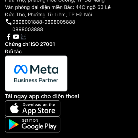
Văn phòng đại diện miền Bắc: 44C ngõ 63 Lê
Đức Thọ, Phường Từ Liêm, TP Hà Nội
0898001888
-
0898005888
0898003888
Chứng chỉ ISO 27001
Đối tác
Tải ngay app cho điện thoại