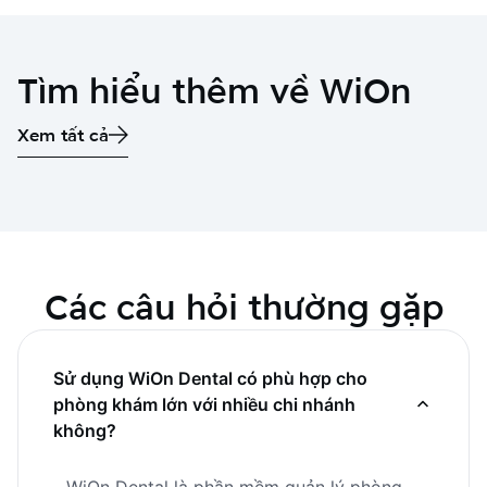
Tìm hiểu thêm về WiOn
Xem tất cả
Các câu hỏi thường gặp
Sử dụng WiOn Dental có phù hợp cho
phòng khám lớn với nhiều chi nhánh
không?