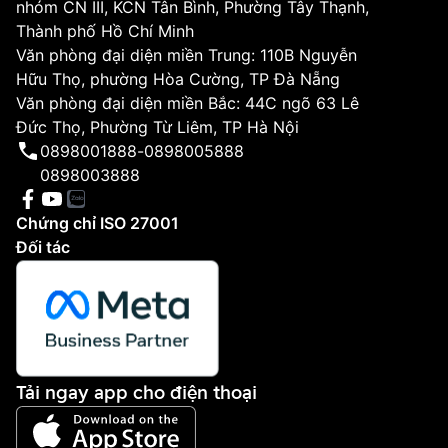
nhóm CN III, KCN Tân Bình, Phường Tây Thạnh,
Thành phố Hồ Chí Minh
Văn phòng đại diện miền Trung: 110B Nguyễn
Hữu Thọ, phường Hòa Cường, TP Đà Nẵng
Văn phòng đại diện miền Bắc: 44C ngõ 63 Lê
Đức Thọ, Phường Từ Liêm, TP Hà Nội
0898001888
-
0898005888
0898003888
Chứng chỉ ISO 27001
Đối tác
Tải ngay app cho điện thoại