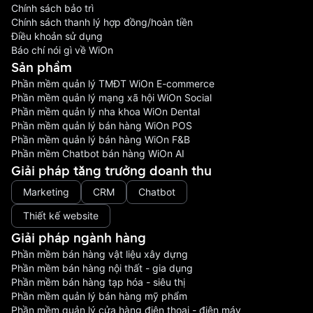
Chính sách bảo trì
Chính sách thanh lý hợp đồng/hoàn tiền
Điều khoản sử dụng
Báo chí nói gì về WiOn
Sản phầm
Phần mềm quản lý TMĐT WiOn E-commerce
Phần mềm quản lý mạng xã hội WiOn Social
Phần mềm quản lý nha khoa WiOn Dental
Phần mềm quản lý bán hàng WiOn POS
Phần mềm quản lý bán hàng WiOn F&B
Phần mềm Chatbot bán hàng WiOn AI
Giải pháp tăng trưởng doanh thu
Marketing
CRM
Chatbot
Thiết kế website
Giải pháp ngành hàng
Phần mềm bán hàng vật liệu xây dựng
Phần mềm bán hàng nội thất - gia dụng
Phần mềm bán hàng tạp hóa - siêu thị
Phần mềm quản lý bán hàng mỹ phẩm
Phần mềm quản lý cửa hàng điện thoại - điện máy