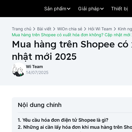
Sản phẩm
Giải pháp
Thiết bị
Trang chủ
Bài viết
WiOn chia sẻ
Hỏi Wi Team
Kinh n
Mua hàng trên Shopee có xuất hóa đơn không? Cập nhật mới
Mua hàng trên Shopee có
nhật mới 2025
Wi Team
14/07/2025
Nội dung chính
1. Yêu cầu hóa đơn điện tử Shopee là gì?
2. Những ai cần lấy hóa đơn khi mua hàng trên Sh