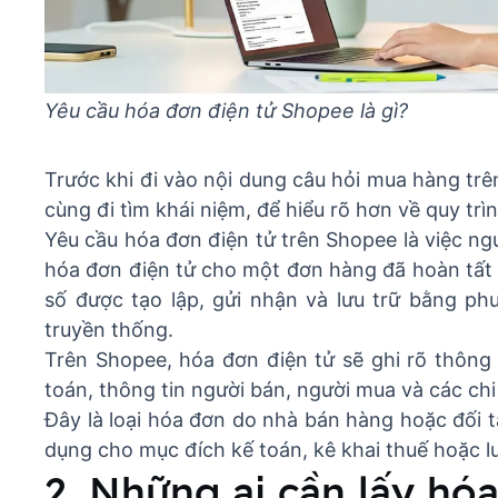
Yêu cầu hóa đơn điện tử Shopee là gì?
Trước khi đi vào nội dung câu hỏi mua hàng tr
cùng đi tìm khái niệm, để hiểu rõ hơn về quy tr
Yêu cầu hóa đơn điện tử trên Shopee là việc n
hóa đơn điện tử cho một đơn hàng đã hoàn tất t
số được tạo lập, gửi nhận và lưu trữ bằng ph
truyền thống.
Trên Shopee, hóa đơn điện tử sẽ ghi rõ thông 
toán, thông tin người bán, người mua và các chi 
Đây là loại hóa đơn do nhà bán hàng hoặc đối 
dụng cho mục đích kế toán, kê khai thuế hoặc lư
2. Những ai cần lấy hó