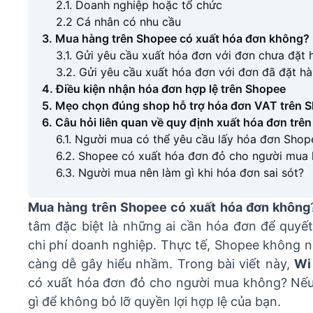
2.1. Doanh nghiệp hoặc tổ chức
2.2 Cá nhân có nhu cầu
3. Mua hàng trên Shopee có xuất hóa đơn không?
3.1. Gửi yêu cầu xuất hóa đơn với đơn chưa đặt
3.2. Gửi yêu cầu xuất hóa đơn với đơn đã đặt h
4. Điều kiện nhận hóa đơn hợp lệ trên Shopee
5. Mẹo chọn đúng shop hỗ trợ hóa đơn VAT trên 
6. Câu hỏi liên quan về quy định xuất hóa đơn trê
6.1. Người mua có thể yêu cầu lấy hóa đơn Shop
6.2. Shopee có xuất hóa đơn đỏ cho người mua
6.3. Người mua nên làm gì khi hóa đơn sai sót?
Mua hàng trên Shopee có xuất hóa đơn không
tâm đặc biệt là những ai cần hóa đơn để quyết
chi phí doanh nghiệp. Thực tế, Shopee không nó
càng dễ gây hiểu nhầm. Trong bài viết này,
Wi
có xuất hóa đơn đỏ cho người mua không? Nếu c
gì để không bỏ lỡ quyền lợi hợp lệ của bạn.