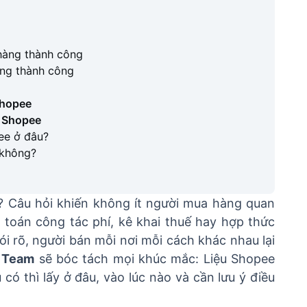
 hàng thành công
àng thành công
Shopee
n Shopee
ee ở đâu?
 không?
? Câu hỏi khiến không ít người mua hàng quan
 toán công tác phí, kê khai thuế hay hợp thức
i rõ, người bán mỗi nơi mỗi cách khác nhau lại
 Team
sẽ bóc tách mọi khúc mắc: Liệu Shopee
ó thì lấy ở đâu, vào lúc nào và cần lưu ý điều