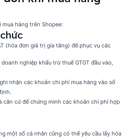
hi mua hàng trên Shopee:
 chức
(hóa đơn giá trị gia tăng) để phục vụ các
ể doanh nghiệp khấu trừ thuế GTGT đầu vào,
ghi nhận các khoản chi phí mua hàng vào sổ
định.
là căn cứ để chứng minh các khoản chi phí hợp
g một số cá nhân cũng có thể yêu cầu lấy hóa