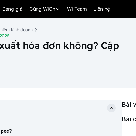
Bảng giá
Cùng WiOn
Wi Team
Liên hệ
ghiệm kinh doanh
 2025
 xuất hóa đơn không? Cập
Bài v
Bài 
opee?