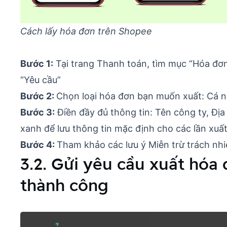
Cách lấy hóa đơn trên Shopee
Bước 1:
Tại trang Thanh toán, tìm mục “Hóa đơn 
“Yêu cầu”
Bước 2:
Chọn loại hóa đơn bạn muốn xuất: Cá 
Bước 3:
Điền đầy đủ thông tin: Tên công ty, Địa
xanh để lưu thông tin mặc định cho các lần xuất
Bước 4:
Tham khảo các lưu ý Miễn trừ trách nh
3.2. Gửi yêu cầu xuất hóa
thành công