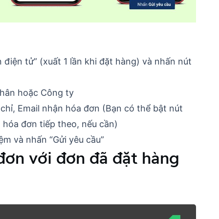
điện tử” (xuất 1 lần khi đặt hàng) và nhấn nút
nhân hoặc Công ty
 chỉ, Email nhận hóa đơn (Bạn có thể bật nút
 hóa đơn tiếp theo, nếu cần)
iệm và nhấn “Gửi yêu cầu”
 đơn với đơn đã đặt hàng