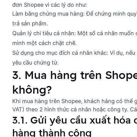
đơn Shopee vì các lý do như:
Làm bằng chứng mua hàng: Để chứng minh quyền
trả sản phẩm.
Quản lý chi tiêu cá nhân: Một số cá nhân muốn c
mình một cách chặt chẽ.
Sử dụng cho mục đích cá nhân khác: Ví dụ, nế
yêu cầu chứng từ.
3. Mua hàng trên Shop
không?
Khi mua hàng trên Shopee, khách hàng có thể g
VAT) theo 2 hình thức cá nhân hoặc công ty. C
3.1. Gửi yêu cầu xuất hóa
hàng thành công