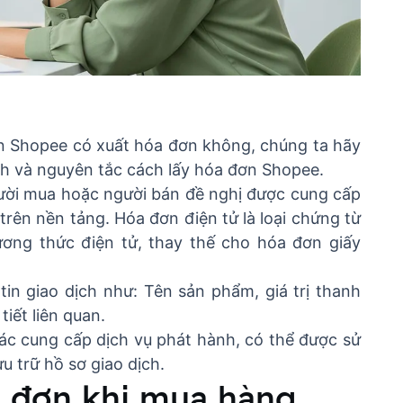
ên Shopee có xuất hóa đơn không, chúng ta hãy
ình và nguyên tắc cách lấy hóa đơn Shopee.
gười mua hoặc người bán đề nghị được cung cấp
rên nền tảng. Hóa đơn điện tử là loại chứng từ
ương thức điện tử, thay thế cho hóa đơn giấy
tin giao dịch như: Tên sản phẩm, giá trị thanh
tiết liên quan.
tác cung cấp dịch vụ phát hành, có thể được sử
u trữ hồ sơ giao dịch.
a đơn khi mua hàng