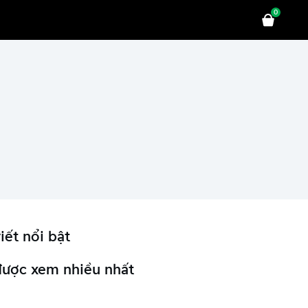
0
iết nổi bật
được xem nhiều nhất