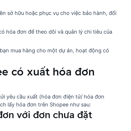
 sở hữu hoặc phục vụ cho việc bảo hành, đổi
ó hóa đơn để theo dõi và quản lý chi tiêu của
u bạn mua hàng cho một dự án, hoạt động có
ee có xuất hóa đơn
ửi yêu cầu xuất (hóa đơn điện tử/ hóa đơn
ách lấy hóa đơn trên Shopee như sau:
 đơn với đơn chưa đặt