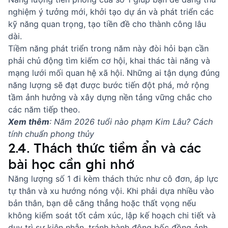
nghiệm ý tưởng mới, khởi tạo dự án và phát triển các
kỹ năng quan trọng, tạo tiền đề cho thành công lâu
dài.
Tiềm năng phát triển trong năm này đòi hỏi bạn cần
phải chủ động tìm kiếm cơ hội, khai thác tài năng và
mạng lưới mối quan hệ xã hội. Những ai tận dụng đúng
năng lượng sẽ đạt được bước tiến đột phá, mở rộng
tầm ảnh hưởng và xây dựng nền tảng vững chắc cho
các năm tiếp theo.
Xem thêm
:
Năm 2026 tuổi nào phạm Kim Lâu? Cách
tính chuẩn phong thủy
2.4. Thách thức tiềm ẩn và các
bài học cần ghi nhớ
Năng lượng số 1 đi kèm thách thức như cô đơn, áp lực
tự thân và xu hướng nóng vội. Khi phải dựa nhiều vào
bản thân, bạn dễ căng thẳng hoặc thất vọng nếu
không kiểm soát tốt cảm xúc, lập kế hoạch chi tiết và
duy trì sự kiên nhẫn, tránh hành động bốc đồng ảnh