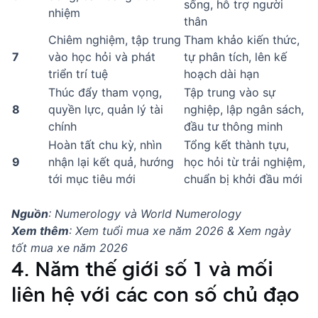
sống, hỗ trợ người
nhiệm
thân
Chiêm nghiệm, tập trung
Tham khảo kiến thức,
7
vào học hỏi và phát
tự phân tích, lên kế
triển trí tuệ
hoạch dài hạn
Thúc đẩy tham vọng,
Tập trung vào sự
8
quyền lực, quản lý tài
nghiệp, lập ngân sách,
chính
đầu tư thông minh
Hoàn tất chu kỳ, nhìn
Tổng kết thành tựu,
9
nhận lại kết quả, hướng
học hỏi từ trải nghiệm,
tới mục tiêu mới
chuẩn bị khởi đầu mới
Nguồn
: Numerology và World Numerology
Xem thêm
:
Xem tuổi mua xe năm 2026 & Xem ngày
tốt mua xe năm 2026
4. Năm thế giới số 1 và mối
liên hệ với các con số chủ đạo