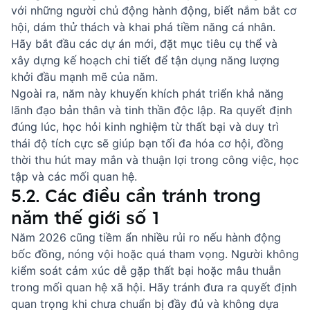
với những người chủ động hành động, biết nắm bắt cơ
hội, dám thử thách và khai phá tiềm năng cá nhân.
Hãy bắt đầu các dự án mới, đặt mục tiêu cụ thể và
xây dựng kế hoạch chi tiết để tận dụng năng lượng
khởi đầu mạnh mẽ của năm.
Ngoài ra, năm này khuyến khích phát triển khả năng
lãnh đạo bản thân và tinh thần độc lập. Ra quyết định
đúng lúc, học hỏi kinh nghiệm từ thất bại và duy trì
thái độ tích cực sẽ giúp bạn tối đa hóa cơ hội, đồng
thời thu hút may mắn và thuận lợi trong công việc, học
tập và các mối quan hệ.
5.2. Các điều cần tránh trong
năm thế giới số 1
Năm 2026 cũng tiềm ẩn nhiều rủi ro nếu hành động
bốc đồng, nóng vội hoặc quá tham vọng. Người không
kiểm soát cảm xúc dễ gặp thất bại hoặc mâu thuẫn
trong mối quan hệ xã hội. Hãy tránh đưa ra quyết định
quan trọng khi chưa chuẩn bị đầy đủ và không dựa