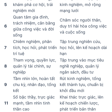
5
khám phá cơ hội, trải
kinh nghiệm, mở rộng
nghiệm mới
mạng lưới
Quan tâm gia đình,
Chăm sóc người thân,
trách nhiệm, cân bằng
6
duy trì hài hòa công việc
giữa công việc và đời
và cuộc sống
sống
Chiêm nghiệm, phân
Tập trung nghiên cứu,
7
tích, học hỏi, phát triển
học hỏi, lên kế hoạch dài
trí tuệ
hạn
Tham vọng, quyền lực,
Tập trung vào mục tiêu
8
quản lý tài chính, sự
nghề nghiệp, quản lý
nghiệp
ngân sách, đầu tư
Tầm nhìn lớn, hoàn tất
Rút kinh nghiệm, tổng
9
chu kỳ, nhân đạo, tổng
kết thành tựu, chuẩn bị
kết
khởi đầu mới
Số bậc thầy, trực giác
Khai thác trực giác, lên
11
mạnh, tầm nhìn tinh
kế hoạch chiến lược,
thần cao
phát triển bản thân