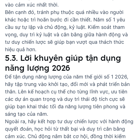
vào cảm xúc nhất thời.
Bên cạnh đó, tránh phụ thuộc quá nhiều vào người
khác hoặc trì hoãn bước đi cần thiết. Năm số 1 yêu
cầu sự tự lập và chủ động, kỷ luật. Kiểm soát tham
vọng, duy trì kỷ luật và cân bằng giữa hành động và
tư duy chiến lược sẽ giúp bạn vượt qua thách thức
hiệu quả hơn.
5.3. Lời khuyên giúp tận dụng
năng lượng 2026
Để tận dụng năng lượng của năm thế giới số 1 2026,
hãy tập trung vào khởi tạo, đổi mới và phát triển bản
thân. Lên kế hoạch cụ thể cho từng lĩnh vực, ưu tiên
các dự án quan trọng và duy trì thái độ tích cực sẽ
giúp bạn khai thác tối đa năng lượng tiên phong và
sáng tạo của năm.
Ngoài ra, hãy kết hợp tư duy chiến lược với hành động
quyết đoán, học hỏi từ thất bại và duy trì cân bằng
cảm xúc. Chủ động nắm bắt cơ hội, đồng thời kiểm