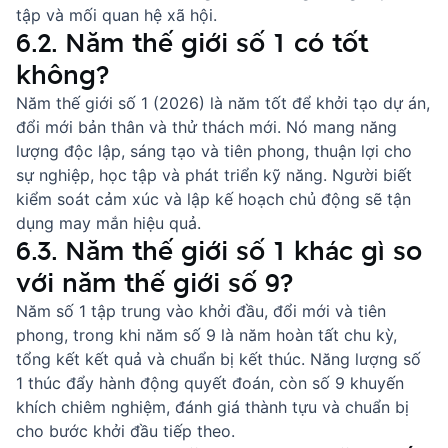
tập và mối quan hệ xã hội.
6.2. Năm thế giới số 1 có tốt
không?
Năm thế giới số 1 (2026) là năm tốt để khởi tạo dự án,
đổi mới bản thân và thử thách mới. Nó mang năng
lượng độc lập, sáng tạo và tiên phong, thuận lợi cho
sự nghiệp, học tập và phát triển kỹ năng. Người biết
kiểm soát cảm xúc và lập kế hoạch chủ động sẽ tận
dụng may mắn hiệu quả.
6.3. Năm thế giới số 1 khác gì so
với năm thế giới số 9?
Năm số 1 tập trung vào khởi đầu, đổi mới và tiên
phong, trong khi năm số 9 là năm hoàn tất chu kỳ,
tổng kết kết quả và chuẩn bị kết thúc. Năng lượng số
1 thúc đẩy hành động quyết đoán, còn số 9 khuyến
khích chiêm nghiệm, đánh giá thành tựu và chuẩn bị
cho bước khởi đầu tiếp theo.