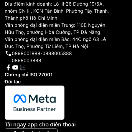
Địa điểm kinh doanh: Lô III-26 Đường 19/5A,
nhóm CN III, KCN Tân Bình, Phường Tây Thạnh,
Thành phố Hồ Chí Minh
Văn phòng đại diện miền Trung: 110B Nguyễn
Hữu Thọ, phường Hòa Cường, TP Đà Nẵng
Văn phòng đại diện miền Bắc: 44C ngõ 63 Lê
Đức Thọ, Phường Từ Liêm, TP Hà Nội
0898001888
-
0898005888
0898003888
Chứng chỉ ISO 27001
Đối tác
Tải ngay app cho điện thoại