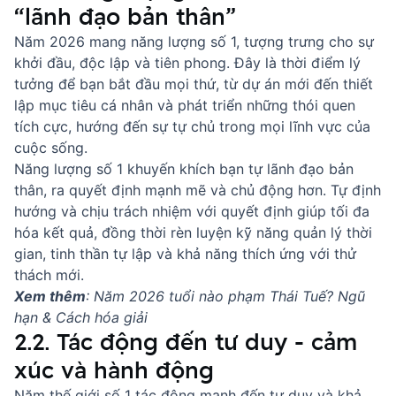
“lãnh đạo bản thân”
Năm 2026 mang năng lượng số 1, tượng trưng cho sự
khởi đầu, độc lập và tiên phong. Đây là thời điểm lý
tưởng để bạn bắt đầu mọi thứ, từ dự án mới đến thiết
lập mục tiêu cá nhân và phát triển những thói quen
tích cực, hướng đến sự tự chủ trong mọi lĩnh vực của
cuộc sống.
Năng lượng số 1 khuyến khích bạn tự lãnh đạo bản
thân, ra quyết định mạnh mẽ và chủ động hơn. Tự định
hướng và chịu trách nhiệm với quyết định giúp tối đa
hóa kết quả, đồng thời rèn luyện kỹ năng quản lý thời
gian, tinh thần tự lập và khả năng thích ứng với thử
thách mới.
Xem thêm
:
Năm 2026 tuổi nào phạm Thái Tuế? Ngũ
hạn & Cách hóa giải
2.2. Tác động đến tư duy - cảm
xúc và hành động
Năm thế giới số 1 tác động mạnh đến tư duy và khả