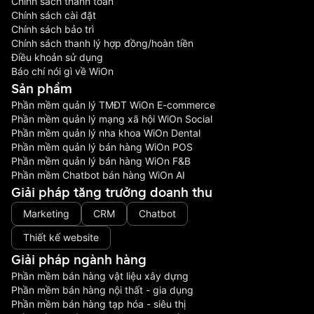
Chính sách thanh toán
Chính sách cài đặt
Chính sách bảo trì
Chính sách thanh lý hợp đồng/hoàn tiền
Điều khoản sử dụng
Báo chí nói gì về WiOn
Sản phầm
Phần mềm quản lý TMĐT WiOn E-commerce
Phần mềm quản lý mạng xã hội WiOn Social
Phần mềm quản lý nha khoa WiOn Dental
Phần mềm quản lý bán hàng WiOn POS
Phần mềm quản lý bán hàng WiOn F&B
Phần mềm Chatbot bán hàng WiOn AI
Giải pháp tăng trưởng doanh thu
Marketing
CRM
Chatbot
Thiết kế website
Giải pháp ngành hàng
Phần mềm bán hàng vật liệu xây dựng
Phần mềm bán hàng nội thất - gia dụng
Phần mềm bán hàng tạp hóa - siêu thị