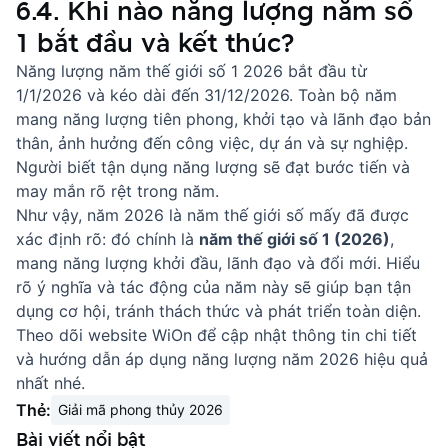
6.4. Khi nào năng lượng năm số
1 bắt đầu và kết thúc?
Năng lượng năm thế giới số 1 2026 bắt đầu từ
1/1/2026 và kéo dài đến 31/12/2026. Toàn bộ năm
mang năng lượng tiên phong, khởi tạo và lãnh đạo bản
thân, ảnh hưởng đến công việc, dự án và sự nghiệp.
Người biết tận dụng năng lượng sẽ đạt bước tiến và
may mắn rõ rệt trong năm.
Như vậy, năm 2026 là năm thế giới số mấy đã được
xác định rõ: đó chính là
năm thế giới số 1 (2026)
,
mang năng lượng khởi đầu, lãnh đạo và đổi mới. Hiểu
rõ ý nghĩa và tác động của năm này sẽ giúp bạn tận
dụng cơ hội, tránh thách thức và phát triển toàn diện.
Theo dõi website
WiOn
để cập nhật thông tin chi tiết
và hướng dẫn áp dụng năng lượng năm 2026 hiệu quả
nhất nhé.
Thẻ:
Giải mã phong thủy 2026
Bài viết nổi bật