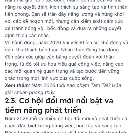
năng ra quyết định, kích thích sự sáng tạo và tinh thần
tiên phong. Bạn sẽ tràn đầy năng lượng và hứng khởi
với các kế hoạch mới, nhưng cần kiểm soát cảm xúc
để tránh nóng vội, bốc đồng và đưa ra những quyết
định thiếu cân nhắc.
Về hành động, năm 2026 khuyến khích sự chủ động và
dám thử thách bản thân. Nhận thức đúng tác động
đến cảm xúc giúp cân bằng quyết đoán với thận
trọng, từ đó tối ưu hóa hiệu quả công việc, nâng cao
các mối quan hệ quan trọng và tạo bước tiến vững
chắc trong mọi lĩnh vực của cuộc sống.
Xem thêm
:
Năm 2026 tuổi nào phạm Tam Tai? Hóa
giải chuẩn phong thủy
2.3. Cơ hội đổi mới nổi bật và
tiềm năng phát triển
Năm 2026 mở ra nhiều cơ hội đổi mới và phát triển cá
nhân, đặc biệt trong công việc, học tập và sáng tạo.
Năng lượng tiên phong của số 1 giúp bạn dễ dàng thử