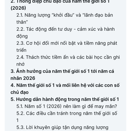
2. Thông điệp chủ đạo của năm thế giới số 1
(2026)
2.1. Năng lượng “khởi đầu” và “lãnh đạo bản
thân”
2.2. Tác động đến tư duy - cảm xúc và hành
động
2.3. Cơ hội đổi mới nổi bật và tiềm năng phát
triển
2.4. Thách thức tiềm ẩn và các bài học cần ghi
nhớ
3. Ảnh hưởng của năm thế giới số 1 tới năm cá
nhân 2026
4. Năm thế giới số 1 và mối liên hệ với các con số
chủ đạo
5. Hướng dẫn hành động trong năm thế giới số 1
5.1. Năm số 1 (2026) nên làm gì để may mắn?
5.2. Các điều cần tránh trong năm thế giới số
1
5.3. Lời khuyên giúp tận dụng năng lượng