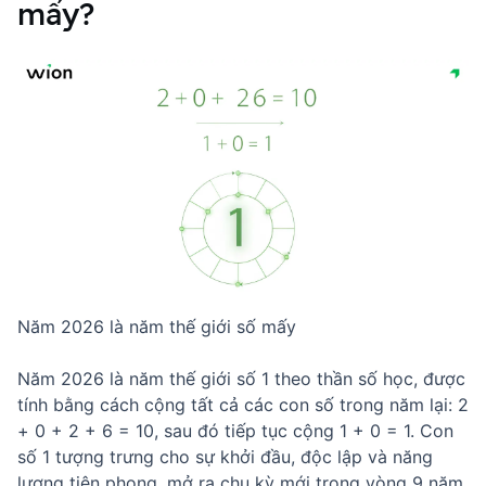
mấy?
Năm 2026 là năm thế giới số mấy
Năm 2026 là năm thế giới số 1 theo thần số học, được
tính bằng cách cộng tất cả các con số trong năm lại: 2
+ 0 + 2 + 6 = 10, sau đó tiếp tục cộng 1 + 0 = 1. Con
số 1 tượng trưng cho sự khởi đầu, độc lập và năng
lượng tiên phong, mở ra chu kỳ mới trong vòng 9 năm