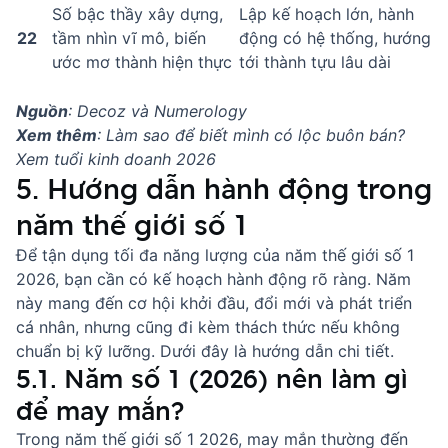
Số bậc thầy xây dựng,
Lập kế hoạch lớn, hành
22
tầm nhìn vĩ mô, biến
động có hệ thống, hướng
ước mơ thành hiện thực
tới thành tựu lâu dài
Nguồn
: Decoz và Numerology
Xem thêm
:
Làm sao để biết mình có lộc buôn bán?
Xem tuổi kinh doanh 2026
5. Hướng dẫn hành động trong
năm thế giới số 1
Để tận dụng tối đa năng lượng của năm thế giới số 1
2026, bạn cần có kế hoạch hành động rõ ràng. Năm
này mang đến cơ hội khởi đầu, đổi mới và phát triển
cá nhân, nhưng cũng đi kèm thách thức nếu không
chuẩn bị kỹ lưỡng. Dưới đây là hướng dẫn chi tiết.
5.1. Năm số 1 (2026) nên làm gì
để may mắn?
Trong năm thế giới số 1 2026, may mắn thường đến