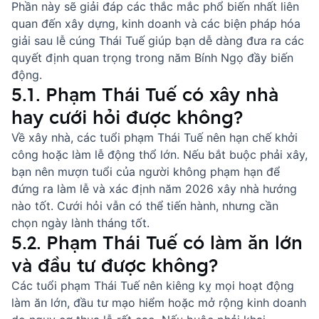
Phần này sẽ giải đáp các thắc mắc phổ biến nhất liên
quan đến xây dựng, kinh doanh và các biện pháp hóa
giải sau lễ cúng Thái Tuế giúp bạn dễ dàng đưa ra các
quyết định quan trọng trong năm Bính Ngọ đầy biến
động.
5.1. Phạm Thái Tuế có xây nhà
hay cưới hỏi được không?
Về xây nhà, các tuổi phạm Thái Tuế nên hạn chế khởi
công hoặc làm lễ động thổ lớn. Nếu bắt buộc phải xây,
bạn nên mượn tuổi của người không phạm hạn để
đứng ra làm lễ và xác định
năm 2026 xây nhà hướng
nào tốt
. Cưới hỏi vẫn có thể tiến hành, nhưng cần
chọn ngày lành tháng tốt.
5.2. Phạm Thái Tuế có làm ăn lớn
và đầu tư được không?
Các tuổi phạm Thái Tuế nên kiêng kỵ mọi hoạt động
làm ăn lớn, đầu tư mạo hiểm hoặc mở rộng kinh doanh