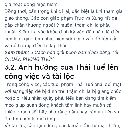
gia hoạt động mạo hiểm.
Đồng thời, cẩn trọng khi đi lại, đặc biệt là khi tham gia
giao thông. Các con giáp phạm Trực và Xung rất dễ
gặp chấn thương ngoài ý muốn, thậm chí là phẫu
thuật. Kiểm tra sức khỏe định kỳ vào đầu năm là điều
nên làm, giúp bạn phát hiện sớm các vấn đề tiềm ẩn
và có hướng điều trị kịp thời.
Xem thêm
:
5 Cách hóa giải buôn bán ế ẩm bằng Tỏi
CHUẨN PHONG THỦY
3.2. Ảnh hưởng của Thái Tuế lên
công việc và tài lộc
Trong công việc, các tuổi phạm Thái Tuế phải đối mặt
với sự nghiệp dễ bị đình trệ, thậm chí là bị giáng chức
hoặc bị tiểu nhân quấy phá. Nếu bạn đang tìm kiếm
mẹo giúp quán đông khách tâm linh
hay muốn cải
thiện doanh số, hãy nhớ rằng năm nay cần ưu tiên sự
ổn định hơn là mở rộng.
Về tài lộc, cần tạm dừng các khoản đầu tư mạo hiểm,