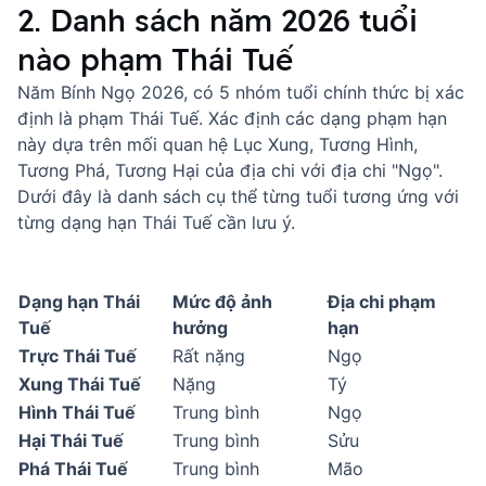
2. Danh sách năm 2026 tuổi
nào phạm Thái Tuế
Năm Bính Ngọ 2026, có 5 nhóm tuổi chính thức bị xác
định là phạm Thái Tuế. Xác định các dạng phạm hạn
này dựa trên mối quan hệ Lục Xung, Tương Hình,
Tương Phá, Tương Hại của địa chi với địa chi "Ngọ".
Dưới đây là danh sách cụ thể từng tuổi tương ứng với
từng dạng hạn Thái Tuế cần lưu ý.
Dạng hạn Thái
Mức độ ảnh
Địa chi phạm
Tuế
hưởng
hạn
Trực Thái Tuế
Rất nặng
Ngọ
Xung Thái Tuế
Nặng
Tý
Hình Thái Tuế
Trung bình
Ngọ
Hại Thái Tuế
Trung bình
Sửu
Phá Thái Tuế
Trung bình
Mão