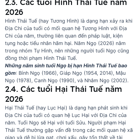
2.3. Các tuổi Hình Thái Tuế năm
2026
Hình Thái Tuế (hay Tương Hình) là dạng hạn xảy ra khi
Địa Chi của tuổi có mối quan hệ Tương Hình với Địa
Chi của năm, thường liên quan đến pháp luật, kiện
tụng hoặc tiểu nhân hãm hại. Năm Ngọ (2026) nằm
trong nhóm Tự Hình, nên những người tuổi Ngọ cũng
đồng thời phạm Hình Thái Tuế.
Những năm sinh tuổi Ngọ bị hạn Hình Thái Tuế bao
gồm
: Bính Ngọ (1966), Giáp Ngọ (1954, 2014), Mậu
Ngọ (1978), Canh Ngọ (1990), và Nhâm Ngọ (2002).
2.4. Các tuổi Hại Thái Tuế năm
2026
Hại Thái Tuế (hay Lục Hại) là dạng hạn phát sinh khi
Địa Chi của tuổi có quan hệ Lục Hại với Địa Chi của
năm. Tuổi Ngọ sẽ Hại với tuổi Sửu. Người phạm Hại
Thái Tuế thường gặp vấn đề trong các mối quan hệ xã
giao và dễ bị lừa gạt, chơi xấu, gây tổn thất về tài