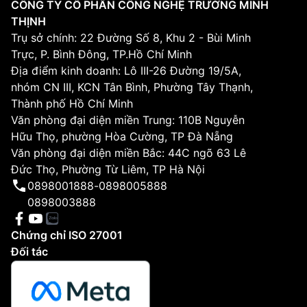
CÔNG TY CỔ PHẦN CÔNG NGHỆ TRƯỜNG MINH
THỊNH
Trụ sở chính: 22 Đường Số 8, Khu 2 - Bùi Minh
Trực, P. Bình Đông, TP.Hồ Chí Minh
Địa điểm kinh doanh: Lô III-26 Đường 19/5A,
nhóm CN III, KCN Tân Bình, Phường Tây Thạnh,
Thành phố Hồ Chí Minh
Văn phòng đại diện miền Trung: 110B Nguyễn
Hữu Thọ, phường Hòa Cường, TP Đà Nẵng
Văn phòng đại diện miền Bắc: 44C ngõ 63 Lê
Đức Thọ, Phường Từ Liêm, TP Hà Nội
0898001888
-
0898005888
0898003888
Chứng chỉ ISO 27001
Đối tác