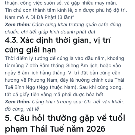
thuận, công việc suôn sẻ, và gặp nhiều may mắn.
Tín chủ con thành tâm kính lễ, xin được phù hộ độ trì.
Nam mô A Di Đà Phật! (3 lần)”
Xem thêm
:
Cách cúng khai trương quán cafe đúng
chuẩn, chi tiết giúp kinh doanh phát đạt
4.3. Xác định thời gian, vị trí
cúng giải hạn
Thời điểm lý tưởng để cúng là vào đầu năm, khoảng
từ mùng 7 đến Rằm tháng Giêng Âm lịch, hoặc vào
ngày 8 âm lịch hàng tháng. Vị trí đặt bàn cúng cần
hướng về Phương Nam, đây là hướng chính của Thái
Tuế Bính Ngọ (Ngọ thuộc Nam). Sau khi cúng xong,
tất cả giấy tiền vàng mã phải được hóa hết.
Xem thêm
:
Cúng khai trương spa: Chi tiết văn khấn,
đồ cúng, vật lễ
5. Câu hỏi thường gặp về tuổi
phạm Thái Tuế năm 2026