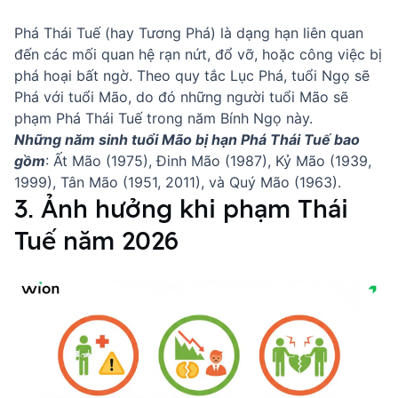
Phá Thái Tuế (hay Tương Phá) là dạng hạn liên quan
đến các mối quan hệ rạn nứt, đổ vỡ, hoặc công việc bị
phá hoại bất ngờ. Theo quy tắc Lục Phá, tuổi Ngọ sẽ
Phá với tuổi Mão, do đó những người tuổi Mão sẽ
phạm Phá Thái Tuế trong năm Bính Ngọ này.
Những năm sinh tuổi Mão bị hạn Phá Thái Tuế bao
gồm
: Ất Mão (1975), Đinh Mão (1987), Kỷ Mão (1939,
1999), Tân Mão (1951, 2011), và Quý Mão (1963).
3. Ảnh hưởng khi phạm Thái
Tuế năm 2026