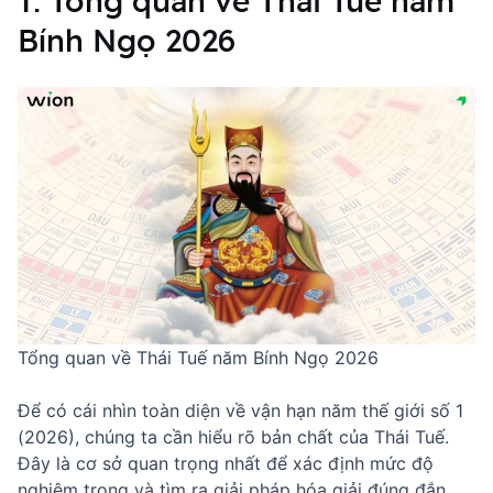
1. Tổng quan về Thái Tuế năm
Bính Ngọ 2026
Tổng quan về Thái Tuế năm Bính Ngọ 2026
Để có cái nhìn toàn diện về vận hạn
năm thế giới số 1
(2026)
, chúng ta cần hiểu rõ bản chất của Thái Tuế.
Đây là cơ sở quan trọng nhất để xác định mức độ
nghiêm trọng và tìm ra giải pháp hóa giải đúng đắn