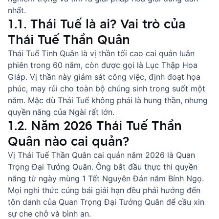
nhất.
1.1. Thái Tuế là ai? Vai trò của
Thái Tuế Thần Quân
Thái Tuế Tinh Quân là vị thần tối cao cai quản luân
phiên trong 60 năm, còn được gọi là Lục Thập Hoa
Giáp. Vị thần này giám sát công việc, định đoạt họa
phúc, may rủi cho toàn bộ chúng sinh trong suốt một
năm. Mặc dù Thái Tuế không phải là hung thần, nhưng
quyền năng của Ngài rất lớn.
1.2. Năm 2026 Thái Tuế Thần
Quân nào cai quản?
Vị Thái Tuế Thần Quân cai quản năm 2026 là Quan
Trọng Đại Tướng Quân. Ông bắt đầu thực thi quyền
năng từ ngày mùng 1 Tết Nguyên Đán năm Bính Ngọ.
Mọi nghi thức cúng bái giải hạn đều phải hướng đến
tôn danh của Quan Trọng Đại Tướng Quân để cầu xin
sự che chở và bình an.