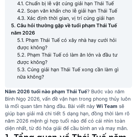
4.1. Chuẩn bị lễ vật cúng giải hạn Thái Tuế
4.2. Soạn văn khấn cho lễ giải hạn Thái Tuế
4.3. Xác định thời gian, vị trí cúng giải hạn
5. Câu hỏi thường gặp về tuổi phạm Thái Tuế
năm 2026
5.1. Phạm Thái Tuế có xây nhà hay cưới hỏi
được không?
5.2. Phạm Thái Tuế có làm ăn lớn và đầu tư
được không?
5.3. Cúng giải hạn Thái Tuế xong cần làm gì
nữa không?
Năm 2026 tuổi nào phạm Thái Tuế
? Bước vào năm
Bính Ngọ 2026, vấn đề vận hạn trong phong thủy luôn
là mối quan tâm hàng đầu. Bài viết này
Wi Team
sẽ
giúp bạn giải mã chi tiết 5 dạng hạn, đồng thời làm rõ
năm 2026 mệnh gì hợp tuổi nào
để có cái nhìn toàn
diện nhất, từ đó hóa giải để cầu bình an và may mắn.