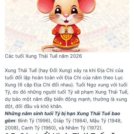
Các tuổi Xung Thái Tuế năm 2026
Xung Thái Tuế (hay Đối Xung) xảy ra khi Địa Chi của
tuổi đối lập hoàn toàn với Địa Chi của năm theo Lục
Xung (6 cặp Địa Chi đối nhau). Tuổi Ngọ xung với tuổi
Tý, do đó những người tuổi Tý sẽ phạm Xung Thái Tuế,
dự báo một năm đầy biến động mạnh, thường là xung
đột, đối đầu và khó khăn.
Những năm sinh tuổi Tý bị hạn Xung Thái Tuế bao
gồm
: Bính Tý (1996), Giáp Tý (1984), Mậu Tý (1948,
2008), Canh Tý (1960), và Nhâm Tý (1972).