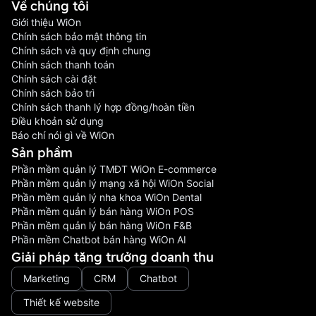
Về chúng tôi
Giới thiệu WiOn
Chính sách bảo mật thông tin
Chính sách và quy định chung
Chính sách thanh toán
Chính sách cài đặt
Chính sách bảo trì
Chính sách thanh lý hợp đồng/hoàn tiền
Điều khoản sử dụng
Báo chí nói gì về WiOn
Sản phầm
Phần mềm quản lý TMĐT WiOn E-commerce
Phần mềm quản lý mạng xã hội WiOn Social
Phần mềm quản lý nha khoa WiOn Dental
Phần mềm quản lý bán hàng WiOn POS
Phần mềm quản lý bán hàng WiOn F&B
Phần mềm Chatbot bán hàng WiOn AI
Giải pháp tăng trưởng doanh thu
Marketing
CRM
Chatbot
Thiết kế website