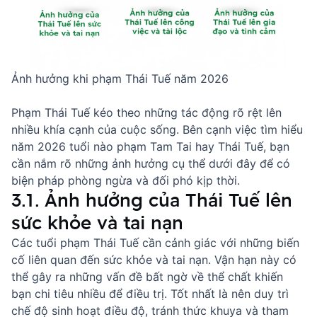
Ảnh hưởng khi phạm Thái Tuế năm 2026
Phạm Thái Tuế kéo theo những tác động rõ rệt lên
nhiều khía cạnh của cuộc sống. Bên cạnh việc tìm hiểu
năm 2026 tuổi nào phạm Tam Tai
hay Thái Tuế, bạn
cần nắm rõ những ảnh hưởng cụ thể dưới đây để có
biện pháp phòng ngừa và đối phó kịp thời.
3.1. Ảnh hưởng của Thái Tuế lên
sức khỏe và tai nạn
Các tuổi phạm Thái Tuế cần cảnh giác với những biến
cố liên quan đến sức khỏe và tai nạn. Vận hạn này có
thể gây ra những vấn đề bất ngờ về thể chất khiến
bạn chi tiêu nhiều để điều trị. Tốt nhất là nên duy trì
chế độ sinh hoạt điều độ, tránh thức khuya và tham