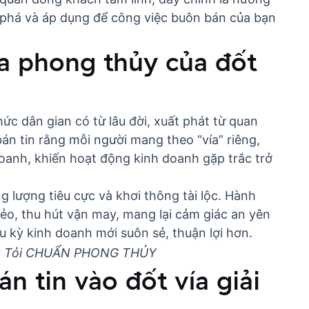
há và áp dụng để công việc buôn bán của bạn
ĩa phong thủy của đốt
hức dân gian có từ lâu đời, xuất phát từ quan
n tin rằng mỗi người mang theo “vía” riêng,
doanh, khiến hoạt động kinh doanh gặp trắc trở
g lượng tiêu cực và khơi thông tài lộc. Hành
xẻo, thu hút vận may, mang lại cảm giác an yên
u kỳ kinh doanh mới suôn sẻ, thuận lợi hơn.
ằng Tỏi CHUẨN PHONG THỦY
án tin vào đốt vía giải