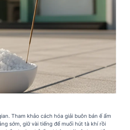
 gian. Tham khảo
cách hóa giải buôn bán ế ẩm
g sớm, giữ vài tiếng để muối hút tà khí rồi