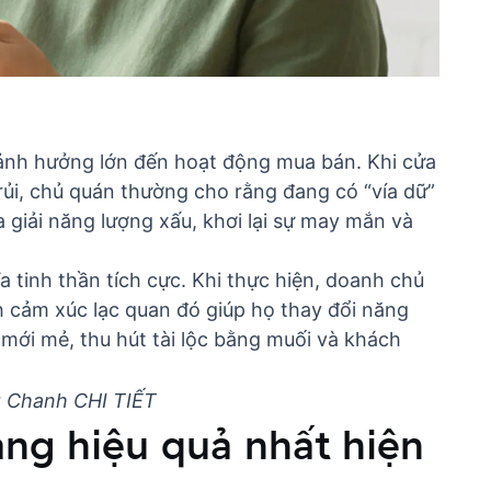
 ảnh hưởng lớn đến hoạt động mua bán. Khi cửa
rủi, chủ quán thường cho rằng đang có “vía dữ”
 giải năng lượng xấu, khơi lại sự may mắn và
a tinh thần tích cực. Khi thực hiện, doanh chủ
h cảm xúc lạc quan đó giúp họ thay đổi năng
í mới mẻ,
thu hút tài lộc bằng muối
và khách
g Chanh CHI TIẾT
àng hiệu quả nhất hiện