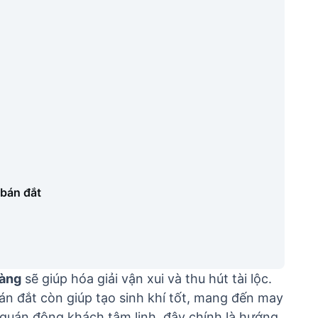
 bán đắt
hàng
sẽ giúp hóa giải vận xui và thu hút tài lộc.
án đắt còn giúp tạo sinh khí tốt, mang đến may
quán đông khách tâm linh, đây chính là hướng