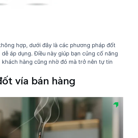
không hợp, dưới đây là các phương pháp đốt
à dễ áp dụng. Điều này giúp bạn củng cố năng
ới khách hàng
cũng nhờ đó mà trở nên tự tin
đốt vía bán hàng