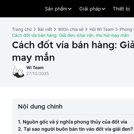
Sản phẩm
Giải pháp
Thiết bị
Trang chủ
Bài viết
WiOn chia sẻ
Hỏi Wi Team
Phong 
Cách đốt vía bán hàng: Giải đen, khai vận, thu hút may mắn
Cách đốt vía bán hàng: Giả
may mắn
Wi Team
27/10/2025
Nội dung chính
1. Nguồn gốc và ý nghĩa phong thủy của đốt vía
2. Tại sao người buôn bán tin vào đốt vía giải đen?