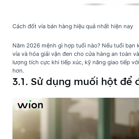
Cách đốt vía bán hàng hiệu quả nhất hiện nay
Năm 2026 mệnh gì hợp tuổi nào
? Nếu tuổi bạn 
vía và hóa giải vận đen cho cửa hàng an toàn v
lượng tích cực khi tiếp xúc,
kỹ năng giao tiếp v
hơn.
3.1. Sử dụng muối hột để 