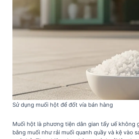
Sử dụng muối hột để đốt vía bán hàng
Muối hột là phương tiện dân gian tẩy uế không
bằng muối
như rải muối quanh quầy và kệ vào sán