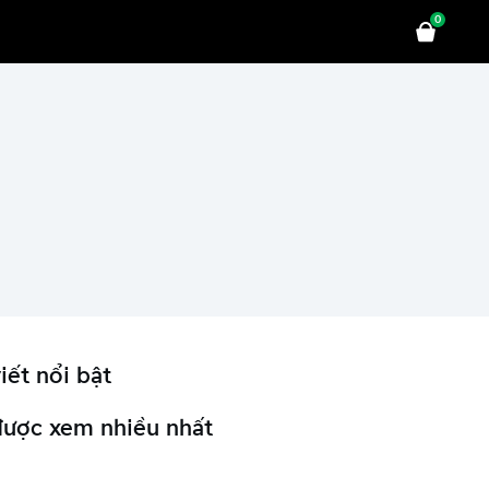
0
iết nổi bật
được xem nhiều nhất