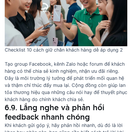
Checklist 10 cách giữ chân khách hàng dễ áp dụng 2
Tạo group Facebook, kênh Zalo hoặc forum để khách
hàng có thể chia sẻ kinh nghiệm, nhận ưu đãi riêng.
Đây là môi trường lý tưởng để phát triển mối quan hệ
và thậm chí thúc đẩy mua lại. Cộng đồng còn giúp lan
tỏa thương hiệu qua
những câu nói hay để thuyết phục
khách hàng
do chính khách chia sẻ.
6.9. Lắng nghe và phản hồi
feedback nhanh chóng
Khi khách gửi góp ý, hãy phản hồi nhanh, dù đó là lời