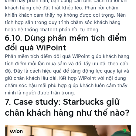
khen hay phàn nàn, bạn cũng cần biết
cách trả lời khi
khách hàng chê đắt
thật khéo léo. Phản hồi chậm
khiến khách cảm thấy họ không được coi trọng. Nên
tích hợp sẵn trong quy trình chăm sóc khách hàng
hoặc hệ thống chatbot phản hồi tự động.
6.10. Dùng phần mềm tích điểm
đổi quà WiPoint
Phần mềm tích điểm đổi quà WiPoint
giúp khách hàng
tích điểm mỗi lần mua sắm và đổi lấy ưu đãi theo cấp
độ. Đây là cách hiệu quả để tăng động lực quay lại và
giữ chân khách lâu dài. Kết hợp WiPoint với nội dung
chăm sóc hậu mãi phù hợp giúp khách luôn cảm thấy
mình là người được trân trọng.
7. Case study: Starbucks giữ
chân khách hàng như thế nào?