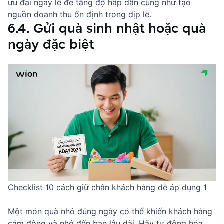
ưu đãi ngày lễ để tăng độ hấp dẫn cũng như tạo
nguồn doanh thu ổn định trong dịp lễ.
6.4. Gửi quà sinh nhật hoặc quà
ngày đặc biệt
Checklist 10 cách giữ chân khách hàng dễ áp dụng 1
Một món quà nhỏ đúng ngày có thể khiến khách hàng
cảm động và nhớ đến bạn lâu dài. Hãy tự động hóa