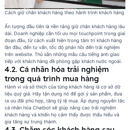
Cách giữ chân khách hàng theo hành trình khách hàng
Ấn tượng đầu tiên là nền tảng giữ chân khách hàng lâu
dài. Doanh nghiệp cần tối ưu mọi touchpoint trong giai
đoạn đầu, từ cách xuất hiện trong tâm trí khách hàng
lần đầu, đến tư vấn, tốc độ phản hồi đến trải nghiệm
trên website. Thủ sẵn những
mẫu câu tiếng anh giao
tiếp với khách hàng
đề phòng gặp khách nước ngoài.
4.2. Cá nhân hóa trải nghiệm
trong quá trình mua hàng
Hành vi và sở thích của từng khách hàng là cơ sở dữ
liệu quý giá. Hãy tận dụng nó để gợi ý sản phẩm, đưa
ra ưu đãi phù hợp, tăng tỷ lệ mua. Áp dụng
nguyên tắc
cá nhân hóa Chatbot
sẽ giúp nâng cao trải nghiệm
khách hàng và khiến họ cảm thấy được thấu hiểu và
gia tăng sự trung thành.
4.3. Chăm sóc khách hàng sau