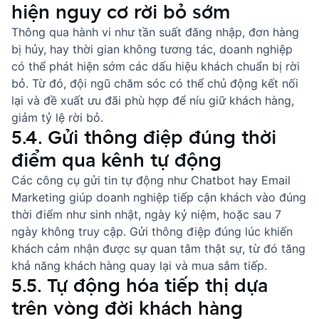
hiện nguy cơ rời bỏ sớm
Thông qua hành vi như tần suất đăng nhập, đơn hàng
bị hủy, hay thời gian không tương tác, doanh nghiệp
có thể phát hiện sớm các dấu hiệu khách chuẩn bị rời
bỏ. Từ đó, đội ngũ chăm sóc có thể chủ động kết nối
lại và đề xuất ưu đãi phù hợp để níu giữ khách hàng,
giảm tỷ lệ rời bỏ.
5.4. Gửi thông điệp đúng thời
điểm qua kênh tự động
Các công cụ gửi tin tự động như Chatbot hay
Email
Marketing
giúp doanh nghiệp tiếp cận khách vào đúng
thời điểm như sinh nhật, ngày kỷ niệm, hoặc sau 7
ngày không truy cập. Gửi thông điệp đúng lúc khiến
khách cảm nhận được sự quan tâm thật sự, từ đó tăng
khả năng khách hàng quay lại và mua sắm tiếp.
5.5. Tự động hóa tiếp thị dựa
trên vòng đời khách hàng