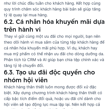
như
lời chúc đầu tuần cho khách hàng
. Kết hợp cùng
quy trình chăm sóc khách hàng
bài bản sẽ giúp tăng
tỷ lệ quay lại mua hàng.
6.2. Cá nhân hóa khuyến mãi dựa
trên hành vi
Thay vì gửi cùng một ưu đãi cho mọi người, bạn nên
theo dõi hành vi mua sắm của từng tệp khách hàng để
cá nhân hóa khuyến mãi phù hợp. Ví dụ, khách hay
mua mỹ phẩm có thể nhận ưu đãi cho dòng dưỡng da.
Phân tích từ CRM và AI giúp bạn chia tệp chính xác và
tăng tỷ lệ chuyển đổi.
6.3. Tạo ưu đãi độc quyền cho
nhóm hội viên
Khách hàng thân thiết luôn mong được đối xử đặc
biệt. Xây dựng chương trình khách hàng thân thiết có
cấp bậc tích điểm đổi quà, hoặc ưu đãi chỉ dành cho
hội viên sẽ tạo động lực mua lặp lại. Nên kết hợp cả