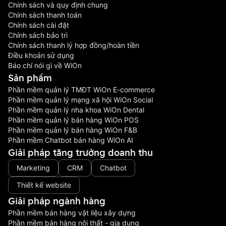
Chính sách và quy định chung
Chính sách thanh toán
Chính sách cài đặt
Chính sách bảo trì
Chính sách thanh lý hợp đồng/hoàn tiền
Điều khoản sử dụng
Báo chí nói gì về WiOn
Sản phầm
Phần mềm quản lý TMĐT WiOn E-commerce
Phần mềm quản lý mạng xã hội WiOn Social
Phần mềm quản lý nha khoa WiOn Dental
Phần mềm quản lý bán hàng WiOn POS
Phần mềm quản lý bán hàng WiOn F&B
Phần mềm Chatbot bán hàng WiOn AI
Giải pháp tăng trưởng doanh thu
Marketing
CRM
Chatbot
Thiết kế website
Giải pháp ngành hàng
Phần mềm bán hàng vật liệu xây dựng
Phần mềm bán hàng nội thất - gia dụng