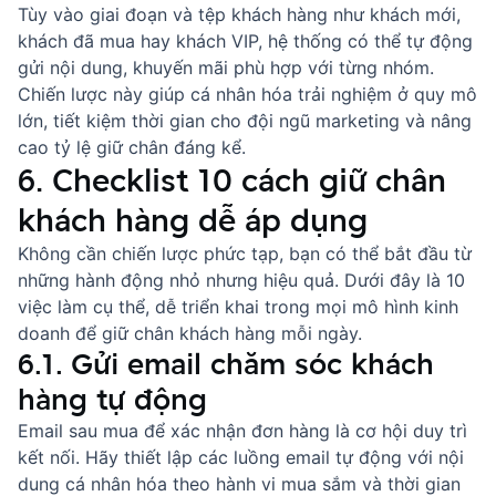
Tùy vào giai đoạn và tệp khách hàng như khách mới,
khách đã mua hay khách VIP, hệ thống có thể tự động
gửi nội dung, khuyến mãi phù hợp với từng nhóm.
Chiến lược này giúp cá nhân hóa trải nghiệm ở quy mô
lớn, tiết kiệm thời gian cho đội ngũ marketing và nâng
cao tỷ lệ giữ chân đáng kể.
6. Checklist 10 cách giữ chân
khách hàng dễ áp dụng
Không cần chiến lược phức tạp, bạn có thể bắt đầu từ
những hành động nhỏ nhưng hiệu quả. Dưới đây là 10
việc làm cụ thể, dễ triển khai trong mọi mô hình kinh
doanh để giữ chân khách hàng mỗi ngày.
6.1. Gửi email chăm sóc khách
hàng tự động
Email sau mua để xác nhận đơn hàng là cơ hội duy trì
kết nối. Hãy thiết lập các luồng email tự động với nội
dung cá nhân hóa theo hành vi mua sắm và thời gian