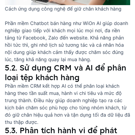
Cách ứng dụng công nghệ để giữ chân khách hàng
Phần mềm
Chatbot bán hàng
như WiOn AI giúp doanh
nghiệp giao tiếp với khách mọi lúc mọi nơi, đa nền
tảng từ Facebook, Zalo đến website. Khả năng phản
hồi tức thì, ghi nhớ lịch sử tương tác và cá nhân hóa
nội dung giúp khách cảm thấy được chăm sóc đúng
lúc, tăng khả năng quay lại mua hàng.
5.2. Sử dụng CRM và AI để phân
loại tệp khách hàng
Phần mềm CRM kết hợp AI có thể
phân loại khách
hàng
theo tần suất mua, hành vi chi tiêu và mức độ
trung thành. Điều này giúp doanh nghiệp tạo ra các
kịch bản chăm sóc phù hợp cho từng nhóm khách, từ
đó giữ chân hiệu quả hơn và tận dụng tối đa dữ liệu đã
thu thập được.
5.3. Phân tích hành vi để phát