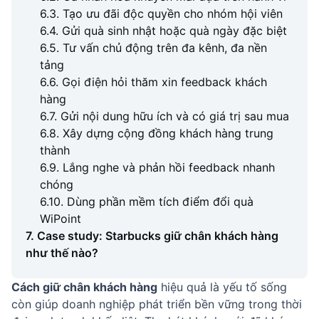
6.3. Tạo ưu đãi độc quyền cho nhóm hội viên
6.4. Gửi quà sinh nhật hoặc quà ngày đặc biệt
6.5. Tư vấn chủ động trên đa kênh, đa nền
tảng
6.6. Gọi điện hỏi thăm xin feedback khách
hàng
6.7. Gửi nội dung hữu ích và có giá trị sau mua
6.8. Xây dựng cộng đồng khách hàng trung
thành
6.9. Lắng nghe và phản hồi feedback nhanh
chóng
6.10. Dùng phần mềm tích điểm đổi quà
WiPoint
7. Case study: Starbucks giữ chân khách hàng
như thế nào?
Cách giữ chân khách hàng
hiệu quả là yếu tố sống
còn giúp doanh nghiệp phát triển bền vững trong thời