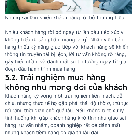
Những sai lầm khiến khách hàng rời bỏ thương hiệu
Nhiều khách hàng rời bỏ ngay từ lần đầu tiếp xúc vì
không hiểu rõ sản phẩm mang lại gì. Nhân viên bán
hàng thiếu
kỹ năng giao tiếp với khách hàng
sẽ khiến
thông tin truyền tải bị lệch, lời tư vấn không rõ ràng,
gây hiểu nhầm và đánh mất sự tin tưởng ngay từ giai
đoạn đầu hành trình mua hàng.
3.2. Trải nghiệm mua hàng
không như mong đợi của khách
Khách hàng kỳ vọng một trải nghiệm liền mạch, dễ
chịu, nhưng thực tế họ gặp phải thái độ thờ ơ, thủ tục
rối rắm, thời gian chờ quá lâu. Nếu không biết
xử lý
tình huống khi gặp khách hàng khó tính
như giao sai
hàng, tư vấn nhầm, doanh nghiệp rất dễ đánh mất
những khách tiềm năng có giá trị lâu dài.