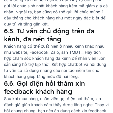
gửi
lời chúc sinh nhật khách hàng
kèm mã giảm giá cá
nhân. Ngoài ra, bạn cũng có thể gửi
lời chúc mùng 1
đầu tháng cho khách hàng
như một ngày đặc biệt để
duy trì và tăng gắn kết.
6.5. Tư vấn chủ động trên đa
kênh, đa nền tảng
Khách hàng có thể xuất hiện ở nhiều kênh khác nhau
như website, Facebook, Zalo, sàn TMĐT... Hãy tích
hợp
chăm sóc khách hàng đa kênh
để nhân viên luôn
sẵn sàng hỗ trợ kịp thời. Kết hợp chatbot và nội dung
tư vấn có sử dụng
những câu nói tạo niềm tin cho
khách hàng
giúp tăng mức độ hài lòng.
6.6. Gọi điện hỏi thăm xin
feedback khách hàng
Sau khi mua hàng, nhân viên gọi điện hỏi thăm, xin
đánh giá giúp khách cảm thấy được lắng nghe. Thay vì
hỏi chung chung, bạn nên áp dụng
cách xin feedback