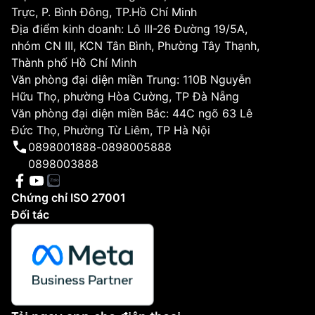
Trực, P. Bình Đông, TP.Hồ Chí Minh
Địa điểm kinh doanh: Lô III-26 Đường 19/5A,
nhóm CN III, KCN Tân Bình, Phường Tây Thạnh,
Thành phố Hồ Chí Minh
Văn phòng đại diện miền Trung: 110B Nguyễn
Hữu Thọ, phường Hòa Cường, TP Đà Nẵng
Văn phòng đại diện miền Bắc: 44C ngõ 63 Lê
Đức Thọ, Phường Từ Liêm, TP Hà Nội
0898001888
-
0898005888
0898003888
Chứng chỉ ISO 27001
Đối tác