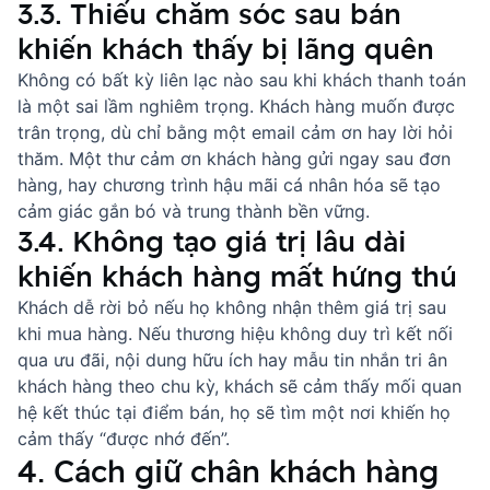
3.3. Thiếu chăm sóc sau bán
khiến khách thấy bị lãng quên
Không có bất kỳ liên lạc nào sau khi khách thanh toán
là một sai lầm nghiêm trọng. Khách hàng muốn được
trân trọng, dù chỉ bằng một email cảm ơn hay lời hỏi
thăm. Một
thư cảm ơn khách hàng
gửi ngay sau đơn
hàng, hay chương trình hậu mãi cá nhân hóa sẽ tạo
cảm giác gắn bó và trung thành bền vững.
3.4. Không tạo giá trị lâu dài
khiến khách hàng mất hứng thú
Khách dễ rời bỏ nếu họ không nhận thêm giá trị sau
khi mua hàng. Nếu thương hiệu không duy trì kết nối
qua ưu đãi, nội dung hữu ích hay
mẫu tin nhắn tri ân
khách hàng
theo chu kỳ, khách sẽ cảm thấy mối quan
hệ kết thúc tại điểm bán, họ sẽ tìm một nơi khiến họ
cảm thấy “được nhớ đến”.
4. Cách giữ chân khách hàng