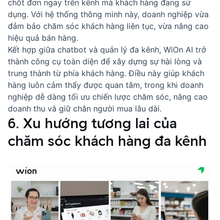
chốt đơn ngay trên kênh mà khách hàng đang sử
dụng. Với hệ thống thông minh này, doanh nghiệp vừa
đảm bảo chăm sóc khách hàng liên tục, vừa nâng cao
hiệu quả bán hàng.
Kết hợp giữa chatbot và quản lý đa kênh, WiOn AI trở
thành công cụ toàn diện để xây dựng sự hài lòng và
trung thành từ phía khách hàng. Điều này giúp khách
hàng luôn cảm thấy được quan tâm, trong khi doanh
nghiệp dễ dàng tối ưu chiến lược chăm sóc, nâng cao
doanh thu và giữ chân người mua lâu dài.
6. Xu hướng tương lai của
chăm sóc khách hàng đa kênh