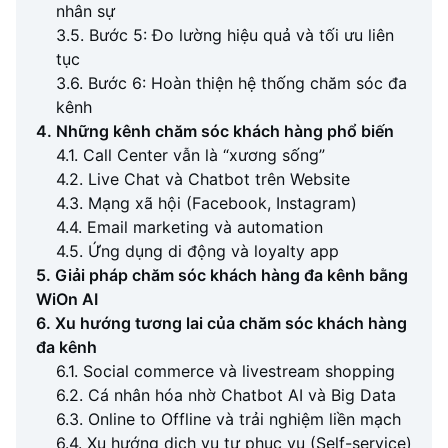
nhân sự
3.5. Bước 5: Đo lường hiệu quả và tối ưu liên
tục
3.6. Bước 6: Hoàn thiện hệ thống chăm sóc đa
kênh
4. Những kênh chăm sóc khách hàng phổ biến
4.1. Call Center vẫn là “xương sống”
4.2. Live Chat và Chatbot trên Website
4.3. Mạng xã hội (Facebook, Instagram)
4.4. Email marketing và automation
4.5. Ứng dụng di động và loyalty app
5. Giải pháp chăm sóc khách hàng đa kênh bằng
WiOn AI
6. Xu hướng tương lai của chăm sóc khách hàng
đa kênh
6.1. Social commerce và livestream shopping
6.2. Cá nhân hóa nhờ Chatbot AI và Big Data
6.3. Online to Offline và trải nghiệm liền mạch
6.4. Xu hướng dịch vụ tự phục vụ (Self-service)