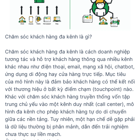
Chăm sóc khách hàng đa kênh là gì?
Chăm sóc khách hàng đa kênh là cách doanh nghiệp
tương tác và hỗ trợ khách hàng thông qua nhiều kênh
khác nhau như điện thoại, email, mạng xã hội, chatbot,
ứng dụng di động hay cửa hàng trực tiếp. Mục tiêu
của mô hình này là đảm bảo khách hàng có thể kết nối
với thương hiệu ở bất kỳ điểm chạm (
touchpoint
) nào.
Khác với chăm sóc khách hàng truyền thống vốn tập
trung chủ yếu vào một kênh duy nhất (call center), mô
hình đa kênh cho phép khách hàng tự do di chuyển
giữa các nền tảng. Tuy nhiên, một hạn chế dễ gặp phải
là dữ liệu thường bị phân mảnh, dẫn đến trải nghiệm
chưa thực sự liền mạch.