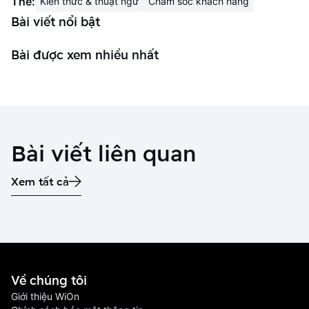
Thẻ:
Kiến thức & thuật ngữ
Chăm sóc khách hàng
Bài viết nổi bật
Bài được xem nhiều nhất
Bài viết liên quan
Xem tất cả
Về chúng tôi
Giới thiệu WiOn