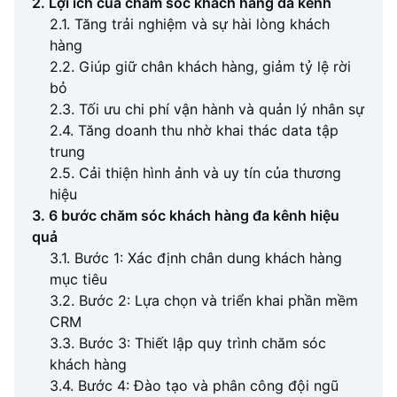
2. Lợi ích của chăm sóc khách hàng đa kênh
2.1. Tăng trải nghiệm và sự hài lòng khách
hàng
2.2. Giúp giữ chân khách hàng, giảm tỷ lệ rời
bỏ
2.3. Tối ưu chi phí vận hành và quản lý nhân sự
2.4. Tăng doanh thu nhờ khai thác data tập
trung
2.5. Cải thiện hình ảnh và uy tín của thương
hiệu
3. 6 bước chăm sóc khách hàng đa kênh hiệu
quả
3.1. Bước 1: Xác định chân dung khách hàng
mục tiêu
3.2. Bước 2: Lựa chọn và triển khai phần mềm
CRM
3.3. Bước 3: Thiết lập quy trình chăm sóc
khách hàng
3.4. Bước 4: Đào tạo và phân công đội ngũ