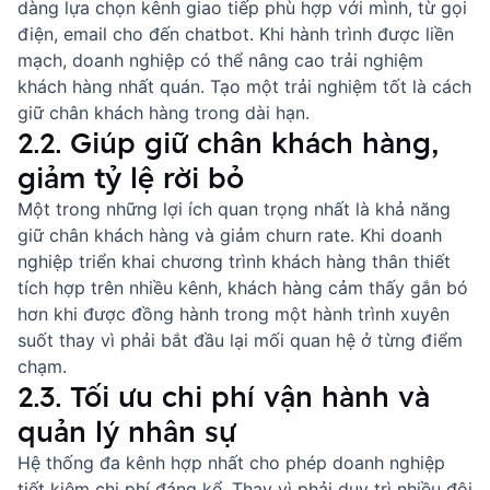
dàng lựa chọn kênh giao tiếp phù hợp với mình, từ gọi
điện, email cho đến chatbot. Khi hành trình được liền
mạch, doanh nghiệp có thể
nâng cao trải nghiệm
khách hàng
nhất quán. Tạo một trải nghiệm tốt là
cách
giữ chân khách hàng
trong dài hạn.
2.2. Giúp giữ chân khách hàng,
giảm tỷ lệ rời bỏ
Một trong những lợi ích quan trọng nhất là khả năng
giữ chân khách hàng và giảm
churn rate
. Khi doanh
nghiệp triển khai chương trình khách hàng thân thiết
tích hợp trên nhiều kênh, khách hàng cảm thấy gắn bó
hơn khi được đồng hành trong một hành trình xuyên
suốt thay vì phải bắt đầu lại mối quan hệ ở từng điểm
chạm.
2.3. Tối ưu chi phí vận hành và
quản lý nhân sự
Hệ thống đa kênh hợp nhất cho phép doanh nghiệp
tiết kiệm chi phí đáng kể. Thay vì phải duy trì nhiều đội