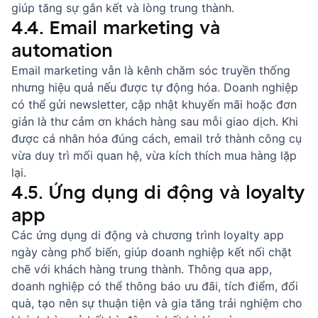
giúp tăng sự gắn kết và lòng trung thành.
4.4. Email marketing và
automation
Email marketing
vẫn là kênh chăm sóc truyền thống
nhưng hiệu quả nếu được tự động hóa. Doanh nghiệp
có thể gửi newsletter, cập nhật khuyến mãi hoặc đơn
giản là
thư cảm ơn khách hàng
sau mỗi giao dịch. Khi
được cá nhân hóa đúng cách, email trở thành công cụ
vừa duy trì mối quan hệ, vừa kích thích mua hàng lặp
lại.
4.5. Ứng dụng di động và loyalty
app
Các ứng dụng di động và chương trình loyalty app
ngày càng phổ biến, giúp doanh nghiệp kết nối chặt
chẽ với
khách hàng trung thành
. Thông qua app,
doanh nghiệp có thể thông báo ưu đãi, tích điểm, đổi
quà, tạo nên sự thuận tiện và gia tăng trải nghiệm cho