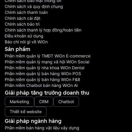
Chính sách bảo mật thông tin
Chính sách và quy định chung
Chính sách thanh toán
Chính sách cài đặt
Chính sách bảo trì
Chính sách thanh lý hợp đồng/hoàn tiền
Điều khoản sử dụng
Báo chí nói gì về WiOn
Sản phầm
Phần mềm quản lý TMĐT WiOn E-commerce
Phần mềm quản lý mạng xã hội WiOn Social
Phần mềm quản lý nha khoa WiOn Dental
Phần mềm quản lý bán hàng WiOn POS
Phần mềm quản lý bán hàng WiOn F&B
Phần mềm Chatbot bán hàng WiOn AI
Giải pháp tăng trưởng doanh thu
Marketing
CRM
Chatbot
Thiết kế website
Giải pháp ngành hàng
Phần mềm bán hàng vật liệu xây dựng