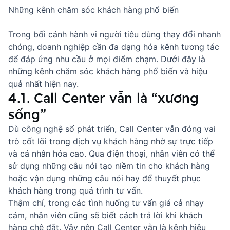
Những kênh chăm sóc khách hàng phổ biến
Trong bối cảnh hành vi người tiêu dùng thay đổi nhanh
chóng, doanh nghiệp cần đa dạng hóa kênh tương tác
để đáp ứng nhu cầu ở mọi điểm chạm. Dưới đây là
những kênh chăm sóc khách hàng phổ biến và hiệu
quả nhất hiện nay.
4.1. Call Center vẫn là “xương
sống”
Dù công nghệ số phát triển, Call Center vẫn đóng vai
trò cốt lõi trong dịch vụ khách hàng nhờ sự trực tiếp
và cá nhân hóa cao. Qua điện thoại, nhân viên có thể
sử dụng
những câu nói tạo niềm tin cho khách hàng
hoặc vận dụng
những câu nói hay để thuyết phục
khách hàng
trong quá trình tư vấn.
Thậm chí, trong các tình huống tư vấn giá cả nhạy
cảm, nhân viên cũng sẽ biết
cách trả lời khi khách
hàng chê đắt
. Vậy nên Call Center vẫn là kênh hiệu