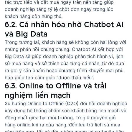
tác trực tiếp và đặt mua ngay trên nền tảng giúp
doanh nghiệp tăng tỷ lệ chốt đơn ngay trong lúc
khách hàng còn hứng thú.
6.2. Cá nhân hóa nhờ Chatbot AI
và Big Data
Trong tương lai, khách hàng sẽ không còn hài lòng với
những phản hồi chung chung.
Chatbot AI
kết hợp với
Big Data sẽ giúp doanh nghiệp phân tích hành vi, lịch
sử mua hàng và sở thích của từng cá nhân, từ đó đưa
ra gợi ý sản phẩm hoặc chương trình khuyến mãi phù
hợp giúp tạo cảm giác “được thấu hiểu”.
6.3. Online to Offline và trải
nghiệm liền mạch
Xu hướng Online to Offline (O2O) đòi hỏi doanh nghiệp
xây dựng hệ thống chăm sóc khách hàng liền mạch và
đồng nhất giữa hai môi trường. Từ giữ nguyên giỏ
hàng online khi ra cửa hàng, đến lưu trữ lịch sử mua
sắm trên app, tất cả đều nhằm mang lại sự thuận tiện