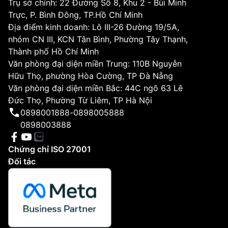
Trụ sở chính: 22 Đường Số 8, Khu 2 - Bùi Minh
Trực, P. Bình Đông, TP.Hồ Chí Minh
Địa điểm kinh doanh: Lô III-26 Đường 19/5A,
nhóm CN III, KCN Tân Bình, Phường Tây Thạnh,
Thành phố Hồ Chí Minh
Văn phòng đại diện miền Trung: 110B Nguyễn
Hữu Thọ, phường Hòa Cường, TP Đà Nẵng
Văn phòng đại diện miền Bắc: 44C ngõ 63 Lê
Đức Thọ, Phường Từ Liêm, TP Hà Nội
0898001888
-
0898005888
0898003888
Chứng chỉ ISO 27001
Đối tác