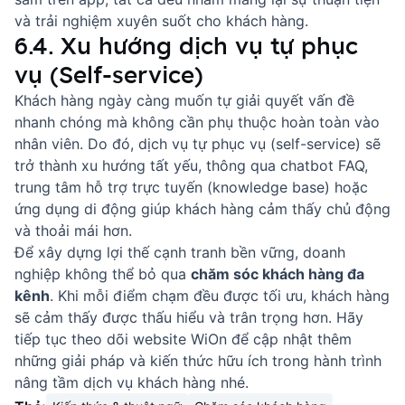
và trải nghiệm xuyên suốt cho khách hàng.
6.4. Xu hướng dịch vụ tự phục
vụ (Self-service)
Khách hàng ngày càng muốn tự giải quyết vấn đề
nhanh chóng mà không cần phụ thuộc hoàn toàn vào
nhân viên. Do đó, dịch vụ tự phục vụ (self-service) sẽ
trở thành xu hướng tất yếu, thông qua
chatbot FAQ
,
trung tâm hỗ trợ trực tuyến (knowledge base) hoặc
ứng dụng di động giúp khách hàng cảm thấy chủ động
và thoải mái hơn.
Để xây dựng lợi thế cạnh tranh bền vững, doanh
nghiệp không thể bỏ qua
chăm sóc khách hàng đa
kênh
. Khi mỗi điểm chạm đều được tối ưu, khách hàng
sẽ cảm thấy được thấu hiểu và trân trọng hơn. Hãy
tiếp tục theo dõi website
WiOn
để cập nhật thêm
những giải pháp và kiến thức hữu ích trong hành trình
nâng tầm dịch vụ khách hàng nhé.