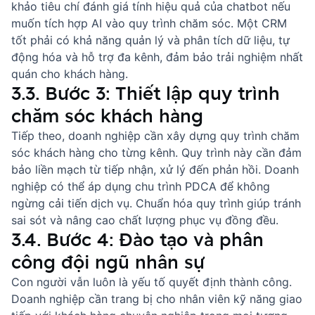
khảo
tiêu chí đánh giá tính hiệu quả của chatbot
nếu
muốn tích hợp AI vào quy trình chăm sóc. Một CRM
tốt phải có khả năng quản lý và phân tích dữ liệu, tự
động hóa và hỗ trợ đa kênh, đảm bảo trải nghiệm nhất
quán cho khách hàng.
3.3. Bước 3: Thiết lập quy trình
chăm sóc khách hàng
Tiếp theo, doanh nghiệp cần xây dựng
quy trình chăm
sóc khách hàng
cho từng kênh. Quy trình này cần đảm
bảo liền mạch từ tiếp nhận, xử lý đến phản hồi. Doanh
nghiệp có thể áp dụng chu trình PDCA để không
ngừng cải tiến dịch vụ. Chuẩn hóa quy trình giúp tránh
sai sót và nâng cao chất lượng phục vụ đồng đều.
3.4. Bước 4: Đào tạo và phân
công đội ngũ nhân sự
Con người vẫn luôn là yếu tố quyết định thành công.
Doanh nghiệp cần trang bị cho nhân viên
kỹ năng giao