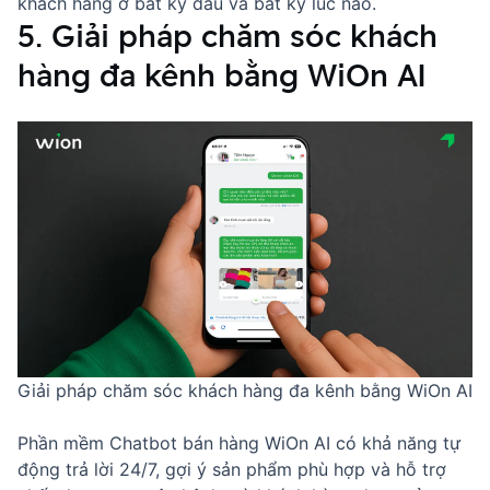
khách hàng ở bất kỳ đâu và bất kỳ lúc nào.
5. Giải pháp chăm sóc khách
hàng đa kênh bằng WiOn AI
Giải pháp chăm sóc khách hàng đa kênh bằng WiOn AI
Phần mềm
Chatbot bán hàng
WiOn AI có khả năng tự
động trả lời 24/7, gợi ý sản phẩm phù hợp và hỗ trợ