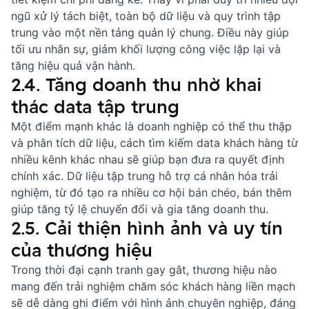
ngũ xử lý tách biệt, toàn bộ dữ liệu và quy trình tập
trung vào một nền tảng quản lý chung. Điều này giúp
tối ưu nhân sự, giảm khối lượng công việc lặp lại và
tăng hiệu quả vận hành.
2.4. Tăng doanh thu nhờ khai
thác data tập trung
Một điểm mạnh khác là doanh nghiệp có thể thu thập
và phân tích dữ liệu,
cách tìm kiếm data khách hàng
từ
nhiều kênh khác nhau sẽ giúp bạn đưa ra quyết định
chính xác. Dữ liệu tập trung hỗ trợ cá nhân hóa trải
nghiệm, từ đó tạo ra nhiều cơ hội bán chéo, bán thêm
giúp tăng tỷ lệ chuyển đổi và gia tăng doanh thu.
2.5. Cải thiện hình ảnh và uy tín
của thương hiệu
Trong thời đại cạnh tranh gay gắt, thương hiệu nào
mang đến trải nghiệm chăm sóc khách hàng liền mạch
sẽ dễ dàng ghi điểm với hình ảnh chuyên nghiệp, đáng