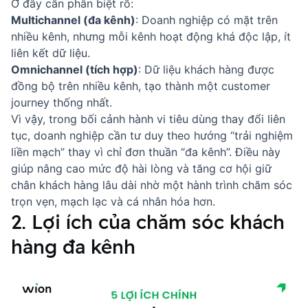
Ở đây cần phân biệt rõ:
Multichannel (đa kênh)
: Doanh nghiệp có mặt trên
nhiều kênh, nhưng mỗi kênh hoạt động khá độc lập, ít
liên kết dữ liệu.
Omnichannel (tích hợp)
: Dữ liệu khách hàng được
đồng bộ trên nhiều kênh, tạo thành một customer
journey thống nhất.
Vì vậy, trong bối cảnh hành vi tiêu dùng thay đổi liên
tục, doanh nghiệp cần tư duy theo hướng “trải nghiệm
liền mạch” thay vì chỉ đơn thuần “đa kênh”. Điều này
giúp nâng cao mức độ hài lòng và tăng cơ hội giữ
chân khách hàng lâu dài nhờ một hành trình chăm sóc
trọn vẹn, mạch lạc và cá nhân hóa hơn.
2. Lợi ích của chăm sóc khách
hàng đa kênh