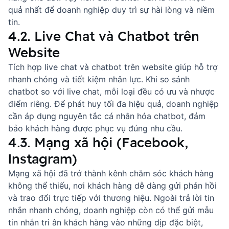
quả nhất để doanh nghiệp duy trì sự hài lòng và niềm
tin.
4.2. Live Chat và Chatbot trên
Website
Tích hợp live chat và chatbot trên website giúp hỗ trợ
nhanh chóng và tiết kiệm nhân lực. Khi so sánh
chatbot so với live chat
, mỗi loại đều có ưu và nhược
điểm riêng. Để phát huy tối đa hiệu quả, doanh nghiệp
cần áp dụng
nguyên tắc cá nhân hóa chatbot
, đảm
bảo khách hàng được phục vụ đúng nhu cầu.
4.3. Mạng xã hội (Facebook,
Instagram)
Mạng xã hội đã trở thành kênh chăm sóc khách hàng
không thể thiếu, nơi khách hàng dễ dàng gửi phản hồi
và trao đổi trực tiếp với thương hiệu. Ngoài trả lời tin
nhắn nhanh chóng, doanh nghiệp còn có thể gửi
mẫu
tin nhắn tri ân khách hàng
vào những dịp đặc biệt,