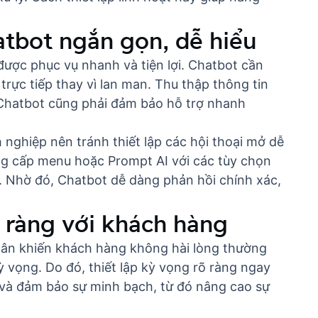
atbot ngắn gọn, dễ hiểu
ược phục vụ nhanh và tiện lợi. Chatbot cần
 trực tiếp thay vì lan man. Thu thập thông tin
g Chatbot cũng phải đảm bảo hỗ trợ nhanh
nghiệp nên tránh thiết lập các hội thoại mở dễ
cung cấp menu hoặc
Prompt AI
với các tùy chọn
g. Nhờ đó, Chatbot dễ dàng phản hồi chính xác,
õ ràng với khách hàng
hân khiến khách hàng không hài lòng thường
 vọng. Do đó, thiết lập kỳ vọng rõ ràng ngay
 và đảm bảo sự minh bạch, từ đó nâng cao sự