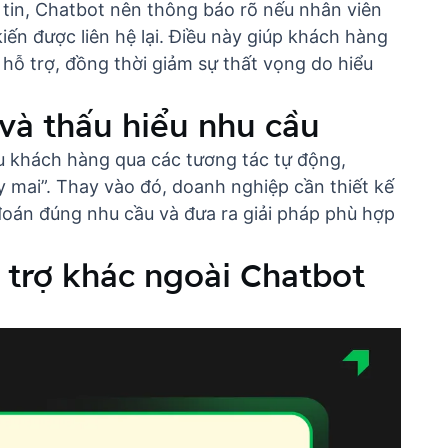
tin, Chatbot nên thông báo rõ nếu nhân viên
iến được liên hệ lại. Điều này giúp khách hàng
 hỗ trợ, đồng thời giảm sự thất vọng do hiểu
và thấu hiểu nhu cầu
ểu khách hàng qua các tương tác tự động,
 mai”. Thay vào đó, doanh nghiệp cần thiết kế
đoán đúng nhu cầu và đưa ra giải pháp phù hợp
 trợ khác ngoài Chatbot