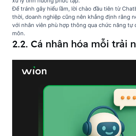
xử lý tình huống phức tạp.
Để tránh gây hiểu lầm, lời chào đầu tiên từ Chat
thời, doanh nghiệp cũng nên khẳng định rằng n
với nhân viên phù hợp thông qua chức năng tự
môn.
2.2. Cá nhân hóa mỗi trải