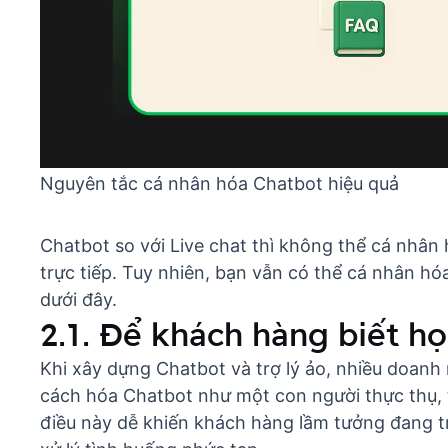
Nguyên tắc cá nhân hóa Chatbot hiệu quả
Chatbot so với Live chat
thì không thể cá nhân 
trực tiếp. Tuy nhiên, bạn vẫn có thể cá nhân h
dưới đây.
2.1. Để khách hàng biết h
Khi xây dựng
Chatbot và trợ lý ảo
, nhiều doanh
cách hóa Chatbot như một con người thực thụ, từ
điều này dễ khiến khách hàng lầm tưởng đang t