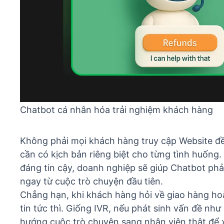
Chatbot cá nhân hóa trải nghiệm khách hàng
Không phải mọi khách hàng truy cập Website đề
cần có kịch bản riêng biệt cho từng tình huống
đáng tin cậy, doanh nghiệp sẽ giúp Chatbot phả
ngay từ cuộc trò chuyện đầu tiên.
Chẳng hạn, khi khách hàng hỏi về giao hàng ho
tin tức thì. Giống
IVR
, nếu phát sinh vấn đề như
hướng cuộc trò chuyện sang nhân viên thật để xử