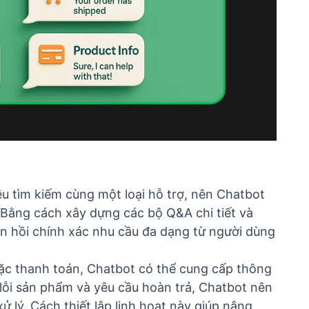
u tìm kiếm cùng một loại hỗ trợ, nên Chatbot
. Bằng cách xây dựng các bộ Q&A chi tiết và
n hồi chính xác nhu cầu đa dạng từ người dùng
ặc thanh toán, Chatbot có thể cung cấp thông
 lỗi sản phẩm và yêu cầu hoàn trả, Chatbot nên
 lý. Cách thiết lập linh hoạt này giúp nâng