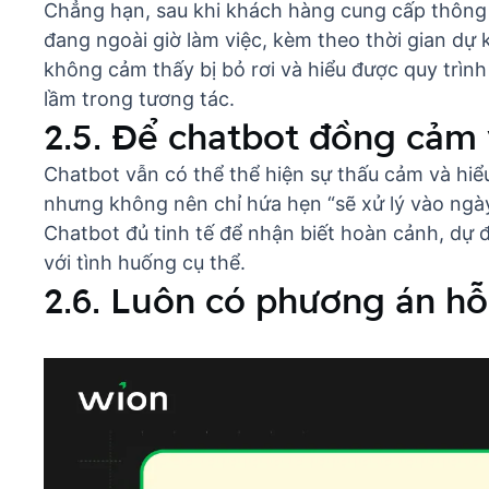
Chẳng hạn, sau khi khách hàng cung cấp thông 
đang ngoài giờ làm việc, kèm theo thời gian dự k
không cảm thấy bị bỏ rơi và hiểu được quy trình
lầm trong tương tác.
2.5. Để chatbot đồng cảm 
Chatbot vẫn có thể thể hiện sự thấu cảm và hi
nhưng không nên chỉ hứa hẹn “sẽ xử lý vào ngày
Chatbot đủ tinh tế để nhận biết hoàn cảnh, dự 
với tình huống cụ thể.
2.6. Luôn có phương án hỗ