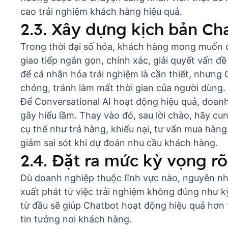
cao trải nghiệm khách hàng hiệu quả.
2.3. Xây dựng kịch bản Ch
Trong thời đại số hóa, khách hàng mong muốn đ
giao tiếp ngắn gọn, chính xác, giải quyết vấn đề
để cá nhân hóa trải nghiệm là cần thiết, nhưn
chóng, tránh làm mất thời gian của người dùng.
Để
Conversational AI
hoạt động hiệu quả, doanh 
gây hiểu lầm. Thay vào đó, sau lời chào, hãy 
cụ thể như trả hàng, khiếu nại, tư vấn mua hàn
giảm sai sót khi dự đoán nhu cầu khách hàng.
2.4. Đặt ra mức kỳ vọng r
Dù doanh nghiệp thuộc lĩnh vực nào, nguyên n
xuất phát từ việc trải nghiệm không đúng như kỳ
từ đầu sẽ giúp Chatbot hoạt động hiệu quả hơn
tin tưởng nơi khách hàng.