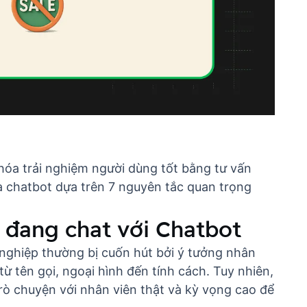
hóa trải nghiệm người dùng tốt bằng tư vấn
óa chatbot dựa trên 7 nguyên tắc quan trọng
ọ đang chat với Chatbot
 nghiệp thường bị cuốn hút bởi ý tưởng nhân
 tên gọi, ngoại hình đến tính cách. Tuy nhiên,
rò chuyện với nhân viên thật và kỳ vọng cao để