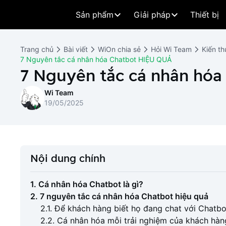
Sản phẩm
Giải pháp
Thiết bị
Trang chủ
Bài viết
WiOn chia sẻ
Hỏi Wi Team
Kiến th
7 Nguyên tắc cá nhân hóa Chatbot HIỆU QUẢ
7 Nguyên tắc cá nhân hóa
Wi Team
19/05/2025
Nội dung chính
1. Cá nhân hóa Chatbot là gì?
2. 7 nguyên tắc cá nhân hóa Chatbot hiệu quả
2.1. Để khách hàng biết họ đang chat với Chatbo
2.2. Cá nhân hóa mỗi trải nghiệm của khách hàn