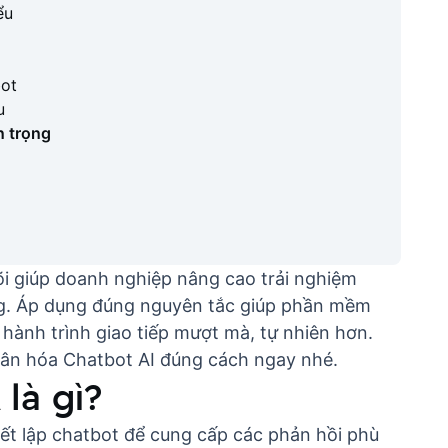
ểu
bot
u
n trọng
lõi giúp doanh nghiệp
nâng cao trải nghiệm
ng. Áp dụng đúng nguyên tắc giúp
phần mềm
 hành trình giao tiếp mượt mà, tự nhiên hơn.
hân hóa
Chatbot AI
đúng cách ngay nhé.
là gì?
iết lập chatbot để cung cấp các phản hồi phù