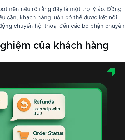
bot nên nêu rõ rằng đây là một trợ lý ảo. Đồng
ếu cần, khách hàng luôn có thể được kết nối
 động chuyển hội thoại đến các bộ phận chuyên
 nghiệm của khách hàng