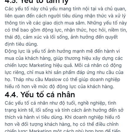
4.3. Yếu tố tâm lý
Các yếu tố này chủ yếu mang tính nội tại và chủ quan,
liên quan đến cách người tiêu dùng nhận thức và xử lý
thông tin về các giao dịch mua sắm. Những yếu tố này
có thể bao gồm động lực, nhận thức, học hỏi, niềm tin,
thái độ, cảm xúc và lối sống, ảnh hưởng đến quyết
định tiêu dùng.
Động lực là yếu tố ảnh hưởng mạnh mẽ đến hành vi
mua của khách hàng, giúp thương hiệu xây dựng các
chiến lược Marketing hiệu quả. Mỗi cá nhân có động
lực riêng, chỉ mua khi sản phẩm đáp ứng nhu cầu của
họ. Tháp nhu cầu Maslow có thể giúp doanh nghiệp
hiểu rõ hơn về mức độ động lực của khách hàng.
4.4. Yếu tố cá nhân
Các yếu tố cá nhân như độ tuổi, nghề nghiệp, tình
trạng kinh tế, lối sống và tính cách ảnh hưởng đến sở
thích và hành vi tiêu dùng. Khi doanh nghiệp hiểu rõ
hơn về đối tượng khách hàng, họ có thể điều chỉnh
chiến lược Marketing một cách phù hợp hơn để tiếp