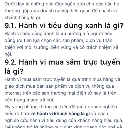
Dưới đây là những giải đáp ngắn gọn cho các câu hỏi
thường gặp của doanh nghiệp liên quan đến hành vi
khách hàng là gì.
9.1. Hành vi tiêu dùng xanh là gì?
Hành vi tiêu dùng xanh là xu hướng mà người tiêu
dùng ưu tiên lựa chọn các sản phẩm, dịch vụ thân
thiện với môi trường, bền vững và có trách nhiệm xã
hội.
9.2. Hành vi mua sắm trực tuyến
là gì?
Hành vi mua sắm trực tuyến là quá trình mua hàng và
giao dịch mua bán sản phẩm và dịch vụ thông qua
Internet trên các sàn thương mại điện tử hay là trên
các trang mạng xã hội.
Hy vọng những thông tin trên đã giúp doanh nghiệp
hiểu rõ hơn v
ề hành vi khách hàng là gì
và cách
nghiên cứu hành vi tiêu dùng của khách hàng hiệu quả.
Để không bỏ lỡ những bí quyết kinh doanh đột phá và