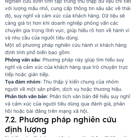
Nghiên cứu định tính tập trung thu thập dữ liệu chi tiết
với lượng mẫu nhỏ, cung cấp thông tin sâu sắc về thái
độ, suy nghĩ và cảm xúc của khách hàng. Dữ liệu sẽ
càng giá trị hơn khi doanh nghiệp phỏng vấn các
chuyên gia trong lĩnh vực, giúp hiểu rõ hơn về hành vi
và nhu cầu của người tiêu dùng.
Một số phương pháp nghiên cứu hành vi khách hàng
định tính phổ biến bao gồm:
Phỏng vấn sâu
: Phương pháp này giúp tìm hiểu suy
nghĩ và cảm xúc của khách hàng qua trò chuyện trực
tiếp hoặc gián tiếp.
Tọa đàm nhóm
: Thu thập ý kiến chung của nhóm
người về một sản phẩm, dịch vụ hoặc thương hiệu.
Phân tích văn bản
: Phân tích văn bản để hiểu suy nghĩ
và cảm xúc của người tiêu dùng qua đánh giá, phản
hồi hoặc bài đăng trên mạng xã hội.
7.2. Phương pháp nghiên cứu
định lượng