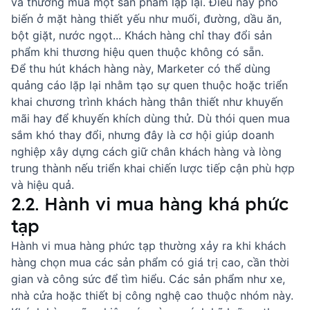
và thường mua một sản phẩm lặp lại. Điều này phổ
biến ở mặt hàng thiết yếu như muối, đường, dầu ăn,
bột giặt, nước ngọt... Khách hàng chỉ thay đổi sản
phẩm khi thương hiệu quen thuộc không có sẵn.
Để thu hút khách hàng này, Marketer có thể dùng
quảng cáo lặp lại nhằm tạo sự quen thuộc hoặc triển
khai
chương trình khách hàng thân thiết
như khuyến
mãi hay để khuyến khích dùng thử. Dù thói quen mua
sắm khó thay đổi, nhưng đây là cơ hội giúp doanh
nghiệp xây dựng
cách giữ chân khách hàng
và lòng
trung thành nếu triển khai chiến lược tiếp cận phù hợp
và hiệu quả.
2.2. Hành vi mua hàng khá phức
tạp
Hành vi mua hàng phức tạp thường xảy ra khi khách
hàng chọn mua các sản phẩm có giá trị cao, cần thời
gian và công sức để tìm hiểu. Các sản phẩm như xe,
nhà cửa hoặc thiết bị công nghệ cao thuộc nhóm này.