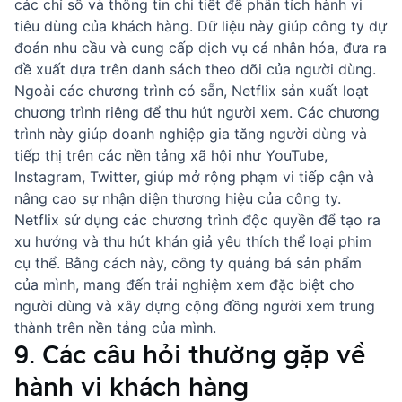
các chỉ số và thông tin chi tiết để phân tích hành vi
tiêu dùng của khách hàng. Dữ liệu này giúp công ty dự
đoán nhu cầu và cung cấp dịch vụ cá nhân hóa, đưa ra
đề xuất dựa trên danh sách theo dõi của người dùng.
Ngoài các chương trình có sẵn, Netflix sản xuất loạt
chương trình riêng để thu hút người xem. Các chương
trình này giúp doanh nghiệp gia tăng người dùng và
tiếp thị trên các nền tảng xã hội như YouTube,
Instagram, Twitter, giúp mở rộng phạm vi tiếp cận và
nâng cao sự nhận diện thương hiệu của công ty.
Netflix sử dụng các chương trình độc quyền để tạo ra
xu hướng và thu hút khán giả yêu thích thể loại phim
cụ thể. Bằng cách này, công ty quảng bá sản phẩm
của mình, mang đến trải nghiệm xem đặc biệt cho
người dùng và xây dựng cộng đồng người xem trung
thành trên nền tảng của mình.
9. Các câu hỏi thường gặp về
hành vi khách hàng