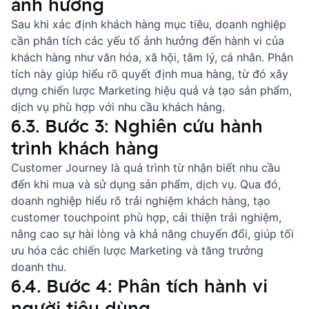
ảnh hưởng
Sau khi xác định khách hàng mục tiêu, doanh nghiệp
cần phân tích các yếu tố ảnh hưởng đến hành vi của
khách hàng như văn hóa, xã hội, tâm lý, cá nhân. Phân
tích này giúp hiểu rõ quyết định mua hàng, từ đó xây
dựng chiến lược Marketing hiệu quả và tạo sản phẩm,
dịch vụ phù hợp với nhu cầu khách hàng.
6.3. Bước 3: Nghiên cứu hành
trình khách hàng
Customer Journey
là quá trình từ nhận biết nhu cầu
đến khi mua và sử dụng sản phẩm, dịch vụ. Qua đó,
doanh nghiệp hiểu rõ trải nghiệm khách hàng, tạo
customer
touchpoint
phù hợp, cải thiện trải nghiệm,
nâng cao sự hài lòng và khả năng chuyển đổi, giúp tối
ưu hóa các chiến lược Marketing và tăng trưởng
doanh thu.
6.4. Bước 4: Phân tích hành vi
người tiêu dùng