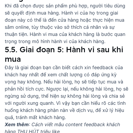
Khi đã chọn được sản phẩm phù hợp, người tiêu dùng
sẽ quyết định mua hàng. Hành vi của họ trong giai
đoạn này có thể là đến cửa hàng hoặc thực hiện mua
sắm online, tùy thuộc vào sở thích cá nhân và sự
thuận tiện. Hành vi mua của khách hàng là bước quan
trọng trong mô hình hành vi của khách hàng.
5.5. Giai đoạn 5: Hành vi sau khi
mua
Đây là giai đoạn bạn cần biết
cách xin feedback của
khách hay nhất
để xem chất lượng có đáp ứng kỳ
vọng hay không. Nếu hài lòng, họ sẽ tiếp tục mua và
phản hồi tích cực. Ngược lại, nếu không hài lòng, họ sẽ
ngừng sử dụng, thể hiện sự không hài lòng và chia sẻ
với người xung quanh. Vì vậy bạn cần hiểu rõ các
tình
huống khách hàng phàn nàn về dịch vụ
, để xử lý hiệu
quả, tránh mất khách hàng.
Xem thêm
:
Cách viết mẫu content feedback khách
hàng THU HÚT triệu like