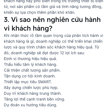
khách hàng này phổ biến trong thị trường thiết bị điện
tử, nơi sản phẩm có tầm giá và tính năng tương đồng,
khiến sự lựa chọn thêm phần khó khăn.
3. Vì sao nên nghiên cứu hành
vi khách hàng?
Khi nhận thức rõ tầm quan trọng của phân tích hành vi
khách hàng là gì, doanh nghiệp có thể triển khai chiến
lược và
quy trình chăm sóc khách hàng
hiệu quả. Từ
đó, doanh nghiệp sẽ đạt được 12 lợi ích sau:
Định vị thương hiệu hiệu quả.
Thấu hiểu tâm lý khách hàng.
Cải thiện chất lượng sản phẩm.
Tận dụng cơ hội kinh doanh.
Thiết lập mục tiêu SMART.
Xây dựng chiến lược phù hợp.
Duy trì
khách hàng trung thành
.
Tăng lợi thế cạnh tranh bền vững.
Dự đoán xu hướng tiêu dùng.