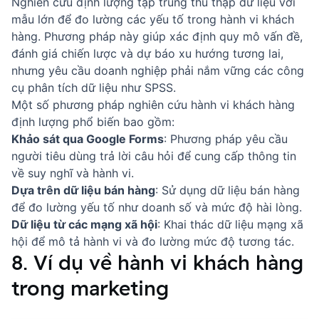
Nghiên cứu định lượng tập trung thu thập dữ liệu với
mẫu lớn để đo lường các yếu tố trong hành vi khách
hàng. Phương pháp này giúp xác định quy mô vấn đề,
đánh giá chiến lược và dự báo xu hướng tương lai,
nhưng yêu cầu doanh nghiệp phải nắm vững các công
cụ phân tích dữ liệu như SPSS.
Một số phương pháp nghiên cứu hành vi khách hàng
định lượng phổ biến bao gồm:
Khảo sát qua Google Forms
: Phương pháp yêu cầu
người tiêu dùng trả lời câu hỏi để cung cấp thông tin
về suy nghĩ và hành vi.
Dựa trên dữ liệu bán hàng
: Sử dụng dữ liệu bán hàng
để đo lường yếu tố như doanh số và mức độ hài lòng.
Dữ liệu từ các mạng xã hội
: Khai thác dữ liệu mạng xã
hội để mô tả hành vi và đo lường mức độ tương tác.
8. Ví dụ về hành vi khách hàng
trong marketing