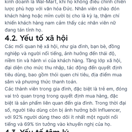
kinh doanh là Wal-Mart, khi họ không điều chỉnh chiến
lược phù hợp với văn hóa Đức. Nhân viên chào đón
khách hàng hoặc mỉm cười bị cho là kỳ lạ, thậm chí
khiến khách hàng nam cảm thấy các nhân viên nữ
đang tán tỉnh họ.
4.2. Yếu tố xã hội
Các mối quan hệ xã hội, như gia đình, bạn bè, đồng
nghiệp và người nổi tiếng, ảnh hưởng đến thái độ,
niềm tin và hành vi của khách hàng. Tầng lớp xã hội,
đại diện cho mức thu nhập, tác động đến quyết định
tiêu dùng, bao gồm thói quen chi tiêu, địa điểm mua
sắm và phương thức thanh toán.
Các thành viên trong gia đình, đặc biệt là trẻ em, đóng
vai trò quan trọng trong quyết định mua hàng, đặc
biệt là sản phẩm liên quan đến gia đình. Trong thời đại
số, người tiêu dùng còn bị ảnh hưởng bởi Influencer,
với 92% người dùng theo dõi ít nhất một người nổi
tiếng và 69% tin tưởng vào khuyến nghị của họ.