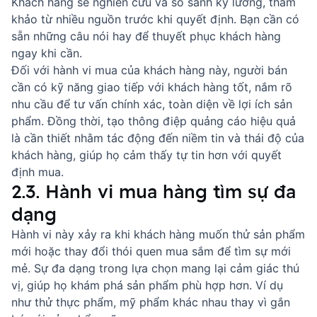
Khách hàng sẽ nghiên cứu và so sánh kỹ lưỡng, tham
khảo từ nhiều nguồn trước khi quyết định. Bạn cần có
sẵn
những câu nói hay để thuyết phục khách hàng
ngay khi cần.
Đối với hành vi mua của khách hàng này, người bán
cần có
kỹ năng giao tiếp với khách hàng
tốt, nắm rõ
nhu cầu để tư vấn chính xác, toàn diện về lợi ích sản
phẩm. Đồng thời, tạo thông điệp quảng cáo hiệu quả
là cần thiết nhằm tác động đến niềm tin và thái độ của
khách hàng, giúp họ cảm thấy tự tin hơn với quyết
định mua.
2.3. Hành vi mua hàng tìm sự đa
dạng
Hành vi này xảy ra khi khách hàng muốn thử sản phẩm
mới hoặc thay đổi thói quen mua sắm để tìm sự mới
mẻ. Sự đa dạng trong lựa chọn mang lại cảm giác thú
vị, giúp họ khám phá sản phẩm phù hợp hơn. Ví dụ
như thử thực phẩm, mỹ phẩm khác nhau thay vì gắn