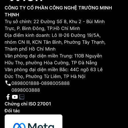
CÔNG TY CỔ PHẦN CÔNG NGHỆ TRƯỜNG MINH
THỊNH
Trụ sở chính: 22 Đường Số 8, Khu 2 - Bùi Minh
Trực, P. Bình Đông, TP.Hồ Chí Minh
Địa điểm kinh doanh: Lô III-26 Đường 19/5A,
nhóm CN III, KCN Tân Bình, Phường Tây Thạnh,
Thành phố Hồ Chí Minh
Văn phòng đại diện miền Trung: 110B Nguyễn
Hữu Thọ, phường Hòa Cường, TP Đà Nẵng
Văn phòng đại diện miền Bắc: 44C ngõ 63 Lê
Đức Thọ, Phường Từ Liêm, TP Hà Nội
0898001888
-
0898005888
0898003888
Chứng chỉ ISO 27001
Đối tác