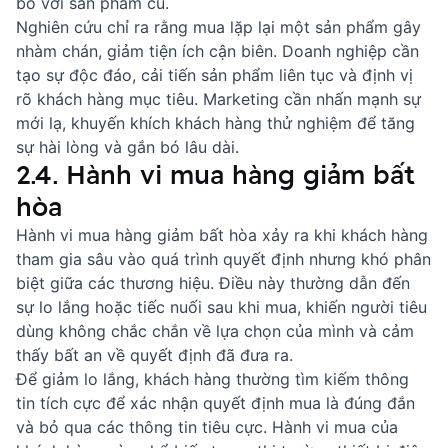
bó với sản phẩm cũ.
Nghiên cứu chỉ ra rằng mua lặp lại một sản phẩm gây
nhàm chán, giảm tiện ích cận biên. Doanh nghiệp cần
tạo sự độc đáo, cải tiến sản phẩm liên tục và định vị
rõ khách hàng mục tiêu. Marketing cần nhấn mạnh sự
mới lạ, khuyến khích khách hàng thử nghiệm để tăng
sự hài lòng và gắn bó lâu dài.
2.4. Hành vi mua hàng giảm bất
hòa
Hành vi mua hàng giảm bất hòa xảy ra khi khách hàng
tham gia sâu vào quá trình quyết định nhưng khó phân
biệt giữa các thương hiệu. Điều này thường dẫn đến
sự lo lắng hoặc tiếc nuối sau khi mua, khiến người tiêu
dùng không chắc chắn về lựa chọn của mình và cảm
thấy bất an về quyết định đã đưa ra.
Để giảm lo lắng, khách hàng thường tìm kiếm thông
tin tích cực để xác nhận quyết định mua là đúng đắn
và bỏ qua các thông tin tiêu cực. Hành vi mua của