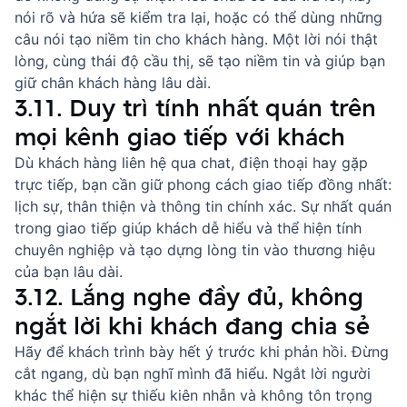
nói rõ và hứa sẽ kiểm tra lại, hoặc có thể dùng
những
câu nói tạo niềm tin cho khách hàng
. Một lời nói thật
lòng, cùng thái độ cầu thị, sẽ tạo niềm tin và giúp bạn
giữ chân khách hàng lâu dài.
3.11. Duy trì tính nhất quán trên
mọi kênh giao tiếp với khách
Dù khách hàng liên hệ qua chat, điện thoại hay gặp
trực tiếp, bạn cần giữ phong cách giao tiếp đồng nhất:
lịch sự, thân thiện và thông tin chính xác. Sự nhất quán
trong giao tiếp giúp khách dễ hiểu và thể hiện tính
chuyên nghiệp và tạo dựng lòng tin vào thương hiệu
của bạn lâu dài.
3.12. Lắng nghe đầy đủ, không
ngắt lời khi khách đang chia sẻ
Hãy để khách trình bày hết ý trước khi phản hồi. Đừng
cắt ngang, dù bạn nghĩ mình đã hiểu. Ngắt lời người
khác thể hiện sự thiếu kiên nhẫn và không tôn trọng