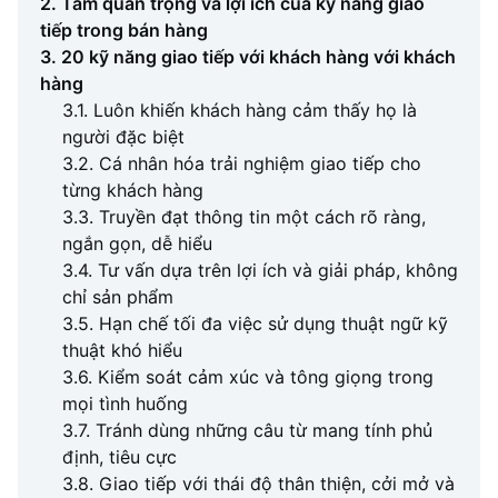
2. Tầm quan trọng và lợi ích của kỹ năng giao
tiếp trong bán hàng
3. 20 kỹ năng giao tiếp với khách hàng với khách
hàng
3.1. Luôn khiến khách hàng cảm thấy họ là
người đặc biệt
3.2. Cá nhân hóa trải nghiệm giao tiếp cho
từng khách hàng
3.3. Truyền đạt thông tin một cách rõ ràng,
ngắn gọn, dễ hiểu
3.4. Tư vấn dựa trên lợi ích và giải pháp, không
chỉ sản phẩm
3.5. Hạn chế tối đa việc sử dụng thuật ngữ kỹ
thuật khó hiểu
3.6. Kiểm soát cảm xúc và tông giọng trong
mọi tình huống
3.7. Tránh dùng những câu từ mang tính phủ
định, tiêu cực
3.8. Giao tiếp với thái độ thân thiện, cởi mở và