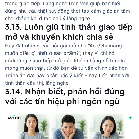
trong giao tiếp. Lắng nghe trọn vẹn giúp bạn hiểu
đúng nhu cầu thật sự, đồng thời tạo cảm giác an tâm
cho khách khi được chú ý lắng nghe.
3.13. Luôn giữ tinh thần giao tiếp
mở và khuyến khích chia sẻ
Hãy đặt những câu hỏi gợi mở như “Anh/chị mong
muốn điều gì nhất ở sản phẩm?”, thay vì chỉ hỏi
có/không. Giao tiếp mở giúp khách hàng dễ bộc lộ
mong muốn thật, từ đó bạn dễ tư vấn chính xác hơn.
Tránh áp đặt hay phản bác ý kiến - hãy tiếp nhận với
tinh thần cầu thị, lắng nghe.
3.14. Nhận biết, phản hồi đúng
với các tín hiệu phi ngôn ngữ