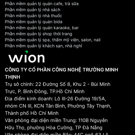
Phần mềm quản lý quán cafe, trà sữa
Phần mềm quản lý nhà sách
Phần mềm quản lý nhà thuốc
Phần mềm quản lý quán bida
Phần mềm quản lý quán karaoke, bar
Phần mềm quản lý shop thời trang
Phần mềm quản lý spa, thẩm mỹ viện, salon, nail
Phần mềm quản lý khách sạn, nhà nghỉ
CÔNG TY CỔ PHẦN CÔNG NGHỆ TRƯỜNG MINH
THỊNH
Trụ sở chính: 22 Đường Số 8, Khu 2 - Bùi Minh
Trực, P. Bình Đông, TP.Hồ Chí Minh
Địa điểm kinh doanh: Lô III-26 Đường 19/5A,
nhóm CN III, KCN Tân Bình, Phường Tây Thạnh,
Thành phố Hồ Chí Minh
Văn phòng đại diện miền Trung: 110B Nguyễn
Hữu Thọ, phường Hòa Cường, TP Đà Nẵng
Văn phòng đại diện miền Bắc: 44C ngõ 63 Lê