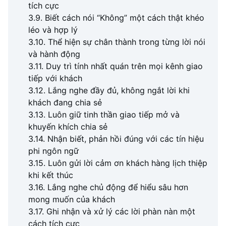
tích cực
3.9. Biết cách nói “Không” một cách thật khéo
léo và hợp lý
3.10. Thể hiện sự chân thành trong từng lời nói
và hành động
3.11. Duy trì tính nhất quán trên mọi kênh giao
tiếp với khách
3.12. Lắng nghe đầy đủ, không ngắt lời khi
khách đang chia sẻ
3.13. Luôn giữ tinh thần giao tiếp mở và
khuyến khích chia sẻ
3.14. Nhận biết, phản hồi đúng với các tín hiệu
phi ngôn ngữ
3.15. Luôn gửi lời cảm ơn khách hàng lịch thiệp
khi kết thúc
3.16. Lắng nghe chủ động để hiểu sâu hơn
mong muốn của khách
3.17. Ghi nhận và xử lý các lời phàn nàn một
cách tích cực