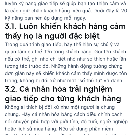
luyện kỹ năng giao tiếp sẽ giúp bạn tạo thiện cảm và
là
cách giữ chân khách hàng
hiệu quả. Dưới đây là 20
kỹ năng bạn nên áp dụng mỗi ngày.
3.1. Luôn khiến khách hàng cảm
thấy họ là người đặc biệt
Trong quá trình giao tiếp, hãy thể hiện sự chú ý và
quan tâm cụ thể đến từng khách hàng. Gọi tên khách
nếu có thể, ghi nhớ chi tiết nhỏ như sở thích hoặc lần
tương tác trước đó. Những hành động tưởng chừng
đơn giản này sẽ khiến khách cảm thấy mình được tôn
trọng, không bị đối xử như một “số thứ tự” vô danh.
3.2. Cá nhân hóa trải nghiệm
giao tiếp cho từng khách hàng
Không ai thích bị đối xử như một người lạ chung
chung. Hãy cá nhân hóa bằng cách điều chỉnh cách
nói chuyện phù hợp với giới tính, độ tuổi, nghề nghiệp
hoặc lịch sử mua hàng. Nếu sử dụng
phần mềm