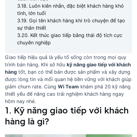
3.18. Luôn kiên nhẫn, đặc biệt khách hàng khó
tính, lớn tuổi
3.19. Gọi tên khách hàng khi trò chuyện để tạo
sự thân thiết
3.20. Kết thúc giao tiếp bằng thái độ tích cực
chuyên nghiệp
Giao tiếp hiệu quả là yếu tố sống còn trong mọi quy
trình bán hàng. Khi sở hữu
kỹ năng giao tiếp với khách
hàng
tốt, bạn có thể bán được sản phẩm và xây dựng
được lòng tin và mối quan hệ bền vững với khách giúp
giảm
churn rate
. Cùng
Wi Team
khám phá 20 kỹ năng
thiết yếu để
nâng cao trải nghiệm khách hàng
ngay
hôm nay nhé.
1. Kỹ năng giao tiếp với khách
hàng là gì?