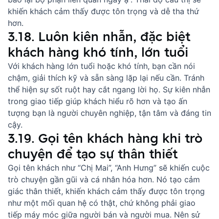
khiến khách cảm thấy được tôn trọng và dễ tha thứ
hơn.
3.18. Luôn kiên nhẫn, đặc biệt
khách hàng khó tính, lớn tuổi
Với khách hàng lớn tuổi hoặc khó tính, bạn cần nói
chậm, giải thích kỹ và sẵn sàng lặp lại nếu cần. Tránh
thể hiện sự sốt ruột hay cắt ngang lời họ. Sự kiên nhẫn
trong giao tiếp giúp khách hiểu rõ hơn và tạo ấn
tượng bạn là người chuyên nghiệp, tận tâm và đáng tin
cậy.
3.19. Gọi tên khách hàng khi trò
chuyện để tạo sự thân thiết
Gọi tên khách như “Chị Mai”, “Anh Hưng” sẽ khiến cuộc
trò chuyện gần gũi và cá nhân hóa hơn. Nó tạo cảm
giác thân thiết, khiến khách cảm thấy được tôn trọng
như một mối quan hệ có thật, chứ không phải giao
tiếp máy móc giữa người bán và người mua. Nên sử