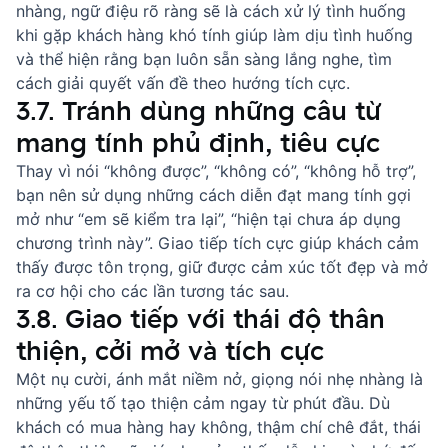
nhàng, ngữ điệu rõ ràng sẽ là cách
xử lý tình huống
khi gặp khách hàng khó tính
giúp làm dịu tình huống
và thể hiện rằng bạn luôn sẵn sàng lắng nghe, tìm
cách giải quyết vấn đề theo hướng tích cực.
3.7. Tránh dùng những câu từ
mang tính phủ định, tiêu cực
Thay vì nói “không được”, “không có”, “không hỗ trợ”,
bạn nên sử dụng những cách diễn đạt mang tính gợi
mở như “em sẽ kiểm tra lại”, “hiện tại chưa áp dụng
chương trình này”. Giao tiếp tích cực giúp khách cảm
thấy được tôn trọng, giữ được cảm xúc tốt đẹp và mở
ra cơ hội cho các lần tương tác sau.
3.8. Giao tiếp với thái độ thân
thiện, cởi mở và tích cực
Một nụ cười, ánh mắt niềm nở, giọng nói nhẹ nhàng là
những yếu tố tạo thiện cảm ngay từ phút đầu. Dù
khách có mua hàng hay không, thậm chí chê đắt, thái