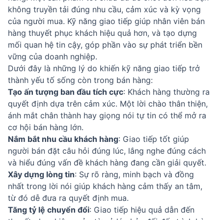
không truyền tải đúng nhu cầu, cảm xúc và kỳ vọng
của người mua. Kỹ năng giao tiếp giúp nhân viên bán
hàng thuyết phục khách hiệu quả hơn, và tạo dựng
mối quan hệ tin cậy, góp phần vào sự phát triển bền
vững của doanh nghiệp.
Dưới đây là những lý do khiến kỹ năng giao tiếp trở
thành yếu tố sống còn trong bán hàng:
Tạo ấn tượng ban đầu tích cực
: Khách hàng thường ra
quyết định dựa trên cảm xúc. Một lời chào thân thiện,
ánh mắt chân thành hay giọng nói tự tin có thể mở ra
cơ hội bán hàng lớn.
Nắm bắt nhu cầu khách hàng
: Giao tiếp tốt giúp
người bán đặt câu hỏi đúng lúc, lắng nghe đúng cách
và hiểu đúng vấn đề khách hàng đang cần giải quyết.
Xây dựng lòng tin
: Sự rõ ràng, minh bạch và đồng
nhất trong lời nói giúp khách hàng cảm thấy an tâm,
từ đó dễ đưa ra quyết định mua.
Tăng tỷ lệ chuyển đổi
: Giao tiếp hiệu quả dẫn đến