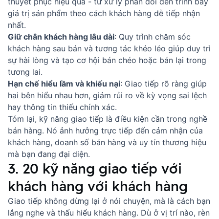
thuyết phục hiệu quả - từ xử lý phản đối đến trình bày
giá trị sản phẩm theo cách khách hàng dễ tiếp nhận
nhất.
Giữ chân khách hàng lâu dài
:
Quy trình chăm sóc
khách hàng
sau bán và tương tác khéo léo giúp duy trì
sự hài lòng và tạo cơ hội bán chéo hoặc bán lại trong
tương lai.
Hạn chế hiểu lầm và khiếu nại
: Giao tiếp rõ ràng giúp
hai bên hiểu nhau hơn, giảm rủi ro về kỳ vọng sai lệch
hay thông tin thiếu chính xác.
Tóm lại, kỹ năng giao tiếp là điều kiện cần trong nghề
bán hàng. Nó ảnh hưởng trực tiếp đến cảm nhận của
khách hàng, doanh số bán hàng và uy tín thương hiệu
mà bạn đang đại diện.
3. 20 kỹ năng giao tiếp với
khách hàng với khách hàng
Giao tiếp không dừng lại ở nói chuyện, mà là cách bạn
lắng nghe và thấu hiểu khách hàng. Dù ở vị trí nào, rèn