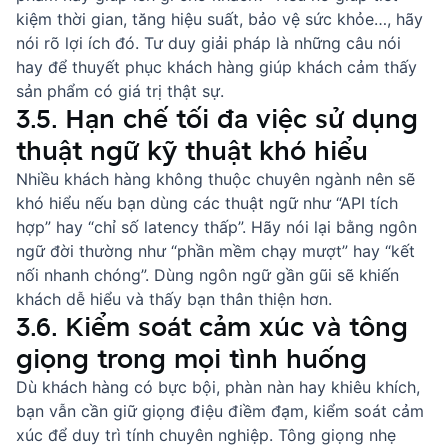
kiệm thời gian, tăng hiệu suất, bảo vệ sức khỏe…, hãy
nói rõ lợi ích đó. Tư duy giải pháp là
những câu nói
hay để thuyết phục khách hàng
giúp khách cảm thấy
sản phẩm có giá trị thật sự.
3.5. Hạn chế tối đa việc sử dụng
thuật ngữ kỹ thuật khó hiểu
Nhiều khách hàng không thuộc chuyên ngành nên sẽ
khó hiểu nếu bạn dùng các thuật ngữ như “API tích
hợp” hay “chỉ số latency thấp”. Hãy nói lại bằng ngôn
ngữ đời thường như “phần mềm chạy mượt” hay “kết
nối nhanh chóng”. Dùng ngôn ngữ gần gũi sẽ khiến
khách dễ hiểu và thấy bạn thân thiện hơn.
3.6. Kiểm soát cảm xúc và tông
giọng trong mọi tình huống
Dù khách hàng có bực bội, phàn nàn hay khiêu khích,
bạn vẫn cần giữ giọng điệu điềm đạm, kiểm soát cảm
xúc để duy trì tính chuyên nghiệp. Tông giọng nhẹ