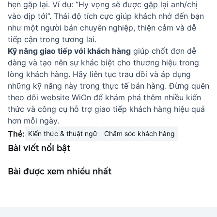
hẹn gặp lại. Ví dụ: “Hy vọng sẽ được gặp lại anh/chị
vào dịp tới”. Thái độ tích cực giúp khách nhớ đến bạn
như một người bán chuyên nghiệp, thiện cảm và dễ
tiếp cận trong tương lai.
Kỹ năng giao tiếp với khách hàng
giúp chốt đơn dễ
dàng và tạo nên sự khác biệt cho thương hiệu trong
lòng khách hàng. Hãy liên tục trau dồi và áp dụng
những kỹ năng này trong thực tế bán hàng. Đừng quên
theo dõi website
WiOn
để khám phá thêm nhiều kiến
thức và công cụ hỗ trợ giao tiếp khách hàng hiệu quả
hơn mỗi ngày.
Thẻ:
Kiến thức & thuật ngữ
Chăm sóc khách hàng
Bài viết nổi bật
Bài được xem nhiều nhất