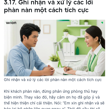
3.17. Ghi nhận và xử lý các lời
phàn nàn một cách tích cực
Ghi nhận và xử lý các lời phàn nàn một cách tích cực
Khi khách phàn nàn, đừng phản ứng phòng thủ hay
biện minh. Thay vào đó, hãy cảm ơn họ đã góp ý và
thể hiện thiện chí cải thiện. Nói: “Em xin ghi nhận và sẽ
báo lại bộ phận liên quan ngay ạ”. Thái độ cầu thị sẽ