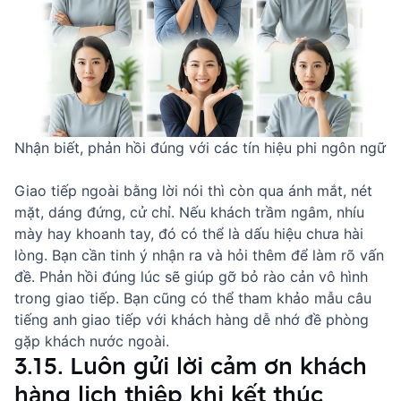
Nhận biết, phản hồi đúng với các tín hiệu phi ngôn ngữ
Giao tiếp ngoài bằng lời nói thì còn qua ánh mắt, nét
mặt, dáng đứng, cử chỉ. Nếu khách trầm ngâm, nhíu
mày hay khoanh tay, đó có thể là dấu hiệu chưa hài
lòng. Bạn cần tinh ý nhận ra và hỏi thêm để làm rõ vấn
đề. Phản hồi đúng lúc sẽ giúp gỡ bỏ rào cản vô hình
trong giao tiếp. Bạn cũng có thể tham khảo
mẫu câu
tiếng anh giao tiếp với khách hàng
dễ nhớ đề phòng
gặp khách nước ngoài.
3.15. Luôn gửi lời cảm ơn khách
hàng lịch thiệp khi kết thúc