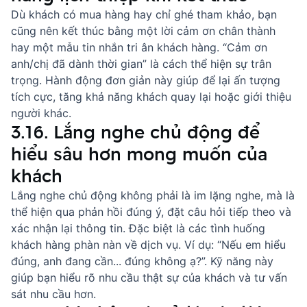
Dù khách có mua hàng hay chỉ ghé tham khảo, bạn
cũng nên kết thúc bằng một lời cảm ơn chân thành
hay một
mẫu tin nhắn tri ân khách hàng
. “Cảm ơn
anh/chị đã dành thời gian” là cách thể hiện sự trân
trọng. Hành động đơn giản này giúp để lại ấn tượng
tích cực, tăng khả năng khách quay lại hoặc giới thiệu
người khác.
3.16. Lắng nghe chủ động để
hiểu sâu hơn mong muốn của
khách
Lắng nghe chủ động không phải là im lặng nghe, mà là
thể hiện qua phản hồi đúng ý, đặt câu hỏi tiếp theo và
xác nhận lại thông tin. Đặc biệt là các
tình huống
khách hàng phàn nàn về dịch vụ
. Ví dụ: “Nếu em hiểu
đúng, anh đang cần... đúng không ạ?”. Kỹ năng này
giúp bạn hiểu rõ nhu cầu thật sự của khách và tư vấn
sát nhu cầu hơn.