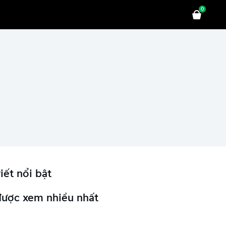
0
iết nổi bật
được xem nhiều nhất