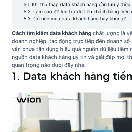
5.1. Khi thu thập data khách hàng cần lưu ý điều 
5.2. Làm sao để lưu trữ dữ liệu khách hàng hiệu
5.3. Có nên mua data khách hàng hay không?
Cách tìm kiếm data khách hàng
chất lượng là yế
doanh nghiệp, tác động trực tiếp đến doanh số 
vẫn chưa tận dụng hiệu quả nguồn dữ liệu tiềm n
nguồn data khách hàng uy tín và giải đáp mọi th
quan trọng nào dưới đây nhé.
1. Data khách hàng tiề