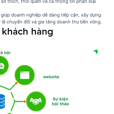
 sở thích, thói quen và cả thông tin phân loại
 giúp doanh nghiệp dễ dàng tiếp cận, xây dựng
 lệ chuyển đổi và gia tăng doanh thu bền vững.
a khách hàng