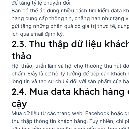
để tăng tỷ lệ chuyển đổi.
Bạn có thể áp dụng nhiều cách tìm kiếm data k
hàng cung cấp thông tin, chẳng hạn như tặng v
gửi tặng những phần quà có giá trị thực tế, cun
ích qua email định kỳ.
2.3. Thu thập dữ liệu khác
thảo
Hội thảo, triển lãm và hội chợ thường thu hút 
phẩm. Đây là cơ hội lý tưởng để tiếp cận khách
lòng tin và tạo sự chú ý đối với sản phẩm của bạ
2.4. Mua data khách hàng 
cậy
Mua dữ liệu từ các trang web, Facebook hoặc gr
thu thập thông tin khách hàng. Tuy nhiên, chi ph
vậy bạn cần chọn nguồn cung cấp phù hợp với t