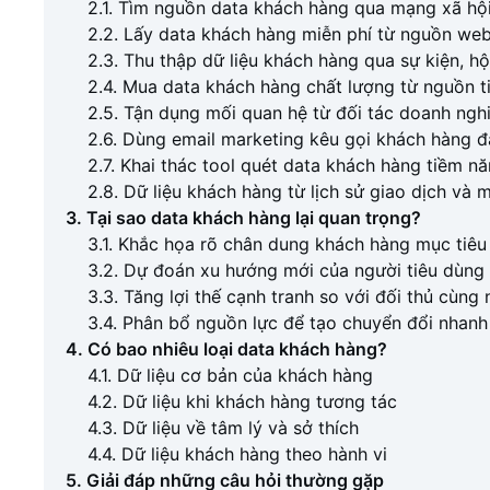
2.1. Tìm nguồn data khách hàng qua mạng xã hộ
2.2. Lấy data khách hàng miễn phí từ nguồn web
2.3. Thu thập dữ liệu khách hàng qua sự kiện, hộ
2.4. Mua data khách hàng chất lượng từ nguồn t
2.5. Tận dụng mối quan hệ từ đối tác doanh ngh
2.6. Dùng email marketing kêu gọi khách hàng 
2.7. Khai thác tool quét data khách hàng tiềm n
2.8. Dữ liệu khách hàng từ lịch sử giao dịch và
3. Tại sao data khách hàng lại quan trọng?
3.1. Khắc họa rõ chân dung khách hàng mục tiêu
3.2. Dự đoán xu hướng mới của người tiêu dùng
3.3. Tăng lợi thế cạnh tranh so với đối thủ cùng
3.4. Phân bổ nguồn lực để tạo chuyển đổi nhan
4. Có bao nhiêu loại data khách hàng?
4.1. Dữ liệu cơ bản của khách hàng
4.2. Dữ liệu khi khách hàng tương tác
4.3. Dữ liệu về tâm lý và sở thích
4.4. Dữ liệu khách hàng theo hành vi
5. Giải đáp những câu hỏi thường gặp