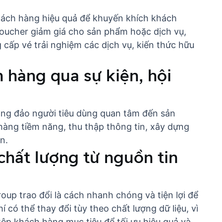
hách hàng hiệu quả để khuyến khích khách
oucher giảm giá cho sản phẩm hoặc dịch vụ,
g cấp vé trải nghiệm các dịch vụ, kiến thức hữu
h hàng qua sự kiện, hội
đông đảo người tiêu dùng quan tâm đến sản
 hàng tiềm năng, thu thập thông tin, xây dựng
n.
chất lượng từ nguồn tin
oup trao đổi là cách nhanh chóng và tiện lợi để
í có thể thay đổi tùy theo chất lượng dữ liệu, vì
ệp khách hàng mục tiêu để tối ưu hiệu quả và