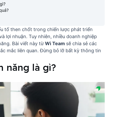
gì?
 quả?
u tố then chốt trong chiến lược phát triển
và lợi nhuận. Tuy nhiên, nhiều doanh nghiệp
ăng. Bài viết này từ
Wi Team
sẽ chia sẻ các
ắc mắc liên quan. Đừng bỏ lỡ bất kỳ thông tin
m năng là gì?