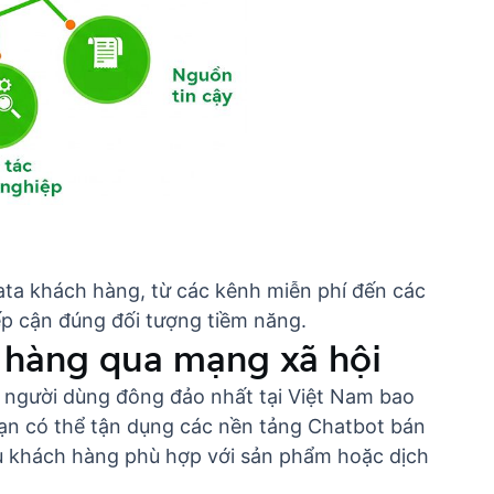
data khách hàng, từ các kênh miễn phí đến các
p cận đúng đối tượng tiềm năng.
h hàng qua mạng xã hội
 người dùng đông đảo nhất tại Việt Nam bao
ạn có thể tận dụng các nền tảng
Chatbot bán
iệu khách hàng phù hợp với sản phẩm hoặc dịch