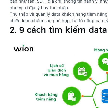
bản như tên, SĐT, địa chỉ, thông tin hành vi như
như vị trí địa lý hay thu nhập.
Thu thập và quản lý data khách hàng tiềm năng
chiến lược chăm sóc phù hợp, từ đó nâng cao tỷ
2. 9 cách tìm kiếm dat