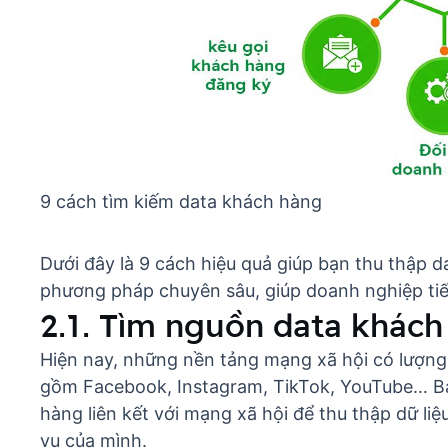
9 cách tìm kiếm data khách hàng
Dưới đây là 9 cách hiệu quả giúp bạn thu thập 
phương pháp chuyên sâu, giúp doanh nghiệp tiế
2.1. Tìm nguồn data khác
Hiện nay, những nền tảng mạng xã hội có lượng
gồm Facebook, Instagram, TikTok, YouTube… B
hàng
liên kết với mạng xã hội để thu thập dữ l
vụ của mình.