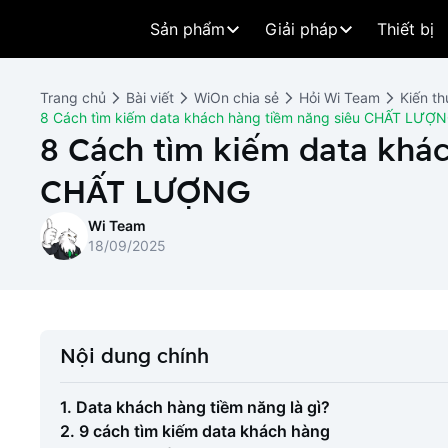
Sản phẩm
Giải pháp
Thiết bị
Trang chủ
Bài viết
WiOn chia sẻ
Hỏi Wi Team
Kiến th
8 Cách tìm kiếm data khách hàng tiềm năng siêu CHẤT LƯỢ
8 Cách tìm kiếm data khá
CHẤT LƯỢNG
Wi Team
18/09/2025
Nội dung chính
1. Data khách hàng tiềm năng là gì?
2. 9 cách tìm kiếm data khách hàng