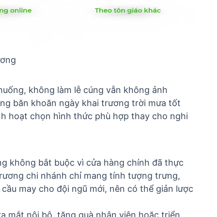
ương
h huống, không làm lễ cúng vẫn không ảnh
đang băn khoăn
ngày khai trương trời mưa tốt
inh hoạt chọn hình thức phù hợp thay cho nghi
ng không bắt buộc vì cửa hàng chính đã thực
 trương chi nhánh chỉ mang tính tượng trưng,
cầu may cho đội ngũ mới, nên có thể giản lược
ra mắt nội bộ, tặng quà nhân viên hoặc triển