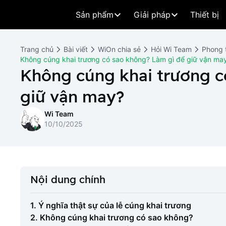
Sản phẩm
Giải pháp
Thiết bị
Trang chủ
Bài viết
WiOn chia sẻ
Hỏi Wi Team
Phong 
Không cúng khai trương có sao không? Làm gì để giữ vận ma
Không cúng khai trương c
giữ vận may?
Wi Team
10/10/2025
Nội dung chính
1. Ý nghĩa thật sự của lễ cúng khai trương
2. Không cúng khai trương có sao không?