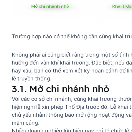
Trường hợp nào có thể không cần cúng khai tr
Không phải ai cũng biết rằng trong một số tìn
hưởng đến vận khí khai trương. Đặc biệt, nếu 
hay xấu
, bạn có thể xem xét kỹ hoàn cảnh để l
lễ truyền thống.
3.1. Mở chi nhánh nhỏ
Với các cơ sở chi nhánh, cúng khai trương thườ
hiện nghi lễ xin phép Thổ Địa trước đó. Lễ khai
chủ yếu nhằm thông báo mở rộng hoạt động và 
mâm cúng.
Nhiều doanh nghiệp lớn hiện nay chỉ tổ chức lễ 