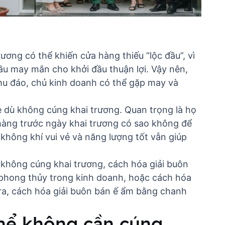
ơng có thể khiến cửa hàng thiếu “lộc đầu”, vì
ầu may mắn cho khởi đầu thuận lợi. Vậy nên,
hu đáo, chủ kinh doanh có thể gặp may và
ẻ dù không cúng khai trương. Quan trọng là họ
hàng trước ngày khai trương có sao không
để
không khí vui vẻ và năng lượng tốt vẫn giúp
 không cúng khai trương,
cách hóa giải buôn
n phong thủy trong kinh doanh, hoặc
cách hóa
ra,
cách hóa giải buôn bán ế ẩm bằng chanh
thể không cần cúng