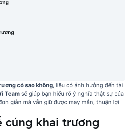
ương
trương
trương có sao không
, liệu có ảnh hưởng đến tài
i Team
sẽ giúp bạn hiểu rõ ý nghĩa thật sự của
đơn giản mà vẫn giữ được may mắn, thuận lợi
lễ cúng khai trương