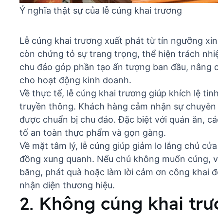
Ý nghĩa thật sự của lễ cúng khai trương
Lễ cúng khai trương xuất phát từ tín ngưỡng xin 
còn chứng tỏ sự trang trọng, thể hiện trách nh
chu đáo góp phần tạo ấn tượng ban đầu,
nâng c
cho hoạt động kinh doanh.
Về thực tế, lễ cúng khai trương giúp khích lệ ti
truyền thông. Khách hàng cảm nhận sự chuyên 
được chuẩn bị chu đáo. Đặc biệt với quán ăn,
cá
tố an toàn thực phẩm và gọn gàng.
Về mặt tâm lý, lễ cúng giúp giảm lo lắng chủ c
đồng xung quanh. Nếu chủ không muốn cúng, vẫ
băng, phát quà hoặc làm lời cảm ơn công khai 
nhận diện thương hiệu.
2. Không cúng khai tr