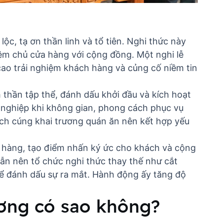
lộc, tạ ơn thần linh và tổ tiên. Nghi thức này
iệm chủ cửa hàng với cộng đồng. Một nghi lễ
ao trải nghiệm khách hàng
và củng cố niềm tin
nh thần tập thể, đánh dấu khởi đầu và kích hoạt
nghiệp khi không gian, phong cách phục vụ
ch cúng khai trương quán ăn
nên kết hợp yếu
ửa hàng, tạo điểm nhấn ký ức cho khách và cộng
n nên tổ chức nghi thức thay thế như cắt
để đánh dấu sự ra mắt. Hành động ấy tăng độ
ương có sao không?