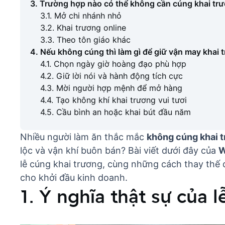
3. Trường hợp nào có thể không cần cúng khai tr
3.1. Mở chi nhánh nhỏ
3.2. Khai trương online
3.3. Theo tôn giáo khác
4. Nếu không cúng thì làm gì để giữ vận may khai 
4.1. Chọn ngày giờ hoàng đạo phù hợp
4.2. Giữ lời nói và hành động tích cực
4.3. Mời người hợp mệnh để mở hàng
4.4. Tạo không khí khai trương vui tươi
4.5. Cầu bình an hoặc khai bút đầu năm
Nhiều người làm ăn thắc mắc
không cúng khai 
lộc và vận khí buôn bán? Bài viết dưới đây của
W
lễ cúng khai trương, cùng những cách thay thế 
cho khởi đầu kinh doanh.
1. Ý nghĩa thật sự của 