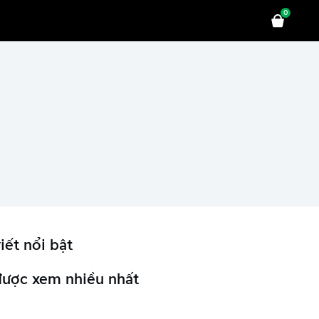
0
iết nổi bật
được xem nhiều nhất