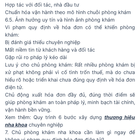
Hợp tác với đối tác, nhà đầu tư
Chuẩn hóa vận hành theo mô hình chuỗi phòng khám
6.5. Ảnh hưởng uy tín và hình ảnh phòng khám
Vi phạm quy định về hóa đơn có thể khiến phòng
khám:
Bị đánh giá thiếu chuyên nghiệp
Mất niềm tin từ khách hàng và đối tác
Gặp rủi ro pháp lý kéo dài
Lưu ý cho chủ phòng khám: Rất nhiều phòng khám bị
xử phạt không phải vì cố tình trốn thuế, mà do chưa
hiểu rõ hoặc triển khai chưa đúng quy định về hóa đơn
điện tử.
Chủ động xuất hóa đơn đầy đủ, đúng thời điểm sẽ
giúp phòng khám an toàn pháp lý, minh bạch tài chính,
vận hành bền vững.
Xem thêm: Quy trình 6 bước xây dựng
thương hiệu
nha khoa
chuyên nghiệp
7. Chủ phòng khám nha khoa cần làm gì ngay để
không vi phạm quy định hóa đơn điện tử?