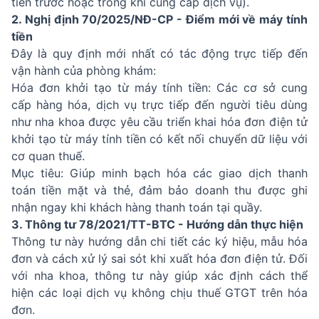
tiền trước hoặc trong khi cung cấp dịch vụ).
2. Nghị định 70/2025/NĐ-CP - Điểm mới về máy tính
tiền
Đây là quy định mới nhất có tác động trực tiếp đến
vận hành của phòng khám:
Hóa đơn khởi tạo từ máy tính tiền: Các cơ sở cung
cấp hàng hóa, dịch vụ trực tiếp đến người tiêu dùng
như nha khoa được yêu cầu triển khai hóa đơn điện tử
khởi tạo từ máy tính tiền có kết nối chuyển dữ liệu với
cơ quan thuế.
Mục tiêu: Giúp minh bạch hóa các giao dịch thanh
toán tiền mặt và thẻ, đảm bảo doanh thu được ghi
nhận ngay khi khách hàng thanh toán tại quầy.
3. Thông tư 78/2021/TT-BTC - Hướng dẫn thực hiện
Thông tư này hướng dẫn chi tiết các ký hiệu, mẫu hóa
đơn và cách xử lý sai sót khi xuất hóa đơn điện tử. Đối
với nha khoa, thông tư này giúp xác định cách thể
hiện các loại dịch vụ không chịu thuế GTGT trên hóa
đơn.