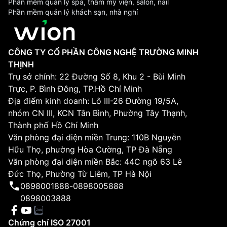
Phần mềm quản lý spa, thẩm mỹ viện, salon, nail
Phần mềm quản lý khách sạn, nhà nghỉ
CÔNG TY CỔ PHẦN CÔNG NGHỆ TRƯỜNG MINH
THỊNH
Trụ sở chính: 22 Đường Số 8, Khu 2 - Bùi Minh
Trực, P. Bình Đông, TP.Hồ Chí Minh
Địa điểm kinh doanh: Lô III-26 Đường 19/5A,
nhóm CN III, KCN Tân Bình, Phường Tây Thạnh,
Thành phố Hồ Chí Minh
Văn phòng đại diện miền Trung: 110B Nguyễn
Hữu Thọ, phường Hòa Cường, TP Đà Nẵng
Văn phòng đại diện miền Bắc: 44C ngõ 63 Lê
Đức Thọ, Phường Từ Liêm, TP Hà Nội
0898001888
-
0898005888
0898003888
Chứng chỉ ISO 27001