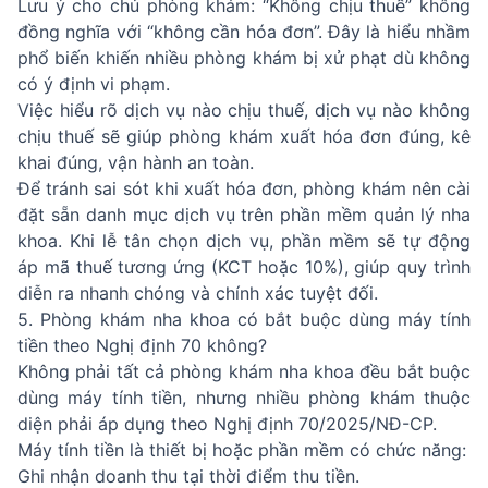
Lưu ý cho chủ phòng khám: “Không chịu thuế” không
đồng nghĩa với “không cần hóa đơn”. Đây là hiểu nhầm
phổ biến khiến nhiều phòng khám bị xử phạt dù không
có ý định vi phạm.
Việc hiểu rõ dịch vụ nào chịu thuế, dịch vụ nào không
chịu thuế sẽ giúp phòng khám xuất hóa đơn đúng, kê
khai đúng, vận hành an toàn.
Để tránh sai sót khi xuất hóa đơn, phòng khám nên cài
đặt sẵn danh mục dịch vụ trên phần mềm quản lý nha
khoa. Khi lễ tân chọn dịch vụ, phần mềm sẽ tự động
áp mã thuế tương ứng (KCT hoặc 10%), giúp quy trình
diễn ra nhanh chóng và chính xác tuyệt đối.
5. Phòng khám nha khoa có bắt buộc dùng máy tính
tiền theo Nghị định 70 không?
Không phải tất cả phòng khám nha khoa đều bắt buộc
dùng máy tính tiền, nhưng nhiều phòng khám thuộc
diện phải áp dụng theo Nghị định 70/2025/NĐ-CP.
Máy tính tiền là thiết bị hoặc phần mềm có chức năng:
Ghi nhận doanh thu tại thời điểm thu tiền.