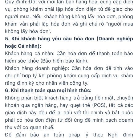
Quy định: Đối với mỗi lần bán hàng hóa, cung cấp dịch
vụ, phòng khám phải lập hóa đơn điện tử để giao cho
người mua. Nếu khách hàng không lấy hóa đơn, phòng
khám vẫn phải lập hóa đơn và ghi chú rõ "người mua
không lấy hóa đơn".
5. Khi khách hàng yêu cầu hóa đơn (Doanh nghiệp
hoặc Cá nhân):
Khách hàng cá nhân: Cần hóa đơn để thanh toán bảo
hiểm sức khỏe (Bảo hiểm bảo lãnh).
Khách hàng doanh nghiệp: Cần hóa đơn để tính vào
chi phí hợp lý khi phòng khám cung cấp dịch vụ khám
răng định kỳ cho nhân viên công ty.
6. Khi thanh toán qua mọi hình thức:
Không phân biệt khách hàng trả bằng tiền mặt, chuyển
khoản qua ngân hàng, hay quẹt thẻ (POS), tất cả các
giao dịch này đều để lại dấu vết tài chính và bắt buộc
phải có hóa đơn điện tử đối ứng để minh bạch doanh
thu với cơ quan thuế.
Để đảm bảo an toàn pháp lý theo Nghị định