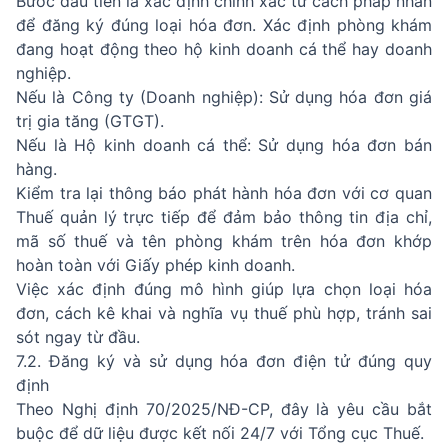
Bước đầu tiên là xác định chính xác tư cách pháp nhân
để đăng ký đúng loại hóa đơn. Xác định phòng khám
đang hoạt động theo hộ kinh doanh cá thể hay doanh
nghiệp.
Nếu là Công ty (Doanh nghiệp): Sử dụng hóa đơn giá
trị gia tăng (GTGT).
Nếu là Hộ kinh doanh cá thể: Sử dụng hóa đơn bán
hàng.
Kiểm tra lại thông báo phát hành hóa đơn với cơ quan
Thuế quản lý trực tiếp để đảm bảo thông tin địa chỉ,
mã số thuế và tên phòng khám trên hóa đơn khớp
hoàn toàn với Giấy phép kinh doanh.
Việc xác định đúng mô hình giúp lựa chọn loại hóa
đơn, cách kê khai và nghĩa vụ thuế phù hợp, tránh sai
sót ngay từ đầu.
7.2. Đăng ký và sử dụng hóa đơn điện tử đúng quy
định
Theo Nghị định 70/2025/NĐ-CP, đây là yêu cầu bắt
buộc để dữ liệu được kết nối 24/7 với Tổng cục Thuế.