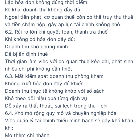
Lập hóa đơn không đúng thời điểm
Kê khai doanh thu không đầy đủ
Ngoài tiền phạt, cơ quan thuế còn có thể truy thu thuế
và tiền chậm nộp, gây áp lực tài chính không nhỏ.
6.2. Rủi ro lớn khi quyết toán, thanh tra thuế
Khi không có hóa đơn đầy đủ:
Doanh thu khó chứng minh
Dễ bị ấn định thuế
Thời gian làm việc với cơ quan thuế kéo dài, phát sinh
nhiều chi phí không cần thiết
6.3. Mất kiểm soát doanh thu phòng khám
Không xuất hóa đơn đầy đủ khiến:
Doanh thu thực tế không khớp với sổ sách
Khó theo dõi hiệu quả từng dịch vụ
Dễ xảy ra thất thoát, sai lệch trong thu - chi
6.4. Khó mở rộng quy mô và chuyên nghiệp hóa
Việc quản lý tài chính thiếu minh bạch sẽ gây khó khăn
khi:
Mở thêm chi nhánh