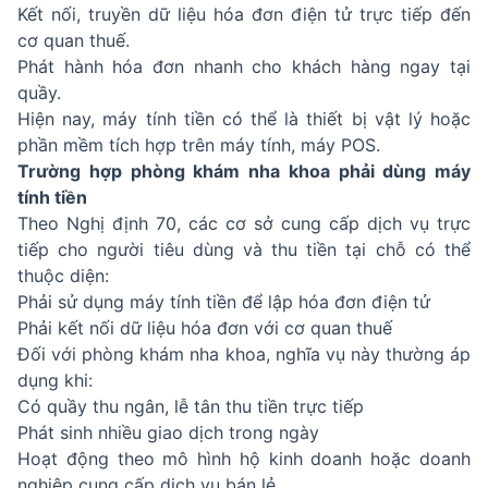
Kết nối, truyền dữ liệu hóa đơn điện tử trực tiếp đến
cơ quan thuế.
Phát hành hóa đơn nhanh cho khách hàng ngay tại
quầy.
Hiện nay, máy tính tiền có thể là thiết bị vật lý hoặc
phần mềm tích hợp trên máy tính, máy POS.
Trường hợp phòng khám nha khoa phải dùng máy
tính tiền
Theo Nghị định 70, các cơ sở cung cấp dịch vụ trực
tiếp cho người tiêu dùng và thu tiền tại chỗ có thể
thuộc diện:
Phải sử dụng máy tính tiền để lập hóa đơn điện tử
Phải kết nối dữ liệu hóa đơn với cơ quan thuế
Đối với phòng khám nha khoa, nghĩa vụ này thường áp
dụng khi:
Có quầy thu ngân, lễ tân thu tiền trực tiếp
Phát sinh nhiều giao dịch trong ngày
Hoạt động theo mô hình hộ kinh doanh hoặc doanh
nghiệp cung cấp dịch vụ bán lẻ