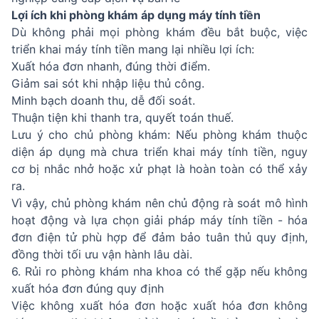
Lợi ích khi phòng khám áp dụng máy tính tiền
Dù không phải mọi phòng khám đều bắt buộc, việc
triển khai máy tính tiền mang lại nhiều lợi ích:
Xuất hóa đơn nhanh, đúng thời điểm.
Giảm sai sót khi nhập liệu thủ công.
Minh bạch doanh thu, dễ đối soát.
Thuận tiện khi thanh tra, quyết toán thuế.
Lưu ý cho chủ phòng khám: Nếu phòng khám thuộc
diện áp dụng mà chưa triển khai máy tính tiền, nguy
cơ bị nhắc nhở hoặc xử phạt là hoàn toàn có thể xảy
ra.
Vì vậy, chủ phòng khám nên chủ động rà soát mô hình
hoạt động và lựa chọn giải pháp máy tính tiền - hóa
đơn điện tử phù hợp để đảm bảo tuân thủ quy định,
đồng thời tối ưu vận hành lâu dài.
6. Rủi ro phòng khám nha khoa có thể gặp nếu không
xuất hóa đơn đúng quy định
Việc không xuất hóa đơn hoặc xuất hóa đơn không