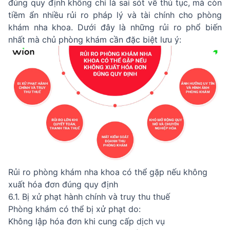
đúng quy định không chỉ là sai sót về thủ tục, mà còn
tiềm ẩn nhiều rủi ro pháp lý và tài chính cho phòng
khám nha khoa. Dưới đây là những rủi ro phổ biến
nhất mà chủ phòng khám cần đặc biệt lưu ý:
Rủi ro phòng khám nha khoa có thể gặp nếu không
xuất hóa đơn đúng quy định
6.1. Bị xử phạt hành chính và truy thu thuế
Phòng khám có thể bị xử phạt do:
Không lập hóa đơn khi cung cấp dịch vụ