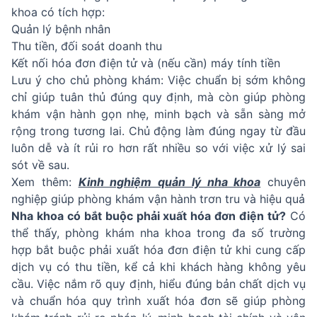
khoa có tích hợp:
Quản lý bệnh nhân
Thu tiền, đối soát doanh thu
Kết nối hóa đơn điện tử và (nếu cần) máy tính tiền
Lưu ý cho chủ phòng khám: Việc chuẩn bị sớm không
chỉ giúp tuân thủ đúng quy định, mà còn giúp phòng
khám vận hành gọn nhẹ, minh bạch và sẵn sàng mở
rộng trong tương lai. Chủ động làm đúng ngay từ đầu
luôn dễ và ít rủi ro hơn rất nhiều so với việc xử lý sai
sót về sau.
Xem thêm:
Kinh nghiệm quản lý nha khoa
chuyên
nghiệp giúp phòng khám vận hành trơn tru và hiệu quả
Nha khoa có bắt buộc phải xuất hóa đơn điện tử?
Có
thể thấy, phòng khám nha khoa trong đa số trường
hợp bắt buộc phải xuất hóa đơn điện tử khi cung cấp
dịch vụ có thu tiền, kể cả khi khách hàng không yêu
cầu. Việc nắm rõ quy định, hiểu đúng bản chất dịch vụ
và chuẩn hóa quy trình xuất hóa đơn sẽ giúp phòng