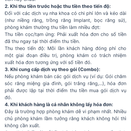
2. Khi thu tiền trước hoặc thu tiền theo tiến độ:
Đối với các dịch vụ nha khoa có chi phí lớn và kéo dài
(như niềng răng, trồng răng Implant, bọc răng sứ),
phòng khám thường thu tiền làm nhiều đợt:
Thu tiền cọc/tạm ứng: Phải xuất hóa đơn cho số tiền
đã thu ngay tại thời điểm thu tiền.
Thu theo tiến độ: Mỗi lần khách hàng đóng phí cho
một giai đoạn điều trị, phòng khám có trách nhiệm
xuất hóa đơn tương ứng với số tiền đó.
3. Khi cung cấp dịch vụ theo gói (Combo):
Nếu phòng khám bán các gói dịch vụ (ví dụ: Gói chăm
sóc răng miệng gia đình, gói trắng răng,...), hóa đơn
phải được lập tại thời điểm thu tiền mua gói dịch vụ
đó.
4. Khi khách hàng là cá nhân không lấy hóa đơn:
Đây là trường hợp phòng khám dễ vi phạm nhất. Nhiều
chủ phòng khám lầm tưởng rằng khách không hỏi thì
không cần xuất.