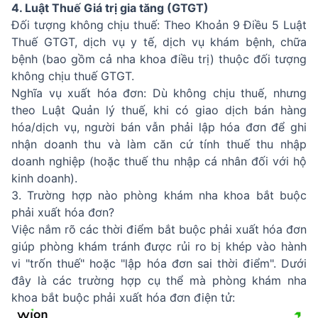
4. Luật Thuế Giá trị gia tăng (GTGT)
Đối tượng không chịu thuế: Theo Khoản 9 Điều 5 Luật
Thuế GTGT, dịch vụ y tế, dịch vụ khám bệnh, chữa
bệnh (bao gồm cả nha khoa điều trị) thuộc đối tượng
không chịu thuế GTGT.
Nghĩa vụ xuất hóa đơn: Dù không chịu thuế, nhưng
theo Luật Quản lý thuế, khi có giao dịch bán hàng
hóa/dịch vụ, người bán vẫn phải lập hóa đơn để ghi
nhận doanh thu và làm căn cứ tính thuế thu nhập
doanh nghiệp (hoặc thuế thu nhập cá nhân đối với hộ
kinh doanh).
3. Trường hợp nào phòng khám nha khoa bắt buộc
phải xuất hóa đơn?
Việc nắm rõ các thời điểm bắt buộc phải xuất hóa đơn
giúp phòng khám tránh được rủi ro bị khép vào hành
vi "trốn thuế" hoặc "lập hóa đơn sai thời điểm". Dưới
đây là các trường hợp cụ thể mà phòng khám nha
khoa bắt buộc phải xuất hóa đơn điện tử: