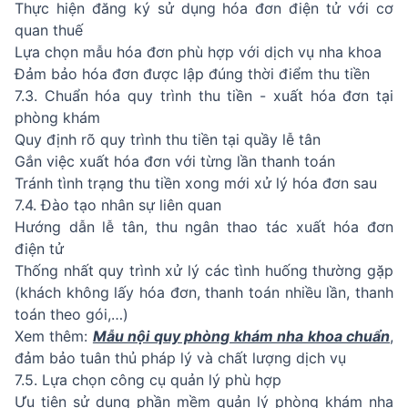
Thực hiện đăng ký sử dụng hóa đơn điện tử với cơ
quan thuế
Lựa chọn mẫu hóa đơn phù hợp với dịch vụ nha khoa
Đảm bảo hóa đơn được lập đúng thời điểm thu tiền
7.3. Chuẩn hóa quy trình thu tiền - xuất hóa đơn tại
phòng khám
Quy định rõ quy trình thu tiền tại quầy lễ tân
Gắn việc xuất hóa đơn với từng lần thanh toán
Tránh tình trạng thu tiền xong mới xử lý hóa đơn sau
7.4. Đào tạo nhân sự liên quan
Hướng dẫn lễ tân, thu ngân thao tác xuất hóa đơn
điện tử
Thống nhất quy trình xử lý các tình huống thường gặp
(khách không lấy hóa đơn, thanh toán nhiều lần, thanh
toán theo gói,…)
Xem thêm:
Mẫu nội quy phòng khám nha khoa chuẩn
,
đảm bảo tuân thủ pháp lý và chất lượng dịch vụ
7.5. Lựa chọn công cụ quản lý phù hợp
Ưu tiên sử dụng phần mềm quản lý phòng khám nha