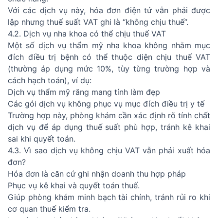
Với các dịch vụ này, hóa đơn điện tử vẫn phải được
lập nhưng thuế suất VAT ghi là “không chịu thuế”.
4.2. Dịch vụ nha khoa có thể chịu thuế VAT
Một số dịch vụ thẩm mỹ nha khoa không nhằm mục
đích điều trị bệnh có thể thuộc diện chịu thuế VAT
(thường áp dụng mức 10%, tùy từng trường hợp và
cách hạch toán), ví dụ:
Dịch vụ thẩm mỹ răng mang tính làm đẹp
Các gói dịch vụ không phục vụ mục đích điều trị y tế
Trường hợp này, phòng khám cần xác định rõ tính chất
dịch vụ để áp dụng thuế suất phù hợp, tránh kê khai
sai khi quyết toán.
4.3. Vì sao dịch vụ không chịu VAT vẫn phải xuất hóa
đơn?
Hóa đơn là căn cứ ghi nhận doanh thu hợp pháp
Phục vụ kê khai và quyết toán thuế.
Giúp phòng khám minh bạch tài chính, tránh rủi ro khi
cơ quan thuế kiểm tra.