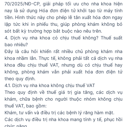
70/2025/NĐ-CP, giải pháp tối ưu cho nha khoa hiện
nay là sử dụng Hóa đơn điện tử khởi tạo từ máy tính
tiền. Hình thức này cho phép lễ tân xuất hóa đơn ngay
lập tức khi in phiếu thu, giúp phòng khám không bỏ
sót bất kỳ trường hợp bắt buộc nào nêu trên.
4. Dịch vụ nha khoa có chịu thuế không? Thuế suất
bao nhiêu?
Đây là câu hỏi khiến rất nhiều chủ phòng khám nha
khoa nhầm lẫn. Thực tế, không phải tất cả dịch vụ nha
khoa đều chịu thuế VAT, nhưng dù có chịu thuế hay
không, phòng khám vẫn phải xuất hóa đơn điện tử
theo quy định.
4.1. Dịch vụ nha khoa không chịu thuế VAT
Theo quy định về thuế giá trị gia tăng, các dịch vụ
khám, chữa bệnh cho người thuộc nhóm không chịu
thuế VAT, bao gồm:
Khám, tư vấn và điều trị các bệnh lý răng hàm mặt.
Các dịch vụ điều trị nha khoa mang tính y tế, phục hồi
chức năng.