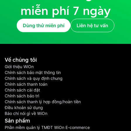
miễn phí 7 ngày
Dùng thử miễn phí
Liên hệ tư vấn
Về chúng tôi
Giới thiệu WiOn
Chính sách bảo mật thông tin
Chính sách và quy định chung
Chính sách thanh toán
Chính sách cài đặt
Chính sách bảo trì
Chính sách thanh lý hợp đồng/hoàn tiền
Điều khoản sử dụng
Báo chí nói gì về WiOn
Sản phầm
Phần mềm quản lý TMĐT WiOn E-commerce