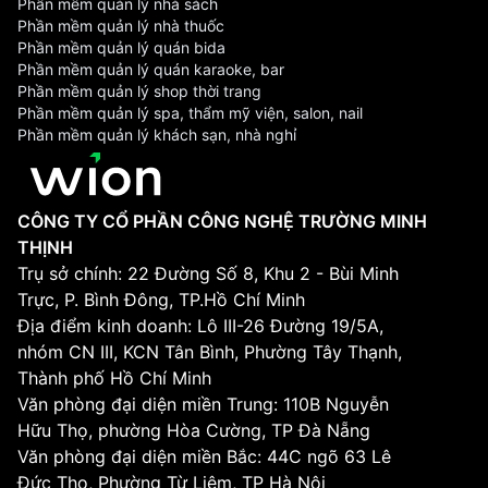
Phần mềm quản lý nhà sách
Phần mềm quản lý nhà thuốc
Phần mềm quản lý quán bida
Phần mềm quản lý quán karaoke, bar
Phần mềm quản lý shop thời trang
Phần mềm quản lý spa, thẩm mỹ viện, salon, nail
Phần mềm quản lý khách sạn, nhà nghỉ
CÔNG TY CỔ PHẦN CÔNG NGHỆ TRƯỜNG MINH
THỊNH
Trụ sở chính: 22 Đường Số 8, Khu 2 - Bùi Minh
Trực, P. Bình Đông, TP.Hồ Chí Minh
Địa điểm kinh doanh: Lô III-26 Đường 19/5A,
nhóm CN III, KCN Tân Bình, Phường Tây Thạnh,
Thành phố Hồ Chí Minh
Văn phòng đại diện miền Trung: 110B Nguyễn
Hữu Thọ, phường Hòa Cường, TP Đà Nẵng
Văn phòng đại diện miền Bắc: 44C ngõ 63 Lê
Đức Thọ, Phường Từ Liêm, TP Hà Nội