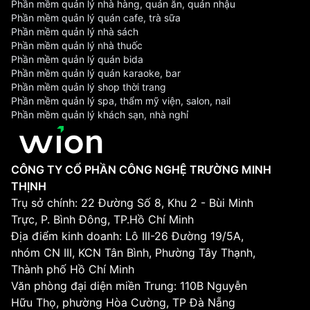
Phần mềm quản lý nhà hàng, quán ăn, quán nhậu
Phần mềm quản lý quán cafe, trà sữa
Phần mềm quản lý nhà sách
Phần mềm quản lý nhà thuốc
Phần mềm quản lý quán bida
Phần mềm quản lý quán karaoke, bar
Phần mềm quản lý shop thời trang
Phần mềm quản lý spa, thẩm mỹ viện, salon, nail
Phần mềm quản lý khách sạn, nhà nghỉ
CÔNG TY CỔ PHẦN CÔNG NGHỆ TRƯỜNG MINH
THỊNH
Trụ sở chính: 22 Đường Số 8, Khu 2 - Bùi Minh
Trực, P. Bình Đông, TP.Hồ Chí Minh
Địa điểm kinh doanh: Lô III-26 Đường 19/5A,
nhóm CN III, KCN Tân Bình, Phường Tây Thạnh,
Thành phố Hồ Chí Minh
Văn phòng đại diện miền Trung: 110B Nguyễn
Hữu Thọ, phường Hòa Cường, TP Đà Nẵng