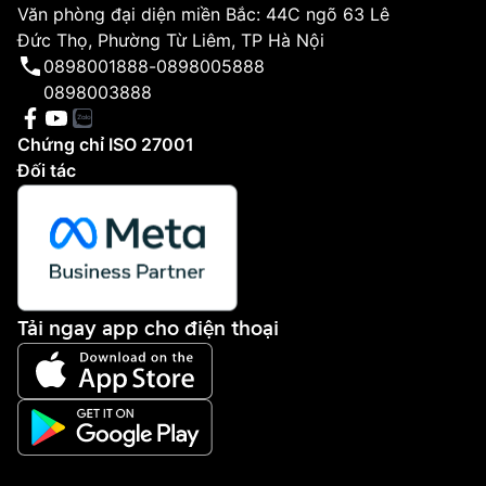
Văn phòng đại diện miền Bắc: 44C ngõ 63 Lê
Đức Thọ, Phường Từ Liêm, TP Hà Nội
0898001888
-
0898005888
0898003888
Chứng chỉ ISO 27001
Đối tác
Tải ngay app cho điện thoại