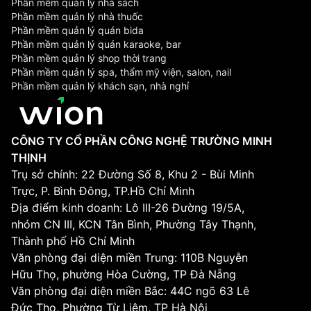
Phần mềm quản lý nhà sách
Phần mềm quản lý nhà thuốc
Phần mềm quản lý quán bida
Phần mềm quản lý quán karaoke, bar
Phần mềm quản lý shop thời trang
Phần mềm quản lý spa, thẩm mỹ viện, salon, nail
Phần mềm quản lý khách sạn, nhà nghỉ
CÔNG TY CỔ PHẦN CÔNG NGHỆ TRƯỜNG MINH
THỊNH
Trụ sở chính: 22 Đường Số 8, Khu 2 - Bùi Minh
Trực, P. Bình Đông, TP.Hồ Chí Minh
Địa điểm kinh doanh: Lô III-26 Đường 19/5A,
nhóm CN III, KCN Tân Bình, Phường Tây Thạnh,
Thành phố Hồ Chí Minh
Văn phòng đại diện miền Trung: 110B Nguyễn
Hữu Thọ, phường Hòa Cường, TP Đà Nẵng
Văn phòng đại diện miền Bắc: 44C ngõ 63 Lê
Đức Thọ, Phường Từ Liêm, TP Hà Nội