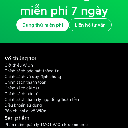
miễn phí 7 ngày
Dùng thử miễn phí
Liên hệ tư vấn
Về chúng tôi
Giới thiệu WiOn
Chính sách bảo mật thông tin
Chính sách và quy định chung
Chính sách thanh toán
Chính sách cài đặt
Chính sách bảo trì
Chính sách thanh lý hợp đồng/hoàn tiền
Điều khoản sử dụng
Báo chí nói gì về WiOn
Sản phầm
Phần mềm quản lý TMĐT WiOn E-commerce