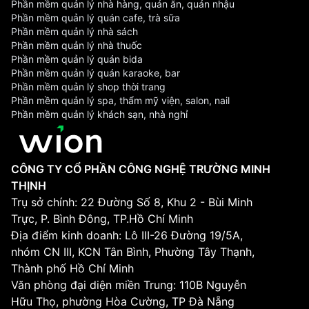
Phần mềm quản lý nhà hàng, quán ăn, quán nhậu
Phần mềm quản lý quán cafe, trà sữa
Phần mềm quản lý nhà sách
Phần mềm quản lý nhà thuốc
Phần mềm quản lý quán bida
Phần mềm quản lý quán karaoke, bar
Phần mềm quản lý shop thời trang
Phần mềm quản lý spa, thẩm mỹ viện, salon, nail
Phần mềm quản lý khách sạn, nhà nghỉ
CÔNG TY CỔ PHẦN CÔNG NGHỆ TRƯỜNG MINH
THỊNH
Trụ sở chính: 22 Đường Số 8, Khu 2 - Bùi Minh
Trực, P. Bình Đông, TP.Hồ Chí Minh
Địa điểm kinh doanh: Lô III-26 Đường 19/5A,
nhóm CN III, KCN Tân Bình, Phường Tây Thạnh,
Thành phố Hồ Chí Minh
Văn phòng đại diện miền Trung: 110B Nguyễn
Hữu Thọ, phường Hòa Cường, TP Đà Nẵng