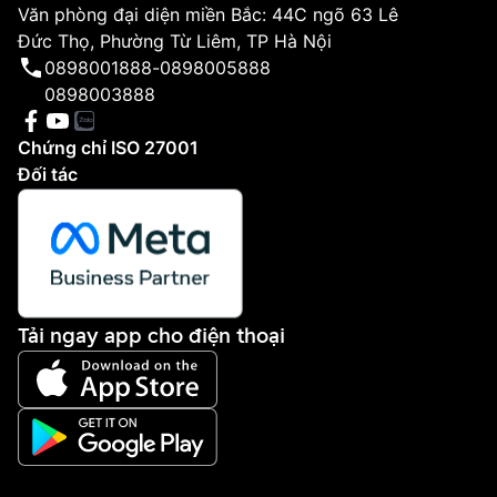
Văn phòng đại diện miền Bắc: 44C ngõ 63 Lê
Đức Thọ, Phường Từ Liêm, TP Hà Nội
0898001888
-
0898005888
0898003888
Chứng chỉ ISO 27001
Đối tác
Tải ngay app cho điện thoại