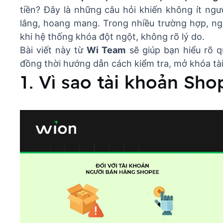
tiền? Đây là những câu hỏi khiến không ít ng
lắng, hoang mang. Trong nhiều trường hợp, ng
khi hệ thống khóa đột ngột, không rõ lý do.
Bài viết này từ
Wi Team
sẽ giúp bạn hiểu rõ q
đồng thời hướng dẫn cách kiểm tra, mở khóa tài
1. Vì sao tài khoản Sho