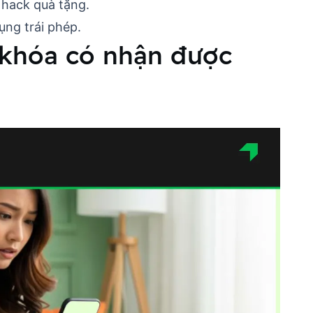
 hack quà tặng.
ụng trái phép.
 khóa có nhận được