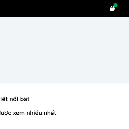
0
iết nổi bật
được xem nhiều nhất