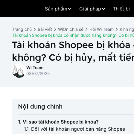
Sản phẩm
Giải pháp
Thiết bị
Trang chủ
Bài viết
WiOn chia sẻ
Hỏi Wi Team
Kinh n
Tài khoản Shopee bị khóa có nhận được hàng không? Có bị hủ
Tài khoản Shopee bị khóa
không? Có bị hủy, mất tiề
Wi Team
08/07/2025
Nội dung chính
1. Vì sao tài khoản Shopee bị khóa?
1.1. Đối với tài khoản người bán hàng Shopee