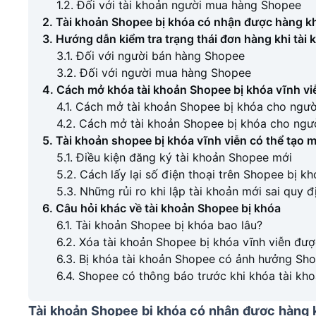
1.2. Đối với tài khoản người mua hàng Shopee
2. Tài khoản Shopee bị khóa có nhận được hàng 
3. Hướng dẫn kiểm tra trạng thái đơn hàng khi tài
3.1. Đối với người bán hàng Shopee
3.2. Đối với người mua hàng Shopee
4. Cách mở khóa tài khoản Shopee bị khóa vĩnh vi
4.1. Cách mở tài khoản Shopee bị khóa cho ngư
4.2. Cách mở tài khoản Shopee bị khóa cho ngư
5. Tài khoản shopee bị khóa vĩnh viễn có thể tạo 
5.1. Điều kiện đăng ký tài khoản Shopee mới
5.2. Cách lấy lại số điện thoại trên Shopee bị kh
5.3. Những rủi ro khi lập tài khoản mới sai quy đ
6. Câu hỏi khác về tài khoản Shopee bị khóa
6.1. Tài khoản Shopee bị khóa bao lâu?
6.2. Xóa tài khoản Shopee bị khóa vĩnh viễn đư
6.3. Bị khóa tài khoản Shopee có ảnh hưởng S
6.4. Shopee có thông báo trước khi khóa tài kh
Tài khoản Shopee bị khóa có nhận được hàng