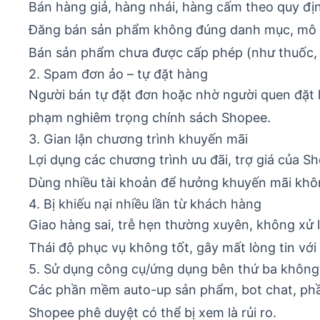
Bán hàng giả, hàng nhái, hàng cấm theo quy đị
Đăng bán sản phẩm không đúng danh mục, mô tả
Bán sản phẩm chưa được cấp phép (như thuốc,
2. Spam đơn ảo – tự đặt hàng
Người bán tự đặt đơn hoặc nhờ người quen đặt h
phạm nghiêm trọng chính sách Shopee.
3. Gian lận chương trình khuyến mãi
Lợi dụng các chương trình ưu đãi, trợ giá của 
Dùng nhiều tài khoản để hưởng khuyến mãi khô
4. Bị khiếu nại nhiều lần từ khách hàng
Giao hàng sai, trễ hẹn thường xuyên, không xử l
Thái độ phục vụ không tốt, gây mất lòng tin với
5. Sử dụng công cụ/ứng dụng bên thứ ba khôn
Các phần mềm auto-up sản phẩm, bot chat, ph
Shopee phê duyệt có thể bị xem là rủi ro.