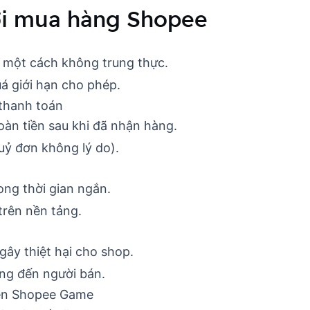
ười mua hàng Shopee
 một cách không trung thực.
uá giới hạn cho phép.
 thanh toán
hoàn tiền sau khi đã nhận hàng.
uỷ đơn không lý do).
rong thời gian ngắn.
trên nền tảng.
gây thiệt hại cho shop.
ng đến người bán.
rên Shopee Game