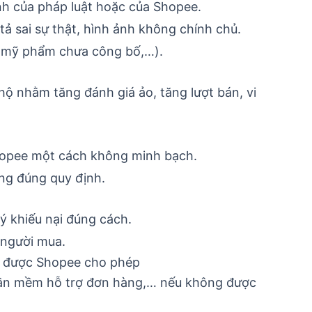
nh của pháp luật hoặc của Shopee.
 sai sự thật, hình ảnh không chính chủ.
 mỹ phẩm chưa công bố,…).
ộ nhằm tăng đánh giá ảo, tăng lượt bán, vi
Shopee một cách không minh bạch.
ng đúng quy định.
ý khiếu nại đúng cách.
 người mua.
g được Shopee cho phép
ần mềm hỗ trợ đơn hàng,… nếu không được