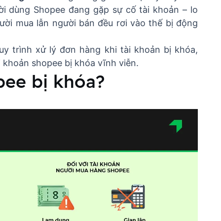
ười dùng Shopee đang gặp sự cố tài khoản – lo
ười mua lẫn người bán đều rơi vào thế bị động
uy trình xử lý đơn hàng khi tài khoản bị khóa,
 khoản shopee bị khóa vĩnh viễn.
pee bị khóa?