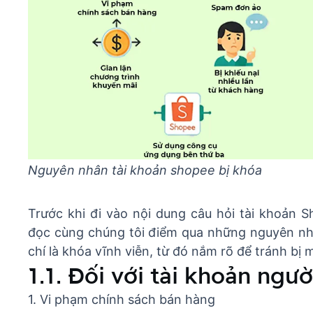
Nguyên nhân tài khoản shopee bị khóa
Trước khi đi vào nội dung câu hỏi tài khoản
đọc cùng chúng tôi điểm qua những nguyên nh
chí là khóa vĩnh viễn, từ đó nắm rõ để tránh bị m
1.1. Đối với tài khoản ng
1. Vi phạm chính sách bán hàng