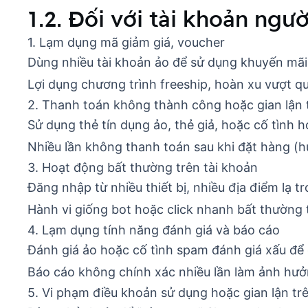
1.2. Đối với tài khoản ng
1. Lạm dụng mã giảm giá, voucher
Dùng nhiều tài khoản ảo để sử dụng khuyến mãi
Lợi dụng chương trình freeship, hoàn xu vượt q
2. Thanh toán không thành công hoặc gian lận
Sử dụng thẻ tín dụng ảo, thẻ giả, hoặc cố tình 
Nhiều lần không thanh toán sau khi đặt hàng (h
3. Hoạt động bất thường trên tài khoản
Đăng nhập từ nhiều thiết bị, nhiều địa điểm lạ t
Hành vi giống bot hoặc click nhanh bất thường 
4. Lạm dụng tính năng đánh giá và báo cáo
Đánh giá ảo hoặc cố tình spam đánh giá xấu để 
Báo cáo không chính xác nhiều lần làm ảnh hưở
5. Vi phạm điều khoản sử dụng hoặc gian lận t