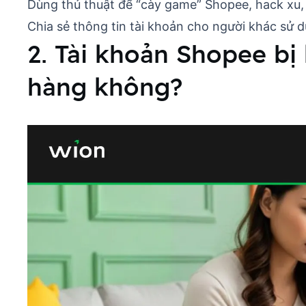
Dùng thủ thuật để “cày game” Shopee, hack xu,
Chia sẻ thông tin tài khoản cho người khác sử d
2. Tài khoản Shopee bị
hàng không?