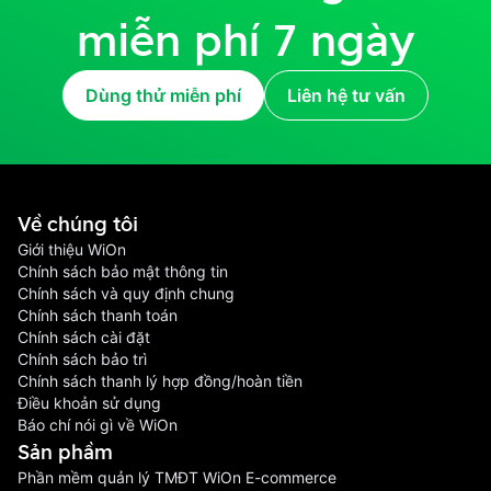
miễn phí 7 ngày
Dùng thử miễn phí
Liên hệ tư vấn
Về chúng tôi
Giới thiệu WiOn
Chính sách bảo mật thông tin
Chính sách và quy định chung
Chính sách thanh toán
Chính sách cài đặt
Chính sách bảo trì
Chính sách thanh lý hợp đồng/hoàn tiền
Điều khoản sử dụng
Báo chí nói gì về WiOn
Sản phầm
Phần mềm quản lý TMĐT WiOn E-commerce