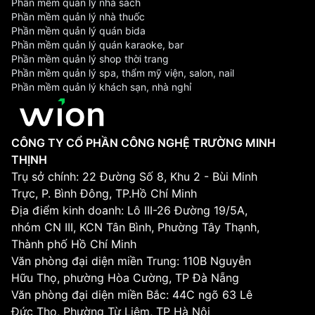
Phần mềm quản lý nhà sách
Phần mềm quản lý nhà thuốc
Phần mềm quản lý quán bida
Phần mềm quản lý quán karaoke, bar
Phần mềm quản lý shop thời trang
Phần mềm quản lý spa, thẩm mỹ viện, salon, nail
Phần mềm quản lý khách sạn, nhà nghỉ
CÔNG TY CỔ PHẦN CÔNG NGHỆ TRƯỜNG MINH
THỊNH
Trụ sở chính: 22 Đường Số 8, Khu 2 - Bùi Minh
Trực, P. Bình Đông, TP.Hồ Chí Minh
Địa điểm kinh doanh: Lô III-26 Đường 19/5A,
nhóm CN III, KCN Tân Bình, Phường Tây Thạnh,
Thành phố Hồ Chí Minh
Văn phòng đại diện miền Trung: 110B Nguyễn
Hữu Thọ, phường Hòa Cường, TP Đà Nẵng
Văn phòng đại diện miền Bắc: 44C ngõ 63 Lê
Đức Thọ, Phường Từ Liêm, TP Hà Nội