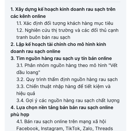
1. Xây dựng kế hoạch kinh doanh rau sạch trên
các kênh online
1.1. Xác định đối tượng khách hàng mục tiêu
1.2. Nghiên cứu thị trường và các đối thủ cạnh
tranh buôn bán rau sạch
2. Lập kế hoạch tài chính cho mô hình kinh
doanh rau sạch online
3. Tìm nguồn hàng rau sạch uy tín bán online
3.1. Phân nhóm nguồn hàng theo mô hình "Vết
dầu loang"
3.2. Quy trình thẩm định nguồn hàng rau sạch
3.3. Chiến thuật nhập hàng để tiết kiệm và
hiệu quả
3.4. Gợi ý các nguồn hàng rau sạch chất lượng
4. Lựa chọn nền tảng bán bán rau sạch online
phù hợp
4.1. Bán rau sạch online trên mạng xã hội
Facebook, Instagram, TikTok, Zalo, Threads