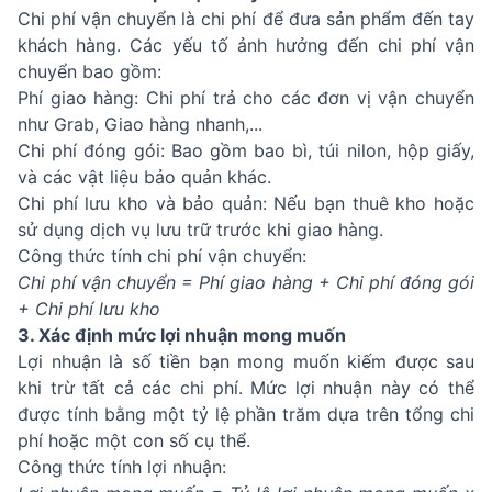
Chi phí vận chuyển là chi phí để đưa sản phẩm đến tay
khách hàng. Các yếu tố ảnh hưởng đến chi phí vận
chuyển bao gồm:
Phí giao hàng: Chi phí trả cho các đơn vị vận chuyển
như Grab, Giao hàng nhanh,...
Chi phí đóng gói: Bao gồm bao bì, túi nilon, hộp giấy,
và các vật liệu bảo quản khác.
Chi phí lưu kho và bảo quản: Nếu bạn thuê kho hoặc
sử dụng dịch vụ lưu trữ trước khi giao hàng.
Công thức tính chi phí vận chuyển:
Chi phí vận chuyển = Phí giao hàng + Chi phí đóng gói
+ Chi phí lưu kho
3. Xác định mức lợi nhuận mong muốn
Lợi nhuận là số tiền bạn mong muốn kiếm được sau
khi trừ tất cả các chi phí. Mức lợi nhuận này có thể
được tính bằng một tỷ lệ phần trăm dựa trên tổng chi
phí hoặc một con số cụ thể.
Công thức tính lợi nhuận: