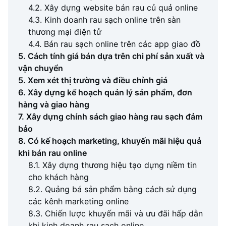
4.2. Xây dựng website bán rau củ quả online
4.3. Kinh doanh rau sạch online trên sàn
thương mại điện tử
4.4. Bán rau sạch online trên các app giao đồ
5. Cách tính giá bán dựa trên chi phí sản xuất và
vận chuyển
5. Xem xét thị trường và điều chỉnh giá
6. Xây dựng kế hoạch quản lý sản phẩm, đơn
hàng và giao hàng
7. Xây dựng chính sách giao hàng rau sạch đảm
bảo
8. Có kế hoạch marketing, khuyến mãi hiệu quả
khi bán rau online
8.1. Xây dựng thương hiệu tạo dựng niềm tin
cho khách hàng
8.2. Quảng bá sản phẩm bằng cách sử dụng
các kênh marketing online
8.3. Chiến lược khuyến mãi và ưu đãi hấp dẫn
khi kinh doanh rau sạch online