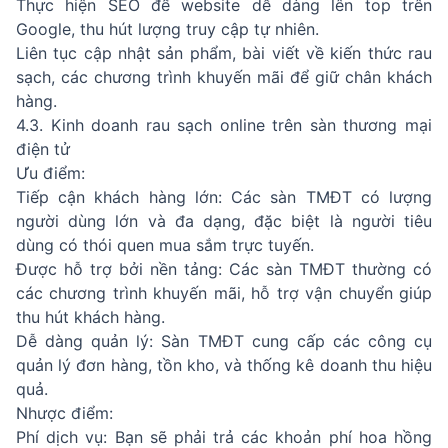
Thực hiện SEO để website dễ dàng lên top trên
Google, thu hút lượng truy cập tự nhiên.
Liên tục cập nhật sản phẩm, bài viết về kiến thức rau
sạch, các chương trình khuyến mãi để giữ chân khách
hàng.
4.3. Kinh doanh rau sạch online trên sàn thương mại
điện tử
Ưu điểm:
Tiếp cận khách hàng lớn: Các sàn TMĐT có lượng
người dùng lớn và đa dạng, đặc biệt là người tiêu
dùng có thói quen mua sắm trực tuyến.
Được hỗ trợ bởi nền tảng: Các sàn TMĐT thường có
các chương trình khuyến mãi, hỗ trợ vận chuyển giúp
thu hút khách hàng.
Dễ dàng quản lý: Sàn TMĐT cung cấp các công cụ
quản lý đơn hàng, tồn kho, và thống kê doanh thu hiệu
quả.
Nhược điểm:
Phí dịch vụ: Bạn sẽ phải trả các khoản phí hoa hồng