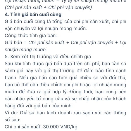
Lợi nhuận mong muốn = Tỷ lệ lợi nhuận mong muốn x
(Chi phí sản xuất + Chi phí vận chuyển)
4. Tính giá bán cuối cùng
Giá bán cuối cùng là tổng của chi phí sản xuất, chi phí
vận chuyển và lợi nhuận mong muốn.
Công thức tính giá bán:
Giá bán = Chi phí sản xuất + Chi phí vận chuyển + Lợi
nhuận mong muốn
5. Xem xét thị trường và điều chỉnh giá
Sau khi tính được giá bán dựa trên chi phí, bạn cần so
sánh giá này với giá thị trường để đảm bảo tính cạnh
tranh. Nếu giá bán cao hơn quá nhiều so với đối thủ,
bạn có thể cần điều chỉnh chi phí hoặc lợi nhuận mong
muốn để đưa ra giá hợp lý. Đồng thời, bạn cũng nên
cân nhắc yếu tố cung cầu và sự chấp nhận của khách
hàng đối với giá bán của mình.
Ví dụ: Giả sử bạn kinh doanh rau sạch với các thông
số sau:
Chi phí sản xuất: 30.000 VND/kg