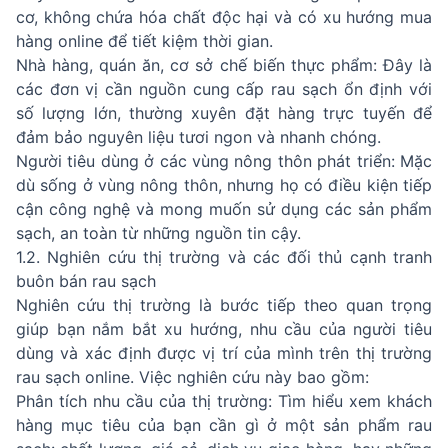
cơ, không chứa hóa chất độc hại và có xu hướng mua
hàng online để tiết kiệm thời gian.
Nhà hàng, quán ăn, cơ sở chế biến thực phẩm: Đây là
các đơn vị cần nguồn cung cấp rau sạch ổn định với
số lượng lớn, thường xuyên đặt hàng trực tuyến để
đảm bảo nguyên liệu tươi ngon và nhanh chóng.
Người tiêu dùng ở các vùng nông thôn phát triển: Mặc
dù sống ở vùng nông thôn, nhưng họ có điều kiện tiếp
cận công nghệ và mong muốn sử dụng các sản phẩm
sạch, an toàn từ những nguồn tin cậy.
1.2. Nghiên cứu thị trường và các đối thủ cạnh tranh
buôn bán rau sạch
Nghiên cứu thị trường là bước tiếp theo quan trọng
giúp bạn nắm bắt xu hướng, nhu cầu của người tiêu
dùng và xác định được vị trí của mình trên thị trường
rau sạch online. Việc nghiên cứu này bao gồm:
Phân tích nhu cầu của thị trường: Tìm hiểu xem khách
hàng mục tiêu của bạn cần gì ở một sản phẩm rau