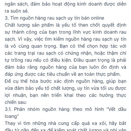
ngân sách, đảm bảo hoạt động kinh doanh được diễn
ra suôn sẻ.
3. Tìm nguồn hàng rau sạch uy tín bán online
Chất lượng sản phẩm là yếu tố then chốt quyết định
sự thành công của bạn trong lĩnh vực kinh doanh rau
sạch. Vì vậy, việc tìm kiếm nguồn hàng rau sạch uy tín
là vô cùng quan trọng. Bạn có thể chọn hợp tác với
các trang trại rau sạch có chứng nhận, hoặc thậm chí
tự trồng rau nếu có điều kiện. Điều quan trọng là phải
đảm bảo rằng nguồn hàng của bạn luôn ổn định và
đáp ứng được các tiêu chuẩn về an toàn thực phẩm.
Để cụ thể hóa bước xác định nguồn hàng, giúp bạn
vừa đảm bảo yếu tố chất lượng, uy tín vừa tối ưu được
lợi nhuận, bạn nên triển khai theo các hướng thực
chiến sau:
3.1. Phân nhóm nguồn hàng theo mô hình "Vết dầu
loang"
Thay vì tìm những nhà cung cấp quá xa xôi, hãy bắt
đầu từ gần đến xa để kiểm soát chất lượng và phí vận