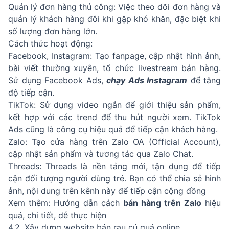
Quản lý đơn hàng thủ công: Việc theo dõi đơn hàng và
quản lý khách hàng đôi khi gặp khó khăn, đặc biệt khi
số lượng đơn hàng lớn.
Cách thức hoạt động:
Facebook, Instagram: Tạo fanpage, cập nhật hình ảnh,
bài viết thường xuyên, tổ chức livestream bán hàng.
Sử dụng Facebook Ads,
chạy Ads Instagram
để tăng
độ tiếp cận.
TikTok: Sử dụng video ngắn để giới thiệu sản phẩm,
kết hợp với các trend để thu hút người xem. TikTok
Ads cũng là công cụ hiệu quả để tiếp cận khách hàng.
Zalo: Tạo cửa hàng trên Zalo OA (Official Account),
cập nhật sản phẩm và tương tác qua Zalo Chat.
Threads: Threads là nền tảng mới, tận dụng để tiếp
cận đối tượng người dùng trẻ. Bạn có thể chia sẻ hình
ảnh, nội dung trên kênh này để tiếp cận cộng đồng
Xem thêm: Hướng dẫn cách
bán hàng trên Zalo
hiệu
quả, chi tiết, dễ thực hiện
4.2. Xây dựng website bán rau củ quả online