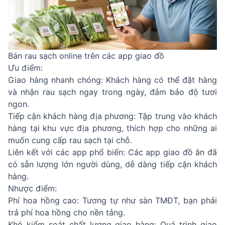
Bán rau sạch online trên các app giao đồ
Ưu điểm:
Giao hàng nhanh chóng: Khách hàng có thể đặt hàng
và nhận rau sạch ngay trong ngày, đảm bảo độ tươi
ngon.
Tiếp cận khách hàng địa phương: Tập trung vào khách
hàng tại khu vực địa phương, thích hợp cho những ai
muốn cung cấp rau sạch tại chỗ.
Liên kết với các app phổ biến: Các app giao đồ ăn đã
có sẵn lượng lớn người dùng, dễ dàng tiếp cận khách
hàng.
Nhược điểm:
Phí hoa hồng cao: Tương tự như sàn TMĐT, bạn phải
trả phí hoa hồng cho nền tảng.
Khó kiểm soát chất lượng giao hàng: Quá trình giao