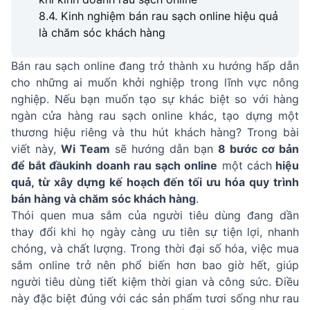
8.4. Kinh nghiệm bán rau sạch online hiệu quả
là chăm sóc khách hàng
Bán rau sạch online đang trở thành xu hướng hấp dẫn
cho những ai muốn khởi nghiệp trong lĩnh vực nông
nghiệp. Nếu bạn muốn tạo sự khác biệt so với hàng
ngàn cửa hàng rau sạch online khác, tạo dựng một
thương hiệu riêng và thu hút khách hàng? Trong bài
viết này,
Wi Team
sẽ hướng dẫn bạn
8 bước cơ bản
để bắt đầu
kinh doanh rau sạch online
một cách
hiệu
quả, từ xây dựng kế hoạch đến tối ưu hóa quy trình
bán hàng và chăm sóc khách hàng
.
Thói quen mua sắm của người tiêu dùng đang dần
thay đổi khi họ ngày càng ưu tiên sự tiện lợi, nhanh
chóng, và chất lượng. Trong thời đại số hóa, việc mua
sắm online trở nên phổ biến hơn bao giờ hết, giúp
người tiêu dùng tiết kiệm thời gian và công sức. Điều
này đặc biệt đúng với các sản phẩm tươi sống như rau