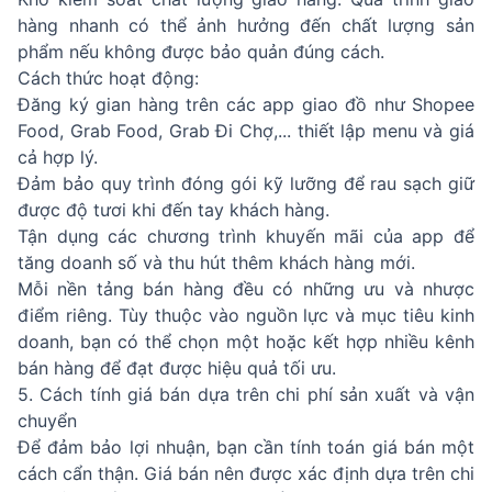
hàng nhanh có thể ảnh hưởng đến chất lượng sản
phẩm nếu không được bảo quản đúng cách.
Cách thức hoạt động:
Đăng ký gian hàng trên các app giao đồ như Shopee
Food, Grab Food, Grab Đi Chợ,... thiết lập menu và giá
cả hợp lý.
Đảm bảo quy trình đóng gói kỹ lưỡng để rau sạch giữ
được độ tươi khi đến tay khách hàng.
Tận dụng các chương trình khuyến mãi của app để
tăng doanh số và thu hút thêm khách hàng mới.
Mỗi nền tảng bán hàng đều có những ưu và nhược
điểm riêng. Tùy thuộc vào nguồn lực và mục tiêu kinh
doanh, bạn có thể chọn một hoặc kết hợp nhiều kênh
bán hàng để đạt được hiệu quả tối ưu.
5. Cách tính giá bán dựa trên chi phí sản xuất và vận
chuyển
Để đảm bảo lợi nhuận, bạn cần tính toán giá bán một
cách cẩn thận. Giá bán nên được xác định dựa trên chi