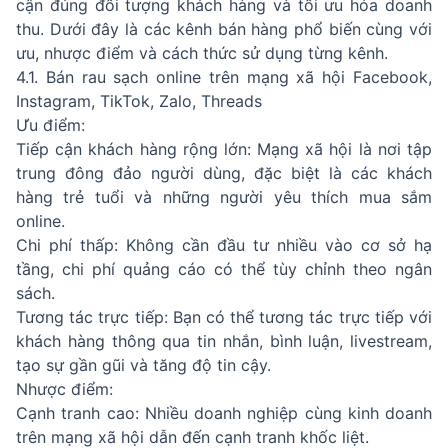
cận đúng đối tượng khách hàng và tối ưu hóa doanh
thu. Dưới đây là các kênh bán hàng phổ biến cùng với
ưu, nhược điểm và cách thức sử dụng từng kênh.
4.1. Bán rau sạch online trên mạng xã hội Facebook,
Instagram, TikTok, Zalo, Threads
Ưu điểm:
Tiếp cận khách hàng rộng lớn: Mạng xã hội là nơi tập
trung đông đảo người dùng, đặc biệt là các khách
hàng trẻ tuổi và những người yêu thích mua sắm
online.
Chi phí thấp: Không cần đầu tư nhiều vào cơ sở hạ
tầng, chi phí quảng cáo có thể tùy chỉnh theo ngân
sách.
Tương tác trực tiếp: Bạn có thể tương tác trực tiếp với
khách hàng thông qua tin nhắn, bình luận, livestream,
tạo sự gần gũi và tăng độ tin cậy.
Nhược điểm:
Cạnh tranh cao: Nhiều doanh nghiệp cùng kinh doanh
trên mạng xã hội dẫn đến cạnh tranh khốc liệt.