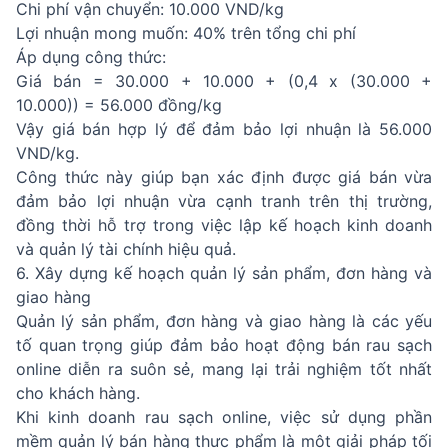
Chi phí vận chuyển: 10.000 VND/kg
Lợi nhuận mong muốn: 40% trên tổng chi phí
Áp dụng công thức:
Giá bán = 30.000 + 10.000 + (0,4 x (30.000 +
10.000)) = 56.000 đồng/kg
Vậy giá bán hợp lý để đảm bảo lợi nhuận là 56.000
VND/kg.
Công thức này giúp bạn xác định được giá bán vừa
đảm bảo lợi nhuận vừa cạnh tranh trên thị trường,
đồng thời hỗ trợ trong việc lập kế hoạch kinh doanh
và quản lý tài chính hiệu quả.
6. Xây dựng kế hoạch quản lý sản phẩm, đơn hàng và
giao hàng
Quản lý sản phẩm, đơn hàng và giao hàng là các yếu
tố quan trọng giúp đảm bảo hoạt động bán rau sạch
online diễn ra suôn sẻ, mang lại trải nghiệm tốt nhất
cho khách hàng.
Khi kinh doanh rau sạch online, việc sử dụng phần
mềm quản lý bán hàng thực phẩm là một giải pháp tối