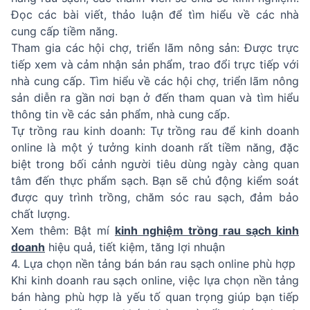
Đọc các bài viết, thảo luận để tìm hiểu về các nhà
cung cấp tiềm năng.
Tham gia các hội chợ, triển lãm nông sản: Được trực
tiếp xem và cảm nhận sản phẩm, trao đổi trực tiếp với
nhà cung cấp. Tìm hiểu về các hội chợ, triển lãm nông
sản diễn ra gần nơi bạn ở đến tham quan và tìm hiểu
thông tin về các sản phẩm, nhà cung cấp.
Tự trồng rau kinh doanh: Tự trồng rau để kinh doanh
online là một ý tưởng kinh doanh rất tiềm năng, đặc
biệt trong bối cảnh người tiêu dùng ngày càng quan
tâm đến thực phẩm sạch. Bạn sẽ chủ động kiểm soát
được quy trình trồng, chăm sóc rau sạch, đảm bảo
chất lượng.
Xem thêm: Bật mí
kinh nghiệm trồng rau sạch kinh
doanh
hiệu quả, tiết kiệm, tăng lợi nhuận
4. Lựa chọn nền tảng bán bán rau sạch online phù hợp
Khi kinh doanh rau sạch online, việc lựa chọn nền tảng
bán hàng phù hợp là yếu tố quan trọng giúp bạn tiếp