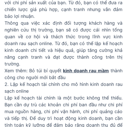
với chi phí sản xuất của bạn. Từ đó, bạn có thể đưa ra
chiến lược giá phù hợp, cạnh tranh nhưng vẫn đảm
bảo lợi nhuận.
Thông qua việc xác định đối tượng khách hàng và
nghiên cứu thị trường, bạn sẽ có được cái nhìn tổng
quan về cơ hội và thách thức trong lĩnh vực kinh
doanh rau sạch online. Từ đó, bạn có thể lập kế hoạch
kinh doanh chi tiết và hiệu quả, giúp tăng cường khả
năng cạnh tranh và đạt được thành công trên thị
trường.
Xem thêm: Bỏ túi bí quyết
kinh doanh rau mầm
thành
công cho người mới bắt đầu
2. Lập kế hoạch tài chính cho mô hình kinh doanh rau
sạch online
Lập kế hoạch tài chính là một bước không thể thiếu.
Bạn cần dự trù các khoản chi phí ban đầu như chi phí
mua nguồn hàng, chi phí vận hành, chi phí quảng cáo
và tiếp thị. Để duy trì hoạt động kinh doanh, bạn cần
tính toán kỹ lưỡng để đảm bảo rằng doanh thu đủ để