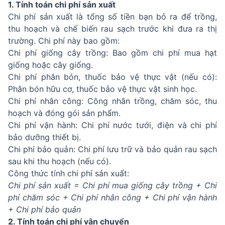
1. Tính toán chi phí sản xuất
Chi phí sản xuất là tổng số tiền bạn bỏ ra để trồng,
thu hoạch và chế biến rau sạch trước khi đưa ra thị
trường. Chi phí này bao gồm:
Chi phí giống cây trồng: Bao gồm chi phí mua hạt
giống hoặc cây giống.
Chi phí phân bón, thuốc bảo vệ thực vật (nếu có):
Phân bón hữu cơ, thuốc bảo vệ thực vật sinh học.
Chi phí nhân công: Công nhân trồng, chăm sóc, thu
hoạch và đóng gói sản phẩm.
Chi phí vận hành: Chi phí nước tưới, điện và chi phí
bảo dưỡng thiết bị.
Chi phí bảo quản: Chi phí lưu trữ và bảo quản rau sạch
sau khi thu hoạch (nếu có).
Công thức tính chi phí sản xuất:
Chi phí sản xuất = Chi phí mua giống cây trồng + Chi
phí chăm sóc + Chi phí nhân công + Chi phí vận hành
+ Chi phí bảo quản
2. Tính toán chi phí vận chuyển