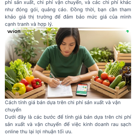
phí sản xuất, chi phí vận chuyển, và các chi phí khác
như đóng gói, quảng cáo. Đồng thời, bạn cần tham
khảo giá thị trường để đảm bảo mức giá của mình
cạnh tranh và hợp lý.
Cách tính giá bán dựa trên chi phí sản xuất và vận
chuyển
Dưới đây là các bước để tính giá bán dựa trên chi phí
sản xuất và vận chuyển để việc kinh doanh rau sạch
online thu lại lợi nhuận tối ưu.