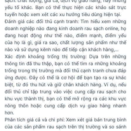
sạch: chất lượng, giá cả, dịch vụ giao hàng, hay những
yếu tố khác. Bạn có thể thực hiện các khảo sát trực
tuyến hoặc xem xét các xu hướng tiêu dùng hiện tại.
Đánh giá các đối thủ cạnh tranh: Tìm hiểu xem những
doanh nghiệp nào đang kinh doanh rau sạch online, họ
đang hoạt động như thế nào, điểm mạnh, điểm yếu
của họ là gì, giá ra sao, chất lượng sản phẩm như thế
nào và sử dụng kênh nào để tiếp cận khách hàng,...
Xác định khoảng trống thị trường: Dựa trên những
thông tin đã thu thập, bạn có thể tìm ra những khoảng
trống trong thị trường mà đối thủ cạnh tranh chưa đáp
ứng được. Đây có thể là cơ hội để bạn tạo ra sự khác
biệt, từ đó thu hút và giữ chân khách hàng. Ví dụ, nếu
đối thủ chỉ tập trung vào việc cung cấp rau sạch cho
khu vực thành thị, bạn có thể mở rộng ra các khu vực
nông thôn hoặc cung cấp dịch vụ giao hàng nhanh
hơn.
Phân tích giá cả và chi phí: Xem xét giá bán trung bình
của các sản phẩm rau sạch trên thị trường và so sánh