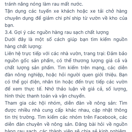
tránh nắng nóng làm rau mất nước.
Tận dụng các tuyến xe khách hoặc xe tải chở hàng
chuyên dụng để giảm chi phí ship từ vườn về kho của
bạn.
3.4. Gợi ý các nguồn hàng rau sạch chất lượng
Dưới đây là một số cách giúp bạn tìm kiếm nguồn
hàng chất lượng:
Liên hệ trực tiếp với các nhà vườn, trang trại: Đảm bảo
nguồn gốc sản phẩm, có thể thương lượng giá cả và
chất lượng sản phẩm. Tìm kiếm trên mạng, các diễn
đàn nông nghiệp, hoặc hỏi người quen giới thiệu. Bạn
có thể gọi điện, nhắn tin hoặc đến trực tiếp các vườn
để xem thực tế. Nhớ thảo luận về giá cả, số lượng,
hình thức thanh toán và vận chuyển.
Tham gia các hội nhóm, diễn đàn về nông sản: Tìm
được nhiều nhà cung cấp khác nhau, cập nhật thông
tin thị trường. Tìm kiếm các nhóm trên Facebook, các
diễn đàn chuyên về nông sản. Đăng bài hỏi về nguồn
hàng rau sạch, các thành viên sẽ chia sẻ kinh nghiệm.