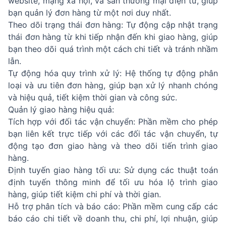
website, mạng xã hội, và sàn thương mại điện tử, giúp
bạn quản lý đơn hàng từ một nơi duy nhất.
Theo dõi trạng thái đơn hàng: Tự động cập nhật trạng
thái đơn hàng từ khi tiếp nhận đến khi giao hàng, giúp
bạn theo dõi quá trình một cách chi tiết và tránh nhầm
lẫn.
Tự động hóa quy trình xử lý: Hệ thống tự động phân
loại và ưu tiên đơn hàng, giúp bạn xử lý nhanh chóng
và hiệu quả, tiết kiệm thời gian và công sức.
Quản lý giao hàng hiệu quả:
Tích hợp với đối tác vận chuyển: Phần mềm cho phép
bạn liên kết trực tiếp với các đối tác vận chuyển, tự
động tạo đơn giao hàng và theo dõi tiến trình giao
hàng.
Định tuyến giao hàng tối ưu: Sử dụng các thuật toán
định tuyến thông minh để tối ưu hóa lộ trình giao
hàng, giúp tiết kiệm chi phí và thời gian.
Hỗ trợ phân tích và báo cáo: Phần mềm cung cấp các
báo cáo chi tiết về doanh thu, chi phí, lợi nhuận, giúp