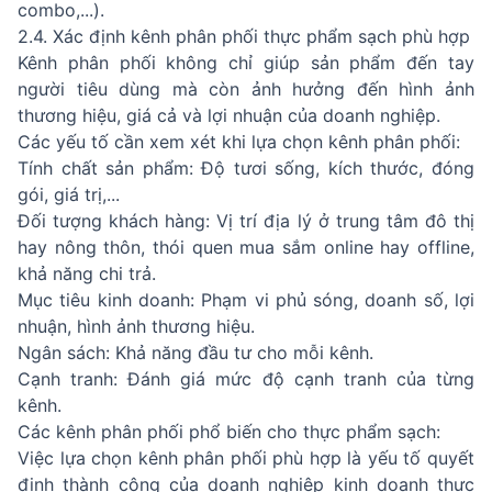
combo,...).
2.4. Xác định kênh phân phối thực phẩm sạch phù hợp
Kênh phân phối không chỉ giúp sản phẩm đến tay
người tiêu dùng mà còn ảnh hưởng đến hình ảnh
thương hiệu, giá cả và lợi nhuận của doanh nghiệp.
Các yếu tố cần xem xét khi lựa chọn kênh phân phối:
Tính chất sản phẩm: Độ tươi sống, kích thước, đóng
gói, giá trị,...
Đối tượng khách hàng: Vị trí địa lý ở trung tâm đô thị
hay nông thôn, thói quen mua sắm online hay offline,
khả năng chi trả.
Mục tiêu kinh doanh: Phạm vi phủ sóng, doanh số, lợi
nhuận, hình ảnh thương hiệu.
Ngân sách: Khả năng đầu tư cho mỗi kênh.
Cạnh tranh: Đánh giá mức độ cạnh tranh của từng
kênh.
Các kênh phân phối phổ biến cho thực phẩm sạch:
Việc lựa chọn kênh phân phối phù hợp là yếu tố quyết
định thành công của doanh nghiệp kinh doanh thực