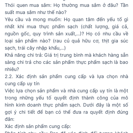
Thói quen mua sắm: Họ thường mua sắm ở đâu? Tần
suất mua sắm như thế nào?
Yêu cầu và mong muốn: Họ quan tâm đến yếu tố gì
nhất khi mua thực phẩm sạch (chất lượng, giá cả,
nguồn gốc, quy trình sản xuất,...)? Họ có nhu cầu về
loại sản phẩm nào? (rau củ quả hữu cơ, thịt gia súc
sạch, trái cây nhập khẩu,...)
Khả năng chi trả: Giá trị trung bình mà khách hàng sẵn
sàng chi trả cho các sản phẩm thực phẩm sạch là bao
nhiêu?
2.2. Xác định sản phẩm cung cấp và lựa chọn nhà
cung cấp uy tín
Việc lựa chọn sản phẩm và nhà cung cấp uy tín là một
trong những yếu tố quyết định thành công của mô
hình kinh doanh thực phẩm sạch. Dưới đây là một số
gợi ý chi tiết để bạn có thể đưa ra quyết định đúng
đắn:
Xác định sản phẩm cung cấp: