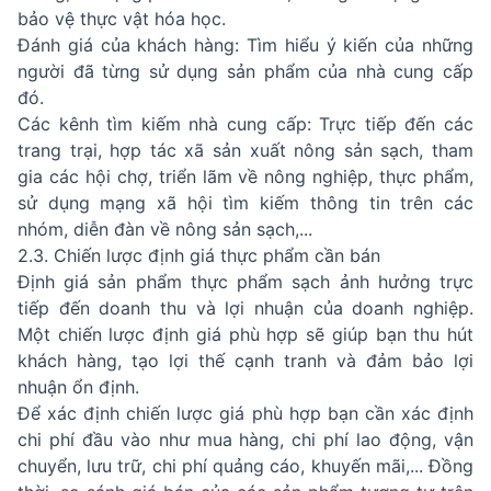
bảo vệ thực vật hóa học.
Đánh giá của khách hàng: Tìm hiểu ý kiến của những
người đã từng sử dụng sản phẩm của nhà cung cấp
đó.
Các kênh tìm kiếm nhà cung cấp: Trực tiếp đến các
trang trại, hợp tác xã sản xuất nông sản sạch, tham
gia các hội chợ, triển lãm về nông nghiệp, thực phẩm,
sử dụng mạng xã hội tìm kiếm thông tin trên các
nhóm, diễn đàn về nông sản sạch,...
2.3. Chiến lược định giá thực phẩm cần bán
Định giá sản phẩm thực phẩm sạch ảnh hưởng trực
tiếp đến doanh thu và lợi nhuận của doanh nghiệp.
Một chiến lược định giá phù hợp sẽ giúp bạn thu hút
khách hàng, tạo lợi thế cạnh tranh và đảm bảo lợi
nhuận ổn định.
Để xác định chiến lược giá phù hợp bạn cần xác định
chi phí đầu vào như mua hàng, chi phí lao động, vận
chuyển, lưu trữ, chi phí quảng cáo, khuyến mãi,... Đồng