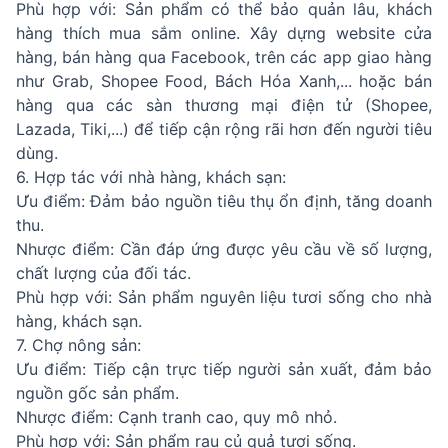
Phù hợp với: Sản phẩm có thể bảo quản lâu, khách
hàng thích mua sắm online. Xây dựng website cửa
hàng, bán hàng qua Facebook, trên các app giao hàng
như Grab, Shopee Food, Bách Hóa Xanh,... hoặc bán
hàng qua các sàn thương mại điện tử (Shopee,
Lazada, Tiki,...) để tiếp cận rộng rãi hơn đến người tiêu
dùng.
6. Hợp tác với nhà hàng, khách sạn:
Ưu điểm: Đảm bảo nguồn tiêu thụ ổn định, tăng doanh
thu.
Nhược điểm: Cần đáp ứng được yêu cầu về số lượng,
chất lượng của đối tác.
Phù hợp với: Sản phẩm nguyên liệu tươi sống cho nhà
hàng, khách sạn.
7. Chợ nông sản:
Ưu điểm: Tiếp cận trực tiếp người sản xuất, đảm bảo
nguồn gốc sản phẩm.
Nhược điểm: Cạnh tranh cao, quy mô nhỏ.
Phù hợp với: Sản phẩm rau củ quả tươi sống.