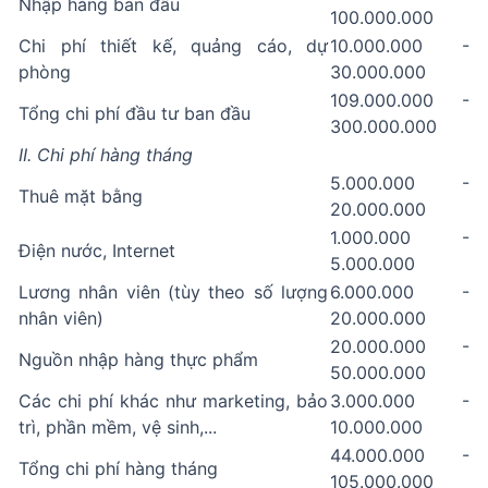
Nhập hàng ban đầu
100.000.000
Chi phí thiết kế, quảng cáo, dự
10.000.000 -
phòng
30.000.000
109.000.000 -
Tổng chi phí đầu tư ban đầu
300.000.000
II. Chi phí hàng tháng
5.000.000 -
Thuê mặt bằng
20.000.000
1.000.000 -
Điện nước, Internet
5.000.000
Lương nhân viên (tùy theo số lượng
6.000.000 -
nhân viên)
20.000.000
20.000.000 -
Nguồn nhập hàng thực phẩm
50.000.000
Các chi phí khác như marketing, bảo
3.000.000 -
trì, phần mềm, vệ sinh,...
10.000.000
44.000.000 -
Tổng chi phí hàng tháng
105.000.000