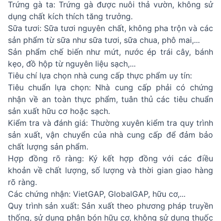
Trứng gà ta: Trứng gà được nuôi thả vườn, không sử
dụng chất kích thích tăng trưởng.
Sữa tươi: Sữa tươi nguyên chất, không pha trộn và các
sản phẩm từ sữa như sữa tươi, sữa chua, phô mai,...
Sản phẩm chế biến như mứt, nước ép trái cây, bánh
kẹo, đồ hộp từ nguyên liệu sạch,...
Tiêu chí lựa chọn nhà cung cấp thực phẩm uy tín:
Tiêu chuẩn lựa chọn: Nhà cung cấp phải có chứng
nhận về an toàn thực phẩm, tuân thủ các tiêu chuẩn
sản xuất hữu cơ hoặc sạch.
Kiểm tra và đánh giá: Thường xuyên kiểm tra quy trình
sản xuất, vận chuyển của nhà cung cấp để đảm bảo
chất lượng sản phẩm.
Hợp đồng rõ ràng: Ký kết hợp đồng với các điều
khoản về chất lượng, số lượng và thời gian giao hàng
rõ ràng.
Các chứng nhận: VietGAP, GlobalGAP, hữu cơ,...
Quy trình sản xuất: Sản xuất theo phương pháp truyền
thống, sử dụng phân bón hữu cơ, không sử dụng thuốc