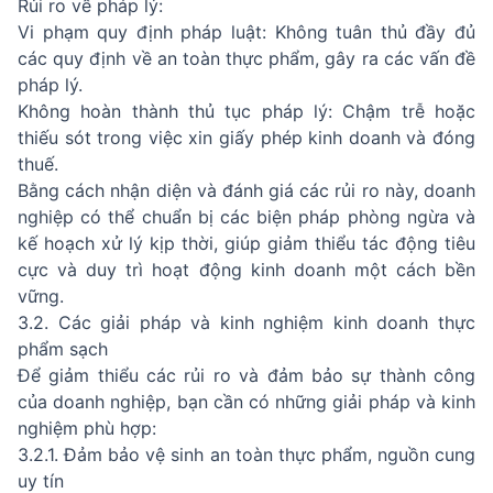
Rủi ro về pháp lý:
Vi phạm quy định pháp luật: Không tuân thủ đầy đủ
các quy định về an toàn thực phẩm, gây ra các vấn đề
pháp lý.
Không hoàn thành thủ tục pháp lý: Chậm trễ hoặc
thiếu sót trong việc xin giấy phép kinh doanh và đóng
thuế.
Bằng cách nhận diện và đánh giá các rủi ro này, doanh
nghiệp có thể chuẩn bị các biện pháp phòng ngừa và
kế hoạch xử lý kịp thời, giúp giảm thiểu tác động tiêu
cực và duy trì hoạt động kinh doanh một cách bền
vững.
3.2. Các giải pháp và kinh nghiệm kinh doanh thực
phẩm sạch
Để giảm thiểu các rủi ro và đảm bảo sự thành công
của doanh nghiệp, bạn cần có những giải pháp và kinh
nghiệm phù hợp:
3.2.1. Đảm bảo vệ sinh an toàn thực phẩm, nguồn cung
uy tín