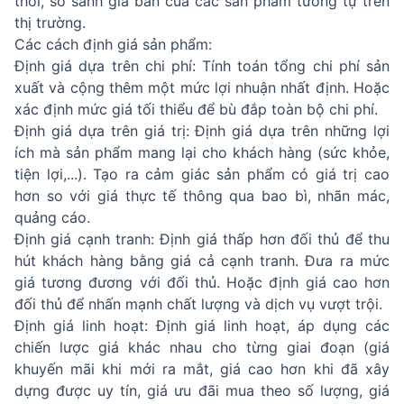
thời, so sánh giá bán của các sản phẩm tương tự trên
thị trường.
Các cách định giá sản phẩm:
Định giá dựa trên chi phí: Tính toán tổng chi phí sản
xuất và cộng thêm một mức lợi nhuận nhất định. Hoặc
xác định mức giá tối thiểu để bù đắp toàn bộ chi phí.
Định giá dựa trên giá trị: Định giá dựa trên những lợi
ích mà sản phẩm mang lại cho khách hàng (sức khỏe,
tiện lợi,...). Tạo ra cảm giác sản phẩm có giá trị cao
hơn so với giá thực tế thông qua bao bì, nhãn mác,
quảng cáo.
Định giá cạnh tranh: Định giá thấp hơn đối thủ để thu
hút khách hàng bằng giá cả cạnh tranh. Đưa ra mức
giá tương đương với đối thủ. Hoặc định giá cao hơn
đối thủ để nhấn mạnh chất lượng và dịch vụ vượt trội.
Định giá linh hoạt: Định giá linh hoạt, áp dụng các
chiến lược giá khác nhau cho từng giai đoạn (giá
khuyến mãi khi mới ra mắt, giá cao hơn khi đã xây
dựng được uy tín, giá ưu đãi mua theo số lượng, giá