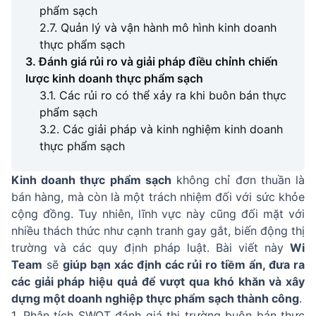
phẩm sạch
2.7. Quản lý và vận hành mô hình kinh doanh
thực phẩm sạch
3. Đánh giá rủi ro và giải pháp điều chỉnh chiến
lược kinh doanh thực phẩm sạch
3.1. Các rủi ro có thể xảy ra khi buôn bán thực
phẩm sạch
3.2. Các giải pháp và kinh nghiệm kinh doanh
thực phẩm sạch
Kinh doanh thực phẩm sạch
không chỉ đơn thuần là
bán hàng, mà còn là một trách nhiệm đối với sức khỏe
cộng đồng. Tuy nhiên, lĩnh vực này cũng đối mặt với
nhiều thách thức như cạnh tranh gay gắt, biến động thị
trường và các quy định pháp luật. Bài viết này
Wi
Team
sẽ
giúp bạn xác định các rủi ro tiềm ẩn, đưa ra
các giải pháp hiệu quả để vượt qua khó khăn và xây
dựng một doanh nghiệp thực phẩm sạch thành công
.
1. Phân tích SWOT đánh giá thị trường buôn bán thực