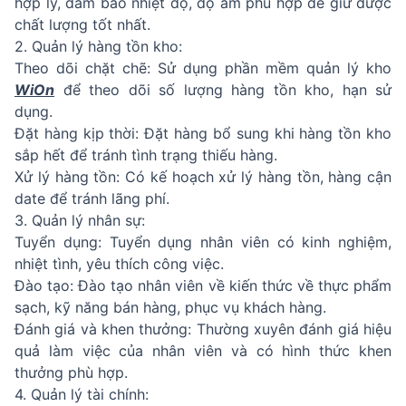
hợp lý, đảm bảo nhiệt độ, độ ẩm phù hợp để giữ được
chất lượng tốt nhất.
2. Quản lý hàng tồn kho:
Theo dõi chặt chẽ: Sử dụng phần mềm quản lý kho
WiOn
để theo dõi số lượng hàng tồn kho, hạn sử
dụng.
Đặt hàng kịp thời: Đặt hàng bổ sung khi hàng tồn kho
sắp hết để tránh tình trạng thiếu hàng.
Xử lý hàng tồn: Có kế hoạch xử lý hàng tồn, hàng cận
date để tránh lãng phí.
3. Quản lý nhân sự:
Tuyển dụng: Tuyển dụng nhân viên có kinh nghiệm,
nhiệt tình, yêu thích công việc.
Đào tạo: Đào tạo nhân viên về kiến thức về thực phẩm
sạch, kỹ năng bán hàng, phục vụ khách hàng.
Đánh giá và khen thưởng: Thường xuyên đánh giá hiệu
quả làm việc của nhân viên và có hình thức khen
thưởng phù hợp.
4. Quản lý tài chính: