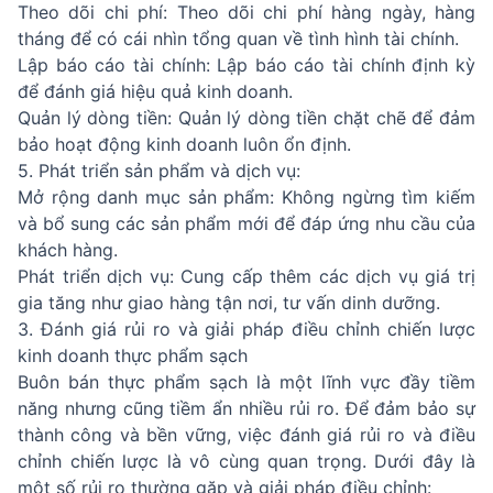
Theo dõi chi phí: Theo dõi chi phí hàng ngày, hàng
tháng để có cái nhìn tổng quan về tình hình tài chính.
Lập báo cáo tài chính: Lập báo cáo tài chính định kỳ
để đánh giá hiệu quả kinh doanh.
Quản lý dòng tiền: Quản lý dòng tiền chặt chẽ để đảm
bảo hoạt động kinh doanh luôn ổn định.
5. Phát triển sản phẩm và dịch vụ:
Mở rộng danh mục sản phẩm: Không ngừng tìm kiếm
và bổ sung các sản phẩm mới để đáp ứng nhu cầu của
khách hàng.
Phát triển dịch vụ: Cung cấp thêm các dịch vụ giá trị
gia tăng như giao hàng tận nơi, tư vấn dinh dưỡng.
3. Đánh giá rủi ro và giải pháp điều chỉnh chiến lược
kinh doanh thực phẩm sạch
Buôn bán thực phẩm sạch là một lĩnh vực đầy tiềm
năng nhưng cũng tiềm ẩn nhiều rủi ro. Để đảm bảo sự
thành công và bền vững, việc đánh giá rủi ro và điều
chỉnh chiến lược là vô cùng quan trọng. Dưới đây là
một số rủi ro thường gặp và giải pháp điều chỉnh: