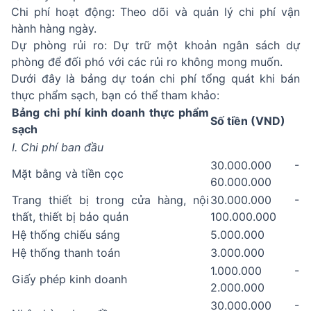
Chi phí hoạt động: Theo dõi và quản lý chi phí vận
hành hàng ngày.
Dự phòng rủi ro: Dự trữ một khoản ngân sách dự
phòng để đối phó với các rủi ro không mong muốn.
Dưới đây là bảng dự toán chi phí tổng quát khi bán
thực phẩm sạch, bạn có thể tham khảo:
Bảng chi phí kinh doanh thực phẩm
Số tiền (VND)
sạch
I. Chi phí ban đầu
30.000.000 -
Mặt bằng và tiền cọc
60.000.000
Trang thiết bị trong cửa hàng, nội
30.000.000 -
thất, thiết bị bảo quản
100.000.000
Hệ thống chiếu sáng
5.000.000
Hệ thống thanh toán
3.000.000
1.000.000 -
Giấy phép kinh doanh
2.000.000
30.000.000 -