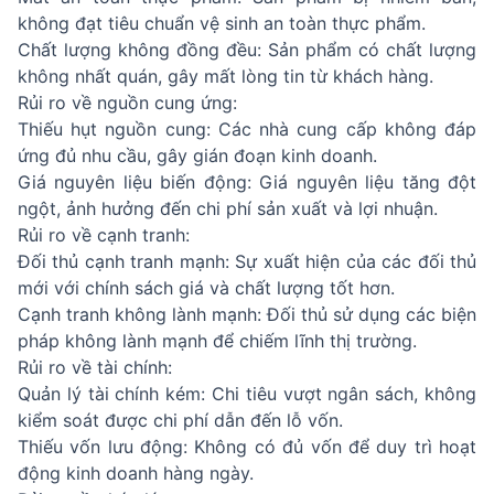
không đạt tiêu chuẩn vệ sinh an toàn thực phẩm.
Chất lượng không đồng đều: Sản phẩm có chất lượng
không nhất quán, gây mất lòng tin từ khách hàng.
Rủi ro về nguồn cung ứng:
Thiếu hụt nguồn cung: Các nhà cung cấp không đáp
ứng đủ nhu cầu, gây gián đoạn kinh doanh.
Giá nguyên liệu biến động: Giá nguyên liệu tăng đột
ngột, ảnh hưởng đến chi phí sản xuất và lợi nhuận.
Rủi ro về cạnh tranh:
Đối thủ cạnh tranh mạnh: Sự xuất hiện của các đối thủ
mới với chính sách giá và chất lượng tốt hơn.
Cạnh tranh không lành mạnh: Đối thủ sử dụng các biện
pháp không lành mạnh để chiếm lĩnh thị trường.
Rủi ro về tài chính:
Quản lý tài chính kém: Chi tiêu vượt ngân sách, không
kiểm soát được chi phí dẫn đến lỗ vốn.
Thiếu vốn lưu động: Không có đủ vốn để duy trì hoạt
động kinh doanh hàng ngày.