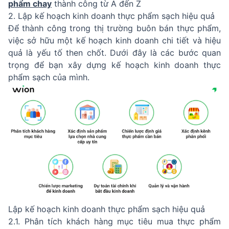
phẩm chay
thành công từ A đến Z
2. Lập kế hoạch kinh doanh thực phẩm sạch hiệu quả
Để thành công trong thị trường buôn bán thực phẩm,
việc sở hữu một kế hoạch kinh doanh chi tiết và hiệu
quả là yếu tố then chốt. Dưới đây là các bước quan
trọng để bạn xây dựng kế hoạch kinh doanh thực
phẩm sạch của mình.
Lập kế hoạch kinh doanh thực phẩm sạch hiệu quả
2.1. Phân tích khách hàng mục tiêu mua thực phẩm