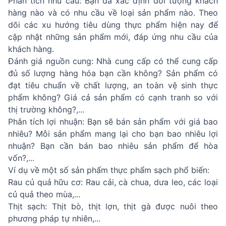
Phân tích nhu cầu: Bạn đã xác định đối tượng khách
hàng nào và có nhu cầu về loại sản phẩm nào. Theo
dõi các xu hướng tiêu dùng thực phẩm hiện nay để
cập nhật những sản phẩm mới, đáp ứng nhu cầu của
khách hàng.
Đánh giá nguồn cung: Nhà cung cấp có thể cung cấp
đủ số lượng hàng hóa bạn cần không? Sản phẩm có
đạt tiêu chuẩn về chất lượng, an toàn vệ sinh thực
phẩm không? Giá cả sản phẩm có cạnh tranh so với
thị trường không?,...
Phân tích lợi nhuận: Bạn sẽ bán sản phẩm với giá bao
nhiêu? Mỗi sản phẩm mang lại cho bạn bao nhiêu lợi
nhuận? Bạn cần bán bao nhiêu sản phẩm để hòa
vốn?,...
Ví dụ về một số sản phẩm thực phẩm sạch phổ biến:
Rau củ quả hữu cơ: Rau cải, cà chua, dưa leo, các loại
củ quả theo mùa,...
Thịt sạch: Thịt bò, thịt lợn, thịt gà được nuôi theo
phương pháp tự nhiên,...