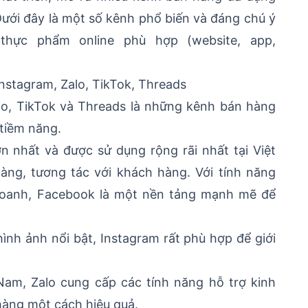
ưới đây là một số kênh phổ biến và đáng chú ý
hực phẩm online phù hợp (website, app,
Instagram, Zalo, TikTok, Threads
lo, TikTok và Threads là những kênh bán hàng
 tiềm năng.
n nhất và được sử dụng rộng rãi nhất tại Việt
ng, tương tác với khách hàng. Với tính năng
 doanh, Facebook là một nền tảng mạnh mẽ để
hình ảnh nổi bật, Instagram rất phù hợp để giới
 Nam, Zalo cung cấp các tính năng hỗ trợ kinh
hàng một cách hiệu quả.