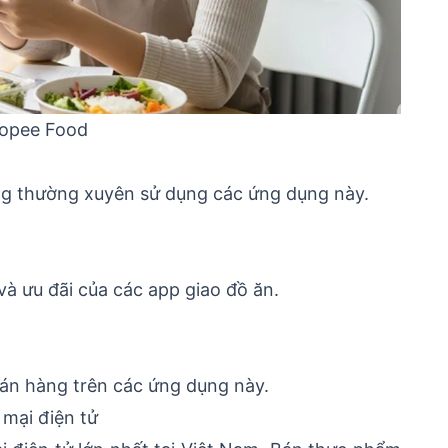
hopee Food
ng thường xuyên sử dụng các ứng dụng này.
và ưu đãi của các app giao đồ ăn.
án hàng trên các ứng dụng này.
 mại điện tử