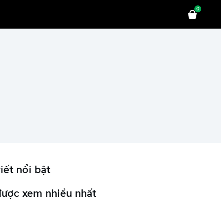
0
iết nổi bật
được xem nhiều nhất