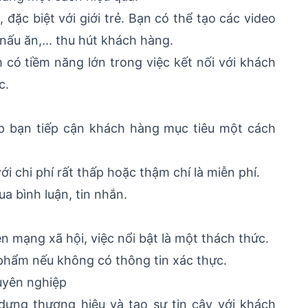
đặc biệt với giới trẻ. Bạn có thể tạo các video
nấu ăn,... thu hút khách hàng.
 có tiềm năng lớn trong việc kết nối với khách
c.
úp bạn tiếp cận khách hàng mục tiêu một cách
i chi phí rất thấp hoặc thậm chí là miễn phí.
a bình luận, tin nhắn.
n mạng xã hội, việc nổi bật là một thách thức.
phẩm nếu không có thông tin xác thực.
uyên nghiệp
dựng thương hiệu và tạo sự tin cậy với khách