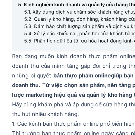
5. Kinh nghiệm kinh doanh và quản lý cửa hàng th
5.1. Xây dựng dịch vụ chăm sóc khách hàng chu
5.2. Quản lý kho hàng, đơn hàng, khách hàng cử
5.3. Đảm bảo chất lượng sản phẩm và dịch vụ k
5.4. Xử lý các khiếu nại, phản hồi của khách hàn
5.5. Phân tích dữ liệu tối ưu hóa hoạt động kin
Bạn đang muốn kinh doanh thực phẩm online
doanh thu của mình tăng gấp đôi chỉ trong th
những bí quyết
bán thực phẩm online
giúp bạn
doanh thu.
T
ừ việc chọn sản phẩm, nền tảng 
lược marketing hiệu quả và quản lý kho hàng
Hãy cùng khám phá và áp dụng để cửa hàng thự
thu hút nhiều khách hàng.
1. Các kênh bán thực phẩm online phổ biến hiện
Thị trường bán thực phẩm online ngày càng p