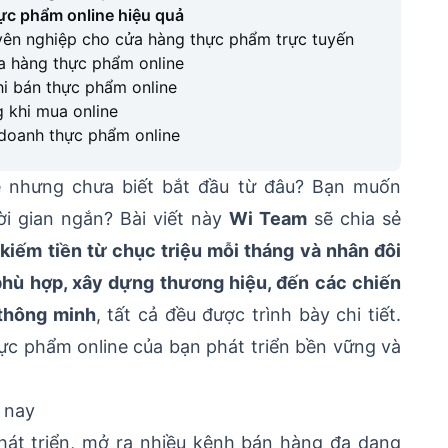
ực phẩm online hiệu quả
yên nghiệp cho cửa hàng thực phẩm trực tuyến
a hàng thực phẩm online
hi bán thực phẩm online
g khi mua online
h doanh thực phẩm online
 nhưng chưa biết bắt đầu từ đâu? Bạn muốn
ời gian ngắn? Bài viết này
Wi Team
sẽ chia sẻ
 kiếm tiền từ chục triệu mỗi tháng và nhân đôi
phù hợp, xây dựng thương hiệu, đến các chiến
 thông minh
, tất cả đều được trình bày chi tiết.
c phẩm online của bạn phát triển bền vững và
 nay
hát triển, mở ra nhiều kênh bán hàng đa dạng