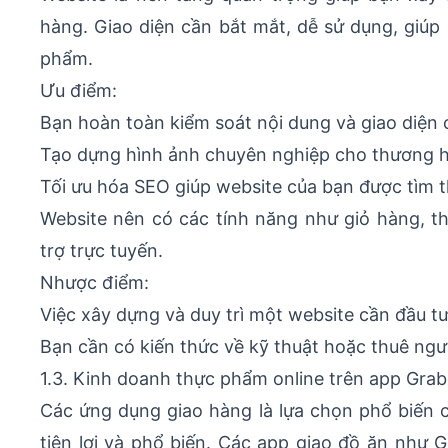
hàng. Giao diện cần bắt mắt, dễ sử dụng, giú
phẩm.
Ưu điểm:
Bạn hoàn toàn kiểm soát nội dung và giao diện 
Tạo dựng hình ảnh chuyên nghiệp cho thương h
Tối ưu hóa SEO giúp website của bạn được tìm t
Website nên có các tính năng như giỏ hàng, t
trợ trực tuyến.
Nhược điểm:
Việc xây dựng và duy trì một website cần đầu tư
Bạn cần có kiến thức về kỹ thuật hoặc thuê ngư
1.3. Kinh doanh thực phẩm online trên app Gra
Các ứng dụng giao hàng là lựa chọn phổ biến 
tiện lợi và phổ biến. Các app giao đồ ăn như 