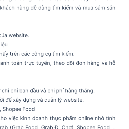
p khách hàng dễ dàng tìm kiếm và mua sắm sản
của website.
iệu.
hấy trên các công cụ tìm kiếm.
hanh toán trực tuyến, theo dõi đơn hàng và hỗ
 chi phí ban đầu và chi phí hàng tháng.
ời để xây dựng và quản lý website.
b, Shopee Food
cho việc kinh doanh thực phẩm online nhờ tính
Grab (Grab Food, Grab Đi Chợ), Shopee Food,...