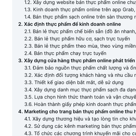
1.2. Xây dựng website bán thực phẩm online ch
1.3. Kinh doanh thực phẩm online trên app Grab
1.4. Bán thực phẩm sạch online trên sàn thương 
2. Xác định thực phẩm để kinh doanh online
2.1. Bán lẻ thực phẩm chế biến sẵn (đồ ăn nhanh, 
2.2. Bán lẻ thực phẩm hữu cơ, sạch trực tuyến
2.3. Bán lẻ thực phẩm theo mùa, theo vùng miền
2.4. Bán thực phẩm chay trực tuyến
3. Xây dựng cửa hàng thực phẩm online phát triển
3.1. Đảm bảo nguồn thực phẩm chất lượng và ổn
3.2. Xác định đối tượng khách hàng và nhu cầu
3.3. Thiết kế giao diện bắt mắt, dễ sử dụng
3.4. Xây dựng danh mục thực phẩm sạch đa dạng
3.5. Lựa chọn hình thức thanh toán và vận chuy
3.6. Hoàn thành giấy phép kinh doanh thực phẩm
4. Marketing cho trang bán thực phẩm online thu 
4.1. Xây dựng thương hiệu và tạo lòng tin cho k
4.2. Sử dụng các kênh marketing bán thực phẩm 
4.3. Tổ chức các chương trình khuyến mãi cho 