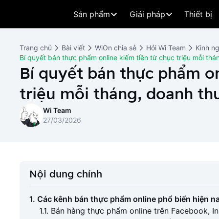
Sản phẩm
Giải pháp
Thiết bị
Trang chủ
Bài viết
WiOn chia sẻ
Hỏi Wi Team
Kinh n
Bí quyết bán thực phẩm online kiếm tiền từ chục triệu mỗi thá
Bí quyết bán thực phẩm on
triệu mỗi tháng, doanh th
Wi Team
27/03/2026
Nội dung chính
1. Các kênh bán thực phẩm online phổ biến hiện n
1.1. Bán hàng thực phẩm online trên Facebook, I