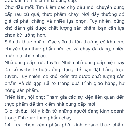
Các kênh tìm kiếm nhà cung cấp:
Chợ đầu mối: Tìm kiếm các chợ đầu mối chuyên cung
cấp rau củ quả, thực phẩm chay. Nơi đây thường có
giá cả phải chăng và nhiều lựa chọn. Tuy nhiên, cũng
khó đánh giá được chất lượng sản phẩm, bạn cần lựa
chọn kỹ lưỡng hơn.
Siêu thị thực phẩm: Các siêu thị lớn thường có khu vực
chuyên bán thực phẩm hữu cơ và chay đa dạng, nhiều
mức giá khác nhau.
Nhà cung cấp trực tuyến: Nhiều nhà cung cấp hiện nay
đã có website hoặc ứng dụng để bạn đặt hàng trực
tuyến. Tuy nhiên, sẽ khó kiểm tra được chất lượng sản
phẩm và dễ gặp rủi ro trong quá trình giao hàng, hư
hỏng sản phẩm.
Triển lãm, hội chợ: Tham gia các sự kiện liên quan đến
thực phẩm để tìm kiếm nhà cung cấp mới.
Giới thiệu: Hỏi ý kiến từ những người đang kinh doanh
trong lĩnh vực thực phẩm chay.
1.4. Lựa chọn kênh phân phối kinh doanh thực phẩm