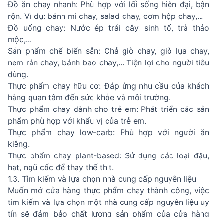
Đồ ăn chay nhanh: Phù hợp với lối sống hiện đại, bận
rộn. Ví dụ: bánh mì chay, salad chay, cơm hộp chay,...
Đồ uống chay: Nước ép trái cây, sinh tố, trà thảo
mộc,...
Sản phẩm chế biến sẵn: Chả giò chay, giò lụa chay,
nem rán chay, bánh bao chay,... Tiện lợi cho người tiêu
dùng.
Thực phẩm chay hữu cơ: Đáp ứng nhu cầu của khách
hàng quan tâm đến sức khỏe và môi trường.
Thực phẩm chay dành cho trẻ em: Phát triển các sản
phẩm phù hợp với khẩu vị của trẻ em.
Thực phẩm chay low-carb: Phù hợp với người ăn
kiêng.
Thực phẩm chay plant-based: Sử dụng các loại đậu,
hạt, ngũ cốc để thay thế thịt.
1.3. Tìm kiếm và lựa chọn nhà cung cấp nguyên liệu
Muốn mở cửa hàng thực phẩm chay thành công, việc
tìm kiếm và lựa chọn một nhà cung cấp nguyên liệu uy
tín sẽ đảm bảo chất lượng sản phẩm của cửa hàng