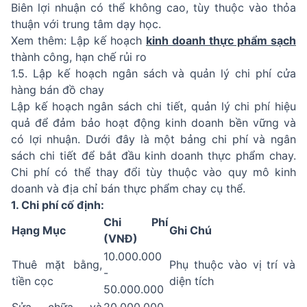
Biên lợi nhuận có thể không cao, tùy thuộc vào thỏa
thuận với trung tâm dạy học.
Xem thêm: Lập kế hoạch
kinh doanh thực phẩm sạch
thành công, hạn chế rủi ro
1.5. Lập kế hoạch ngân sách và quản lý chi phí cửa
hàng bán đồ chay
Lập kế hoạch ngân sách chi tiết, quản lý chi phí hiệu
quả để đảm bảo hoạt động kinh doanh bền vững và
có lợi nhuận. Dưới đây là một bảng chi phí và ngân
sách chi tiết để bắt đầu kinh doanh thực phẩm chay.
Chi phí có thể thay đổi tùy thuộc vào quy mô kinh
doanh và địa chỉ bán thực phẩm chay cụ thể.
1. Chi phí cố định:
Chi Phí
Hạng Mục
Ghi Chú
(VNĐ)
10.000.000
Thuê mặt bằng,
Phụ thuộc vào vị trí và
-
tiền cọc
diện tích
50.000.000