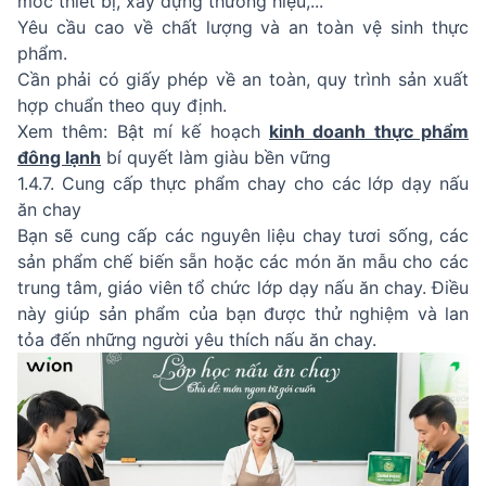
móc thiết bị, xây dựng thương hiệu,...
Yêu cầu cao về chất lượng và an toàn vệ sinh thực
phẩm.
Cần phải có giấy phép về an toàn, quy trình sản xuất
hợp chuẩn theo quy định.
Xem thêm: Bật mí kế hoạch
kinh doanh thực phẩm
đông lạnh
bí quyết làm giàu bền vững
1.4.7. Cung cấp thực phẩm chay cho các lớp dạy nấu
ăn chay
Bạn sẽ cung cấp các nguyên liệu chay tươi sống, các
sản phẩm chế biến sẵn hoặc các món ăn mẫu cho các
trung tâm, giáo viên tổ chức lớp dạy nấu ăn chay. Điều
này giúp sản phẩm của bạn được thử nghiệm và lan
tỏa đến những người yêu thích nấu ăn chay.