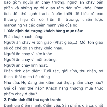
bao gồm người ăn chay trường, người ăn chay bán
phần và những người quan tâm đến sức khỏe. Phân
tích đối thủ cạnh tranh là cần thiết để hiểu rõ các
thương hiệu đã có trên thị trường, chiến lược
marketing và các điểm mạnh yếu của họ.
1. Xác định đối tượng khách hàng mục tiêu:
Phân loại khách hàng:
Người ăn chay vì tôn giáo (Phật giáo,...). Mỗi tôn giáo
sẽ có chế độ ăn chay khác nhau.
Người ăn chay vì sức khỏe.
Người ăn chay vì môi trường.
Người ăn chay linh hoạt.
Phân tích đặc điểm: Tuổi tác, giới tính, thu nhập, sở
thích, thói quen tiêu dùng...
Nhu cầu: Họ đang tìm kiếm loại thực phẩm chay nào?
Giá cả như thế nào? Khách hàng thường mua thực
phẩm chay ở đâu?
2. Phân tích đối thủ cạnh tranh:
Đánh giá điểm mạnh, điểm yếu: Sản phẩm, giá cả, chất