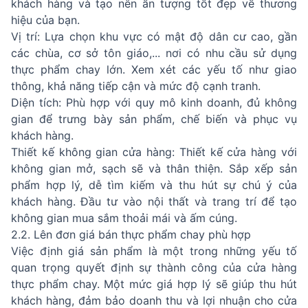
khách hàng và tạo nên ấn tượng tốt đẹp về thương
hiệu của bạn.
Vị trí: Lựa chọn khu vực có mật độ dân cư cao, gần
các chùa, cơ sở tôn giáo,... nơi có nhu cầu sử dụng
thực phẩm chay lớn. Xem xét các yếu tố như giao
thông, khả năng tiếp cận và mức độ cạnh tranh.
Diện tích: Phù hợp với quy mô kinh doanh, đủ không
gian để trưng bày sản phẩm, chế biến và phục vụ
khách hàng.
Thiết kế không gian cửa hàng: Thiết kế cửa hàng với
không gian mở, sạch sẽ và thân thiện. Sắp xếp sản
phẩm hợp lý, dễ tìm kiếm và thu hút sự chú ý của
khách hàng. Đầu tư vào nội thất và trang trí để tạo
không gian mua sắm thoải mái và ấm cúng.
2.2. Lên đơn giá bán thực phẩm chay phù hợp
Việc định giá sản phẩm là một trong những yếu tố
quan trọng quyết định sự thành công của cửa hàng
thực phẩm chay. Một mức giá hợp lý sẽ giúp thu hút
khách hàng, đảm bảo doanh thu và lợi nhuận cho cửa