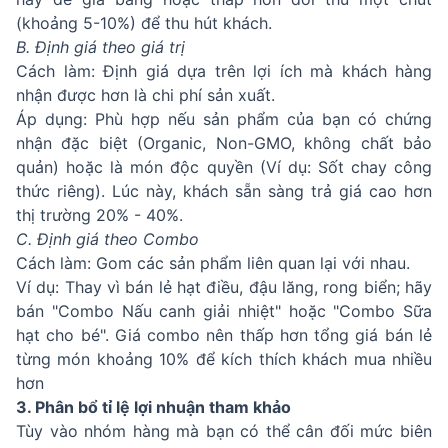
(khoảng 5-10%) để thu hút khách.
B. Định giá theo giá trị
Cách làm: Định giá dựa trên lợi ích mà khách hàng
nhận được hơn là chi phí sản xuất.
Áp dụng: Phù hợp nếu sản phẩm của bạn có chứng
nhận đặc biệt (Organic, Non-GMO, không chất bảo
quản) hoặc là món độc quyền (Ví dụ: Sốt chay công
thức riêng). Lúc này, khách sẵn sàng trả giá cao hơn
thị trường 20% - 40%.
C. Định giá theo Combo
Cách làm: Gom các sản phẩm liên quan lại với nhau.
Ví dụ: Thay vì bán lẻ hạt điều, đậu lăng, rong biển; hãy
bán "Combo Nấu canh giải nhiệt" hoặc "Combo Sữa
hạt cho bé". Giá combo nên thấp hơn tổng giá bán lẻ
từng món khoảng 10% để kích thích khách mua nhiều
hơn
3. Phân bổ tỉ lệ lợi nhuận tham khảo
Tùy vào nhóm hàng mà bạn có thể cân đối mức biên