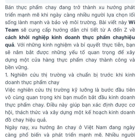
Bán thực phẩm chay đang trở thành xu hướng phát
triển mạnh mẽ khi ngày càng nhiều người lựa chọn lối
sống lành mạnh và bảo vệ môi trường. Bài viết này
Wi
Team
sẽ cung cấp hướng dẫn chi tiết từ A đến Z về
cách khởi nghiệp kinh doanh thực phẩm chay
hiệu
quả
. Với những kinh nghiệm và bí quyết thực tiễn, bạn
sẽ nắm bắt được những yếu tố quan trọng để xây
dựng một cửa hàng thực phẩm chay thành công và
bền vững.
1. Nghiên cứu thị trường và chuẩn bị trước khi kinh
doanh thực phẩm chay
Việc nghiên cứu thị trường kỹ lưỡng là bước đầu tiên
vô cùng quan trọng khi bạn muốn bắt đầu kinh doanh
thực phẩm chay. Điều này giúp bạn xác định được cơ
hội, thách thức và xây dựng một kế hoạch kinh doanh
đồ chay hiệu quả.
Ngày nay, xu hướng ăn chay ở Việt Nam đang ngày
càng phổ biến và phát triển mạnh mẽ. Nhiều người