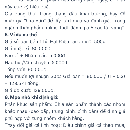
này cực kỳ hiệu quả.
Giá dùng thử: Trong tháng đầu khai trương, hãy để
mức giá "hòa vốn" để lấy lượt mua và đánh giá. Trong
ngành thực phẩm online, lượt đánh giá 5 sao là "vàng".
5. Ví dụ cụ thể
Giả sử bạn bán 1 túi Hạt Điều rang muối 500g:
Giá nhập sỉ: 80.000đ
Bao bì + Nhãn mác: 5.000đ
Hao hụt/Vận chuyển: 5.000đ
Tổng vốn: 90.000đ
Nếu muốn lợi nhuận 30%: Giá bán = 90.000 / (1 - 0,3)
= 128.571 đồng.
Giá đề xuất: 129.000đ.
6. Mẹo nhỏ khi định giá:
Phân khúc sản phẩm: Chia sản phẩm thành các nhóm
khác nhau (cao cấp, trung bình, bình dân) để định giá
phù hợp với từng nhóm khách hàng.
Thay đổi giá cả linh hoạt: Điều chỉnh giá cả theo mùa,