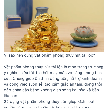
Vì sao nên dùng vật phẩm phong thủy hút tài lộc?
Vật phẩm phong thủy hút tài lộc là món trang trí mang
ý nghĩa chiêu tài, thu hút may mắn và năng lượng tích
cực. Chúng giúp ổn định dòng tiền, hỗ trợ kinh doanh
và công việc suôn sẻ, tạo cảm giác an tâm, đồng thời
góp phần cân bằng không gian sống hài hòa và bền
lâu hơn.
Sử dụng vật phẩm phong thủy còn giúp kích hoạt
nguồn năng lượng thuận lợi, hóa giải sát khí và cải