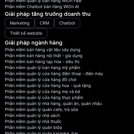
Phần mềm quản lý bán hàng WiOn F&B
Phần mềm Chatbot bán hàng WiOn AI
Giải pháp tăng trưởng doanh thu
Marketing
CRM
Chatbot
Thiết kế website
Giải pháp ngành hàng
Phần mềm bán hàng vật liệu xây dựng
Phần mềm bán hàng nội thất - gia dụng
Phần mềm bán hàng tạp hóa - siêu thị
Phần mềm quản lý bán hàng mỹ phẩm
Phần mềm quản lý cửa hàng điện thoại - điện máy
Phần mềm quản lý cửa hàng đồ chơi
Phần mềm quản lý cửa hàng hoa - quà tặng
Phần mềm quản lý cửa hàng mẹ và bé
Phần mềm quản lý cửa hàng thực phẩm
Phần mềm quản lý nhà hàng, quán ăn, quán nhậu
Phần mềm quản lý quán cafe, trà sữa
Phần mềm quản lý nhà sách
Phần mềm quản lý nhà thuốc
Phần mềm quản lý quán bida
Phần mềm quản lý quán karaoke, bar