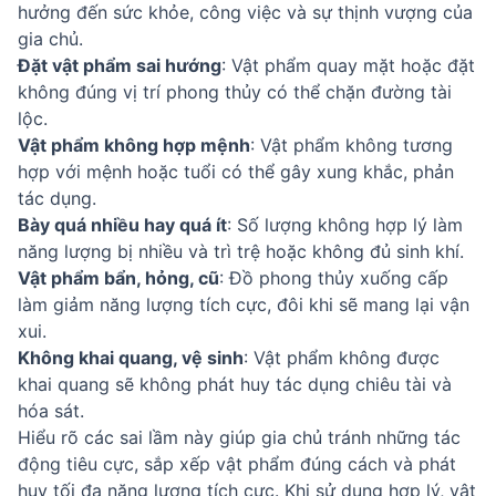
hưởng đến sức khỏe, công việc và sự thịnh vượng của
gia chủ.
Đặt vật phẩm sai hướng
: Vật phẩm quay mặt hoặc đặt
không đúng vị trí phong thủy có thể chặn đường tài
lộc.
Vật phẩm không hợp mệnh
: Vật phẩm không tương
hợp với mệnh hoặc tuổi có thể gây xung khắc, phản
tác dụng.
Bày quá nhiều hay quá ít
: Số lượng không hợp lý làm
năng lượng bị nhiều và trì trệ hoặc không đủ sinh khí.
Vật phẩm bẩn, hỏng, cũ
: Đồ phong thủy xuống cấp
làm giảm năng lượng tích cực, đôi khi sẽ mang lại vận
xui.
Không khai quang, vệ sinh
: Vật phẩm không được
khai quang sẽ không phát huy tác dụng chiêu tài và
hóa sát.
Hiểu rõ các sai lầm này giúp gia chủ tránh những tác
động tiêu cực, sắp xếp vật phẩm đúng cách và phát
huy tối đa năng lượng tích cực. Khi sử dụng hợp lý, vật