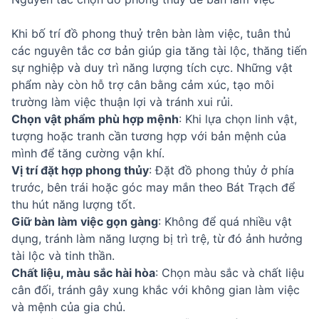
Khi bố trí đồ phong thuỷ trên bàn làm việc, tuân thủ
các nguyên tắc cơ bản giúp gia tăng tài lộc, thăng tiến
sự nghiệp và duy trì năng lượng tích cực. Những vật
phẩm này còn hỗ trợ cân bằng cảm xúc, tạo môi
trường làm việc thuận lợi và tránh xui rủi.
Chọn vật phẩm phù hợp mệnh
: Khi lựa chọn linh vật,
tượng hoặc tranh cần tương hợp với bản mệnh của
mình để tăng cường vận khí.
Vị trí đặt hợp phong thủy
: Đặt đồ phong thủy ở phía
trước, bên trái hoặc góc may mắn theo Bát Trạch để
thu hút năng lượng tốt.
Giữ bàn làm việc gọn gàng
: Không để quá nhiều vật
dụng, tránh làm năng lượng bị trì trệ, từ đó ảnh hưởng
tài lộc và tinh thần.
Chất liệu, màu sắc hài hòa
: Chọn màu sắc và chất liệu
cân đối, tránh gây xung khắc với không gian làm việc
và mệnh của gia chủ.