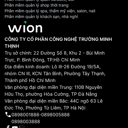
Phần mềm quản lý shop thời trang
Phần mềm quản lý spa, thẩm mỹ viện, salon, nail
Phần mềm quản lý khách sạn, nhà nghỉ
CÔNG TY CỔ PHẦN CÔNG NGHỆ TRƯỜNG MINH
THỊNH
Trụ sở chính: 22 Đường Số 8, Khu 2 - Bùi Minh
Trực, P. Bình Đông, TP.Hồ Chí Minh
Địa điểm kinh doanh: Lô III-26 Đường 19/5A,
nhóm CN III, KCN Tân Bình, Phường Tây Thạnh,
Thành phố Hồ Chí Minh
Văn phòng đại diện miền Trung: 110B Nguyễn
Hữu Thọ, phường Hòa Cường, TP Đà Nẵng
Văn phòng đại diện miền Bắc: 44C ngõ 63 Lê
Đức Thọ, Phường Từ Liêm, TP Hà Nội
0898001888
-
0898005888
0898003888