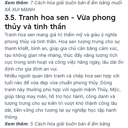
Xem thêm
:
7 Cách hóa giải buôn bán ế ẩm bằng muối
XẢ XUI MẠNH
3.5. Tranh hoa sen - Vừa phong
thủy và tinh thần
Tranh hoa sen mang giá trị thẩm mỹ và giàu ý nghĩa
phong thủy và tinh thần. Hoa sen tượng trưng cho sự
thanh khiết, bình an, giúp gia chủ cân bằng cảm xúc,
tạo không gian nhẹ nhàng, thúc đẩy năng lượng tích
cực trong sinh hoạt và công việc hằng ngày, lâu dài ổn
định cho gia đình an vui.
Nhiều người quan tâm
tranh cá chép hoa sen hợp với
tuổi nào
để vừa đẹp vừa chuẩn phong thủy. Dòng
tranh này thường phù hợp với người mệnh Thủy, Mộc,
giúp tăng may mắn, hỗ trợ học hành, công danh và
tượng trưng cho sự kiên trì vượt khó thành công lâu
dài, bền vững cho tương lai sự nghiệp học tập hanh
thông.
Xem thêm
:
5 Cách hóa giải buôn bán ế ẩm bằng