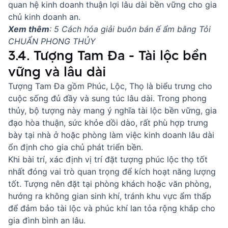
quan hệ kinh doanh thuận lợi lâu dài bền vững cho gia
chủ kinh doanh an.
Xem thêm
:
5 Cách hóa giải buôn bán ế ẩm bằng Tỏi
CHUẨN PHONG THỦY
3.4. Tượng Tam Đa - Tài lộc bền
vững và lâu dài
Tượng Tam Đa gồm Phúc, Lộc, Thọ là biểu trưng cho
cuộc sống đủ đầy và sung túc lâu dài. Trong phong
thủy, bộ tượng này mang ý nghĩa tài lộc bền vững, gia
đạo hòa thuận, sức khỏe dồi dào, rất phù hợp trưng
bày tại nhà ở hoặc phòng làm việc kinh doanh lâu dài
ổn định cho gia chủ phát triển bền.
Khi bài trí, xác định vị trí đặt tượng phúc lộc thọ tốt
nhất đóng vai trò quan trọng để kích hoạt năng lượng
tốt. Tượng nên đặt tại phòng khách hoặc văn phòng,
hướng ra không gian sinh khí, tránh khu vực ẩm thấp
để đảm bảo tài lộc và phúc khí lan tỏa rộng khắp cho
gia đình bình an lâu.