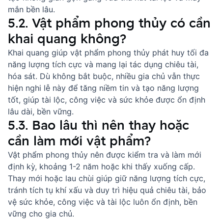
mắn bền lâu.
5.2. Vật phẩm phong thủy có cần
khai quang không?
Khai quang giúp vật phẩm phong thủy phát huy tối đa
năng lượng tích cực và mang lại tác dụng chiêu tài,
hóa sát. Dù không bắt buộc, nhiều gia chủ vẫn thực
hiện nghi lễ này để tăng niềm tin và tạo năng lượng
tốt, giúp tài lộc, công việc và sức khỏe được ổn định
lâu dài, bền vững.
5.3. Bao lâu thì nên thay hoặc
cần làm mới vật phẩm?
Vật phẩm phong thủy nên được kiểm tra và làm mới
định kỳ, khoảng 1-2 năm hoặc khi thấy xuống cấp.
Thay mới hoặc lau chùi giúp giữ năng lượng tích cực,
tránh tích tụ khí xấu và duy trì hiệu quả chiêu tài, bảo
vệ sức khỏe, công việc và tài lộc luôn ổn định, bền
vững cho gia chủ.