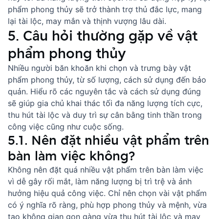
phẩm phong thủy sẽ trở thành trợ thủ đắc lực, mang
lại tài lộc, may mắn và thịnh vượng lâu dài.
5. Câu hỏi thường gặp về vật
phẩm phong thủy
Nhiều người băn khoăn khi chọn và trưng bày vật
phẩm phong thủy, từ số lượng, cách sử dụng đến bảo
quản. Hiểu rõ các nguyên tắc và cách sử dụng đúng
sẽ giúp gia chủ khai thác tối đa năng lượng tích cực,
thu hút tài lộc và duy trì sự cân bằng tinh thần trong
công việc cũng như cuộc sống.
5.1. Nên đặt nhiều vật phẩm trên
bàn làm việc không?
Không nên đặt quá nhiều vật phẩm trên bàn làm việc
vì dễ gây rối mắt, làm năng lượng bị trì trệ và ảnh
hưởng hiệu quả công việc. Chỉ nên chọn vài vật phẩm
có ý nghĩa rõ ràng, phù hợp phong thủy và mệnh, vừa
tạo không gian gọn gàng vừa thu hút tài lộc và may