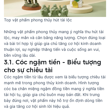
Top vật phẩm phong thủy hút tài lộc
Những vật phẩm phong thủy mang ý nghĩa thu hút tài
lộc, may mắn và cân bằng năng lượng. Chọn đúng loại
và bài trí hợp lý giúp gia chủ tăng cơ hội kinh doanh
thuận lợi, sự nghiệp thăng tiến và cuộc sống an vui,
bền vững lâu dài.
3.1. Cóc ngậm tiền - Biểu tượng
cho sự chiêu tài
Cóc ngậm tiền từ lâu được xem là biểu tượng chiêu tài
mạnh mẽ trong phong thủy kinh doanh. Hình tượng
cóc ba chân miệng ngậm đồng tiền mang ý nghĩa tiền
tài hội tụ, giúp gia chủ buôn may bán đắt. Khi trưng
bày đúng nơi, vật phẩm này hỗ trợ ổn định dòng tiền
và gia tăng cơ hội sinh lời hiệu quả.