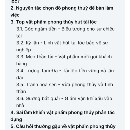
lộc?
2. Nguyên tắc chọn đồ phong thuỷ để bàn làm
việc
3. Top vật phẩm phong thủy hút tài lộc
3.1. Cóc ngậm tiền - Biểu tượng cho sự chiêu
tài
3.2. Kỳ lân - Linh vật hút tài lộc bảo vệ sự
nghiệp
3.3. Mèo thần tài - Vật phẩm mời gọi khách
hàng
3.4. Tượng Tam Đa - Tài lộc bền vững và lâu
dài
3.5. Tranh hoa sen - Vừa phong thủy và tinh
thần
3.6. Gương bát quái - Giảm vận khí xấu vào
nhà
4. Sai lầm khiến vật phẩm phong thủy phản tác
dụng
5. Câu hỏi thường gặp về vật phẩm phong thủy