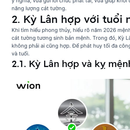
ý nghĩa, vừa gửi lời chúc phát tài, vừa giúp khởi
năng lượng cát tường.
2. Kỳ Lân hợp với tuổi
Khi tìm hiểu phong thủy, hiểu rõ
năm 2026 mệnh 
cát tường tương sinh bản mệnh. Trong đó, Kỳ L
không phải ai cũng hợp. Để phát huy tối đa côn
và tuổi.
2.1. Kỳ Lân hợp và kỵ mện