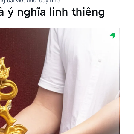
ong bài viết dưới đây nhé.
 ý nghĩa linh thiêng