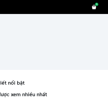
0
iết nổi bật
được xem nhiều nhất