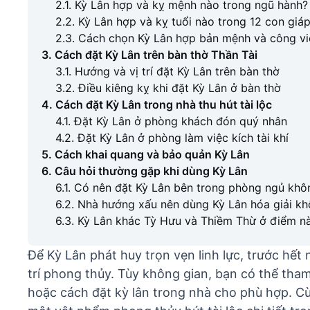
2.1. Kỳ Lân hợp và kỵ mệnh nào trong ngũ hành?
2.2. Kỳ Lân hợp và kỵ tuổi nào trong 12 con giá
2.3. Cách chọn Kỳ Lân hợp bản mệnh và công vi
3. Cách đặt Kỳ Lân trên bàn thờ Thần Tài
3.1. Hướng và vị trí đặt Kỳ Lân trên bàn thờ
3.2. Điều kiêng kỵ khi đặt Kỳ Lân ở bàn thờ
4. Cách đặt Kỳ Lân trong nhà thu hút tài lộc
4.1. Đặt Kỳ Lân ở phòng khách đón quý nhân
4.2. Đặt Kỳ Lân ở phòng làm việc kích tài khí
5. Cách khai quang và bảo quản Kỳ Lân
6. Câu hỏi thường gặp khi dùng Kỳ Lân
6.1. Có nên đặt Kỳ Lân bên trong phòng ngủ khô
6.2. Nhà hướng xấu nên dùng Kỳ Lân hóa giải k
6.3. Kỳ Lân khác Tỳ Hưu và Thiềm Thừ ở điểm n
Để Kỳ Lân phát huy trọn vẹn linh lực, trước hết
trí phong thủy. Tùy không gian, bạn có thể tha
hoặc cách đặt kỳ lân trong nhà cho phù hợp. 