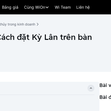
Bảng giá
Cùng WiOn
Wi Team
Liên hệ
thủy trong kinh doanh
Cách đặt Kỳ Lân trên bàn
Bài v
Bài 