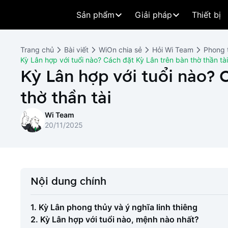
Sản phẩm
Giải pháp
Thiết bị
Trang chủ
Bài viết
WiOn chia sẻ
Hỏi Wi Team
Phong 
Kỳ Lân hợp với tuổi nào? Cách đặt Kỳ Lân trên bàn thờ thần tài
Kỳ Lân hợp với tuổi nào? 
thờ thần tài
Wi Team
20/11/2025
Nội dung chính
1. Kỳ Lân phong thủy và ý nghĩa linh thiêng
2. Kỳ Lân hợp với tuổi nào, mệnh nào nhất?