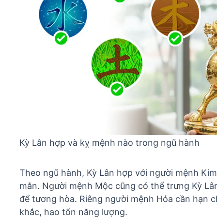
Kỳ Lân hợp và kỵ mệnh nào trong ngũ hành
Theo ngũ hành, Kỳ Lân hợp với người mệnh Kim,
mắn. Người mệnh Mộc cũng có thể trưng Kỳ Lâ
để tương hòa. Riêng người mệnh Hỏa cần hạn c
khắc, hao tổn năng lượng.