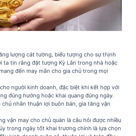
ăng lượng cát tường, biểu tượng cho sự thịnh
 ta tin rằng đặt tượng Kỳ Lân trong nhà hoặc
 và mang đến may mắn cho gia chủ trong mọi
 cho người kinh doanh, đặc biệt khi kết hợp với
ng đúng hướng hoặc khai quang đúng ngày.
 chủ nhân thuận lợi buôn bán, gia tăng vận
g vận may cho chủ quán là câu hỏi được nhiều
hủy trong
ngày tốt khai trương
chính là lựa chọn