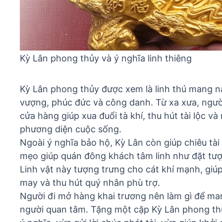
Kỳ Lân phong thủy và ý nghĩa linh thiêng
Kỳ Lân phong thủy được xem là linh thú mang n
vượng, phúc đức và công danh. Từ xa xưa, người
cửa hàng giúp xua đuổi tà khí, thu hút tài lộc
phương diện cuộc sống.
Ngoài ý nghĩa bảo hộ, Kỳ Lân còn giúp chiêu tài
mẹo giúp quán đông khách tâm linh
như đặt tượ
Linh vật này tượng trưng cho cát khí mạnh, giúp
may và thu hút quý nhân phù trợ.
Người đi mở hàng khai trương nên làm gì
để man
người quan tâm. Tặng một cặp Kỳ Lân phong t