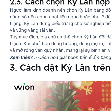
2.3. Cách chọn Kỳ Lân hợ
Người làm kinh doanh nên chọn Kỳ Lân bằng đồn
công sở nên chọn chất liệu ngọc hoặc pha lê đ
trọng, Kỳ Lân đứng biểu trưng cho sự nghiệp ti
và vững vàng tài vận.
Tùy mục đích, gia chủ có thể chọn Kỳ Lân đôi 
trạch. Khi phối hợp đúng hướng, đúng mệnh, lin
và mở rộng vận quý nhân, mang lại sự bình an v
Xem thêm
:
5 Cách hóa giải buôn bán ế ẩm bằn
3. Cách đặt Kỳ Lân trên