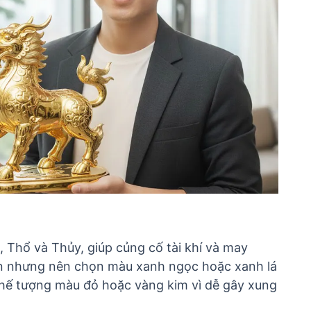
 Thổ và Thủy, giúp củng cố tài khí và may
n nhưng nên chọn màu xanh ngọc hoặc xanh lá
hế tượng màu đỏ hoặc vàng kim vì dễ gây xung