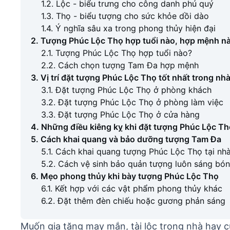
1.2. Lộc - biểu trưng cho công danh phú quý
1.3. Thọ - biểu tượng cho sức khỏe dồi dào
1.4. Ý nghĩa sâu xa trong phong thủy hiện đại
2. Tượng Phúc Lộc Thọ hợp tuổi nào, hợp mệnh n
2.1. Tượng Phúc Lộc Thọ hợp tuổi nào?
2.2. Cách chọn tượng Tam Đa hợp mệnh
3. Vị trí đặt tượng Phúc Lộc Thọ tốt nhất trong nh
3.1. Đặt tượng Phúc Lộc Thọ ở phòng khách
3.2. Đặt tượng Phúc Lộc Thọ ở phòng làm việc
3.3. Đặt tượng Phúc Lộc Thọ ở cửa hàng
4. Những điều kiêng kỵ khi đặt tượng Phúc Lộc Th
5. Cách khai quang và bảo dưỡng tượng Tam Đa
5.1. Cách khai quang tượng Phúc Lộc Thọ tại nh
5.2. Cách vệ sinh bảo quản tượng luôn sáng bó
6. Mẹo phong thủy khi bày tượng Phúc Lộc Thọ
6.1. Kết hợp với các vật phẩm phong thủy khác
6.2. Đặt thêm đèn chiếu hoặc gương phản sáng
Muốn gia tăng may mắn, tài lộc trong nhà hay 