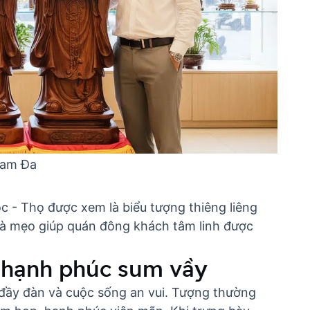
Tam Đa
 - Thọ được xem là biểu tượng thiêng liêng
là
mẹo giúp quán đông khách tâm linh
được
o hạnh phúc sum vầy
đầy đàn và cuộc sống an vui. Tượng thường