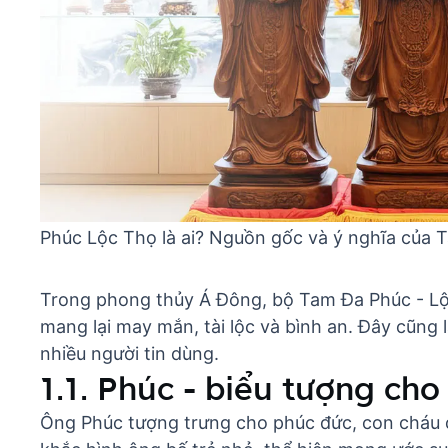
Phúc Lộc Thọ là ai? Nguồn gốc và ý nghĩa của 
Trong phong thủy Á Đông, bộ Tam Đa Phúc - Lộc
mang lại may mắn, tài lộc và bình an. Đây cũng 
nhiều người tin dùng.
1.1. Phúc - biểu tượng ch
Ông Phúc tượng trưng cho phúc đức, con cháu 