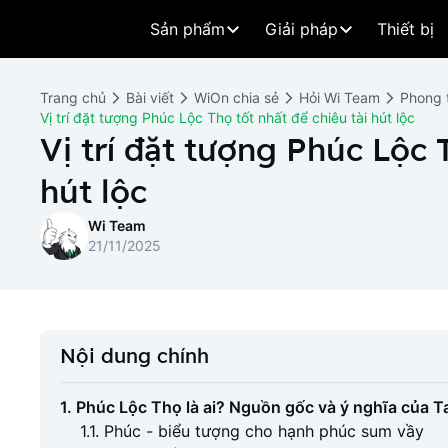
Sản phẩm
Giải pháp
Thiết bị
Trang chủ
Bài viết
WiOn chia sẻ
Hỏi Wi Team
Phong 
Vị trí đặt tượng Phúc Lộc Thọ tốt nhất để chiêu tài hút lộc
Vị trí đặt tượng Phúc Lộc 
hút lộc
Wi Team
21/11/2025
Nội dung chính
1. Phúc Lộc Thọ là ai? Nguồn gốc và ý nghĩa của 
1.1. Phúc - biểu tượng cho hạnh phúc sum vầy