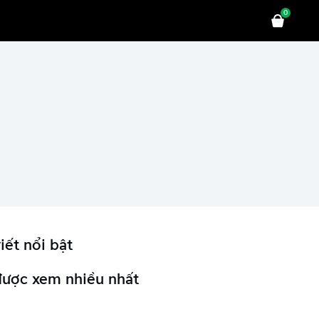
0
iết nổi bật
được xem nhiều nhất