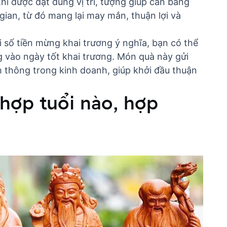
hi được đặt đúng vị trí, tượng giúp cân bằng
gian, từ đó mang lại may mắn, thuận lợi và
i
số tiền mừng khai trương ý nghĩa
, bạn có thể
ng vào
ngày tốt khai trương
. Món quà này gửi
 thông trong kinh doanh, giúp khởi đầu thuận
hợp tuổi nào, hợp