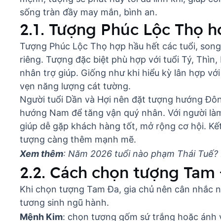
sống tràn đầy may mắn, bình an.
2.1. Tượng Phúc Lộc Thọ h
Tượng Phúc Lộc Thọ hợp hầu hết các tuổi, song 
riêng. Tượng đặc biệt phù hợp với tuổi Tý, Thìn,
nhân trợ giúp. Giống như khi hiểu
kỳ lân hợp với
vẹn năng lượng cát tường.
Người tuổi Dần và Hợi nên đặt tượng hướng Đông
hướng Nam để tăng vận quý nhân. Với người làm 
giúp dễ gặp khách hàng tốt, mở rộng cơ hội. Kế
tượng càng thêm mạnh mẽ.
Xem thêm
:
Năm 2026 tuổi nào phạm Thái Tuế? 
2.2. Cách chọn tượng Tam
Khi chọn tượng Tam Đa, gia chủ nên cân nhắc
n
tương sinh ngũ hành.
Mệnh Kim
: chọn tượng gốm sứ trắng hoặc ánh 