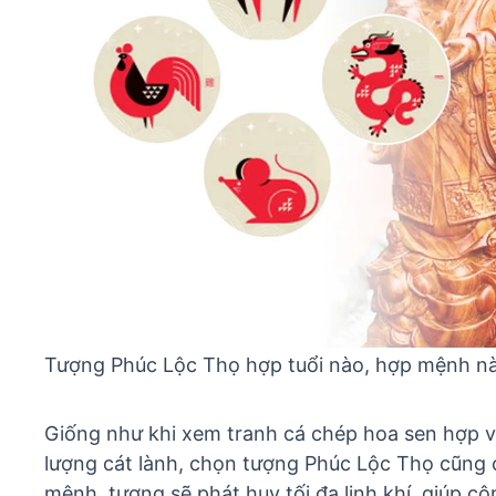
Tượng Phúc Lộc Thọ hợp tuổi nào, hợp mệnh n
Giống như khi xem
tranh cá chép hoa sen hợp v
lượng cát lành, chọn tượng Phúc Lộc Thọ cũng c
mệnh, tượng sẽ phát huy tối đa linh khí, giúp c