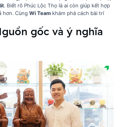
ất
. Biết rõ Phúc Lộc Thọ là ai còn giúp kết hợp
ả hơn. Cùng
Wi Team
khám phá cách bài trí
 Nguồn gốc và ý nghĩa